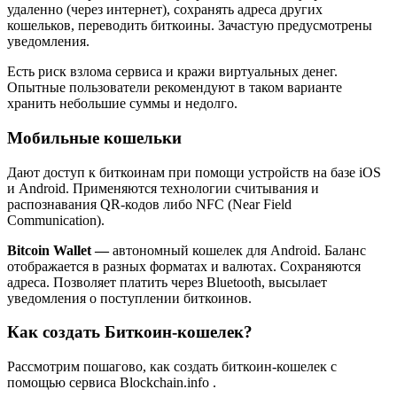
удаленно (через интернет), сохранять адреса других
кошельков, переводить биткоины. Зачастую предусмотрены
уведомления.
Есть риск взлома сервиса и кражи виртуальных денег.
Опытные пользователи рекомендуют в таком варианте
хранить небольшие суммы и недолго.
Мобильные кошельки
Дают доступ к биткоинам при помощи устройств на базе iOS
и Android. Применяются технологии считывания и
распознавания QR-кодов либо NFC (Near Field
Communication).
Bitcoin Wallet —
автономный кошелек для Android. Баланс
отображается в разных форматах и валютах. Сохраняются
адреса. Позволяет платить через Bluetooth, высылает
уведомления о поступлении биткоинов.
Как создать Биткоин-кошелек?
Рассмотрим пошагово, как создать биткоин-кошелек с
помощью сервиса Blockchain.info .