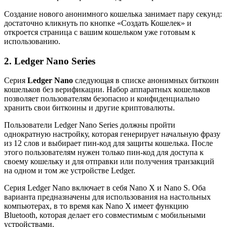
Создание нового анонимного кошелька занимает пару секунд:
достаточно кликнуть по кнопке «Создать Кошелек» и
откроется страница с вашим кошельком уже готовым к
использованию.
2. Ledger Nano Series
Серия
Ledger Nano
следующая в списке анонимных биткоин
кошельков без верификации. Набор аппаратных кошельков
позволяет пользователям безопасно и конфиденциально
хранить свои биткоины и другие криптовалюты.
Пользователи Ledger Nano Series должны пройти
однократную настройку, которая генерирует начальную фразу
из 12 слов и выбирает пин-код для защиты кошелька. После
этого пользователям нужен только пин-код для доступа к
своему кошельку и для отправки или получения транзакций
на одном и том же устройстве Ledger.
Серия Ledger Nano включает в себя Nano X и Nano S. Оба
варианта предназначены для использования на настольных
компьютерах, в то время как Nano X имеет функцию
Bluetooth, которая делает его совместимым с мобильными
устройствами.