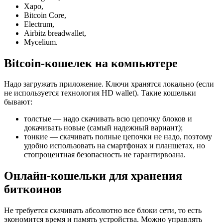
Xapo,
Bitcoin Core,
Electrum,
Airbitz breadwallet,
Mycelium.
Bitcoin-кошелек на компьютере
Надо загружать приложение. Ключи хранятся локально (если
не используется технология HD wallet). Такие кошельки
бывают:
толстые — надо скачивать всю цепочку блоков и
докачивать новые (самый надежный вариант);
тонкие — скачивать полные цепочки не надо, поэтому
удобно использовать на смартфонах и планшетах, но
стопроцентная безопасность не гарантирвоана.
Онлайн-кошельки для хранения
биткоинов
Не требуется скачивать абсолютно все блоки сети, то есть
экономится время и память устройства. Можно управлять