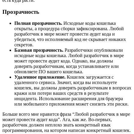
есть куда расти.
Прозрачность
Полная прозрачность.
Исходные коды кошелька
открыты, а процедура сборки зафиксирована. Любой
разработчик в мире может провести аудит кода и
убедиться, что исполняемый код не скрывает никаких
секретов.
Базовая прозрачность.
Разработчики опубликовали
исходные коды кошелька. Любой разработчик в мире
может провести аудит кода. Однако, вы должны
доверять разработчикам, когда устанавливаете или
обновляете ПО вашего кошелька.
Удаленное приложение.
Кошелек загружается с
удаленного сервиса. Значит, когда вы используете
кошелек, вы должны доверять разработчикам в вопросах
кражи или потери ваших средств в результате
инцидента. Использование расширения для браузера
или мобильного приложения может снизить эти риски.
Больше всего мне нравится фраза “Любой разработчик в мире
может провести аудит кода”. Ага, как же. Во-первых,
разработчик должен неплохо знать конкретный язык
программирования, на котором написан конкретный кошелек.