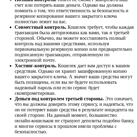
счет или потерять ваши деньги. Однако вы должны
помнить о том, что ответственность за безопасность и
резервное копирование вашего закрытого ключа
полностью лежит на вас.
Совместный контроль.
Кошелек требует, чтобы каждая
транзакция была авторизована как вами, так и третьей
стороной. Обычно, вы можете восстановить полный
контроль над вашими средствами, используя
первоначальную резервную копию или предварительно
подписанную транзакцию, отправленную по
электронной почте.
Хостинг-контроль.
Кошелек дает вам доступ к вашим
средствам. Однако он хранит зашифрованную копию
вашего закрытого ключа. А значит ваши средства могут
быть похищены, если вы не будете использовать
надежный пароль или если сервис будет
скомпрометирован.
Деньги под контролем третьей стороны.
Это означает,
что вы должны доверять этому сервису, и надеяться, что
он не потеряет ваши средства в результате инцидента на
своей стороне. На данный момент, большинство
онлайн-кошельков не страхуют депозиты подобно банку,
и многие сервисы в прошлом имели проблемы с
безопасностью.