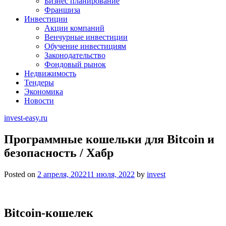
Бизнес планирование
Франшиза
Инвестиции
Акции компаний
Венчурные инвестиции
Обучение инвестициям
Законодательство
Фондовый рынок
Недвижимость
Тендеры
Экономика
Новости
invest-easy.ru
Программные кошельки для Bitcoin и
безопасность / Хабр
Posted on
2 апреля, 2022
11 июля, 2022
by
invest
Bitcoin-кошелек