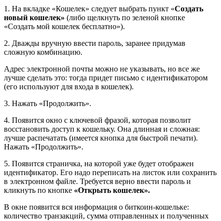
1. На вкладке «Кошелек» следует выбрать пункт «
Создать
новый кошелек»
(либо щелкнуть по зеленой кнопке
«Создать мой кошелек бесплатно»).
2. Дважды вручную ввести пароль, заранее придумав
сложную комбинацию.
Адрес электронной почты можно не указывать, но все же
лучше сделать это: тогда придет письмо с идентификатором
(его используют для входа в кошелек).
3. Нажать «Продолжить».
4. Появится окно с ключевой фразой, которая позволит
восстановить доступ к кошельку. Она длинная и сложная:
лучше распечатать (имеется кнопка для быстрой печати).
Нажать «Продолжить».
5. Появится страничка, на которой уже будет отображен
идентификатор. Его надо переписать на листок или сохранить
в электронном файле. Требуется верно ввести пароль и
кликнуть по кнопке
«Открыть кошелек».
В окне появится вся информация о биткоин-кошельке:
количество транзакций, сумма отправленных и полученных