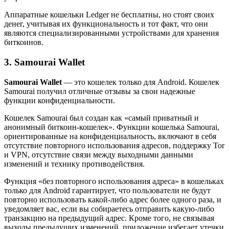
Аппаратные кошельки Ledger не бесплатны, но стоят своих
денег, учитывая их функциональность и тот факт, что они
являются специализированными устройствами для хранения
биткоинов.
3. Samourai Wallet
Samourai Wallet
— это кошелек только для Android. Кошелек
Samourai получил отличные отзывы за свои надежные
функции конфиденциальности.
Кошелек Samourai был создан как «самый приватный и
анонимный биткоин-кошелек». Функции кошелька Samourai,
ориентированные на конфиденциальность, включают в себя
отсутствие повторного использования адресов, поддержку Tor
и VPN, отсутствие связи между выходными данными
изменений и технику противодействия.
Функция «без повторного использования адреса» в кошельках
только для Android гарантирует, что пользователи не будут
повторно использовать какой-либо адрес более одного раза, и
уведомляет вас, если вы собираетесь отправить какую-либо
транзакцию на предыдущий адрес. Кроме того, не связывая
выходы предыдущих изменений, приложение избегает утечки