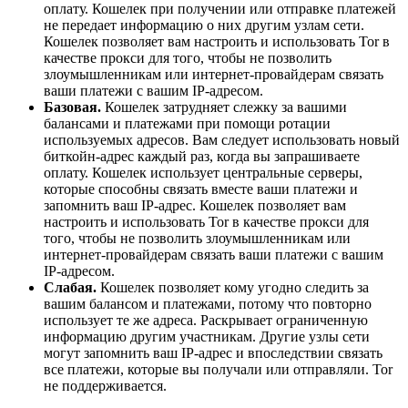
оплату. Кошелек при получении или отправке платежей
не передает информацию о них другим узлам сети.
Кошелек позволяет вам настроить и использовать Tor в
качестве прокси для того, чтобы не позволить
злоумышленникам или интернет-провайдерам связать
ваши платежи с вашим IP-адресом.
Базовая.
Кошелек затрудняет слежку за вашими
балансами и платежами при помощи ротации
используемых адресов. Вам следует использовать новый
биткойн-адрес каждый раз, когда вы запрашиваете
оплату. Кошелек использует центральные серверы,
которые способны связать вместе ваши платежи и
запомнить ваш IP-адрес. Кошелек позволяет вам
настроить и использовать Tor в качестве прокси для
того, чтобы не позволить злоумышленникам или
интернет-провайдерам связать ваши платежи с вашим
IP-адресом.
Слабая.
Кошелек позволяет кому угодно следить за
вашим балансом и платежами, потому что повторно
использует те ​​же адреса. Раскрывает ограниченную
информацию другим участникам. Другие узлы сети
могут запомнить ваш IP-адрес и впоследствии связать
все платежи, которые вы получали или отправляли. Tor
не поддерживается.