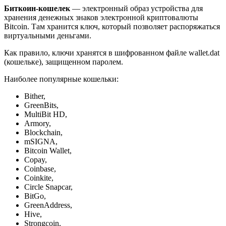
Биткоин-кошелек
— электронный образ устройства для
хранения денежных знаков электронной криптовалюты
Bitcoin. Там хранится ключ, который позволяет распоряжаться
виртуальными деньгами.
Как правило, ключи хранятся в шифрованном файле wallet.dat
(кошельке), защищенном паролем.
Наиболее популярные кошельки:
Bither,
GreenBits,
MultiBit HD,
Armory,
Blockchain,
mSIGNA,
Bitcoin Wallet,
Copay,
Coinbase,
Coinkite,
Circle Snapcar,
BitGo,
GreenAddress,
Hive,
Strongcoin,