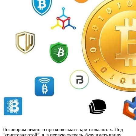
Поговорим немного про кошельки в криптовалютах. Под
“криптовалютой”, я, в первую очередь, буду иметь ввиду