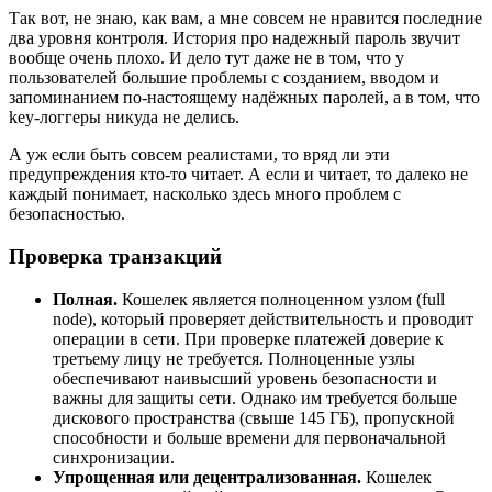
Так вот, не знаю, как вам, а мне совсем не нравится последние
два уровня контроля. История про надежный пароль звучит
вообще очень плохо. И дело тут даже не в том, что у
пользователей большие проблемы с созданием, вводом и
запоминанием по-настоящему надёжных паролей, а в том, что
key-логгеры никуда не делись.
А уж если быть совсем реалистами, то вряд ли эти
предупреждения кто-то читает. А если и читает, то далеко не
каждый понимает, насколько здесь много проблем с
безопасностью.
Проверка транзакций
Полная.
Кошелек является полноценном узлом (full
node), который проверяет действительность и проводит
операции в сети. При проверке платежей доверие к
третьему лицу не требуется. Полноценные узлы
обеспечивают наивысший уровень безопасности и
важны для защиты сети. Однако им требуется больше
дискового пространства (свыше 145 ГБ), пропускной
способности и больше времени для первоначальной
синхронизации.
Упрощенная или децентрализованная.
Кошелек