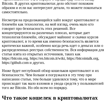
Bitcoin. В других криптовалютах дело обстоит похожим
образом и если вас интересуют детали, то можете покопаться
самостоятельно.
Несмотря на продолжающийся хайп вокруг криптовалют и
блокчейн как технологии, на мой взгляд, очень мало кто
говорит про безопасность этих решений. Все
концентрируются на различных плюсах, которые дает
технология блокчейн, обсуждают майнинг и скачки курсов
криптовалют, в то время как именно безопасность является
критически важной, особенно когда речь идет о деньгах или о
распределенных реестрах собственности. Вся информация для
статьи взята из открытых источников, таких как
https://bitcoin.org, https://en.bitcoin.it/wiki, https://bitcointalk.org,
https://github.com и других.
Ниже будет неглубокий обзор кошельков криптовалют и их
безопасности. Чем больше я погружался в эту тему при
написании статьи, тем больше удивлялся тому, что в мире
происходит так мало взломов и увода средств у пользователей
того же Bitcoin. Но обо всем по порядку.
Что такое кошелек в криптовалютах