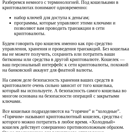
Разберемся немного с терминологией. Под кошельками в
криптовалютах понимают одновременно:
набор ключей для доступа к деньгам;
программы, которые управляют этими ключами и
позволяют вам проводить транзакции в сети
криптовалюты.
Будем говорить про кошелек именно как про средство
управления, хранения и проведения транзакций. Без кошелька
вы не можете получить, сохранить или потратить ваши
биткоины или средства в другой криптовалюте. Кошелек —
ваш персональный интерфейс к сети криптовалюты, похожий
на банковский аккаунт для фиатной валюты.
На самом деле безопасность хранения ваших средств в
криптовалюте очень сильно зависит от того кошелька,
который вы используете. А безопасность самого кошелька во
многом основана на безопасности операций с закрытыми
ключами.
Все кошельки подразделяются на “горячие” и “холодные”.
«Горячим» называют криптовалютный кошелек, средства с
которого можно потратить в любое время. «Холодный»
кошелек действует совершенно противоположным образом.