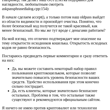
наглядности, любопытным смотреть
askpassphrasedialog.cpp:154):
В начале сделаем accept(), а только потом наш oldpass выйдет
из области видимости и произойдет очистка. Понятно, что
более безопасный код получится не такой красивый, как
менее безопасный. Но мы же тут вроде с деньгами работаем?
На мой взгляд, это отлично подтверждает мое опасение на
тему открытости исходников кошелька. Открытость исходных
кодов не равно безопасность.
Постараюсь предвидеть первые комментарии и сразу ответить
на них:
Да, вы можете составить некоторый набор правил
пользования криптокошельком, которые позволят
значительно повысить уровень безопасности ваших
средств. Удобство использования при этом конечно
сильно пострадает.
Да, есть клиенты, которые значительно безопаснее
остальных. Проблема в том, что остальные также
существуют и рекомендуются официальным сайтом.
Я ничего не имею против криптовалют или технологии