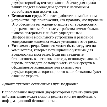
двухфакторной аутентификации. Значит, для кражи
ваших средств необходим доступ к нескольким
устройствам или аккаунтам.
Безопасная среда.
Кошелек работает на мобильном
устройстве, где приложения, как правило, изолированы.
Это обеспечивает хорошую защиту от вредоносных
программ, хотя мобильные устройства имеют больше
шансов потеряться или быть украденными.
Шифрование мобильного устройства и резервное
копирование кошелька может уменьшить этот риск.
Уязвимая среда.
Кошелек может быть загружен на
компьютеры, которые потенциально уязвимы для
вредоносных программ. Если вы увеличите
безопасность вашего компьютера, используя сложный
пароль, переведете большую часть своих средств в
оффлайновое хранилище или активируете
двухфакторную авторизацию, то ваши биткоины будет
сложнее украсть.
Давайте тут тоже остановимся чуть подробнее.
Использование надежной двухфакторной аутентификации
действительно может помочь решить многие проблемы с
информационной безопасностью.