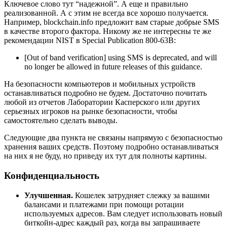
Ключевое слово тут “надежной”. А еще и правильно
реализованной. А с этим не всегда все хорошо получается.
Например, blockchain.info предложит вам старые добрые SMS
в качестве второго фактора. Никому же не интересны те же
рекомендации NIST в Special Publication 800-63B:
[Out of band verification] using SMS is deprecated, and will
no longer be allowed in future releases of this guidance.
На безопасности компьютеров и мобильных устройств
останавливаться подробно не будем. Достаточно почитать
любой из отчетов Лаборатории Касперского или других
серьезных игроков на рынке безопасности, чтобы
самостоятельно сделать выводы.
Следующие два пункта не связаны напрямую с безопасностью
хранения ваших средств. Поэтому подробно останавливаться
на них я не буду, но приведу их тут для полноты картины.
Конфиденциальность
Улучшенная.
Кошелек затрудняет слежку за вашими
балансами и платежами при помощи ротации
используемых адресов. Вам следует использовать новый
биткойн-адрес каждый раз, когда вы запрашиваете