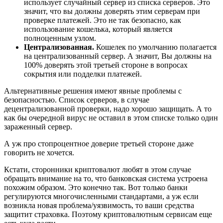
использует случайный сервер из списка серверов. Это
значит, что вы должны доверять этим серверам при
проверке платежей. Это не так безопасно, как
использование кошелька, который является
полноценным узлом.
Централизованная.
Кошелек по умолчанию полагается
на централизованный сервер. А значит, Вы должны на
100% доверять этой третьей стороне в вопросах
сокрытия или подделки платежей.
Альтернативные решения имеют явные проблемы с
безопасностью. Список серверов, в случае
децентрализованной проверки, надо хорошо защищать. А то
как бы очередной вирус не оставил в этом списке только один
зараженный сервер.
А уж про стопроцентное доверие третьей стороне даже
говорить не хочется.
Кстати, сторонники криптовалют любят в этом случае
обращать внимание на то, что банковская система устроена
похожим образом. Это конечно так. Вот только банки
регулируются многочисленными стандартами, а уж если
возникла новая проблема/уязвимость, то ваши средства
защитит страховка. Поэтому криптовалютным сервисам еще