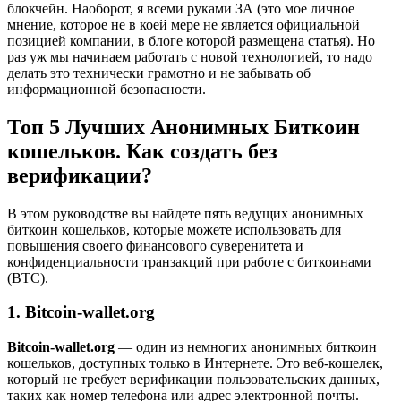
блокчейн. Наоборот, я всеми руками ЗА (это мое личное
мнение, которое не в коей мере не является официальной
позицией компании, в блоге которой размещена статья). Но
раз уж мы начинаем работать с новой технологией, то надо
делать это технически грамотно и не забывать об
информационной безопасности.
Топ 5 Лучших Анонимных Биткоин
кошельков. Как создать без
верификации?
В этом руководстве вы найдете пять ведущих анонимных
биткоин кошельков, которые можете использовать для
повышения своего финансового суверенитета и
конфиденциальности транзакций при работе с биткоинами
(BTC).
1. Bitcoin-wallet.org
Bitcoin-wallet.org
— один из немногих анонимных биткоин
кошельков, доступных только в Интернете. Это веб-кошелек,
который не требует верификации пользовательских данных,
таких как номер телефона или адрес электронной почты.