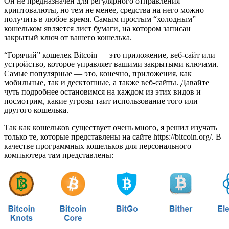
Он не предназначен для регулярного отправления
криптовалюты, но тем не менее, средства на него можно
получить в любое время. Самым простым “холодным”
кошельком является лист бумаги, на котором записан
закрытый ключ от вашего кошелька.
“Горячий” кошелек Bitcoin — это приложение, веб-сайт или
устройство, которое управляет вашими закрытыми ключами.
Самые популярные — это, конечно, приложения, как
мобильные, так и десктопные, а также веб-сайты. Давайте
чуть подробнее остановимся на каждом из этих видов и
посмотрим, какие угрозы таит использование того или
другого кошелька.
Так как кошельков существует очень много, я решил изучать
только те, которые представлены на сайте https://bitcoin.org/. В
качестве программных кошельков для персонального
компьютера там представлены: