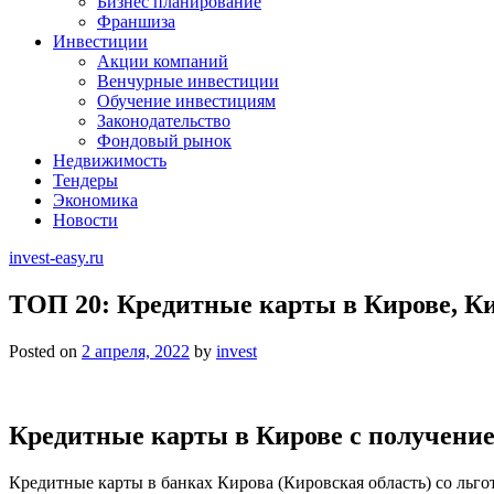
Бизнес планирование
Франшиза
Инвестиции
Акции компаний
Венчурные инвестиции
Обучение инвестициям
Законодательство
Фондовый рынок
Недвижимость
Тендеры
Экономика
Новости
invest-easy.ru
ТОП 20: Кредитные карты в Кирове, К
Posted on
2 апреля, 2022
by
invest
Кредитные карты в Кирове с получени
Кредитные карты в банках Кирова (Кировская область) со льг