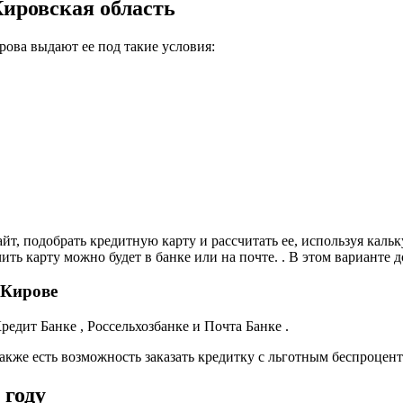
ировская область
рова выдают ее под такие условия:
т, подобрать кредитную карту и рассчитать ее, используя кальк
чить карту можно будет в банке или на почте. . В этом варианте 
 Кирове
едит Банке , Россельхозбанке и Почта Банке .
акже есть возможность заказать кредитку с льготным беспроцен
 году