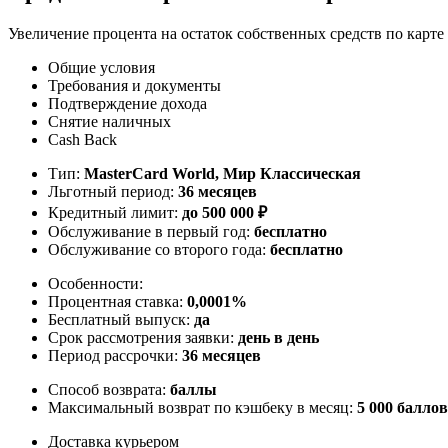
Увеличение процента на остаток собственных средств по карте
Общие условия
Требования и документы
Подтверждение дохода
Снятие наличных
Cash Back
Тип:
MasterСard World, Мир Классическая
Льготный период:
36 месяцев
Кредитный лимит:
до
500 000
₽
Обслуживание в первый год:
бесплатно
Обслуживание со второго года:
бесплатно
Особенности:
Процентная ставка:
0,0001%
Бесплатный выпуск:
да
Срок рассмотрения заявки:
день в день
Период рассрочки:
36 месяцев
Способ возврата:
баллы
Максимальный возврат по кэшбеку в месяц:
5 000 баллов
Доставка курьером