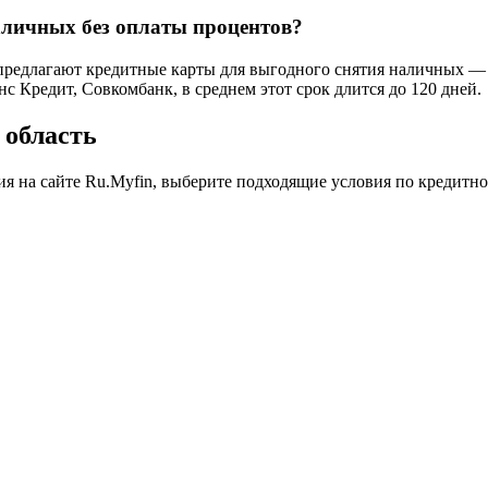
аличных без оплаты процентов?
предлагают кредитные карты для выгодного снятия наличных — 
с Кредит, Совкомбанк, в среднем этот срок длится до 120 дней.
 область
 на сайте Ru.Myfin, выберите подходящие условия по кредитной