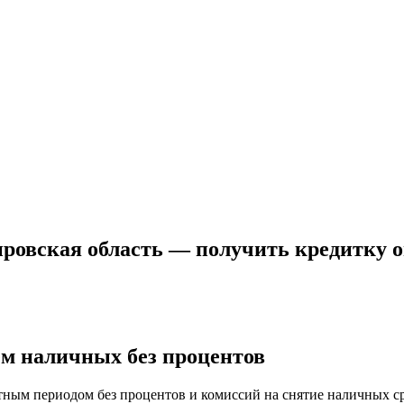
ировская область — получить кредитку 
ем наличных без процентов
отным периодом без процентов и комиссий на снятие наличных с