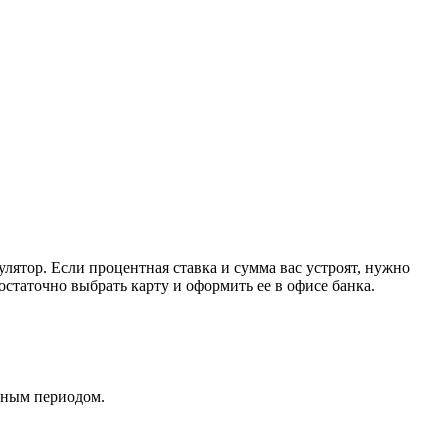
улятор. Если процентная ставка и сумма вас устроят, нужно
достаточно выбрать карту и оформить ее в офисе банка.
тным периодом.