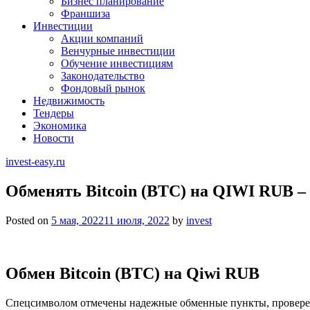
Бизнес планирование
Франшиза
Инвестиции
Акции компаний
Венчурные инвестиции
Обучение инвестициям
Законодательство
Фондовый рынок
Недвижимость
Тендеры
Экономика
Новости
invest-easy.ru
Обменять Bitcoin (BTC) на QIWI RUB 
Posted on
5 мая, 2022
11 июля, 2022
by
invest
Обмен Bitcoin (BTC) на Qiwi RUB
Спецсимволом отмечены надежные обменные пункты, провере