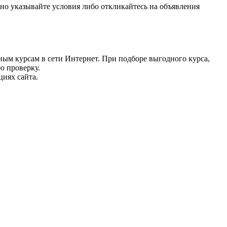
о указывайте условия либо откликайтесь на объявления
ным курсам в сети Интернет. При подборе выгодного курса,
ю проверку.
циях сайта.