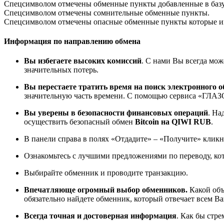
Спецсимволом отмечены обменные пункты добавленные в баз
Спецсимволом отмечены сомнительные обменные пункты.
Спецсимволом отмечены опасные обменные пункты которые име
Информация по направлению обмена
Вы избегаете высоких комиссий
. С нами Вы всегда мож
значительных потерь.
Вы перестаете тратить время на поиск электронного 
значительную часть времени. С помощью сервиса «ГЛАЗО
Вы уверены в безопасности финансовых операций
. На
осуществить безопасный обмен
Bitcoin на QIWI RUB
.
В панели справа в полях «Отдадите» – «Получите» кликн
Ознакомьтесь с лучшими предложениями по переводу, кот
Выбирайте обменник и проводите транзакцию.
Впечатляюще огромный выбор обменников.
Какой объ
обязательно найдете обменник, который отвечает всем В
Всегда точная и достоверная информация
. Как бы стр