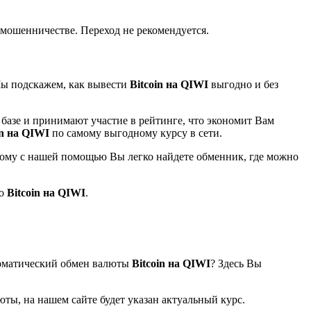
мошенничестве. Переход не рекомендуется.
 Мы подскажем, как вывести
Bitcoin на QIWI
выгодно и без
базе и принимают участие в рейтинге, что экономит Вам
in на QIWI
по самому выгодному курсу в сети.
тому с нашей помощью Вы легко найдете обменник, где можно
то
Bitcoin на QIWI
.
томатический обмен валюты
Bitcoin на QIWI
? Здесь Вы
ты, на нашем сайте будет указан актуальный курс.