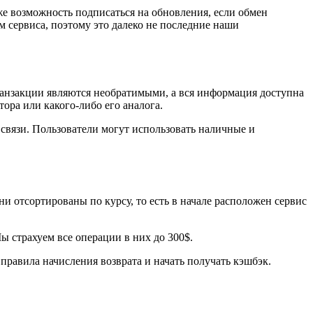
кже возможность подписаться на обновления, если обмен
 сервиса, поэтому это далеко не последние наши
ранзакции являются необратимыми, а вся информация доступна
ора или какого-либо его аналога.
связи. Пользователи могут использовать наличные и
отсортированы по курсу, то есть в начале расположен сервис
трахуем все операции в них до 300$.
 правила начисления возврата и начать получать кэшбэк.