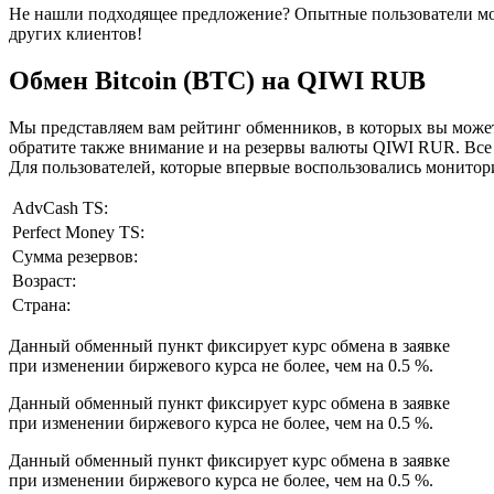
Не нашли подходящее предложение? Опытные пользователи мог
других клиентов!
Обмен Bitcoin (BTC) на QIWI RUB
Мы представляем вам рейтинг обменников, в которых вы может
обратите также внимание и на резервы валюты QIWI RUR. Все
Для пользователей, которые впервые воспользовались монитори
AdvCash TS:
Perfect Money TS:
Сумма резервов:
Возраст:
Страна:
Данный обменный пункт фиксирует курс обмена в заявке
при изменении биржевого курса не более, чем на 0.5 %.
Данный обменный пункт фиксирует курс обмена в заявке
при изменении биржевого курса не более, чем на 0.5 %.
Данный обменный пункт фиксирует курс обмена в заявке
при изменении биржевого курса не более, чем на 0.5 %.