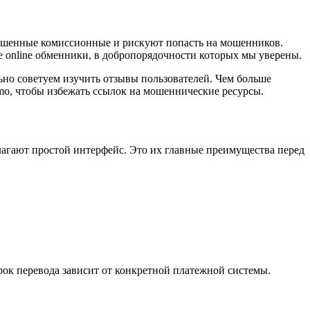
вышенные комиссионные и рискуют попасть на мошенников.
online обменники, в добропорядочности которых мы уверены.
ьно советуем изучить отзывы пользователей. Чем больше
mo, чтобы избежать ссылок на мошеннические ресурсы.
агают простой интерфейс. Это их главные преимущества перед
рок перевода зависит от конкретной платежной системы.