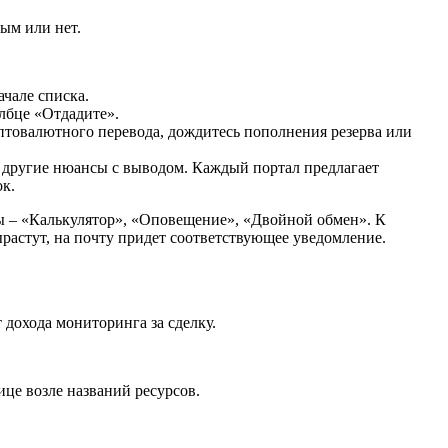
ым или нет.
чале списка.
лбце «Отдадите».
иптовалютного перевода, дождитесь пополнения резерва или
другие нюансы с выводом. Каждый портал предлагает
к.
ы – «Калькулятор», «Оповещение», «Двойной обмен». К
ырастут, на почту придет соответствующее уведомление.
 дохода мониторинга за сделку.
це возле названий ресурсов.