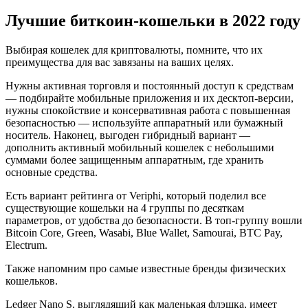
Лучшие биткоин-кошельки в 2022 году
Выбирая кошелек для криптовалюты, помните, что их
преимущества для вас завязаны на ваших целях.
Нужны активная торговля и постоянный доступ к средствам
— подбирайте мобильные приложения и их десктоп-версии,
нужны спокойствие и консервативная работа с повышенная
безопасностью — используйте аппаратный или бумажный
носитель. Наконец, выгоден гибридный вариант —
дополнить активный мобильный кошелек с небольшими
суммами более защищенным аппаратным, где хранить
основные средства.
Есть вариант рейтинга от Veriphi, который поделил все
существующие кошельки на 4 группы по десяткам
параметров, от удобства до безопасности. В топ-группу вошли
Bitcoin Core, Green, Wasabi, Blue Wallet, Samourai, BTC Pay,
Electrum.
Также напомним про самые известные бренды физических
кошельков.
Ledger Nano S, выглядящий как маленькая флэшка, имеет