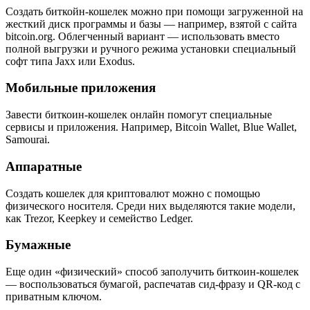
Создать биткойн-кошелек можно при помощи загруженной на
жесткий диск программы и базы — например, взятой с сайта
bitcoin.org. Облегченный вариант — использовать вместо
полной выгрузки и ручного режима установки специальный
софт типа Jaxx или Exodus.
Мобильные приложения
Завести биткоин-кошелек онлайн помогут специальные
сервисы и приложения. Например, Bitcoin Wallet, Blue Wallet,
Samourai.
Аппаратные
Создать кошелек для криптовалют можно с помощью
физического носителя. Среди них выделяются такие модели,
как Trezor, Keepkey и семейство Ledger.
Бумажные
Еще один «физический» способ заполучить биткоин-кошелек
— воспользоваться бумагой, распечатав сид-фразу и QR-код с
приватным ключом.