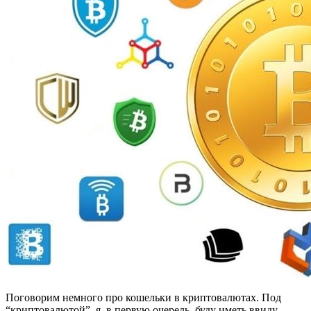
Поговорим немного про кошельки в криптовалютах. Под
“криптовалютой”, я, в первую очередь, буду иметь ввиду