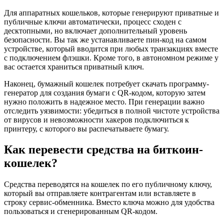
Для аппаратных кошельков, которые генерируют приватные и
публичные ключи автоматически, процесс сходен с
десктопными, но включает дополнительный уровень
безопасности. Вы так же устанавливаете пин-код на самом
устройстве, который вводится при любых транзакциях вместе
с подключением флэшки. Кроме того, в автономном режиме у
вас остается храниться приватный ключ.
Наконец, бумажный кошелек потребует скачать программу-
генератор для создания бумаги с QR-кодом, которую затем
нужно положить в надежное место. При генерации важно
отследить уязвимости: убедиться в полной чистоте устройства
от вирусов и невозможности хакеров подключиться к
принтеру, с которого вы распечатываете бумагу.
Как перевести средства на биткоин-
кошелек?
Средства переводятся на кошелек по его публичному ключу,
который вы отправляете контрагентам или вставляете в
строку сервис-обменника. Вместо ключа можно для удобства
пользоваться и сгенерированным QR-кодом.