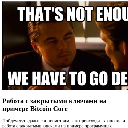
Работа с закрытыми ключами на
примере Bitcoin Core
Пойдем чуть дальше и посмотрим, как происходит хранение и
работа с закрытыми ключами на примере программных