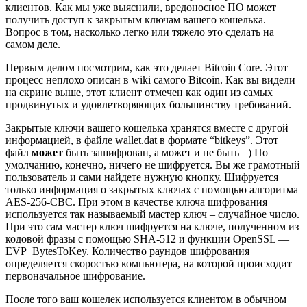
клиентов. Как мы уже выяснили, вредоносное ПО может
получить доступ к закрытым ключам вашего кошелька.
Вопрос в том, насколько легко или тяжело это сделать на
самом деле.
Первым делом посмотрим, как это делает Bitcoin Core. Этот
процесс неплохо описан в wiki самого Bitcoin. Как вы видели
на скрине выше, этот клиент отмечен как один из самых
продвинутых и удовлетворяющих большинству требований.
Закрытые ключи вашего кошелька хранятся вместе с другой
информацией, в файле wallet.dat в формате “bitkeys”. Этот
файл
может
быть зашифрован, а может и не быть =) По
умолчанию, конечно, ничего не шифруется. Вы же грамотный
пользователь и сами найдете нужную кнопку. Шифруется
только информация о закрытых ключах с помощью алгоритма
AES-256-CBC. При этом в качестве ключа шифрования
используется так называемый мастер ключ – случайное число.
При это сам мастер ключ шифруется на ключе, полученном из
кодовой фразы с помощью SHA-512 и функции OpenSSL —
EVP_BytesToKey. Количество раундов шифрования
определяется скоростью компьютера, на которой происходит
первоначальное шифрование.
После того ваш кошелек используется клиентом в обычном