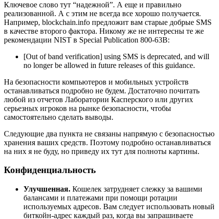
Ключевое слово тут “надежной”. А еще и правильно
реализованной. А с этим не всегда все хорошо получается.
Например, blockchain.info предложит вам старые добрые SMS
в качестве второго фактора. Никому же не интересны те же
рекомендации NIST в Special Publication 800-63B:
[Out of band verification] using SMS is deprecated, and will
no longer be allowed in future releases of this guidance.
На безопасности компьютеров и мобильных устройств
останавливаться подробно не будем. Достаточно почитать
любой из отчетов Лаборатории Касперского или других
серьезных игроков на рынке безопасности, чтобы
самостоятельно сделать выводы.
Следующие два пункта не связаны напрямую с безопасностью
хранения ваших средств. Поэтому подробно останавливаться
на них я не буду, но приведу их тут для полноты картины.
Конфиденциальность
Улучшенная.
Кошелек затрудняет слежку за вашими
балансами и платежами при помощи ротации
используемых адресов. Вам следует использовать новый
биткойн-адрес каждый раз, когда вы запрашиваете