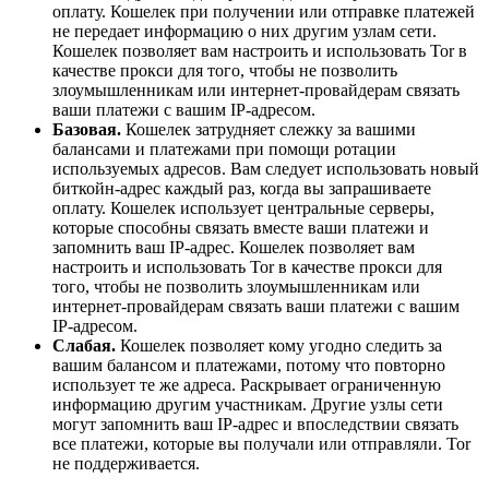
оплату. Кошелек при получении или отправке платежей
не передает информацию о них другим узлам сети.
Кошелек позволяет вам настроить и использовать Tor в
качестве прокси для того, чтобы не позволить
злоумышленникам или интернет-провайдерам связать
ваши платежи с вашим IP-адресом.
Базовая.
Кошелек затрудняет слежку за вашими
балансами и платежами при помощи ротации
используемых адресов. Вам следует использовать новый
биткойн-адрес каждый раз, когда вы запрашиваете
оплату. Кошелек использует центральные серверы,
которые способны связать вместе ваши платежи и
запомнить ваш IP-адрес. Кошелек позволяет вам
настроить и использовать Tor в качестве прокси для
того, чтобы не позволить злоумышленникам или
интернет-провайдерам связать ваши платежи с вашим
IP-адресом.
Слабая.
Кошелек позволяет кому угодно следить за
вашим балансом и платежами, потому что повторно
использует те ​​же адреса. Раскрывает ограниченную
информацию другим участникам. Другие узлы сети
могут запомнить ваш IP-адрес и впоследствии связать
все платежи, которые вы получали или отправляли. Tor
не поддерживается.