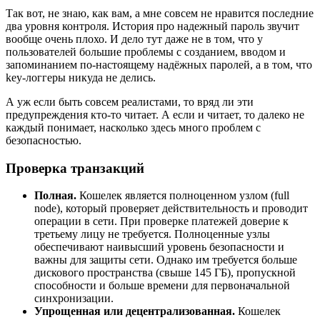
Так вот, не знаю, как вам, а мне совсем не нравится последние
два уровня контроля. История про надежный пароль звучит
вообще очень плохо. И дело тут даже не в том, что у
пользователей большие проблемы с созданием, вводом и
запоминанием по-настоящему надёжных паролей, а в том, что
key-логгеры никуда не делись.
А уж если быть совсем реалистами, то вряд ли эти
предупреждения кто-то читает. А если и читает, то далеко не
каждый понимает, насколько здесь много проблем с
безопасностью.
Проверка транзакций
Полная.
Кошелек является полноценном узлом (full
node), который проверяет действительность и проводит
операции в сети. При проверке платежей доверие к
третьему лицу не требуется. Полноценные узлы
обеспечивают наивысший уровень безопасности и
важны для защиты сети. Однако им требуется больше
дискового пространства (свыше 145 ГБ), пропускной
способности и больше времени для первоначальной
синхронизации.
Упрощенная или децентрализованная.
Кошелек