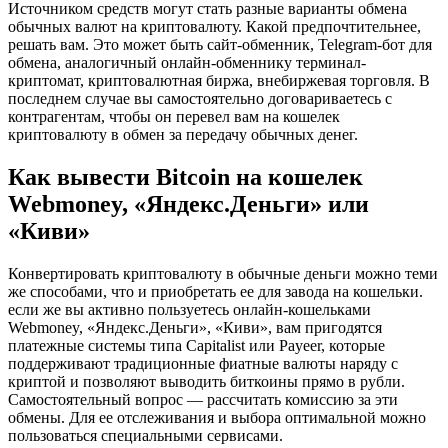
Источником средств могут стать разные варианты обмена
обычных валют на криптовалюту. Какой предпочтительнее,
решать вам. Это может быть сайт-обменник, Telegram-бот для
обмена, аналогичный онлайн-обменнику терминал-
криптомат, криптовалютная биржа, внебиржевая торговля. В
последнем случае вы самостоятельно договариваетесь с
контрагентам, чтобы он перевел вам на кошелек
криптовалюту в обмен за передачу обычных денег.
Как вывести Bitcoin на кошелек
Webmoney, «Яндекс.Деньги» или
«Киви»
Конвертировать криптовалюту в обычные деньги можно теми
же способами, что и приобретать ее для завода на кошельки.
если же вы активно пользуетесь онлайн-кошельками
Webmoney, «Яндекс.Деньги», «Киви», вам пригодятся
платежные системы типа Capitalist или Payeer, которые
поддерживают традиционные фиатные валюты наряду с
криптой и позволяют выводить биткоины прямо в рубли.
Самостоятельный вопрос — рассчитать комиссию за эти
обмены. Для ее отслеживания и выбора оптимальной можно
пользоваться специальными сервисами.