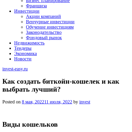
Бизнес планирование
Франшиза
Инвестиции
Акции компаний
Венчурные инвестиции
Обучение инвестициям
Законодательство
Фондовый рынок
Недвижимость
Тендеры
Экономика
Новости
invest-easy.ru
Как создать биткойн-кошелек и как
выбрать лучший?
Posted on
8 мая, 2022
11 июля, 2022
by
invest
Виды кошельков