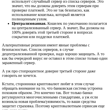
использует случайный сервер из списка серверов. Это
значит, что вы должны доверять этим серверам при
проверке платежей. Это не так безопасно, как
использование кошелька, который является
полноценным узлом.
Централизованная.
Кошелек по умолчанию полагается
на централизованный сервер. А значит, Вы должны на
100% доверять этой третьей стороне в вопросах
сокрытия или подделки платежей.
Альтернативные решения имеют явные проблемы с
безопасностью. Список серверов, в случае
децентрализованной проверки, надо хорошо защищать. А то
как бы очередной вирус не оставил в этом списке только один
зараженный сервер.
А уж про стопроцентное доверие третьей стороне даже
говорить не хочется.
Кстати, сторонники криптовалют любят в этом случае
обращать внимание на то, что банковская система устроена
похожим образом. Это конечно так. Вот только банки
регулируются многочисленными стандартами, а уж если
возникла новая проблема/уязвимость, то ваши средства
защитит страховка. Поэтому криптовалютным сервисам еще