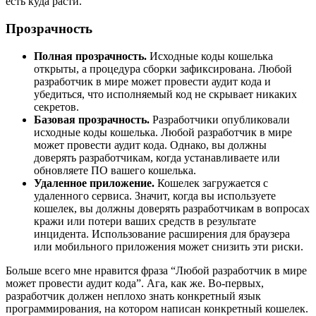
есть куда расти.
Прозрачность
Полная прозрачность.
Исходные коды кошелька
открыты, а процедура сборки зафиксирована. Любой
разработчик в мире может провести аудит кода и
убедиться, что исполняемый код не скрывает никаких
секретов.
Базовая прозрачность.
Разработчики опубликовали
исходные коды кошелька. Любой разработчик в мире
может провести аудит кода. Однако, вы должны
доверять разработчикам, когда устанавливаете или
обновляете ПО вашего кошелька.
Удаленное приложение.
Кошелек загружается с
удаленного сервиса. Значит, когда вы используете
кошелек, вы должны доверять разработчикам в вопросах
кражи или потери ваших средств в результате
инцидента. Использование расширения для браузера
или мобильного приложения может снизить эти риски.
Больше всего мне нравится фраза “Любой разработчик в мире
может провести аудит кода”. Ага, как же. Во-первых,
разработчик должен неплохо знать конкретный язык
программирования, на котором написан конкретный кошелек.