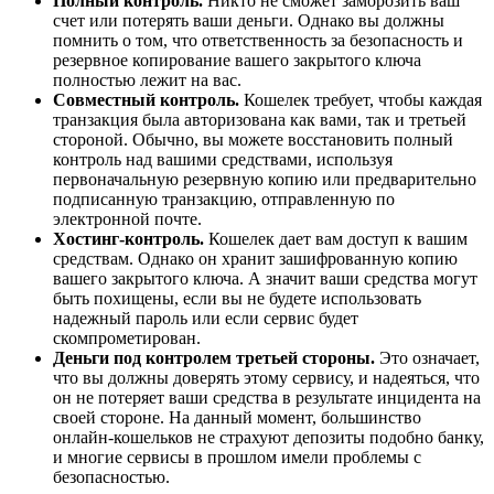
Полный контроль.
Никто не сможет заморозить ваш
счет или потерять ваши деньги. Однако вы должны
помнить о том, что ответственность за безопасность и
резервное копирование вашего закрытого ключа
полностью лежит на вас.
Совместный контроль.
Кошелек требует, чтобы каждая
транзакция была авторизована как вами, так и третьей
стороной. Обычно, вы можете восстановить полный
контроль над вашими средствами, используя
первоначальную резервную копию или предварительно
подписанную транзакцию, отправленную по
электронной почте.
Хостинг-контроль.
Кошелек дает вам доступ к вашим
средствам. Однако он хранит зашифрованную копию
вашего закрытого ключа. А значит ваши средства могут
быть похищены, если вы не будете использовать
надежный пароль или если сервис будет
скомпрометирован.
Деньги под контролем третьей стороны.
Это означает,
что вы должны доверять этому сервису, и надеяться, что
он не потеряет ваши средства в результате инцидента на
своей стороне. На данный момент, большинство
онлайн-кошельков не страхуют депозиты подобно банку,
и многие сервисы в прошлом имели проблемы с
безопасностью.