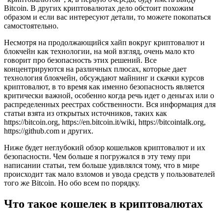
Bitcoin. В других криптовалютах дело обстоит похожим
образом и если вас интересуют детали, то можете покопаться
самостоятельно.
Несмотря на продолжающийся хайп вокруг криптовалют и
блокчейн как технологии, на мой взгляд, очень мало кто
говорит про безопасность этих решений. Все
концентрируются на различных плюсах, которые дает
технология блокчейн, обсуждают майнинг и скачки курсов
криптовалют, в то время как именно безопасность является
критически важной, особенно когда речь идет о деньгах или о
распределенных реестрах собственности. Вся информация для
статьи взята из открытых источников, таких как
https://bitcoin.org, https://en.bitcoin.it/wiki, https://bitcointalk.org,
https://github.com и других.
Ниже будет неглубокий обзор кошельков криптовалют и их
безопасности. Чем больше я погружался в эту тему при
написании статьи, тем больше удивлялся тому, что в мире
происходит так мало взломов и увода средств у пользователей
того же Bitcoin. Но обо всем по порядку.
Что такое кошелек в криптовалютах