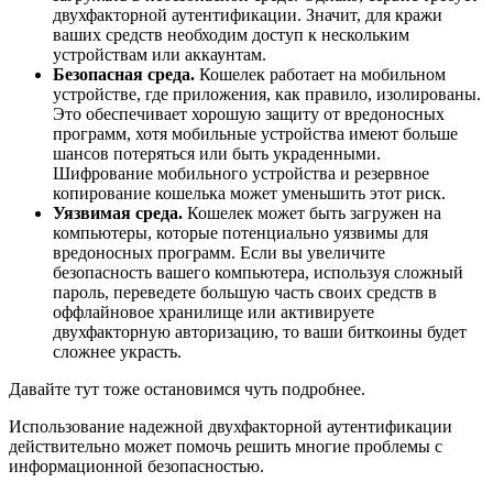
двухфакторной аутентификации. Значит, для кражи
ваших средств необходим доступ к нескольким
устройствам или аккаунтам.
Безопасная среда.
Кошелек работает на мобильном
устройстве, где приложения, как правило, изолированы.
Это обеспечивает хорошую защиту от вредоносных
программ, хотя мобильные устройства имеют больше
шансов потеряться или быть украденными.
Шифрование мобильного устройства и резервное
копирование кошелька может уменьшить этот риск.
Уязвимая среда.
Кошелек может быть загружен на
компьютеры, которые потенциально уязвимы для
вредоносных программ. Если вы увеличите
безопасность вашего компьютера, используя сложный
пароль, переведете большую часть своих средств в
оффлайновое хранилище или активируете
двухфакторную авторизацию, то ваши биткоины будет
сложнее украсть.
Давайте тут тоже остановимся чуть подробнее.
Использование надежной двухфакторной аутентификации
действительно может помочь решить многие проблемы с
информационной безопасностью.