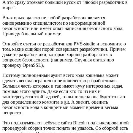
А это сразу отсекает большой кусок от “любой разработчик в
мире”.
Во-вторых, далеко не любой разработчик является
одновременно специалистом по информационной
безопасности или имеет опыт написания безопасного кода.
Приведу банальный пример:
Откройте статьи от разработчиков PVS-studio и вспомните о
том, какие ошибки порой совершают разработчики. Причем
даже те разработчики, которые хорошо разбираются в
вопросах безопасности (например, Скучная статья про
проверку OpenSSL).
Поэтому полноценный аудит всего кода кошелька может
сделать весьма ограниченное количество разработчиков.
Большая часть которых и так имеет кучу интересных задач,
помимо этого аудита. Даже если кто-то из них и
заинтересуется этой задачей, то выполнена она будет только
для определенного коммита в git. А значит, оценить
безопасность кода в конкретный момент времени весьма
непросто.
Что подразумевают ребята с сайта Bitcoin под фиксированной
процедурой сборки точно понять не удалось. Со сборкой есть