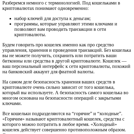
Разберемся немного с терминологией. Под кошельками в
криптовалютах понимают одновременно:
набор ключей для доступа к деньгам;
программы, которые управляют этими ключами и
позволяют вам проводить транзакции в сети
криптовалюты.
Будем говорить про кошелек именно как про средство
управления, хранения и проведения транзакций. Без кошелька
вы не можете получить, сохранить или потратить ваши
биткоины или средства в другой криптовалюте. Кошелек —
ваш персональный интерфейс к сети криптовалюты, похожий
на банковский аккаунт для фиатной валюты.
На самом деле безопасность хранения ваших средств в
криптовалюте очень сильно зависит от того кошелька,
который вы используете. А безопасность самого кошелька во
многом основана на безопасности операций с закрытыми
ключами.
Все кошельки подразделяются на “горячие” и “холодные”.
«Горячим» называют криптовалютный кошелек, средства с
которого можно потратить в любое время. «Холодный»
кошелек действует совершенно противоположным образом.