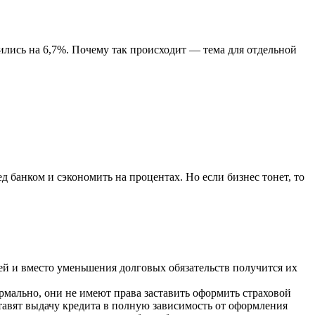
чились на 6,7%. Почему так происходит — тема для отдельной
 банком и сэкономить на процентах. Но если бизнес тонет, то
й и вместо уменьшения долговых обязательств получится их
мально, они не имеют права заставить оформить страховой
тавят выдачу кредита в полную зависимость от оформления