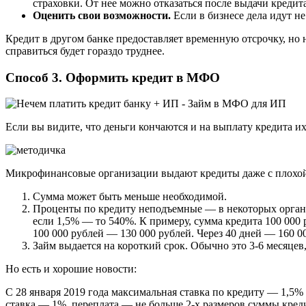
страховки. От нее можно отказаться после выдачи кредит
Оценить свои возможности.
Если в бизнесе дела идут н
Кредит в другом банке предоставляет временную отсрочку, но
справиться будет гораздо труднее.
Способ 3. Оформить кредит в МФО
Если вы видите, что деньги кончаются и на выплату кредита и
Микрофинансовые организации выдают кредиты даже с плохой
Сумма может быть меньше необходимой.
Проценты по кредиту неподъемные — в некоторых организ
если 1,5% — то 540%. К примеру, сумма кредита 100 000 р
100 000 рублей — 130 000 рублей. Через 40 дней — 160 0
Займ выдается на короткий срок. Обычно это 3-6 месяцев,
Но есть и хорошие новости:
С 28 января 2019 года максимальная ставка по кредиту — 1,5% 
ставка — 1%, переплата — не больше 2-х размеров суммы кред