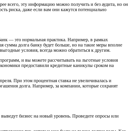
рее всего, эту информацию можно получить и без аудита, но он
сть риска, даже если вам они кажутся потенциально
 банк — это нормальная практика. Например, в рамках
я сумма долга банку будет больше, но на такие меры вполне
выгодные условия, всегда можно обратиться к другим.
 программ, и вы можете рассчитывать на льготные условия
 экономики предоставили кредитные каникулы сроком на
реля. При этом процентная ставка не увеличивалась и
огашения долга. Например, за компании, которые сохранят
 выведут бизнес на новый уровень. Проведите опросы или