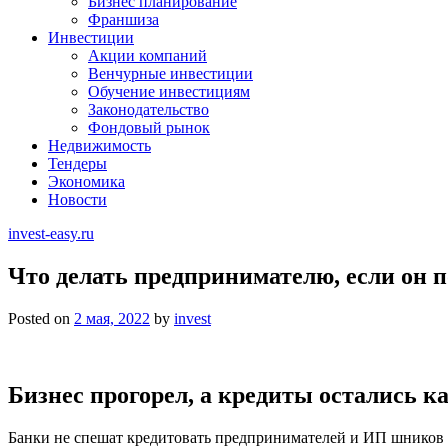
Бизнес планирование
Франшиза
Инвестиции
Акции компаний
Венчурные инвестиции
Обучение инвестициям
Законодательство
Фондовый рынок
Недвижимость
Тендеры
Экономика
Новости
invest-easy.ru
Что делать предпринимателю, если он по
Posted on
2 мая, 2022
by
invest
Бизнес прогорел, а кредиты остались 
Банки не спешат кредитовать предпринимателей и ИП шников и