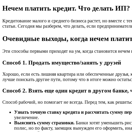
Нечем платить кредит. Что делать ИП? 
Кредитование малого и среднего бизнеса растет, но вместе с т
статьи. Сегодня мы разберем, что делать, если предприниматель
Очевидные выходы, когда нечем плати
Эти способы первыми приходят на ум, когда становится нечем 
Способ 1. Продать имущество/занять у друзей
Хорошо, если есть лишняя квартира или обеспеченные друзья, 
лучше поискать другие пути, потому что в итоге можно остатьс
Способ 2. Взять еще один кредит в другом банке
Способ рабочий, но помогает не всегда. Перед тем, как решитьс
Узнать точную ставку кредита и рассчитать сумму пе
увеличение.
Выяснить сумму страховки.
Банки хотят уменьшить рис
полис, но по факту, заемщик вынужден его оформить, ин