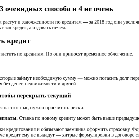
3 очевидных способа и 4 не очень
ем растут и задолженности по кредитам — за 2018 год они увели
 взял кредит, а отдавать нечем.
ть кредит
платить по кредитам. Но они приносят временное облегчение.
которые займут необходимую сумму — можно погасить долг перед
я без денег, недвижимости и друзей.
, чтобы перекрыть текущий
я на этот шаг, нужно просчитать риски:
реплаты.
Ставка по новому кредиту может быть выше предыдуще
ки кредитования и обязывают заемщика оформить страховку. Фор
аче кредит ему не выдадут — хитрые формулировки в договоре с