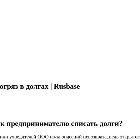
гряз в долгах | Rusbase
как предпринимателю списать долги?
ли учредителей ООО из-за опасений невозврата, ведь открытое