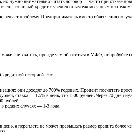
а, но нужно внимательно читать договор — часто при отказе пов
е очень, то новый кредит с увеличенным ежемесячным платежом 
 не решает проблему. Предприниматель вместо облегчения получ
х может не хватить, прежде чем обратиться в МФО, попробуйте с
 кредитной историей. Но:
ациях они доходят до 700% годовых. Процент посчитать просто:
ублей, ставка — 1,5% в день, это 1500 рублей. Через 20 дней н
00 рублей.
 в редких случаях — 1-3 года.
в день, а переплата не может превышать размер кредита более че
ита.