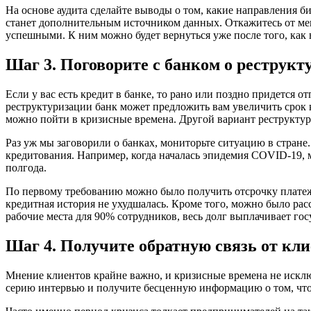
На основе аудита сделайте выводы о том, какие направления б
станет дополнительным источником данных. Откажитесь от мен
успешными. К ним можно будет вернуться уже после того, как 
Шаг 3. Поговорите с банком о реструкт
Если у вас есть кредит в банке, то рано или поздно придется 
реструктуризации банк может предложить вам увеличить срок 
можно пойти в кризисные времена. Другой вариант реструктур
Раз уж мы заговорили о банках, мониторьте ситуацию в стране
кредитования. Например, когда началась эпидемия COVID-19, 
полгода.
По первому требованию можно было получить отсрочку платеж
кредитная история не ухудшалась. Кроме того, можно было рас
рабочие места для 90% сотрудников, весь долг выплачивает гос
Шаг 4. Получите обратную связь от кл
Мнение клиентов крайне важно, и кризисные времена не исклю
серию интервью и получите бесценную информацию о том, что