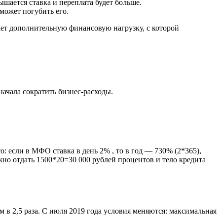
ышается ставка и переплата будет больше.
может погубить его.
ает дополнительную финансовую нагрузку, с которой
начала сократить бизнес-расходы.
 если в МФО ставка в день 2% , то в год — 730% (2*365),
ужно отдать 1500*20=30 000 рублей процентов и тело кредита
м в 2,5 раза. С июля 2019 года условия меняются: максимальная