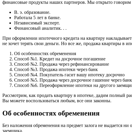
финансовые продукты наших партнеров. Мы открыто говорим о
В. э. образование.
Работала 5 лет в банке.
Независимый эксперт.
Финансовый аналитик. . .
При оформлении ипотечного кредита на квартиру накладывается
не хочет терять свои деньги. Но все же, продажа квартиры в и
Об особенностях обременения
Способ №1. Кредит на досрочное погашение
Способ №2. Продажа через рефинансирование
Способ №3. Продажа ипотеки через банк
Способ №4. Покупатель гасит вашу ипотеку досрочно
Способ №5. Продажа через досрочное гашение через банк
Способ №6. Переоформление ипотеки на другого заемщи
Рассмотрим, как продать квартиру в ипотеке, дадим полный ра
Вы можете воспользоваться любым, все они законны.
Об особенностях обременения
Без наложения обременения на предмет залога не выдается ни 
заемщика.