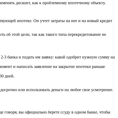
рименять дисконт, как к проблемному ипотечному объекту.
ствующей ипотеке. Он учтет затраты на нее и на новый кредит
ть об этой цели, так как такого типа перекредитование не
2-3 банка и подать им заявку: какой одобрит нужную сумму на
момент и написать заявление на закрытие ипотеки раньше
30 дней.
досрочно или использовать деньги на любое свое усмотрение.
 говоря, вы официально берете ссуду в одном банке, чтобы