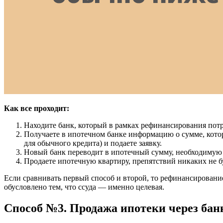
Как все проходит:
Находите банк, который в рамках рефинансирования потр
Получаете в ипотечном банке информацию о сумме, котор
для обычного кредита) и подаете заявку.
Новый банк переводит в ипотечный сумму, необходимую д
Продаете ипотечную квартиру, препятствий никаких не б
Если сравнивать первый способ и второй, то рефинансировани
обусловлено тем, что ссуда — именно целевая.
Способ №3. Продажа ипотеки через бан