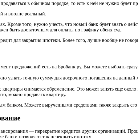
продаваться в обычном порядке, то есть к ней не нужно будет п
й и вполне реальный.
х. Кроме того, нужно учесть, что новый банк будет знать о дей
жен быть достаточным для оплаты по графику обеих суд.
редит для закрытия ипотеки. Более того, лучше вообще не говори
ент предложений есть на Бробанк.ру. Вы можете выбрать сразу 
жно узнать точную сумму для досрочного погашения на данный 
с квартиры снимается обременение. Это может занять еще около 
ято, можно продавать квартиру.
вым банком. Можете вырученными средствами также закрыть его 
ование
ансирования — перекрытие кредитов других организаций. Проще
ие банки позволяют так перекрыть ипотеку.