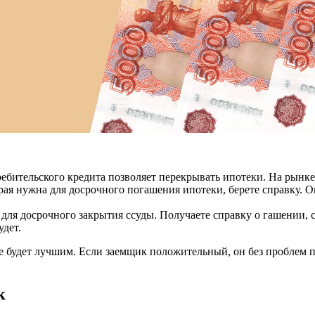
ебительского кредита позволяет перекрывать ипотеки. На рынке
ая нужна для досрочного погашения ипотеки, берете справку. 
ля досрочного закрытия ссуды. Получаете справку о гашении, 
удет.
е будет лучшим. Если заемщик положительный, он без проблем п
к