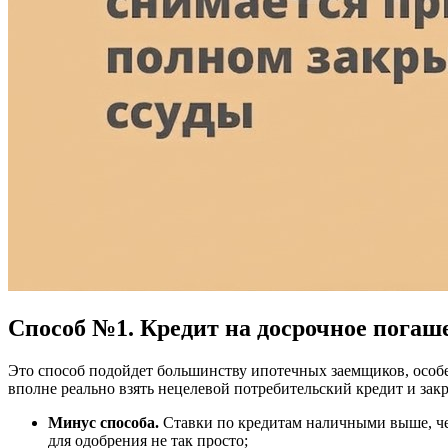
Способ №1. Кредит на досрочное погаш
Это способ подойдет большинству ипотечных заемщиков, особен
вполне реально взять нецелевой потребительский кредит и зак
Минус способа.
Ставки по кредитам наличными выше, чем
для одобрения не так просто;