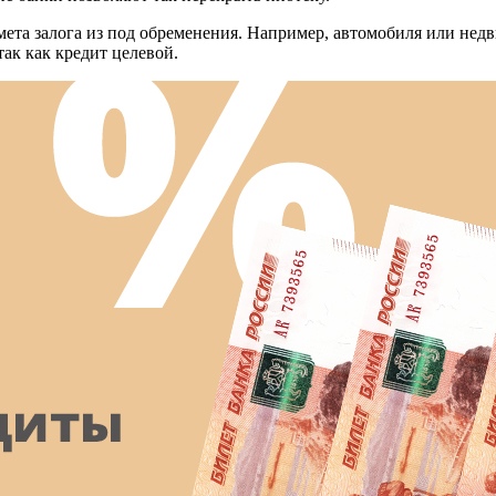
дмета залога из под обременения. Например, автомобиля или не
ак как кредит целевой.