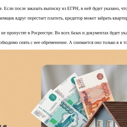
 Если после заказать выписку из ЕГРН, в ней будет указано, что
емщик вдруг перестает платить, кредитор может забрать квартир
не пропустят в Росреестре. Во всех базах и документах будет ук
бходимо снять с нее обременение. А снимается оно только в в то