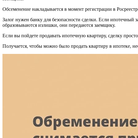
Обсеменение накладывается в момент регистрации в Росреестре.
Залог нужен банку для безопасности сделки. Если ипотечный за
образовываются излишки, они передаются заемщику.
Если вы пойдете продавать ипотечную квартиру, сделку просто 
Получается, чтобы можно было продать квартиру в ипотеке, нео