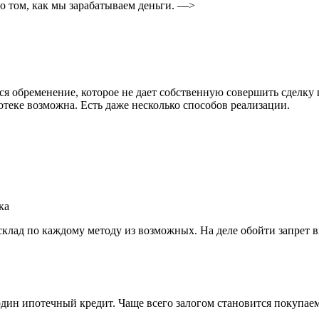
 том, как мы зарабатываем деньги. —>
 обременение, которое не дает собственную совершить сделку п
потеке возможна. Есть даже несколько способов реализации.
ка
склад по каждому методу из возможных. На деле обойти запрет в
один ипотечный кредит. Чаще всего залогом становится покупае