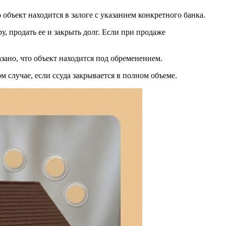
 объект находится в залоге с указанием конкретного банка.
у, продать ее и закрыть долг. Если при продаже
азано, что объект находится под обременением.
м случае, если ссуда закрывается в полном объеме.