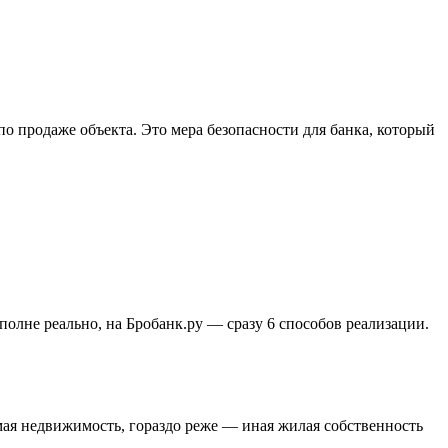
о продаже объекта. Это мера безопасности для банка, который
полне реально, на Бробанк.ру — сразу 6 способов реализации.
мая недвижимость, гораздо реже — иная жилая собственность