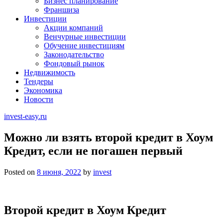
Бизнес планирование
Франшиза
Инвестиции
Акции компаний
Венчурные инвестиции
Обучение инвестициям
Законодательство
Фондовый рынок
Недвижимость
Тендеры
Экономика
Новости
invest-easy.ru
Можно ли взять второй кредит в Хоум
Кредит, если не погашен первый
Posted on
8 июня, 2022
by
invest
Второй кредит в Хоум Кредит