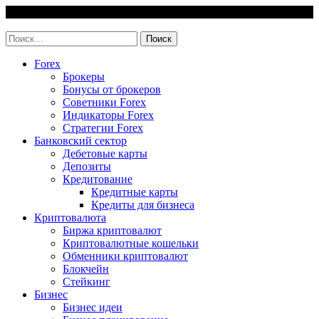
Skip
6 August, 2026
to
invest-easy.ru
content
Найти:
Forex
Брокеры
Бонусы от брокеров
Советники Forex
Индикаторы Forex
Стратегии Forex
Банковский сектор
Дебетовые карты
Депозиты
Кредитование
Кредитные карты
Кредиты для бизнеса
Криптовалюта
Биржа криптовалют
Криптовалютные кошельки
Обменники криптовалют
Блокчейн
Стейкинг
Бизнес
Бизнес идеи