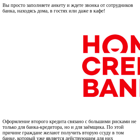
Вы просто заполняете анкету и ждете звонка от сотрудников
банка, находясь дома, в гостях или даже в кафе!
Оформление второго кредита связано с большими рисками не
только для банка-кредитора, но и для заёмщика. По этой
причине граждане желают получить вторую ссуду в том
банке, который уже является действующим для них