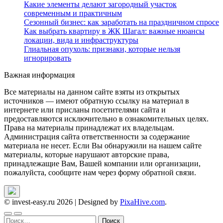
Какие элементы делают загородный участок
современным и практичным
Сезонный бизнес: как заработать на праздничном спросе
Как выбрать квартиру в ЖК Шагал: важные нюансы
локации, вида и инфраструктуры
Глиальная опухоль: признаки, которые нельзя
игнорировать
Важная информация
Все материалы на данном сайте взяты из открытых
источников — имеют обратную ссылку на материал в
интернете или присланы посетителями сайта и
предоставляются исключительно в ознакомительных целях.
Права на материалы принадлежат их владельцам.
Администрация сайта ответственности за содержание
материала не несет. Если Вы обнаружили на нашем сайте
материалы, которые нарушают авторские права,
принадлежащие Вам, Вашей компании или организации,
пожалуйста, сообщите нам через форму обратной связи.
© invest-easy.ru 2026
|
Designed by
PixaHive.com
.
Найти: