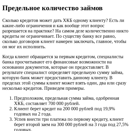
Предельное количество займов
Сколько кредитов может дать ХКБ одному клиенту? Есть ли
какие-либо ограничения и как вообще этот вопрос
разрешается на практике? На самом деле количественно никто
кредиты не ограничивает. По существу банку все равно,
сколько договоров клиент намерен заключать, главное, чтобы
он мог их исполнить.
Когда клиент обращается за первым кредитом, специалисты
банка просчитывают его финансовые возможности на
основании документов, которые он предоставляет. В
результате специалист определяет предельную сумму займа,
которую банк может предоставить данному клиенту. В
пределах этой суммы клиент может взять один, два или сразу
несколько кредитов. Приведем примеры.
Предположим, предельная сумма займа, одобренная
ХКБ, составляет 700 000 рублей.
Клиент берет кредит на 200 000 рублей под 19,9%
годовых на 2 года.
Успев внести три платежа по первому кредиту, клиент
берет второй заем на 300 000 рублей на 3 года под 27,5%
годовых.