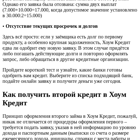
Однако его заявка была отозвана: сумма двух выплат
(7.000+10.000=17.000, когда допустимое значение установлено
в 30.000:2=15.000)
•
Отсутствие текущих просрочек и долгов
Здесь всё просто: если у заёмщика есть долг по первому
продукту, а особенно крупная задолженность, Хоум Кредит
едва ли одобрит ему новую заявку. В этом случае придётся
либо погашать действующие долги и повторно оформлять
запрос, либо обращаться в другие кредитные организации.
Пройдите короткий тест и узнайте, какие банки готовы
одобрить вам кредит. Выберите из списка подходящий банк,
подайте онлайн заявку и получите деньги уже сегодня.
Как получить второй кредит в Хоум
Кредит
Принцип оформления второго займа в Хоум Кредит, пожалуй,
никак не отличается от процедуры оформления первого –
требуется подать заявку, указав в ней информацию по уровню
дохода и паспортным данным (выписки со счета о размере
ежемесячного дохода, инициалы, справки с места работы и