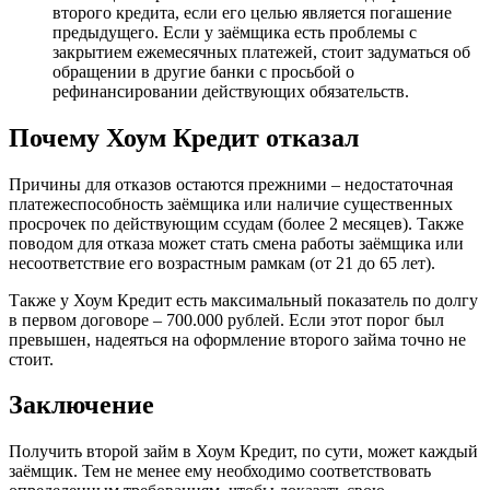
второго кредита, если его целью является погашение
предыдущего. Если у заёмщика есть проблемы с
закрытием ежемесячных платежей, стоит задуматься об
обращении в другие банки с просьбой о
рефинансировании действующих обязательств.
Почему Хоум Кредит отказал
Причины для отказов остаются прежними – недостаточная
платежеспособность заёмщика или наличие существенных
просрочек по действующим ссудам (более 2 месяцев). Также
поводом для отказа может стать смена работы заёмщика или
несоответствие его возрастным рамкам (от 21 до 65 лет).
Также у Хоум Кредит есть максимальный показатель по долгу
в первом договоре – 700.000 рублей. Если этот порог был
превышен, надеяться на оформление второго займа точно не
стоит.
Заключение
Получить второй займ в Хоум Кредит, по сути, может каждый
заёмщик. Тем не менее ему необходимо соответствовать