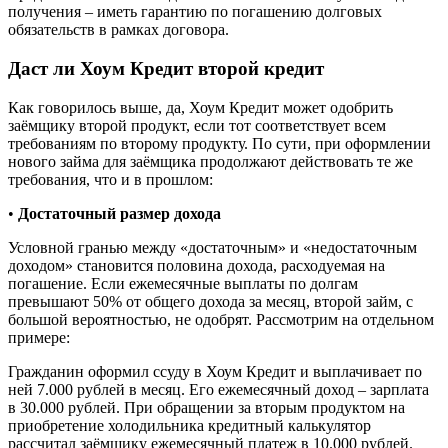
получения – иметь гарантию по погашению долговых
обязательств в рамках договора.
Даст ли Хоум Кредит второй кредит
Как говорилось выше, да, Хоум Кредит может одобрить
заёмщику второй продукт, если тот соответствует всем
требованиям по второму продукту. По сути, при оформлении
нового займа для заёмщика продолжают действовать те же
требования, что и в прошлом:
•
Достаточный размер дохода
Условной гранью между «достаточным» и «недостаточным
доходом» становится половина дохода, расходуемая на
погашение. Если ежемесячные выплаты по долгам
превышают 50% от общего дохода за месяц, второй займ, с
большой вероятностью, не одобрят. Рассмотрим на отдельном
примере:
Гражданин оформил ссуду в Хоум Кредит и выплачивает по
ней 7.000 рублей в месяц. Его ежемесячный доход – зарплата
в 30.000 рублей. При обращении за вторым продуктом на
приобретение холодильника кредитный калькулятор
рассчитал заёмщику ежемесячный платеж в 10.000 рублей.