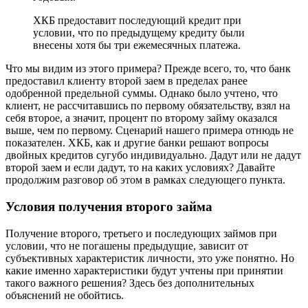
ХКБ предоставит последующий кредит при
условии, что по предыдущему кредиту были
внесены хотя бы три ежемесячных платежа.
Что мы видим из этого примера? Прежде всего, то, что банк
предоставил клиенту второй заем в пределах ранее
одобренной предельной суммы. Однако было учтено, что
клиент, не рассчитавшись по первому обязательству, взял на
себя второе, а значит, процент по второму займу оказался
выше, чем по первому. Сценарий нашего примера отнюдь не
показателен. ХКБ, как и другие банки решают вопросы
двойных кредитов сугубо индивидуально. Дадут или не дадут
второй заем и если дадут, то на каких условиях? Давайте
продолжим разговор об этом в рамках следующего пункта.
Условия получения второго займа
Получение второго, третьего и последующих займов при
условии, что не погашены предыдущие, зависит от
субъективных характеристик личности, это уже понятно. Но
какие именно характеристики будут учтены при принятии
такого важного решения? Здесь без дополнительных
объяснений не обойтись.