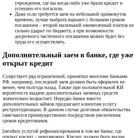
учреждения, где вы когда-либо уже брали кредит и
успешно его погасили.
Даже если требуется заем на небольшой промежуток
времени, лучше выбрать вариант с большим сроком
погашения – второй маленький ежемесячный платеж не
сильно ударит по бюджету, а при возможности
досрочного частичного погашения можно будет без
труда его осуществлять.
Дополнительный заем в банке, где уже
открыт кредит
Существует ряд ограничений, принятых многими банками
РФ, например, последний заем должен быть оформлен не
менее, чем полгода назад. Также при положительной КИ
вероятность выдачи дополнительных заемных средств
значительно возрастает. Нередко банки вместо
дополнительных займов предлагают клиентам услугу
реструктуризации. В данном случае долговые обязательства
смягчаются преимущественно посредством увеличения
сроков кредитования.
[stextbox услугой рефинансирования в том же банке, где
открыт кредит – невозможно. Кредит должен быть выдан