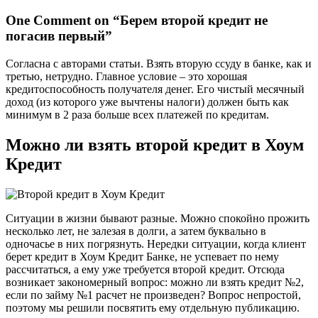
One Comment on “Берем второй кредит не
погасив первый”
Согласна с авторами статьи. Взять вторую ссуду в банке, как и
третью, нетрудно. Главное условие – это хорошая
кредитоспособность получателя денег. Его чистый месячный
доход (из которого уже вычтены налоги) должен быть как
минимум в 2 раза больше всех платежей по кредитам.
Можно ли взять второй кредит в Хоум
Кредит
Ситуации в жизни бывают разные. Можно спокойно прожить
несколько лет, не залезая в долги, а затем буквально в
одночасье в них погрязнуть. Нередки ситуации, когда клиент
берет кредит в Хоум Кредит Банке, не успевает по нему
рассчитаться, а ему уже требуется второй кредит. Отсюда
возникает закономерный вопрос: можно ли взять кредит №2,
если по займу №1 расчет не произведен? Вопрос непростой,
поэтому мы решили посвятить ему отдельную публикацию.