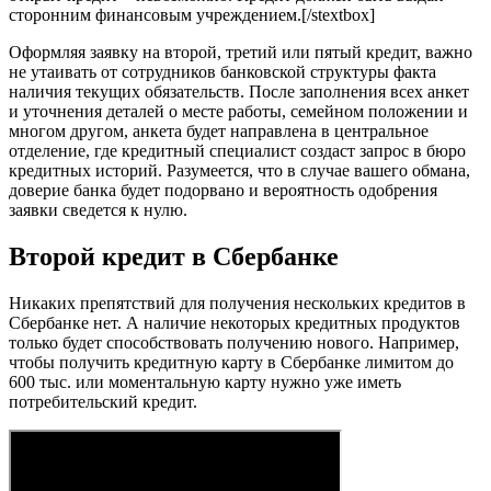
сторонним финансовым учреждением.[/stextbox]
Оформляя заявку на второй, третий или пятый кредит, важно
не утаивать от сотрудников банковской структуры факта
наличия текущих обязательств. После заполнения всех анкет
и уточнения деталей о месте работы, семейном положении и
многом другом, анкета будет направлена в центральное
отделение, где кредитный специалист создаст запрос в бюро
кредитных историй. Разумеется, что в случае вашего обмана,
доверие банка будет подорвано и вероятность одобрения
заявки сведется к нулю.
Второй кредит в Сбербанке
Никаких препятствий для получения нескольких кредитов в
Сбербанке нет. А наличие некоторых кредитных продуктов
только будет способствовать получению нового. Например,
чтобы получить кредитную карту в Сбербанке лимитом до
600 тыс. или моментальную карту нужно уже иметь
потребительский кредит.