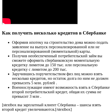
Как получить несколько кредитов в Сбербанке
Оформив ипотеку на строительство дома можно подать
заявление на выпуск персонализированной или не
персонализированной (моментальной) карты.
Получив необеспеченный потребительский займ вы
сможете оформить сбербанковскую моментальную
кредитку лимитом до 150 тыс. или персональную
кредитку с лимитом до 200 тыс.
Заручившись поручительством физ лиц можно взять
несколько кредитов, но остаток долга по ним не должен
превысить 5 млн. рублей .
Военнослужащие имеют возможность взять в Сбербанке
второй потребительский кредит, общая их сумма не
превысит 3 млн .
[stextbox вы зарплатный клиент Сбербанка – шансы взять
второй кредит увеличиваются.[/stextbox]