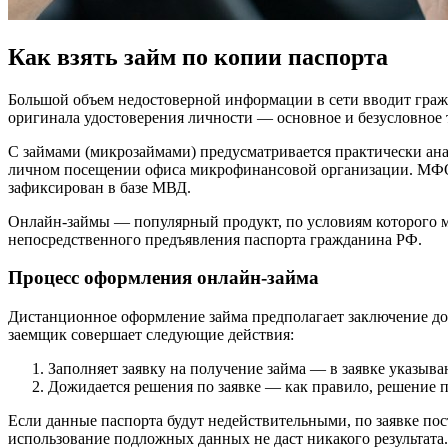
Как взять займ по копии паспорта
Большой объем недостоверной информации в сети вводит гражд
оригинала удостоверения личности — основное и безусловное
С займами (микрозаймами) предусматривается практически анало
личном посещении офиса микрофинансовой организации. МФО
зафиксирован в базе МВД.
Онлайн-займы — популярный продукт, по условиям которого мо
непосредственного предъявления паспорта гражданина РФ.
Процесс оформления онлайн-займа
Дистанционное оформление займа предполагает заключение д
заемщик совершает следующие действия:
Заполняет заявку на получение займа — в заявке указыв
Дожидается решения по заявке — как правило, решение п
Если данные паспорта будут недействительными, по заявке п
использование подложных данных не даст никакого результата.