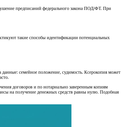
рушение предписаний федерального закона ПОД/ФТ. При
рактикуют такие способы идентификации потенциальных
а данные: семейное положение, судимость. Ксерокопия может
асто.
ючения договоров и по нотариально заверенным копиям
шансы на получение денежных средств равны нулю. Подобная