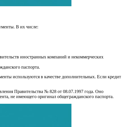
менты. В их числе:
авительств иностранных компаний и некоммерческих
жданского паспорта.
менты используются в качестве дополнительных. Если кредит
ления Правительства № 828 от 08.07.1997 года. Оно
лиента, не имеющего оригинал общегражданского паспорта.