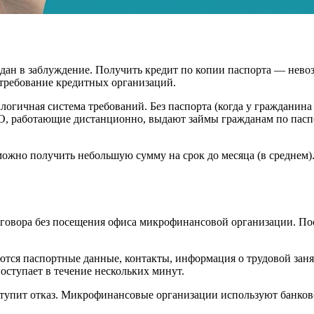
ан в заблуждение. Получить кредит по копии паспорта — невоз
 требование кредитных организаций.
гичная система требований. Без паспорта (когда у гражданина е
, работающие дистанционно, выдают займы гражданам по пасп
жно получить небольшую сумму на срок до месяца (в среднем).
оговора без посещения офиса микрофинансовой организации. П
аются паспортные данные, контакты, информация о трудовой заня
оступает в течение нескольких минут.
оступит отказ. Микрофинансовые организации используют банко