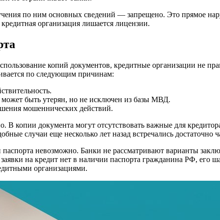
учения по ним основных сведений — запрещено. Это прямое на
 кредитная организация лишается лицензии.
рта
т использование копий документов, кредитные организации не п
шивается по следующим причинам:
ствительность.
может быть утерян, но не исключен из базы МВД.
ршения мошеннических действий.
о. В копии документа могут отсутствовать важные для кредитор
обные случаи еще несколько лет назад встречались достаточно ч
и паспорта невозможно. Банки не рассматривают варианты закл
 заявки на кредит нет в наличии паспорта гражданина РФ, его 
редитными организациями.