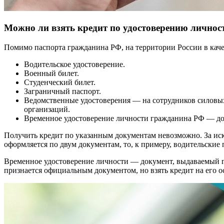
Можно ли взять кредит по удостоверению личнос
Помимо паспорта гражданина РФ, на территории России в каче
Водительское удостоверение.
Военный билет.
Студенческий билет.
Заграничный паспорт.
Ведомственные удостоверения — на сотрудников силовых
организаций.
Временное удостоверение личности гражданина РФ — док
Получить кредит по указанным документам невозможно. За ис
оформляется по двум документам, то, к примеру, водительские 
Временное удостоверение личности — документ, выдаваемый гр
признается официальным документом, но взять кредит на его о