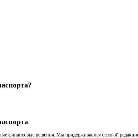
паспорта?
паспорта
ные финансовые решения. Мы придерживаемся строгой редакцио