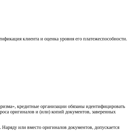
тификация клиента и оценка уровня его платежеспособности.
оризма», кредитные организации обязаны идентифицировать
роса оригиналов и (или) копий документов, заверенных
. Наряду или вместо оригиналов документов, допускается