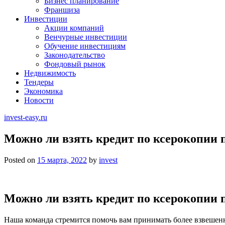
Бизнес планирование
Франшиза
Инвестиции
Акции компаний
Венчурные инвестиции
Обучение инвестициям
Законодательство
Фондовый рынок
Недвижимость
Тендеры
Экономика
Новости
invest-easy.ru
Можно ли взять кредит по ксерокопии 
Posted on
15 марта, 2022
by
invest
Можно ли взять кредит по ксерокопии 
Наша команда стремится помочь вам принимать более взвешен