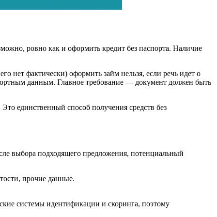
можно, ровно как и оформить кредит без паспорта. Наличие
го нет фактически) оформить займ нельзя, если речь идет о
ортным данным. Главное требование — документ должен быть
 Это единственный способ получения средств без
осле выбора подходящего предложения, потенциальный
тости, прочие данные.
вские системы идентификации и скоринга, поэтому