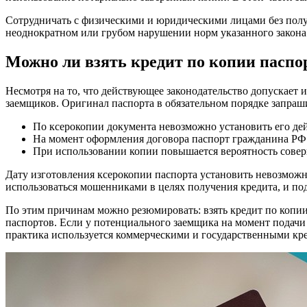
Сотрудничать с физическими и юридическими лицами без пол
неоднократном или грубом нарушении норм указанного закона
Можно ли взять кредит по копии паспо
Несмотря на то, что действующее законодательство допускае
заемщиков. Оригинал паспорта в обязательном порядке запра
По ксерокопии документа невозможно установить его дей
На момент оформления договора паспорт гражданина РФ 
При использовании копии повышается вероятность сове
Дату изготовления ксерокопии паспорта установить невозможн
использоваться мошенниками в целях получения кредита, и под
По этим причинам можно резюмировать: взять кредит по копи
паспортов. Если у потенциального заемщика на момент подачи
практика используется коммерческими и государственными к