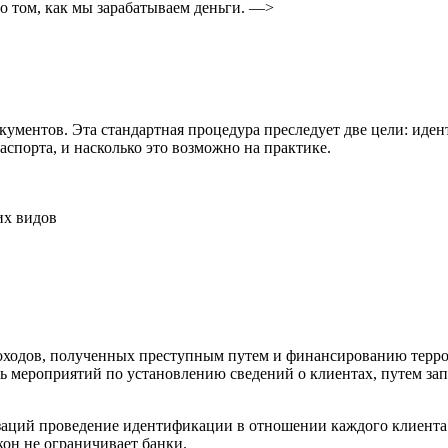
 том, как мы зарабатываем деньги. —>
кументов. Эта стандартная процедура преследует две цели: иден
паспорта, и насколько это возможно на практике.
их видов
 доходов, полученных преступным путем и финансированию терр
 мероприятий по установлению сведений о клиентах, путем зап
изаций проведение идентификации в отношении каждого клиента
кон не ограничивает банки.