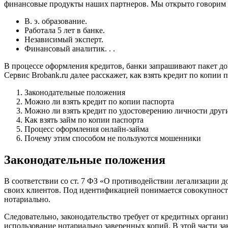
финансовые продукты наших партнеров. Мы открыто говорим о
В. э. образование.
Работала 5 лет в банке.
Независимый эксперт.
Финансовый аналитик. . .
В процессе оформления кредитов, банки запрашивают пакет до
Сервис Brobank.ru далее расскажет, как взять кредит по копии 
Законодательные положения
Можно ли взять кредит по копии паспорта
Можно ли взять кредит по удостоверению личности друг
Как взять займ по копии паспорта
Процесс оформления онлайн-займа
Почему этим способом не пользуются мошенники
Законодательные положения
В соответствии со ст. 7 ФЗ «О противодействии легализации
своих клиентов. Под идентификацией понимается совокупность
нотариально.
Следовательно, законодательство требует от кредитных орган
использование нотариально заверенных копий. В этой части за