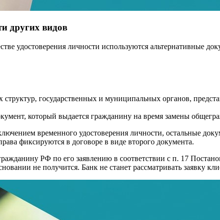
ти других видов
стве удостоверения личности используются альтернативные доку
 структур, государственных и муниципальных органов, предст
умент, который выдается гражданину на время замены общегра
ключением временного удостоверения личности, остальные доку
права фиксируются в договоре в виде второго документа.
ажданину РФ по его заявлению в соответствии с п. 17 Постанов
сновании не получится. Банк не станет рассматривать заявку к