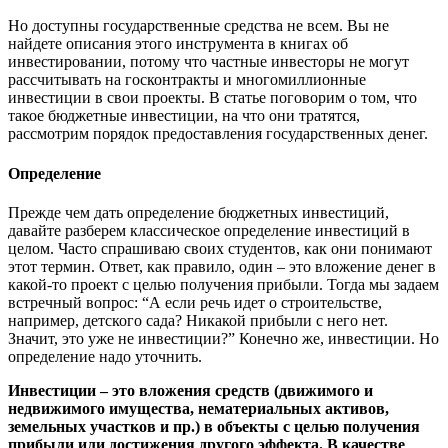
Но доступны государственные средства не всем. Вы не
найдете описания этого инструмента в книгах об
инвестировании, потому что частные инвесторы не могут
рассчитывать на госконтракты и многомиллионные
инвестиции в свои проекты. В статье поговорим о том, что
такое бюджетные инвестиции, на что они тратятся,
рассмотрим порядок предоставления государственных денег.
Определение
Прежде чем дать определение бюджетных инвестиций,
давайте разберем классическое определение инвестиций в
целом. Часто спрашиваю своих студентов, как они понимают
этот термин. Ответ, как правило, один – это вложение денег в
какой-то проект с целью получения прибыли. Тогда мы задаем
встречный вопрос: “А если речь идет о строительстве,
например, детского сада? Никакой прибыли с него нет.
Значит, это уже не инвестиции?” Конечно же, инвестиции. Но
определение надо уточнить.
Инвестиции – это вложения средств (движимого и
недвижимого имущества, нематериальных активов,
земельных участков и пр.) в объекты с целью получения
прибыли или достижения другого эффекта. В качестве