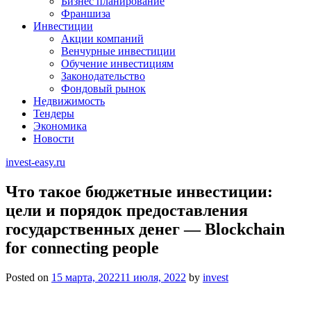
Бизнес планирование
Франшиза
Инвестиции
Акции компаний
Венчурные инвестиции
Обучение инвестициям
Законодательство
Фондовый рынок
Недвижимость
Тендеры
Экономика
Новости
invest-easy.ru
Что такое бюджетные инвестиции:
цели и порядок предоставления
государственных денег — Blockchain
for connecting people
Posted on
15 марта, 2022
11 июля, 2022
by
invest