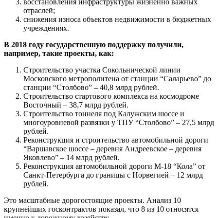
восстановления инфраструктуры жизненно важных
отраслей;
снижения износа объектов недвижимости в бюджетных
учреждениях.
В 2018 году государственную поддержку получили,
например, такие проекты, как:
Строительство участка Сокольнической линии
Московского метрополитена от станции “Саларьево” до
станции “Столбово” – 40,8 млрд рублей.
Строительство стартового комплекса на космодроме
Восточный – 38,7 млрд рублей.
Строительство тоннеля под Калужским шоссе и
многоуровневой развязки у ТПУ “Столбово” – 27,5 млрд
рублей.
Реконструкция и строительство автомобильной дороги
“Варшавское шоссе – деревня Андреевское – деревня
Яковлево” – 14 млрд рублей.
Реконструкция автомобильной дороги М-18 “Кола” от
Санкт-Петербурга до границы с Норвегией – 12 млрд
рублей.
Это масштабные дорогостоящие проекты. Анализ 10
крупнейших госконтрактов показал, что 8 из 10 относятся
именно к дорожному хозяйству.