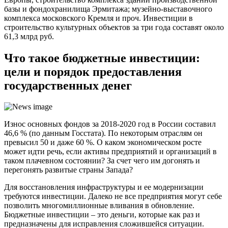
базы и фондохранилища Эрмитажа; музейно-выставочного
комплекса московского Кремля и проч. Инвестиции в
строительство культурных объектов за три года составят около
61,3 млрд руб.
Что такое бюджетные инвестиции:
цели и порядок предоставления
государственных денег
Износ основных фондов за 2018-2020 год в России составил
46,6 % (по данным Госстата). По некоторым отраслям он
превысил 50 и даже 60 %. О каком экономическом росте
может идти речь, если активы предприятий и организаций в
таком плачевном состоянии? За счет чего им догонять и
перегонять развитые страны Запада?
Для восстановления инфраструктуры и ее модернизации
требуются инвестиции. Далеко не все предприятия могут себе
позволить многомиллионные вливания в обновление.
Бюджетные инвестиции – это деньги, которые как раз и
предназначены для исправления сложившейся ситуации.