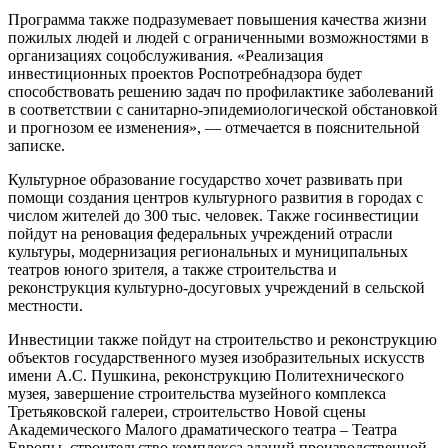
Программа также подразумевает повышения качества жизни
пожилых людей и людей с ограниченными возможностями в
организациях соцобслуживания. «Реализация
инвестиционных проектов Роспотребнадзора будет
способствовать решению задач по профилактике заболеваний
в соответствии с санитарно-эпидемиологической обстановкой
и прогнозом ее изменения», — отмечается в пояснительной
записке.
Культурное образование государство хочет развивать при
помощи создания центров культурного развития в городах с
числом жителей до 300 тыс. человек. Также госинвестиции
пойдут на реновация федеральных учреждений отрасли
культуры, модернизация региональных и муниципальных
театров юного зрителя, а также строительства и
реконструкция культурно-досуговых учреждений в сельской
местности.
Инвестиции также пойдут на строительство и реконструкцию
объектов государственного музея изобразительных искусств
имени А.С. Пушкина, реконструкцию Политехнического
музея, завершение строительства музейного комплекса
Третьяковской галереи, строительство Новой сцены
Академического Малого драматического театра – Театра
Европы, строительство комплекса зданий производственной