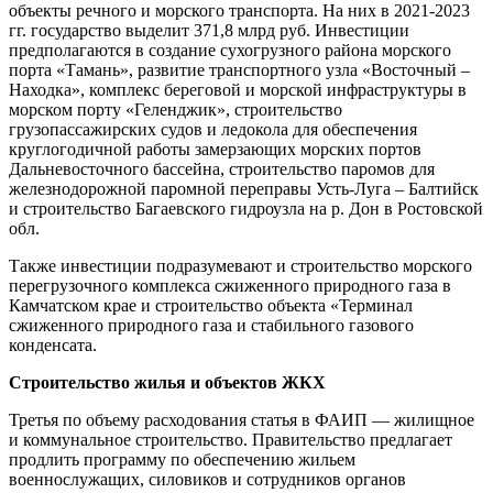
объекты речного и морского транспорта. На них в 2021-2023
гг. государство выделит 371,8 млрд руб. Инвестиции
предполагаются в создание сухогрузного района морского
порта «Тамань», развитие транспортного узла «Восточный –
Находка», комплекс береговой и морской инфраструктуры в
морском порту «Геленджик», строительство
грузопассажирских судов и ледокола для обеспечения
круглогодичной работы замерзающих морских портов
Дальневосточного бассейна, строительство паромов для
железнодорожной паромной переправы Усть-Луга – Балтийск
и строительство Багаевского гидроузла на р. Дон в Ростовской
обл.
Также инвестиции подразумевают и строительство морского
перегрузочного комплекса сжиженного природного газа в
Камчатском крае и строительство объекта «Терминал
сжиженного природного газа и стабильного газового
конденсата.
Строительство жилья и объектов ЖКХ
Третья по объему расходования статья в ФАИП — жилищное
и коммунальное строительство. Правительство предлагает
продлить программу по обеспечению жильем
военнослужащих, силовиков и сотрудников органов