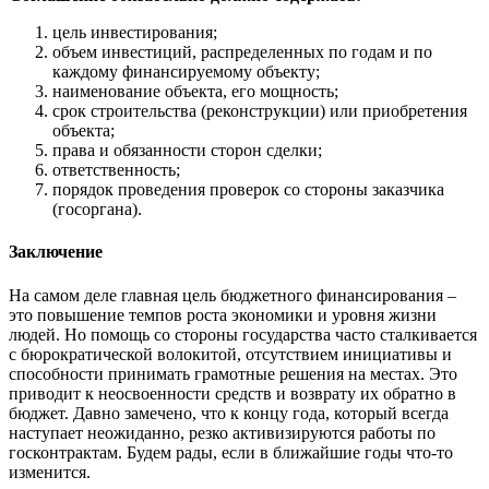
цель инвестирования;
объем инвестиций, распределенных по годам и по
каждому финансируемому объекту;
наименование объекта, его мощность;
срок строительства (реконструкции) или приобретения
объекта;
права и обязанности сторон сделки;
ответственность;
порядок проведения проверок со стороны заказчика
(госоргана).
Заключение
На самом деле главная цель бюджетного финансирования –
это повышение темпов роста экономики и уровня жизни
людей. Но помощь со стороны государства часто сталкивается
с бюрократической волокитой, отсутствием инициативы и
способности принимать грамотные решения на местах. Это
приводит к неосвоенности средств и возврату их обратно в
бюджет. Давно замечено, что к концу года, который всегда
наступает неожиданно, резко активизируются работы по
госконтрактам. Будем рады, если в ближайшие годы что-то
изменится.