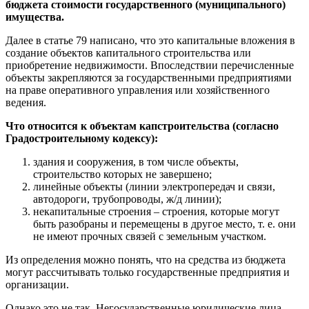
бюджета стоимости государственного (муниципального)
имущества.
Далее в статье 79 написано, что это капитальные вложения в
создание объектов капитального строительства или
приобретение недвижимости. Впоследствии перечисленные
объекты закрепляются за государственными предприятиями
на праве оперативного управления или хозяйственного
ведения.
Что относится к объектам капстроительства (согласно
Градостроительному кодексу):
здания и сооружения, в том числе объекты,
строительство которых не завершено;
линейные объекты (линии электропередач и связи,
автодороги, трубопроводы, ж/д линии);
некапитальные строения – строения, которые могут
быть разобраны и перемещены в другое место, т. е. они
не имеют прочных связей с земельным участком.
Из определения можно понять, что на средства из бюджета
могут рассчитывать только государственные предприятия и
организации.
Однако это не так. Негосударственные юридические лица