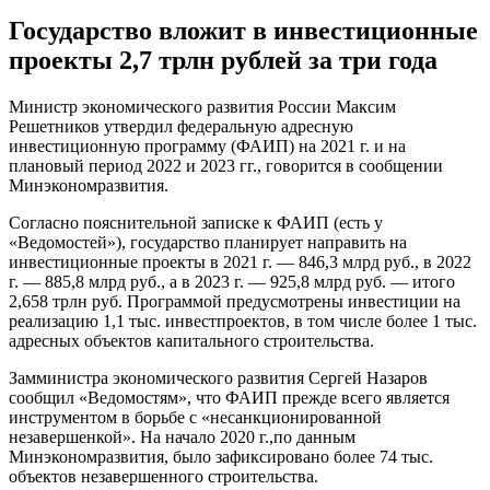
Государство вложит в инвестиционные
проекты 2,7 трлн рублей за три года
Министр экономического развития России Максим
Решетников утвердил федеральную адресную
инвестиционную программу (ФАИП) на 2021 г. и на
плановый период 2022 и 2023 гг., говорится в сообщении
Минэкономразвития.
Согласно пояснительной записке к ФАИП (есть у
«Ведомостей»), государство планирует направить на
инвестиционные проекты в 2021 г. — 846,3 млрд руб., в 2022
г. — 885,8 млрд руб., а в 2023 г. — 925,8 млрд руб. — итого
2,658 трлн руб. Программой предусмотрены инвестиции на
реализацию 1,1 тыс. инвестпроектов, в том числе более 1 тыс.
адресных объектов капитального строительства.
Замминистра экономического развития Сергей Назаров
сообщил «Ведомостям», что ФАИП прежде всего является
инструментом в борьбе с «несанкционированной
незавершенкой». На начало 2020 г.,по данным
Минэкономразвития, было зафиксировано более 74 тыс.
объектов незавершенного строительства.