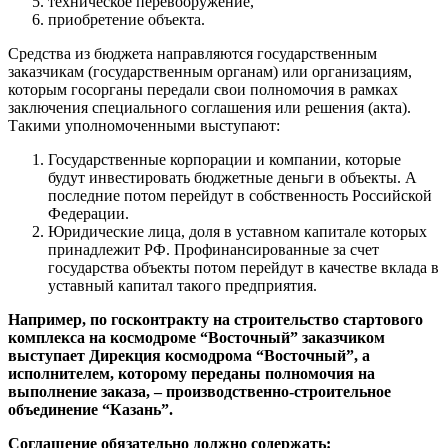
техническое перевооружение,
приобретение объекта.
Средства из бюджета направляются государственным
заказчикам (государственным органам) или организациям,
которым госорганы передали свои полномочия в рамках
заключения специального соглашения или решения (акта).
Такими уполномоченными выступают:
Государственные корпорации и компании, которые
будут инвестировать бюджетные деньги в объекты. А
последние потом перейдут в собственность Российской
Федерации.
Юридические лица, доля в уставном капитале которых
принадлежит РФ. Профинансированные за счет
государства объекты потом перейдут в качестве вклада в
уставный капитал такого предприятия.
Например, по госконтракту на строительство стартового
комплекса на космодроме “Восточный” заказчиком
выступает Дирекция космодрома “Восточный”, а
исполнителем, которому переданы полномочия на
выполнение заказа, – производственно-строительное
объединение “Казань”.
Соглашение обязательно должно содержать: