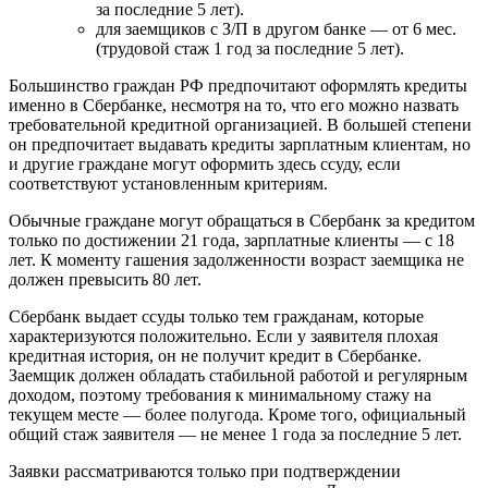
за последние 5 лет).
для заемщиков с З/П в другом банке — от 6 мес.
(трудовой стаж 1 год за последние 5 лет).
Большинство граждан РФ предпочитают оформлять кредиты
именно в Сбербанке, несмотря на то, что его можно назвать
требовательной кредитной организацией. В большей степени
он предпочитает выдавать кредиты зарплатным клиентам, но
и другие граждане могут оформить здесь ссуду, если
соответствуют установленным критериям.
Обычные граждане могут обращаться в Сбербанк за кредитом
только по достижении 21 года, зарплатные клиенты — с 18
лет. К моменту гашения задолженности возраст заемщика не
должен превысить 80 лет.
Сбербанк выдает ссуды только тем гражданам, которые
характеризуются положительно. Если у заявителя плохая
кредитная история, он не получит кредит в Сбербанке.
Заемщик должен обладать стабильной работой и регулярным
доходом, поэтому требования к минимальному стажу на
текущем месте — более полугода. Кроме того, официальный
общий стаж заявителя — не менее 1 года за последние 5 лет.
Заявки рассматриваются только при подтверждении