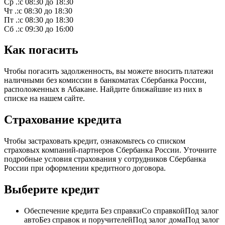
Ср .:с 08:30 до 18:30
Чт .:с 08:30 до 18:30
Пт .:с 08:30 до 18:30
Сб .:с 09:30 до 16:00
Как погасить
Чтобы погасить задолженность, вы можете вносить платежи
наличными без комиссии в банкоматах Сбербанка России,
расположенных в Абакане. Найдите ближайшие из них в
списке на нашем сайте.
Страхование кредита
Чтобы застраховать кредит, ознакомьтесь со списком
страховых компаний-партнеров Сбербанка России. Уточните
подробные условия страхования у сотрудников Сбербанка
России при оформлении кредитного договора.
Выберите кредит
Обеспечение кредита Без справкиСо справкойПод залог
автоБез справок и поручителейПод залог домаПод залог