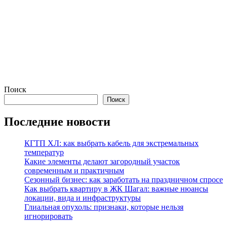
Поиск
Поиск
Последние новости
КГТП ХЛ: как выбрать кабель для экстремальных
температур
Какие элементы делают загородный участок
современным и практичным
Сезонный бизнес: как заработать на праздничном спросе
Как выбрать квартиру в ЖК Шагал: важные нюансы
локации, вида и инфраструктуры
Глиальная опухоль: признаки, которые нельзя
игнорировать