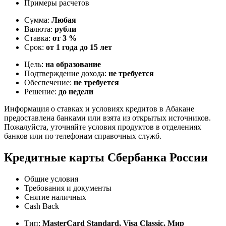
Примеры расчетов
Сумма:
Любая
Валюта:
рубли
Ставка:
от 3 %
Срок:
от 1 года до 15 лет
Цель:
на образование
Подтверждение дохода:
не требуется
Обеспечение:
не требуется
Решение:
до недели
Информация о ставках и условиях кредитов в Абакане
предоставлена банками или взята из открытых источников.
Пожалуйста, уточняйте условия продуктов в отделениях
банков или по телефонам справочных служб.
Кредитные карты Сбербанка России
Общие условия
Требования и документы
Снятие наличных
Cash Back
Тип:
MasterСard Standard, Visa Classic, Мир