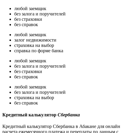
любой заемщик
без залога и поручителей
без страховки
без справок
любой заемщик
залог недвижимости
страховка на выбор
справка по форме банка
любой заемщик
без залога и поручителей
без страховки
без справок
любой заемщик
без залога и поручителей
страховка на выбор
без справок
Кредитный калькулятор
Сбербанка
Кредитный калькулятор Сбербанка в Абакане для онлайн
расчета ежемесячного платежа и переплаты по данным с