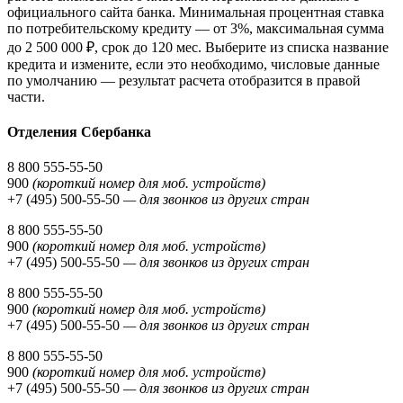
официального сайта банка. Минимальная процентная ставка
по потребительскому кредиту — от 3%, максимальная сумма
до 2 500 000 ₽, срок до 120 мес. Выберите из списка название
кредита и измените, если это необходимо, числовые данные
по умолчанию — результат расчета отобразится в правой
части.
Отделения Сбербанка
8 800 555-55-50
900
(короткий номер для моб. устройств)
+7 (495) 500-55-50
— для звонков из других стран
8 800 555-55-50
900
(короткий номер для моб. устройств)
+7 (495) 500-55-50
— для звонков из других стран
8 800 555-55-50
900
(короткий номер для моб. устройств)
+7 (495) 500-55-50
— для звонков из других стран
8 800 555-55-50
900
(короткий номер для моб. устройств)
+7 (495) 500-55-50
— для звонков из других стран