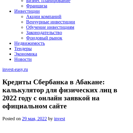
Бизнес планирование
Франшиза
Инвестиции
Акции компаний
Венчурные инвестиции
Обучение инвестициям
Законодательство
Фондовый рынок
Недвижимость
Тендеры
Экономика
Новости
invest-easy.ru
Кредиты Сбербанка в Абакане:
калькулятор для физических лиц в
2022 году с онлайн заявкой на
официальном сайте
Posted on
29 мая, 2022
by
invest