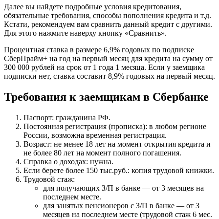
Далее вы найдете подробные условия кредитования,
обязательные требования, способы пополнения кредита и т.д.
Кстати, рекомендуем вам сравнить данный кредит с другими.
Для этого нажмите наверху кнопку «Сравнить».
Процентная ставка в размере 6,9% годовых по подписке
СберПрайм+ на год на первый месяц для кредита на сумму от
300 000 рублей на срок от 1 года 1 месяца. Если у заемщика
подписки нет, ставка составит 8,9% годовых на первый месяц.
Требования к заемщикам в Сбербанке
Паспорт: гражданина РФ.
Постоянная регистрация (прописка): в любом регионе
России, возможна временная регистрация.
Возраст: не менее 18 лет на момент открытия кредита и
не более 80 лет на момент полного погашения.
Справка о доходах: нужна.
Если берете более 150 тыс.руб.: копия трудовой книжки.
Трудовой стаж:
для получающих З/П в банке — от 3 месяцев на
последнем месте.
для занятых пенсионеров с З/П в банке — от 3
месяцев на последнем месте (трудовой стаж 6 мес.