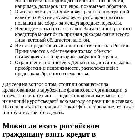
Но практика последних десятилетий в отношении,
например, долларов или евро, показывает обратное.
Высокая комиссия. Оплачивая кредит в иностранной
валюте из России, нужно будет регулярно платить
повышенные сборы за международные переводы.
Необходимость оплатить налог. Займ от иностранного
кредитора может быть признан доходом физического
лица, который облагается налогом.
Нельзя предоставить в залог собственность в России.
Принимаются в обеспечение только объекты,
находящиеся на территории выбранной страны.
Ограничения по ипотеке. Деньги выдаются только на
приобретении недвижимости, расположенной в
пределах выбранного государства.
Для себя на вопрос о том, стоит ли обращаться за
кредитованием в зарубежные финансовые организации, я
отвечаю отрицательно — недостатков слишком много, а
нынешний курс “съедает” всю выгоду от разницы в ставках.
Но если вы хотите получить такие финансирование, то ниже
инструкция, как это сделать.
Можно ли взять российском
гражданину взять кредит в