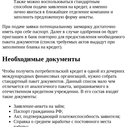
Также можно воспользоваться стандартным
способом подачи заявления на кредит, а именно
лично явиться в ближайшее отделение компании и
заполнить предложенную форму анкеты.
При подаче заявки потенциальному заемщику достаточно
иметь при себе паспорт. Далее в случае одобрения он будет
приглашен в банк повторно для предоставления необходимого
пакета документов (список требуемых актов выдадут при
заполнении бланка на кредит).
Необходимые документы
Чтобы получить потребительский кредит в одной из дочерних
международных финансовых организаций, нужно собрать
стандартный пакет документов. Данный список мало чем
отличается от аналогичного пакета, запрашиваемого в
отечественном кредитном учреждении. В его состав входят
такие документы:
Заявление-анкета на займ;
Паспорт гражданина РФ;
Акт, подтверждающий платежеспособность заявителя;
Справка о среднем заработке с постоянного места
работы;