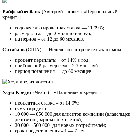
Райффайзенбанк
(Австрия) – проект «Персональный
кредит»:
годовая фиксированная ставка — 11,99%;
размер займа – до 2 миллионов руб.;
на период – от 12 до 60 месяцев.
Ситибанк
(США) — Нецелевой потребительский займ:
процент переплаты – от 14% в год;
наибольший размер ссуды 2,5 млн. руб.;
период погашения — до 60 месяцев.
Хоум Кредит
(Чехия) – «Наличные в кредит»:
процентная ставка – от 14,9%;
сумма кредита:
10 000 — 850 000 для клиентов компании (владельцев
депозитов, зарплатных счетов),
30 000 – 500 000 -для новых потребителей;
срок предоставления – 1 — 7 лет.