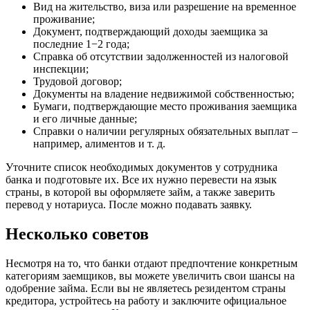
Вид на жительство, виза или разрешение на временное
проживание;
Документ, подтверждающий доходы заемщика за
последние 1−2 года;
Справка об отсутствии задолженностей из налоговой
инспекции;
Трудовой договор;
Документы на владение недвижимой собственностью;
Бумаги, подтверждающие место проживания заемщика
и его личные данные;
Справки о наличии регулярных обязательных выплат –
например, алиментов и т. д.
Уточните список необходимых документов у сотрудника
банка и подготовьте их. Все их нужно перевести на язык
страны, в которой вы оформляете займ, а также заверить
перевод у нотариуса. После можно подавать заявку.
Несколько советов
Несмотря на то, что банки отдают предпочтение конкретным
категориям заемщиков, вы можете увеличить свои шансы на
одобрение займа. Если вы не являетесь резидентом страны
кредитора, устройтесь на работу и заключите официальное