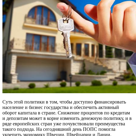
Суть этой политики в том, чтобы доступно финансировать
население и бизнес государства и обеспечить активный
оборот капитала в стране. Снижение процентов по кредитам
и депозитам может в корне изменить денежную политику, и в
ряде европейских стран уже почувствовали преимущества
такого подхода. На сегодняшний день ПОПС помогла
укрепить экономику Швеции, Швейцарии и Дании.