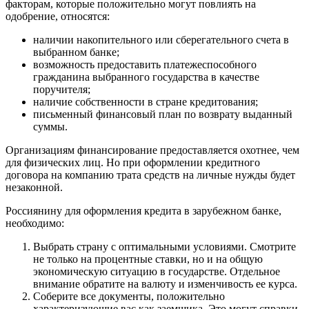
факторам, которые положительно могут повлиять на
одобрение, относятся:
наличии накопительного или сберегательного счета в
выбранном банке;
возможность предоставить платежеспособного
гражданина выбранного государства в качестве
поручителя;
наличие собственности в стране кредитования;
письменный финансовый план по возврату выданный
суммы.
Организациям финансирование предоставляется охотнее, чем
для физических лиц. Но при оформлении кредитного
договора на компанию трата средств на личные нужды будет
незаконной.
Россиянину для оформления кредита в зарубежном банке,
необходимо:
Выбрать страну с оптимальными условиями. Смотрите
не только на процентные ставки, но и на общую
экономическую ситуацию в государстве. Отдельное
внимание обратите на валюту и изменчивость ее курса.
Соберите все документы, положительно
характеризующие вас как заемщика. Это могут справки