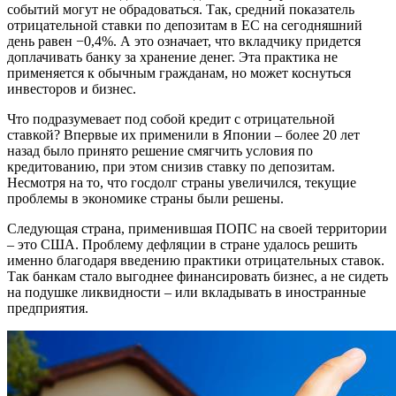
событий могут не обрадоваться. Так, средний показатель
отрицательной ставки по депозитам в ЕС на сегодняшний
день равен −0,4%. А это означает, что вкладчику придется
доплачивать банку за хранение денег. Эта практика не
применяется к обычным гражданам, но может коснуться
инвесторов и бизнес.
Что подразумевает под собой кредит с отрицательной
ставкой? Впервые их применили в Японии – более 20 лет
назад было принято решение смягчить условия по
кредитованию, при этом снизив ставку по депозитам.
Несмотря на то, что госдолг страны увеличился, текущие
проблемы в экономике страны были решены.
Следующая страна, применившая ПОПС на своей территории
– это США. Проблему дефляции в стране удалось решить
именно благодаря введению практики отрицательных ставок.
Так банкам стало выгоднее финансировать бизнес, а не сидеть
на подушке ликвидности – или вкладывать в иностранные
предприятия.