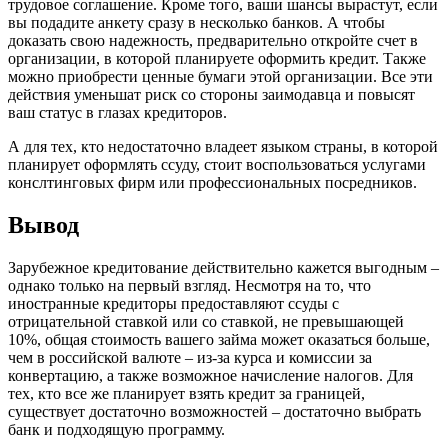
трудовое соглашение. Кроме того, ваши шансы вырастут, если
вы подадите анкету сразу в несколько банков. А чтобы
доказать свою надежность, предварительно откройте счет в
организации, в которой планируете оформить кредит. Также
можно приобрести ценные бумаги этой организации. Все эти
действия уменьшат риск со стороны заимодавца и повысят
ваш статус в глазах кредиторов.
А для тех, кто недостаточно владеет языком страны, в которой
планирует оформлять ссуду, стоит воспользоваться услугами
конслтинговых фирм или профессиональных посредников.
Вывод
Зарубежное кредитование действительно кажется выгодным –
однако только на первый взгляд. Несмотря на то, что
иностранные кредиторы предоставляют ссуды с
отрицательной ставкой или со ставкой, не превышающей
10%, общая стоимость вашего займа может оказаться больше,
чем в российской валюте – из-за курса и комиссии за
конвертацию, а также возможное начисление налогов. Для
тех, кто все же планирует взять кредит за границей,
существует достаточно возможностей – достаточно выбрать
банк и подходящую программу.