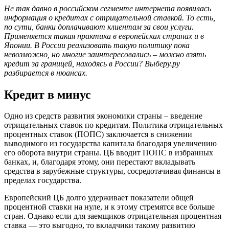
Не так давно в российском сегменте интернета появилась
информация о кредитах с отрицательной ставкой. То есть,
по сути, банки доплачивают клиентам за свои услуги.
Применяется такая практика в европейских странах и в
Японии. В России реализовать такую политику пока
невозможно, но многие заинтересовались – можно взять
кредит за границей, находясь в России? Выберу.ру
разбирается в нюансах.
Кредит в минус
Одно из средств развития экономики страны – введение
отрицательных ставок по кредитам. Политика отрицательных
процентных ставок (ПОПС) заключается в снижении
выводимого из государства капитала благодаря увеличению
его оборота внутри страны. ЦБ вводит ПОПС в избранных
банках, и, благодаря этому, они перестают вкладывать
средства в зарубежные структуры, сосредотачивая финансы в
пределах государства.
Европейский ЦБ долго удерживает показатели общей
процентной ставки на нуле, и к этому стремятся все больше
стран. Однако если для заемщиков отрицательная процентная
ставка — это выгодно, то вкладчики такому развитию