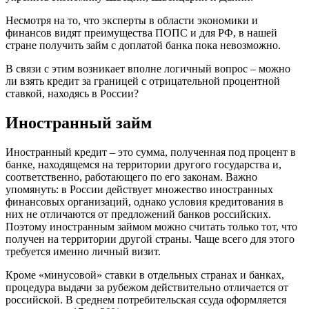
Несмотря на то, что эксперты в области экономики и
финансов видят преимущества ПОПС и для РФ, в нашей
стране получить займ с доплатой банка пока невозможно.
В связи с этим возникает вполне логичный вопрос – можно
ли взять кредит за границей с отрицательной процентной
ставкой, находясь в России?
Иностранный займ
Иностранный кредит – это сумма, полученная под процент в
банке, находящемся на территории другого государства и,
соответственно, работающего по его законам. Важно
упомянуть: в России действует множество иностранных
финансовых организаций, однако условия кредитования в
них не отличаются от предложений банков российских.
Поэтому иностранным займом можно считать только тот, что
получен на территории другой страны. Чаще всего для этого
требуется именно личный визит.
Кроме «минусовой» ставки в отдельных странах и банках,
процедура выдачи за рубежом действительно отличается от
российской. В среднем потребительская ссуда оформляется