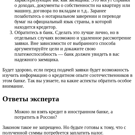
о доходах, документы о собственности на квартиру или
машину, договора по вкладам и т.д.. Заранее
позаботьтесь о нотариальном заверении и переводе
бумаг на официальный язык страны, в которой
находится кредитор.
Обратитесь в банк. Сделать это лучше лично, но в
отдельных случаях возможно и удаленное рассмотрение
заявки. Вне зависимости от выбранного способа
аргументируйте цели и докажите свою
платежеспособность — банк должен увидеть в вас
надежного заемщика.
Будет здорово, если перед подачей заявки будет возможность
изучить информацию о кредитном опыте соотечественников в
этом банке. Так вы узнаете, на какие аспекты обратить особое
внимание.
Ответы эксперта
Можно ли взять кредит в иностранном банке, а
потратить в России?
Законом такое не запрещено. Но будьте готовы к тому, что с
полученной суммы потребуется заплатить налог.