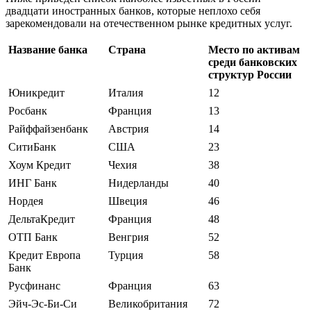
двадцати иностранных банков, которые неплохо себя
зарекомендовали на отечественном рынке кредитных услуг.
Название банка
Страна
Место по активам
среди банковских
структур России
Юникредит
Италия
12
Росбанк
Франция
13
Райффайзенбанк
Австрия
14
СитиБанк
США
23
Хоум Кредит
Чехия
38
ИНГ Банк
Нидерланды
40
Нордея
Швеция
46
ДельтаКредит
Франция
48
ОТП Банк
Венгрия
52
Кредит Европа
Турция
58
Банк
Русфинанс
Франция
63
Эйч-Эс-Би-Си
Великобритания
72