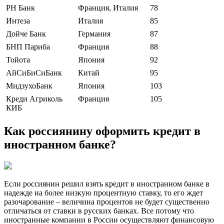
РН Банк
Франция, Италия
78
Интеза
Италия
85
Дойче Банк
Германия
87
БНП Париба
Франция
88
Тойота
Япония
92
АйСиБиСиБанк
Китай
95
МидзухоБанк
Япония
103
Креди Агриколь
Франция
105
КИБ
Как россиянину оформить кредит в
иностранном банке?
Если россиянин решил взять кредит в иностранном банке в
надежде на более низкую процентную ставку, то его ждет
разочарование – величина процентов не будет существенно
отличаться от ставки в русских банках. Все потому что
иностранные компании в России осуществляют финансовую