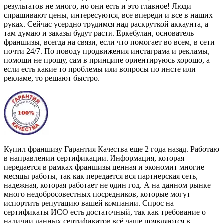
результатов не много, но они есть и это главное! Люди
спрашивают цены, интересуются, все впереди и все в наших
руках. Сейчас усердно трудимся над раскруткой аккаунта, а
там думаю и заказы будут расти. Еркебулан, основатель
франшизы, всегда на связи, если что помогает во всем, в сети
почти 24/7. По поводу продвижения инстаграма и рекламы,
помощи не прошу, сам в принципе ориентируюсь хорошо, а
если есть какие то проблемы или вопросы по инсте или
рекламе, то решают быстро.
Купил франшизу Гарантия Качества еще 2 года назад. Работаю
в направлении сертификации. Информация, которая
передается в рамках франшизы ценная и экономит многие
месяцы работы, так как передается вся партнерская сеть,
надежная, которая работает не один год. А на данном рынке
много недобросовестных посредников, которые могут
испортить репутацию вашей компании. Спрос на
сертификаты ИСО есть достаточный, так как требование о
наличии данных сертификатов всё чаще появляются в