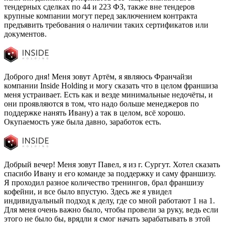
тендерных сделках по 44 и 223 ФЗ, также вне тендеров
крупные компании могут перед заключением контракта
предъявить требования о наличии таких сертификатов или
документов.
Доброго дня! Меня зовут Артём, я являюсь Франчайзи
компании Inside Holding и могу сказать что в целом франшиза
меня устраивает. Есть как и везде минимальные недочёты, и
они проявляются в том, что надо больше менеджеров по
поддержке нанять Ивану) а так в целом, всё хорошо.
Окупаемость уже была давно, заработок есть.
Добрый вечер! Меня зовут Павел, я из г. Сургут. Хотел сказать
спасибо Ивану и его команде за поддержку и саму франшизу.
Я проходил разное количество тренингов, брал франшизу
кофейни, и все было впустую. Здесь же я увидел
индивидуальный подход к делу, где со мной работают 1 на 1.
Для меня очень важно было, чтобы провели за руку, ведь если
этого не было бы, врядли я смог начать зарабатывать в этой