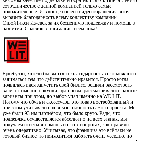
высоком качестве поддержки и обратной связи. Впечатления о
сотрудничестве с данной компанией только самые
положительные. И в конце нашего видео обращения, хотел
выразить благодарность всему коллективу компании
СтройТакси Ижевск за их бесценную поддержку и помощь в
развитии. Спасибо за внимание, всем пока!
Еркебулан, хотели бы выразить благодарность за возможность
заниматься тем что действительно нравится. Просто когда
появилась идея запустить свой бизнес, решили рассмотреть
вариант именно покупки франшизы, рассматривались разные
варианты при этом, но выбор упал именно на WE LIT.
Потому что обувь и аксессуары это товар востребованный и
при этом учитывали ещё и масштабность самого проекта. Мы
уже были 93-им партнёром, что было круто. Рады, что
поддержка осуществляется абсолютно на всех этапах, мы
получаем ответы и помощь во всех вопросах, как правило
очень оперативно. Учитывая, что франшиза это всё таки не
готовый бизнес, то приходиться работать очень усердно, но