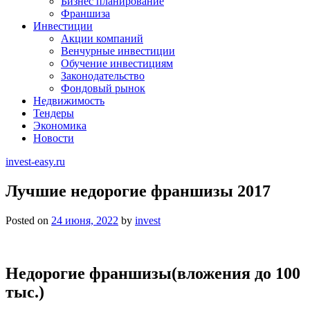
Бизнес планирование
Франшиза
Инвестиции
Акции компаний
Венчурные инвестиции
Обучение инвестициям
Законодательство
Фондовый рынок
Недвижимость
Тендеры
Экономика
Новости
invest-easy.ru
Лучшие недорогие франшизы 2017
Posted on
24 июня, 2022
by
invest
Недорогие франшизы(вложения до 100
тыс.)