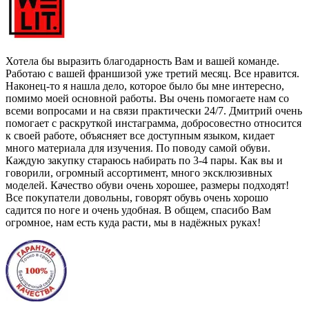
Хотела бы выразить благодарность Вам и вашей команде.
Работаю с вашей франшизой уже третий месяц. Все нравится.
Наконец-то я нашла дело, которое было бы мне интересно,
помимо моей основной работы. Вы очень помогаете нам со
всеми вопросами и на связи практически 24/7. Дмитрий очень
помогает с раскруткой инстаграмма, добросовестно относится
к своей работе, объясняет все доступным языком, кидает
много материала для изучения. По поводу самой обуви.
Каждую закупку стараюсь набирать по 3-4 пары. Как вы и
говорили, огромный ассортимент, много эксклюзивных
моделей. Качество обуви очень хорошее, размеры подходят!
Все покупатели довольны, говорят обувь очень хорошо
садится по ноге и очень удобная. В общем, спасибо Вам
огромное, нам есть куда расти, мы в надёжных руках!