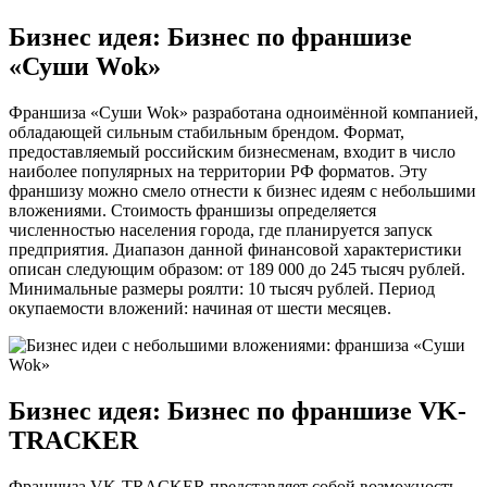
Бизнес идея: Бизнес по франшизе
«Суши Wok»
Франшиза «Суши Wok» разработана одноимённой компанией,
обладающей сильным стабильным брендом. Формат,
предоставляемый российским бизнесменам, входит в число
наиболее популярных на территории РФ форматов. Эту
франшизу можно смело отнести к бизнес идеям с небольшими
вложениями. Стоимость франшизы определяется
численностью населения города, где планируется запуск
предприятия. Диапазон данной финансовой характеристики
описан следующим образом: от 189 000 до 245 тысяч рублей.
Минимальные размеры роялти: 10 тысяч рублей. Период
окупаемости вложений: начиная от шести месяцев.
Бизнес идея: Бизнес по франшизе VK-
TRACKER
Франшиза VK-TRACKER представляет собой возможность