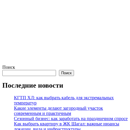
Поиск
Поиск
Последние новости
КГТП ХЛ: как выбрать кабель для экстремальных
температур
Какие элементы делают загородный участок
современным и практичным
Сезонный бизнес: как заработать на праздничном спросе
Как выбрать квартиру в ЖК Шагал: важные нюансы
локации, вида и инфраструктуры