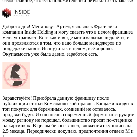
самое главное, что есть положительный результат-есть заказы!
Доброго дня! Меня зовут Артём, я являюсь Франчайзи
компании Inside Holding и могу сказать что в целом франшиза
меня устраивает. Есть как и везде минимальные недочёты, и
они проявляются в том, что надо больше менеджеров по
поддержке нанять Ивану) а так в целом, всё хорошо.
Окупаемость уже была давно, заработок есть.
Здравствуйте! Приобрела данную франшизу после
публикации статьи Комсомольской правды. Бандажи входят в
топ покупок для беремнных, сомнений не оставалось,
продажи будут. Из нюансов: современный формат инструкции
моему региону не подошел, большинство просят по-старинке
на картинках. В целом бизнес зашел, вложения окупились на
2,5 месяца. Переодически докупаю, предпочтения отдаею M и
L.