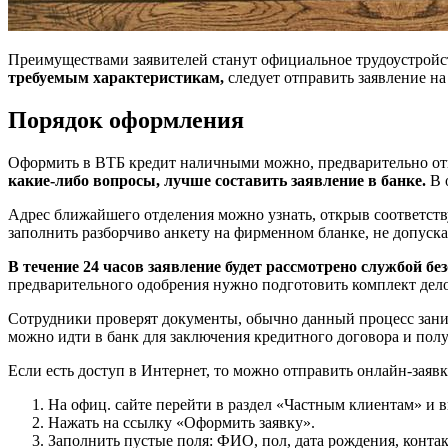
Преимуществами заявителей станут официальное трудоустройс
требуемым характеристикам,
следует отправить заявление на
Порядок оформления
Оформить в ВТБ кредит наличными можно, предварительно отп
какие-либо вопросы, лучше составить заявление в банке.
В 
Адрес ближайшего отделения можно узнать, открыв соответст
заполнить разборчиво анкету на фирменном бланке, не допуск
В течение 24 часов заявление будет рассмотрено службой бе
предварительного одобрения нужно подготовить комплект дело
Сотрудники проверят документы, обычно данный процесс зани
можно идти в банк для заключения кредитного договора и полу
Если есть доступ в Интернет, то можно отправить онлайн-заявк
На офиц. сайте перейти в раздел «Частным клиентам» и 
Нажать на ссылку «Оформить заявку».
Заполнить пустые поля: ФИО, пол, дата рождения, контак