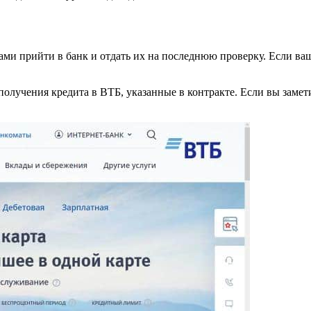
ами прийти в банк и отдать их на последнюю проверку. Если ва
олучения кредита в ВТБ, указанные в контракте. Если вы замет