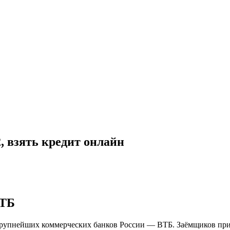
, взять кредит онлайн
ВТБ
з крупнейших коммерческих банков России — ВТБ. Заёмщиков п