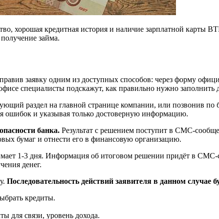
тво, хорошая кредитная история и наличие зарплатной карты ВТ
 получение займа.
равив заявку одним из доступных способов: через форму офици
офисе специалисты подскажут, как правильно нужно заполнить 
вующий раздел на главной странице компании, или позвонив по
ая ошибок и указывая только достоверную информацию.
зопасности банка.
Результат с решением поступит в СМС-сообще
вых бумаг и отнести его в финансовую организацию.
мает 1-3 дня. Информация об итоговом решении придёт в СМС-
чения денег.
у.
Последовательность действий заявителя в данном случае б
выбрать кредиты.
ты для связи, уровень дохода.