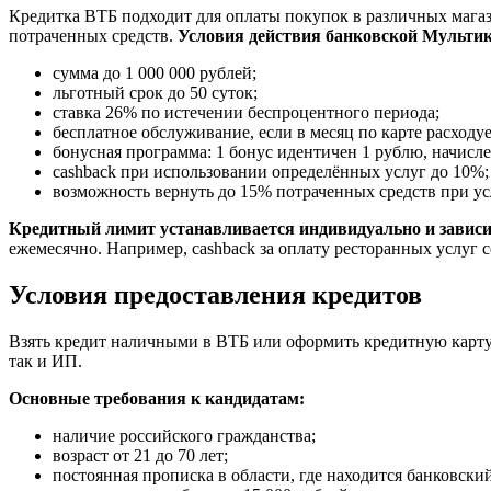
Кредитка ВТБ подходит для оплаты покупок в различных магаз
потраченных средств.
Условия действия банковской Мульти
сумма до 1 000 000 рублей;
льготный срок до 50 суток;
ставка 26% по истечении беспроцентного периода;
бесплатное обслуживание, если в месяц по карте расходуе
бонусная программа: 1 бонус идентичен 1 рублю, начисл
cashback при использовании определённых услуг до 10%;
возможность вернуть до 15% потраченных средств при ус
Кредитный лимит устанавливается индивидуально и зависит
ежемесячно. Например, cashback за оплату ресторанных услуг с
Условия предоставления кредитов
Взять кредит наличными в ВТБ или оформить кредитную карту
так и ИП.
Основные требования к кандидатам:
наличие российского гражданства;
возраст от 21 до 70 лет;
постоянная прописка в области, где находится банковски