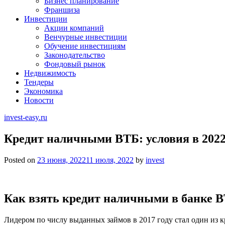
Бизнес планирование
Франшиза
Инвестиции
Акции компаний
Венчурные инвестиции
Обучение инвестициям
Законодательство
Фондовый рынок
Недвижимость
Тендеры
Экономика
Новости
invest-easy.ru
Кредит наличными ВТБ: условия в 2022
Posted on
23 июня, 2022
11 июля, 2022
by
invest
Как взять кредит наличными в банке 
Лидером по числу выданных займов в 2017 году стал один и