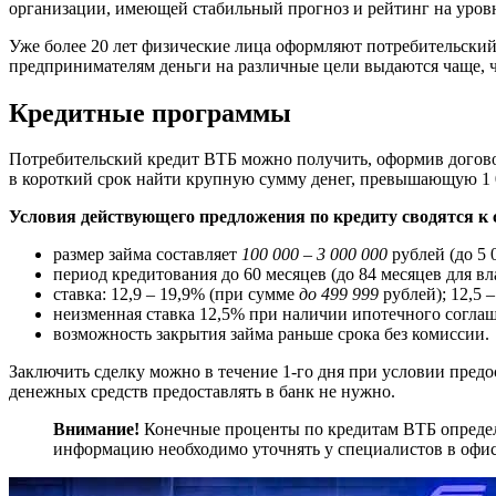
организации, имеющей стабильный прогноз и рейтинг на уровн
Уже более 20 лет физические лица оформляют потребительски
предпринимателям деньги на различные цели выдаются чаще, ч
Кредитные программы
Потребительский кредит ВТБ можно получить, оформив догово
в короткий срок найти крупную сумму денег, превышающую 1 0
Условия действующего предложения по кредиту сводятся к
размер займа составляет
100 000 – 3 000 000
рублей (до 5 
период кредитования до 60 месяцев (до 84 месяцев для вл
ставка: 12,9 – 19,9% (при сумме
до 499 999
рублей); 12,5 –
неизменная ставка 12,5% при наличии ипотечного согла
возможность закрытия займа раньше срока без комиссии.
Заключить сделку можно в течение 1-го дня при условии пред
денежных средств предоставлять в банк не нужно.
Внимание!
Конечные проценты по кредитам ВТБ определ
информацию необходимо уточнять у специалистов в офис