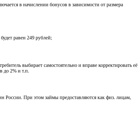
ючается в начислении бонусов в зависимости от размера
будет равен 249 рублей;
ребитель выбирает самостоятельно и вправе корректировать её
 до 2% и т.п.
 России. При этом займы предоставляются как физ. лицам,