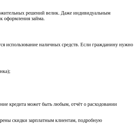
оложительных решений велик. Даже индивидуальным
ок оформления займа.
тся использование наличных средств. Если гражданину нужно
нка);
ение кредита может быть любым, отчёт о расходовании
трены скидки зарплатным клиентам, подробную