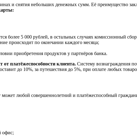
инах и снятия небольших денежных сумм. Её преимущество закл
карты:
тся более 5 000 рублей, в остальных случаях комиссионный сбор 
ение происходит по окончании каждого месяца;
ловии приобретения продуктов у партнёров банка.
 от платёжеспособности клиента.
Систему вознаграждения пот
оставит до 10%, за путешествия до 5%, при оплате любых товаров
 может любой совершеннолетний и платёжеспособный гражданин
й офис;