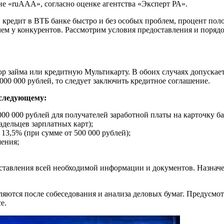
е «ruAAA», согласно оценке агентства «Эксперт РА».
й кредит в ВТБ банке быстро и без особых проблем, процент п
ем у конкурентов. Рассмотрим условия предоставления и поряд
р займа или кредитную Мультикарту. В обоих случаях допускае
00 000 рублей, то следует заключить кредитное соглашение.
 следующему:
000 000 рублей для получателей заработной платы на карточку ба
адельцев зарплатных карт);
 13,5% (при сумме от 500 000 рублей);
шения;
оставления всей необходимой информации и документов. Назнач
яются после собеседования и анализа деловых бумаг. Предусмо
е.