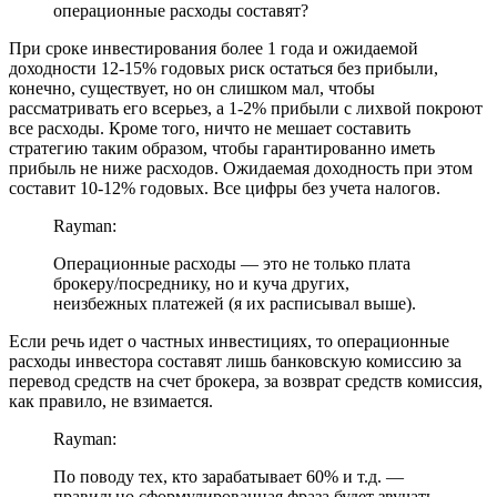
операционные расходы составят?
При сроке инвестирования более 1 года и ожидаемой
доходности 12-15% годовых риск остаться без прибыли,
конечно, существует, но он слишком мал, чтобы
рассматривать его всерьез, а 1-2% прибыли с лихвой покроют
все расходы. Кроме того, ничто не мешает составить
стратегию таким образом, чтобы гарантированно иметь
прибыль не ниже расходов. Ожидаемая доходность при этом
составит 10-12% годовых. Все цифры без учета налогов.
Rayman:
Операционные расходы — это не только плата
брокеру/посреднику, но и куча других,
неизбежных платежей (я их расписывал выше).
Если речь идет о частных инвестициях, то операционные
расходы инвестора составят лишь банковскую комиссию за
перевод средств на счет брокера, за возврат средств комиссия,
как правило, не взимается.
Rayman:
По поводу тех, кто зарабатывает 60% и т.д. —
правильно сформулированная фраза будет звучать