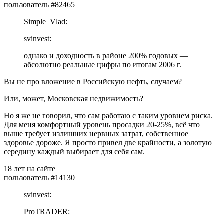
пользователь #82465
Simple_Vlad:
svinvest:
однако и доходность в районе 200% годовых —
абсолютно реальные цифры по итогам 2006 г.
Вы не про вложение в Российскую нефть, случаем?
Или, может, Московская недвижимость?
Но я же не говорил, что сам работаю с таким уровнем риска.
Для меня комфортный уровень просадки 20-25%, всё что
выше требует излишних нервных затрат, собственное
здоровье дороже. Я просто привел две крайности, а золотую
середину каждый выбирает для себя сам.
18 лет на сайте
пользователь #14130
svinvest:
ProTRADER: