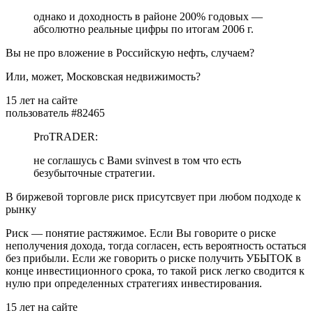
однако и доходность в районе 200% годовых —
абсолютно реальные цифры по итогам 2006 г.
Вы не про вложение в Российскую нефть, случаем?
Или, может, Московская недвижимость?
15 лет на сайте
пользователь #82465
ProTRADER:
не соглашусь с Вами svinvest в том что есть
безубыточные стратегии.
В биржевой торговле риск присутсвует при любом подходе к
рынку
Риск — понятие растяжимое. Если Вы говорите о риске
неполучения дохода, тогда согласен, есть вероятность остаться
без прибыли. Если же говорить о риске получить УБЫТОК в
конце инвестиционного срока, то такой риск легко сводится к
нулю при определенных стратегиях инвестирования.
15 лет на сайте