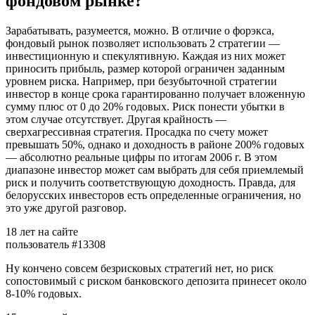
фондовом рынке?
Зарабатывать, разумеется, можно. В отличие о форэкса,
фондовый рынок позволяет использовать 2 стратегии —
инвестиционную и спекулятивную. Каждая из них может
приносить прибыль, размер которой ограничен заданным
уровнем риска. Например, при безубыточной стратегии
инвестор в конце срока гарантированно получает вложенную
сумму плюс от 0 до 20% годовых. Риск понести убытки в
этом случае отсутствует. Другая крайность —
сверхагрессивная стратегия. Просадка по счету может
превышать 50%, однако и доходность в районе 200% годовых
— абсолютно реальные цифры по итогам 2006 г. В этом
диапазоне инвестор может сам выбрать для себя приемлемый
риск и получить соответствующую доходность. Правда, для
белорусских инвесторов есть определенные ограничения, но
это уже другой разговор.
18 лет на сайте
пользователь #13308
Ну кончено совсем безрисковых стратегий нет, но риск
сопостовимый с риском банковского депозита принесет около
8-10% годовых.