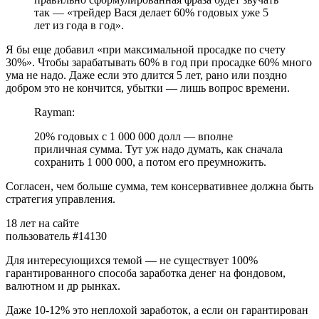
так — «трейдер Вася делает 60% годовых уже 5
лет из года в год».
Я бы еще добавил «при максимальной просадке по счету
30%». Чтобы зарабатывать 60% в год при просадке 60% много
ума не надо. Даже если это длится 5 лет, рано или поздно
добром это не кончится, убытки — лишь вопрос времени.
Rayman:
20% годовых с 1 000 000 долл — вполне
приличная сумма. Тут уж надо думать, как сначала
сохранить 1 000 000, а потом его преумножить.
Согласен, чем больше сумма, тем консервативнее должна быть
стратегия управления.
18 лет на сайте
пользователь #14130
Для интересующихся темой — не существует 100%
гарантированного способа заработка денег на фондовом,
валютном и др рынках.
Даже 10-12% это неплохой заработок, а если он гарантирован