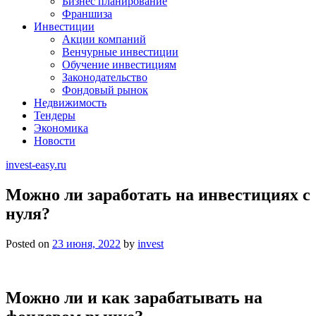
Бизнес планирование
Франшиза
Инвестиции
Акции компаний
Венчурные инвестиции
Обучение инвестициям
Законодательство
Фондовый рынок
Недвижимость
Тендеры
Экономика
Новости
invest-easy.ru
Можно ли заработать на инвестициях с
нуля?
Posted on
23 июня, 2022
by
invest
Можно ли и как зарабатывать на