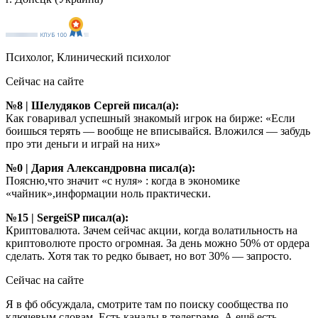
Психолог, Клинический психолог
Сейчас на сайте
№8 | Шелудяков Сергей писал(а):
Как говаривал успешный знакомый игрок на бирже: «Если
боишься терять — вообще не вписывайся. Вложился — забудь
про эти деньги и играй на них»
№0 | Дария Александровна писал(а):
Поясню,что значит «с нуля» : когда в экономике
«чайник»,информации ноль практически.
№15 | SergeiSP писал(а):
Криптовалюта. Зачем сейчас акции, когда волатильность на
криптоволюте просто огромная. За день можно 50% от ордера
сделать. Хотя так то редко бывает, но вот 30% — запросто.
Сейчас на сайте
Я в фб обсуждала, смотрите там по поиску сообщества по
ключевым словам. Есть каналы в телеграме. А ещё есть