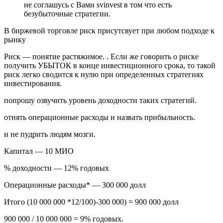
не соглашусь с Вами svinvest в том что есть
безубыточные стратегии.
В биржевой торговле риск присутсвует при любом подходе к
рынку
Риск — понятие растяжимое. . Если же говорить о риске
получить УБЫТОК в конце инвестиционного срока, то такой
риск легко сводится к нулю при определенных стратегиях
инвестирования.
попрошу озвучить уровень доходности таких стратегий.
отнять операционные расходы и назвать прибыльность.
и не пудрить людям мозги.
Капитал — 10 МИО
% доходности — 12% годовых
Операционные расходы* — 300 000 долл
Итого (10 000 000 *12/100)-300 000) = 900 000 долл
900 000 / 10 000 000 = 9% годовых.