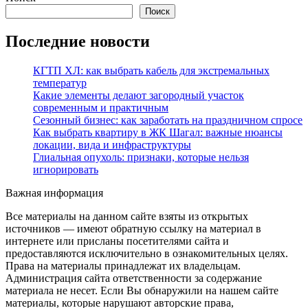
Поиск
Последние новости
КГТП ХЛ: как выбрать кабель для экстремальных
температур
Какие элементы делают загородный участок
современным и практичным
Сезонный бизнес: как заработать на праздничном спросе
Как выбрать квартиру в ЖК Шагал: важные нюансы
локации, вида и инфраструктуры
Глиальная опухоль: признаки, которые нельзя
игнорировать
Важная информация
Все материалы на данном сайте взяты из открытых
источников — имеют обратную ссылку на материал в
интернете или присланы посетителями сайта и
предоставляются исключительно в ознакомительных целях.
Права на материалы принадлежат их владельцам.
Администрация сайта ответственности за содержание
материала не несет. Если Вы обнаружили на нашем сайте
материалы, которые нарушают авторские права,