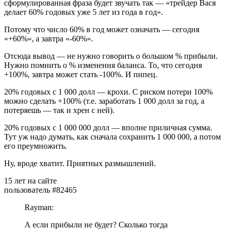
сформулированная фраза будет звучать так — «трейдер Вася
делает 60% годовых уже 5 лет из года в год».
Потому что число 60% в год может означать — сегодня
«+60%», а завтра «-60%».
Отсюда вывод — не нужно говорить о большом % прибыли.
Нужно помнить о % изменения баланса. То, что сегодня
+100%, завтра может стать -100%. И пипец.
20% годовых с 1 000 долл — крохи. С риском потери 100%
можно сделать +100% (т.е. заработать 1 000 долл за год, а
потеряешь — так и хрен с ней).
20% годовых с 1 000 000 долл — вполне приличная сумма.
Тут уж надо думать, как сначала сохранить 1 000 000, а потом
его преумножить.
Ну, вроде хватит. Приятных размышлений.
15 лет на сайте
пользователь #82465
Rayman:
А если прибыли не будет? Сколько тогда