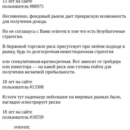
15 лет на сайте
пользователь #88975
Несомненно, фондовый рынок дает прекрасную возможность
для получения дохода.
Но не соглашусь с Вами svinvest в том что есть безубыточные
стратегии.
В биржевой торговле риск присутсвует при любом подходе к
рынку, будь то долгосрочная-инвестициооная стратегия
или спекулятивная-краткосрочная. Все зависит от трейдера
или инвестора — на какой риск они готовы пойти для
получения желаемой прибыльности.
18 лет на сайте
пользователь #13308
Кстати тут паденьеце небольшое на мировых рынках было,
наглядно илюстрирует риски
18 лет на сайте
пользователь #18559
svinvest: