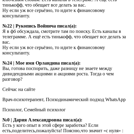
тинькофф, что обещает все делать за вас.
Ну если уж все серьёзно, то идите к финансовому
консультанту.
№22 | Рукопись Войнича писал(а):
Я в фб обсуждала, смотрите там по поиску. Есть каналы в
телеграмме. А ещё есть тинькофф, что обещает все делать за
вас.
Ну если уж все серьёзно, то идите к финансовому
консультанту.
№24 | Мое имя Орландина писал(а):
Вы, готова поспорить, даже разницу не знаете между
дивидендными акциями и акциями роста. Тогда о чем
разговор?
Сейчас на сайте
Врач-психотерапевт, Психодинамический подход WhatsApp
Психолог, Семейный психолог
№0 | Дария Александровна писал(а):
Есть у кого опыт в этой сфере заработка? Если
есть,поделитесь,пожалуйста! Поясню,что значит «с нуля» :