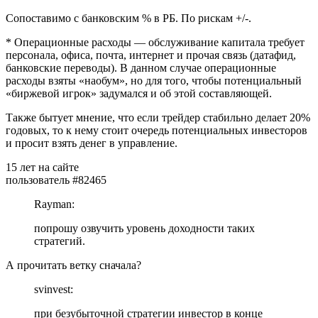
Сопоставимо с банковским % в РБ. По рискам +/-.
* Операционные расходы — обслуживание капитала требует
персонала, офиса, почта, интернет и прочая связь (датафид,
банковские переводы). В данном случае операционные
расходы взяты «наобум», но для того, чтобы потенциальный
«биржевой игрок» задумался и об этой составляющей.
Также бытует мнение, что если трейдер стабильно делает 20%
годовых, то к нему стоит очередь потенциальных инвесторов
и просит взять денег в управление.
15 лет на сайте
пользователь #82465
Rayman:
попрошу озвучить уровень доходности таких
стратегий.
А прочитать ветку сначала?
svinvest:
при безубыточной стратегии инвестор в конце