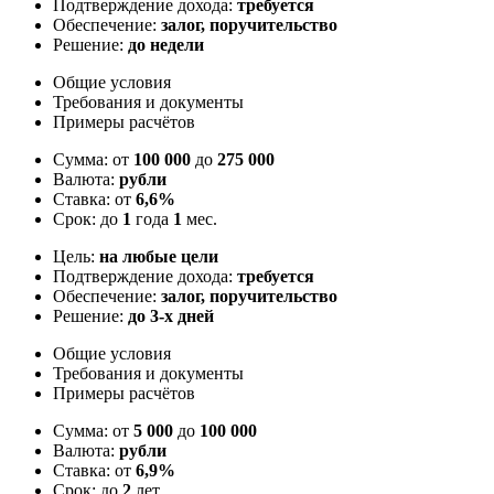
Подтверждение дохода:
требуется
Обеспечение:
залог, поручительство
Решение:
до недели
Общие условия
Требования и документы
Примеры расчётов
Сумма: от
100 000
до
275 000
Валюта:
рубли
Ставка: от
6,6%
Срок: до
1
года
1
мес.
Цель:
на любые цели
Подтверждение дохода:
требуется
Обеспечение:
залог, поручительство
Решение:
до 3-х дней
Общие условия
Требования и документы
Примеры расчётов
Сумма: от
5 000
до
100 000
Валюта:
рубли
Ставка: от
6,9%
Срок: до
2
лет