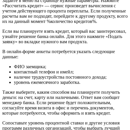
Задайте в меню на странице нужные параметры. Нажмите
«Рассчитать кредит» — сервис произведет вычисления с
учетом действующего процента переплаты. Если полученные
расчеты вам не подходят, перейдите к другому продукту, всего
их на данный момент %количество кредитов%.
Если вы планируете взять кредит, который вас заинтересовал,
узнайте решение банка онлайн. Для этого нажмите «Подать
заявку» во вкладке нужного вам продукта.
В онлайн-форме анкеты потребуется указать следующие
данные:
ФИО заемщика;
контактный телефон и имейл;
наличие трудоустройства постоянного дохода;
уровень ежемесячного заработка.
Также выберите, каким способом вы планируете получить
деньги: на счет, карту или наличными. Ответ вам сообщит
менеджер банка. Если решение будет положительным,
согласуйте время визита в офис и перечень документов,
которые потребуются, чтобы оформить и взять кредит.
Сопоставьте уровень процентной ставки и другие условия
программ различных организаций, чтобы выбрать лучший