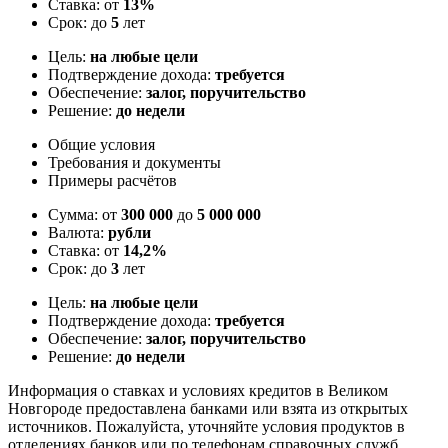
Ставка: от
13%
Срок: до
5
лет
Цель:
на любые цели
Подтверждение дохода:
требуется
Обеспечение:
залог, поручительство
Решение:
до недели
Общие условия
Требования и документы
Примеры расчётов
Сумма: от
300 000
до
5 000 000
Валюта:
рубли
Ставка: от
14,2%
Срок: до
3
лет
Цель:
на любые цели
Подтверждение дохода:
требуется
Обеспечение:
залог, поручительство
Решение:
до недели
Информация о ставках и условиях кредитов в Великом
Новгороде предоставлена банками или взята из открытых
источников. Пожалуйста, уточняйте условия продуктов в
отделениях банков или по телефонам справочных служб.