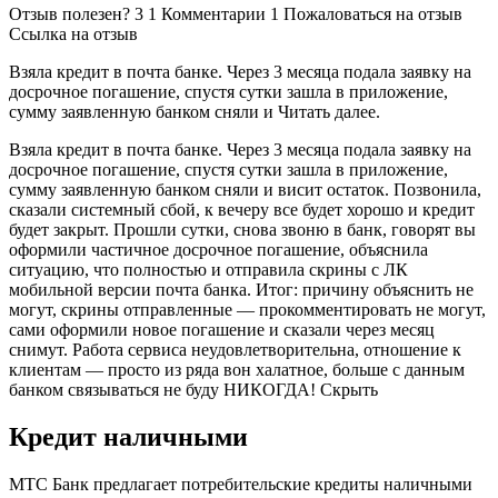
Отзыв полезен? 3 1 Комментарии 1 Пожаловаться на отзыв
Ссылка на отзыв
Взяла кредит в почта банке. Через 3 месяца подала заявку на
досрочное погашение, спустя сутки зашла в приложение,
сумму заявленную банком сняли и Читать далее.
Взяла кредит в почта банке. Через 3 месяца подала заявку на
досрочное погашение, спустя сутки зашла в приложение,
сумму заявленную банком сняли и висит остаток. Позвонила,
сказали системный сбой, к вечеру все будет хорошо и кредит
будет закрыт. Прошли сутки, снова звоню в банк, говорят вы
оформили частичное досрочное погашение, объяснила
ситуацию, что полностью и отправила скрины с ЛК
мобильной версии почта банка. Итог: причину объяснить не
могут, скрины отправленные — прокомментировать не могут,
сами оформили новое погашение и сказали через месяц
снимут. Работа сервиса неудовлетворительна, отношение к
клиентам — просто из ряда вон халатное, больше с данным
банком связываться не буду НИКОГДА! Скрыть
Кредит наличными
МТС Банк предлагает потребительские кредиты наличными