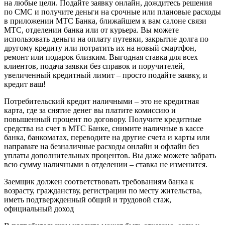
на любые цели. Подайте заявку онлайн, дождитесь решения
по СМС и получите деньги на срочные или плановые расходы
в приложении МТС Банка, ближайшем к вам салоне связи
МТС, отделении банка или от курьера. Вы можете
использовать деньги на оплату путевки, закрытие долга по
другому кредиту или потратить их на новый смартфон,
ремонт или подарок близким. Выгодная ставка для всех
клиентов, подача заявки без справок и поручителей,
увеличенный кредитный лимит – просто подайте заявку, и
кредит ваш!
Потребительский кредит наличными – это не кредитная
карта, где за снятие денег вы платите комиссию и
повышенный процент по договору. Получите кредитные
средства на счет в МТС Банке, снимите наличные в кассе
банка, банкоматах, переводите на другие счета и карты или
направьте на безналичные расходы онлайн и офлайн без
уплаты дополнительных процентов. Вы даже можете забрать
всю сумму наличными в отделении – ставка не изменится.
Заемщик должен соответствовать требованиям банка к
возрасту, гражданству, регистрации по месту жительства,
иметь подтвержденный общий и трудовой стаж,
официальный доход