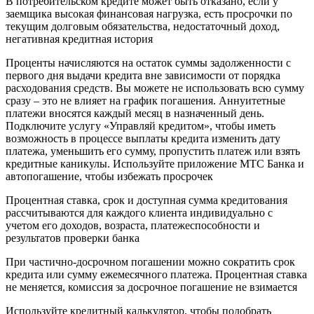
В потребительском кредите может быть отказано, если у
заемщика высокая финансовая нагрузка, есть просрочки по
текущим долговым обязательства, недостаточный доход,
негативная кредитная история
Проценты начисляются на остаток суммы задолженности с
первого дня выдачи кредита вне зависимости от порядка
расходования средств. Вы можете не использовать всю сумму
сразу – это не влияет на график погашения. Аннуитетные
платежи вносятся каждый месяц в назначенный день.
Подключите услугу «Управляй кредитом», чтобы иметь
возможность в процессе выплаты кредита изменить дату
платежа, уменьшить его сумму, пропустить платеж или взять
кредитные каникулы. Используйте приложение МТС Банка и
автопогашение, чтобы избежать просрочек
Процентная ставка, срок и доступная сумма кредитования
рассчитываются для каждого клиента индивидуально с
учетом его доходов, возраста, платежеспособности и
результатов проверки банка
При частично-досрочном погашении можно сократить срок
кредита или сумму ежемесячного платежа. Процентная ставка
не меняется, комиссия за досрочное погашение не взимается
Используйте кредитный калькулятор, чтобы подобрать