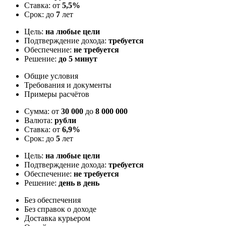
Ставка: от
5,5%
Срок: до
7
лет
Цель:
на любые цели
Подтверждение дохода:
требуется
Обеспечение:
не требуется
Решение:
до 5 минут
Общие условия
Требования и документы
Примеры расчётов
Сумма: от
30 000
до
8 000 000
Валюта:
рубли
Ставка: от
6,9%
Срок: до
5
лет
Цель:
на любые цели
Подтверждение дохода:
требуется
Обеспечение:
не требуется
Решение:
день в день
Без обеспечения
Без справок о доходе
Доставка курьером