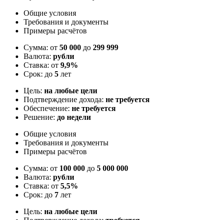
Общие условия
Требования и документы
Примеры расчётов
Сумма: от
50 000
до
299 999
Валюта:
рубли
Ставка: от
9,9%
Срок: до
5
лет
Цель:
на любые цели
Подтверждение дохода:
не требуется
Обеспечение:
не требуется
Решение:
до недели
Общие условия
Требования и документы
Примеры расчётов
Сумма: от
100 000
до
5 000 000
Валюта:
рубли
Ставка: от
5,5%
Срок: до
7
лет
Цель:
на любые цели