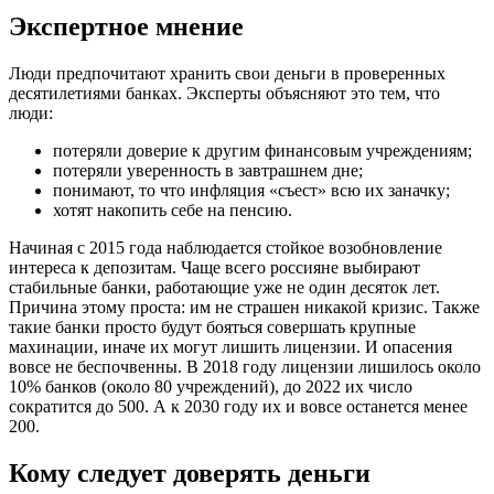
Экспертное мнение
Люди предпочитают хранить свои деньги в проверенных
десятилетиями банках. Эксперты объясняют это тем, что
люди:
потеряли доверие к другим финансовым учреждениям;
потеряли уверенность в завтрашнем дне;
понимают, то что инфляция «съест» всю их заначку;
хотят накопить себе на пенсию.
Начиная с 2015 года наблюдается стойкое возобновление
интереса к депозитам. Чаще всего россияне выбирают
стабильные банки, работающие уже не один десяток лет.
Причина этому проста: им не страшен никакой кризис. Также
такие банки просто будут бояться совершать крупные
махинации, иначе их могут лишить лицензии. И опасения
вовсе не беспочвенны. В 2018 году лицензии лишилось около
10% банков (около 80 учреждений), до 2022 их число
сократится до 500. А к 2030 году их и вовсе останется менее
200.
Кому следует доверять деньги