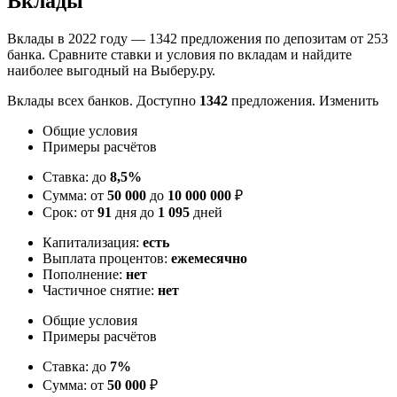
Вклады
Вклады в 2022 году — 1342 предложения по депозитам от 253
банка. Сравните ставки и условия по вкладам и найдите
наиболее выгодный на Выберу.ру.
Вклады всех банков. Доступно
1342
предложения. Изменить
Общие условия
Примеры расчётов
Ставка: до
8,5%
Сумма: от
50 000
до
10 000 000
₽
Срок: от
91
дня до
1 095
дней
Капитализация:
есть
Выплата процентов:
ежемесячно
Пополнение:
нет
Частичное снятие:
нет
Общие условия
Примеры расчётов
Ставка: до
7%
Сумма: от
50 000
₽