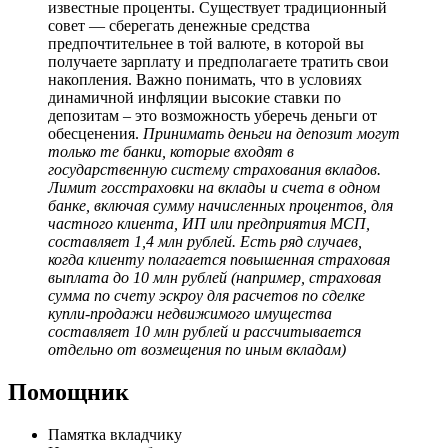
известные проценты. Существует традиционный
совет — сберегать денежные средства
предпочтительнее в той валюте, в которой вы
получаете зарплату и предполагаете тратить свои
накопления. Важно понимать, что в условиях
динамичной инфляции высокие ставки по
депозитам – это возможность уберечь деньги от
обесценения.
Принимать деньги на депозит могут
только те банки, которые входят в
государственную систему страхования вкладов.
Лимит госстраховки на вклады и счета в одном
банке, включая сумму начисленных процентов, для
частного клиента, ИП или предприятия МСП,
составляет 1,4 млн рублей. Есть ряд случаев,
когда клиенту полагается повышенная страховая
выплата до 10 млн рублей (например, страховая
сумма по счету эскроу для расчетов по сделке
купли-продажи недвижимого имущества
составляет 10 млн рублей и рассчитывается
отдельно от возмещения по иным вкладам)
Помощник
Памятка вкладчику