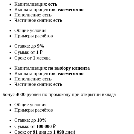
Капитализация:
есть
Выплата процентов:
ежемесячно
Пополнение:
есть
Частичное снятие:
есть
Общие условия
Примеры расчётов
Ставка: до
9%
Сумма: от
1
₽
Срок: от
1
месяца
Капитализация:
по выбору клиента
Выплата процентов:
ежемесячно
Пополнение:
есть
Частичное снятие:
есть
Бонус 4000 рублей по промокоду при открытии вклада
Общие условия
Примеры расчётов
Ставка: до
10%
Сумма: от
100 000
₽
Срок: от
91
дня до
1 098
дней