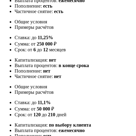
Выплата процентов:
ежемесячно
Пополнение:
есть
Частичное снятие:
есть
Общие условия
Примеры расчётов
Ставка: до
11,25%
Сумма: от
250 000
₽
Срок: от
6
до
12
месяцев
Капитализация:
нет
Выплата процентов:
в конце срока
Пополнение:
нет
Частичное снятие:
нет
Общие условия
Примеры расчётов
Ставка: до
11,1%
Сумма: от
50 000
₽
Срок: от
120
до
210
дней
Капитализация:
по выбору клиента
Выплата процентов:
ежемесячно
Пополнение:
есть