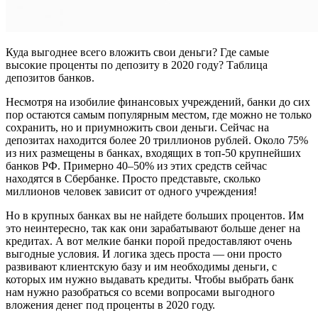
Куда выгоднее всего вложить свои деньги? Где самые
высокие проценты по депозиту в 2020 году? Таблица
депозитов банков.
Несмотря на изобилие финансовых учреждений, банки до сих
пор остаются самым популярным местом, где можно не только
сохранить, но и приумножить свои деньги. Сейчас на
депозитах находится более 20 триллионов рублей. Около 75%
из них размещены в банках, входящих в топ-50 крупнейших
банков РФ. Примерно 40–50% из этих средств сейчас
находятся в Сбербанке. Просто представьте, сколько
миллионов человек зависит от одного учреждения!
Но в крупных банках вы не найдете больших процентов. Им
это неинтересно, так как они зарабатывают больше денег на
кредитах. А вот мелкие банки порой предоставляют очень
выгодные условия. И логика здесь проста — они просто
развивают клиентскую базу и им необходимы деньги, с
которых им нужно выдавать кредиты. Чтобы выбрать банк
нам нужно разобраться со всеми вопросами выгодного
вложения денег под проценты в 2020 году.