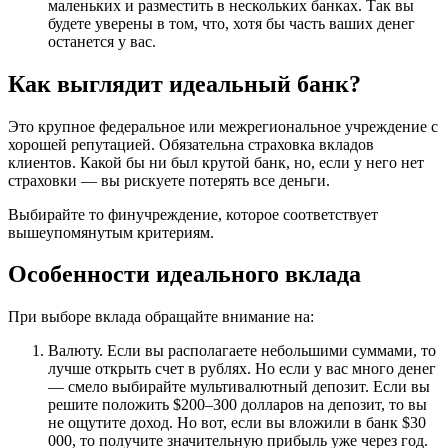
маленьких и разместить в нескольких банках. Так вы
будете уверены в том, что, хотя бы часть ваших денег
останется у вас.
Как выглядит идеальный банк?
Это крупное федеральное или межрегиональное учреждение с
хорошей репутацией. Обязательна страховка вкладов
клиентов. Какой бы ни был крутой банк, но, если у него нет
страховки — вы рискуете потерять все деньги.
Выбирайте то финучреждение, которое соответствует
вышеупомянутым критериям.
Особенности идеального вклада
При выборе вклада обращайте внимание на:
Валюту. Если вы располагаете небольшими суммами, то
лучше открыть счет в рублях. Но если у вас много денег
— смело выбирайте мультивалютный депозит. Если вы
решите положить $200–300 долларов на депозит, то вы
не ощутите доход. Но вот, если вы вложили в банк $30
000, то получите значительную прибыль уже через год.