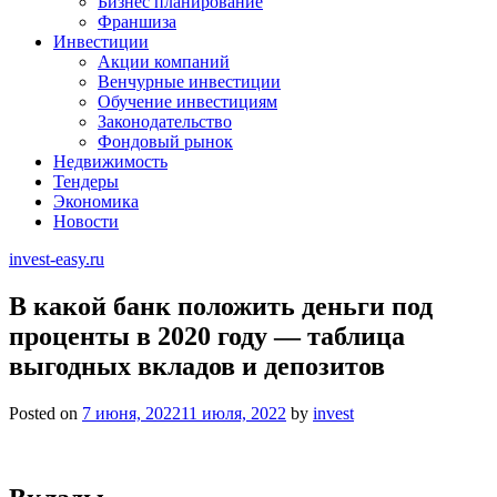
Бизнес планирование
Франшиза
Инвестиции
Акции компаний
Венчурные инвестиции
Обучение инвестициям
Законодательство
Фондовый рынок
Недвижимость
Тендеры
Экономика
Новости
invest-easy.ru
В какой банк положить деньги под
проценты в 2020 году — таблица
выгодных вкладов и депозитов
Posted on
7 июня, 2022
11 июля, 2022
by
invest