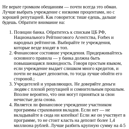
Не верьте громким обещаниям — почти всегда это обман.
Лучше выбрать учреждение с низкими процентами, но с
хорошей репутацией. Как говорится: тише едешь, дальше
будешь. Обратите внимание на:
Позиции банка. Обратитесь к спискам ЦБ РФ,
Национального Рейтингового Агентства, Forbes и
народных рейтингов. Выбирайте те учреждения,
которые везде входят в топ.
Финансовое состояние учреждения. Придерживайтесь
основного правила — у банка должна быть
повышающаяся ликвидность. Говоря простым языком,
если учреждение выдает слишком много кредитов, и
почти не выдает депозитов, то тогда лучше обойти его
стороной.;
Учредителей и управляющих. Не доверяйте деньги
людям с плохой репутацией и сомнительным прошлым.
Вполне вероятно, что они могут приняться за свои
нечистые дела снова.
Является ли финансовое учреждение участником
программы страхования вкладов. Если нет — не
вкладывайте в сюда ни копейки! Если же он участвует в
программе, то не стоит класть на депозит более 1,4
миллиона рублей. Лучше разбить крупную сумму на 4-5