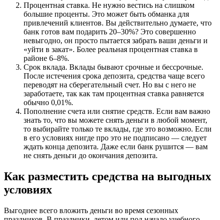
Процентная ставка. Не нужно вестись на слишком
большие проценты. Это может быть обманка для
привлечений клиентов. Вы действительно думаете, что
банк готов вам подарить 20–30%? Это совершенно
невыгодно, он просто пытается забрать ваши деньги и
«уйти в закат». Более реальная процентная ставка в
районе 6–8%.
Срок вклада. Вклады бывают срочные и бессрочные.
После истечения срока депозита, средства чаще всего
переводят на сберегательный счет. Но вы с него не
заработаете, так как там процентная ставка равняется
обычно 0,01%.
Пополнение счета или снятие средств. Если вам важно
знать то, что вы можете снять деньги в любой момент,
то выбирайте только те вклады, где это возможно. Если
в его условиях нигде про это не подписано — следует
ждать конца депозита. Даже если банк рушится — вам
не снять деньги до окончания депозита.
Как разместить средства на выгодных
условиях
Выгоднее всего вложить деньги во время сезонных
праздников. В праздники, летом или под начало учебного