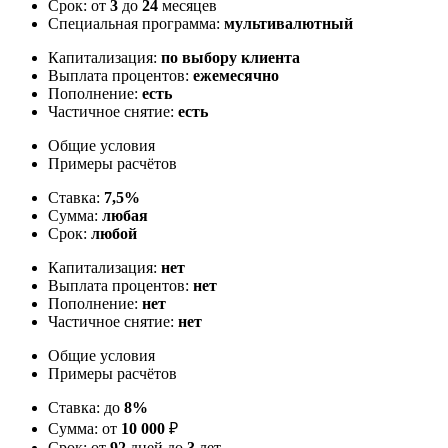
Срок: от
3
до
24
месяцев
Специальная программа:
мультивалютный
Капитализация:
по выбору клиента
Выплата процентов:
ежемесячно
Пополнение:
есть
Частичное снятие:
есть
Общие условия
Примеры расчётов
Ставка:
7,5%
Сумма:
любая
Срок:
любой
Капитализация:
нет
Выплата процентов:
нет
Пополнение:
нет
Частичное снятие:
нет
Общие условия
Примеры расчётов
Ставка: до
8%
Сумма: от
10 000
₽
Срок: от
92
дней до
3
лет