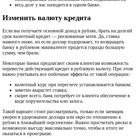
весь долг у вас находится в одном банке.
Изменить валюту кредита
Если вы получаете основной доход в рублях, брать на долгий
срок валютный кредит — рискованная затея. Да, ставка
намного ниже, но если доллар подорожает, то возвращать
банку в рублевом эквиваленте придется гораздо большую
сумму, чем брали.
Некоторые банки предлагают своим клиентам возможность
перевести действующий кредит в рублевую валюту. При этом
важно учитывать все побочные эффекты от такой операции:
валютный курс при пересчете устанавливается банком;
заметно вырастет ставка;
скорее всего, банк потребует от клиента обеспечение в
виде поручительства или залога.
Такой вариант стоит рассматривать, только если заемщик
уверен в удорожании доллара или евро по отношению к
рублю в ближайшей перспективе. Важно просчитать риски и
возможную выгоду максимально точно, чтобы в итоге не
оказаться в проигрыше.