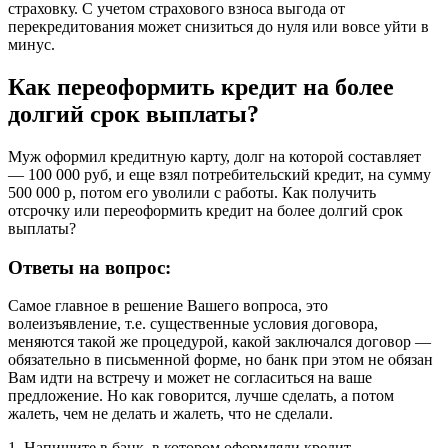
страховку. С учетом страхового взноса выгода от
перекредитования может снизиться до нуля или вовсе уйти в
минус.
Как переоформить кредит на более
долгий срок выплаты?
Муж оформил кредитную карту, долг на которой составляет
— 100 000 руб, и еще взял потребительский кредит, на сумму
500 000 р, потом его уволили с работы. Как получить
отсрочку или переоформить кредит на более долгий срок
выплаты?
Ответы на вопрос:
Самое главное в решение Вашего вопроса, это
волеизъявление, т.е. существенные условия договора,
меняются такой же процедурой, какой заключался договор —
обязательно в письменной форме, но банк при этом не обязан
Вам идти на встречу и может не согласиться на ваше
предложение. Но как говорится, лучше сделать, а потом
жалеть, чем не делать и жалеть, что не сделали.
1. Напишите в банк, в котором оформляли кредит