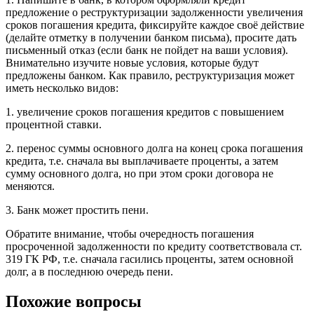
предложение о реструктуризации задолженности увеличения
сроков погашения кредита, фиксируйте каждое своё действие
(делайте отметку в получении банком письма), просите дать
письменный отказ (если банк не пойдет на ваши условия).
Внимательно изучите новые условия, которые будут
предложены банком. Как правило, реструктуризация может
иметь несколько видов:
1. увеличение сроков погашения кредитов с повышением
процентной ставки.
2. перенос суммы основного долга на конец срока погашения
кредита, т.е. сначала вы выплачиваете проценты, а затем
сумму основного долга, но при этом сроки договора не
меняются.
3. Банк может простить пени.
Обратите внимание, чтобы очередность погашения
просроченной задолженности по кредиту соответствовала ст.
319 ГК РФ, т.е. сначала гасились проценты, затем основной
долг, а в последнюю очередь пени.
Похожие вопросы