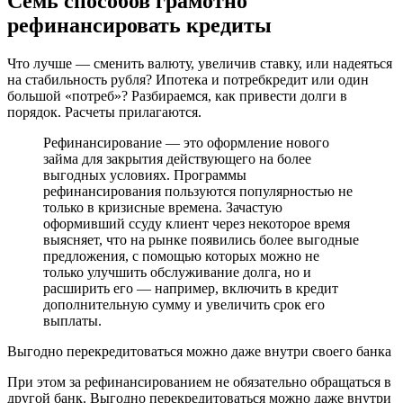
Семь способов грамотно
рефинансировать кредиты
Что лучше — сменить валюту, увеличив ставку, или надеяться
на стабильность рубля? Ипотека и потребкредит или один
большой «потреб»? Разбираемся, как привести долги в
порядок. Расчеты прилагаются.
Рефинансирование — это оформление нового
займа для закрытия действующего на более
выгодных условиях. Программы
рефинансирования пользуются популярностью не
только в кризисные времена. Зачастую
оформивший ссуду клиент через некоторое время
выясняет, что на рынке появились более выгодные
предложения, с помощью которых можно не
только улучшить обслуживание долга, но и
расширить его — например, включить в кредит
дополнительную сумму и увеличить срок его
выплаты.
Выгодно перекредитоваться можно даже внутри своего банка
При этом за рефинансированием не обязательно обращаться в
другой банк. Выгодно перекредитоваться можно даже внутри