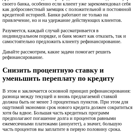
своего банка, особенно если клиент уже зарекомендовал себя
как добросовестный заемщик с положительной и постоянной
кредитной историей. Банки работают не только на
привлечение, но и на удержание действующих клиентов.
Разумеется, каждый случай рассматривается в
индивидуальном порядке, и банк может как отказать, так и
самостоятельно предложить клиенту рефинансирование.
Давайте рассмотрим, какие задачи помогает решить
рефинансирование.
Снизить процентную ставку и
уменьшить переплату по кредиту
В этом и заключается основной принцип рефинансирования:
разница между текущей и вновь предлагаемой ставкой
должна быть не менее 3 процентных пунктов. При этом для
ощутимой экономии срок нового кредита должен сократиться
хотя бы вдвое. Большая часть кредитных программ
предполагают погашение долга и процентов равными
ежемесячными платежами (аннуитет), а значит, большую
часть процентов вы заплатите в первую половину срока.