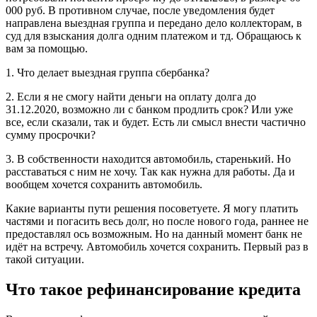
000 руб. В противном случае, после уведомления будет
направлена выездная группа и передано дело коллекторам, в
суд для взыскания долга одним платежом и тд. Обращаюсь к
вам за помощью.
1. Что делает выездная группа сбербанка?
2. Если я не смогу найти деньги на оплату долга до
31.12.2020, возможно ли с банком продлить срок? Или уже
все, если сказали, так и будет. Есть ли смысл внести частично
сумму просрочки?
3. В собственности находится автомобиль, старенький. Но
расставаться с ним не хочу. Так как нужна для работы. Да и
вообщем хочется сохранить автомобиль.
Какие варианты пути решения посоветуете. Я могу платить
частями и погасить весь долг, но после нового года, раннее не
предоставлял ось возможным. Но на данный момент банк не
идёт на встречу. Автомобиль хочется сохранить. Первый раз в
такой ситуации.
Что такое рефинансирование кредита