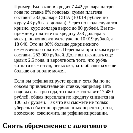
Пример. Вы взяли в кредит 7 442 доллара на три
года по ставке 8% годовых, сумма платежа
составит 233 доллара США (10 019 рублей по
курсу 43 рубля за доллар). Через полгода случился
кризис, курс доллара вырос до 80 рублей. Вы по-
прежнему платите по кредиту 233 доллара в
месяц, но конвертируете уже не 10 019 рублей, а
18 640. Это на 86% больше докризисного
ежемесячного платежа. Переплата при таком курсе
составит 252 000 рублей. Долг выплачивать еще
целых 2,5 года, и вероятность того, что рубль
«откатится» назад, невысока, зато обвалиться еще
больше он вполне может.
Если вы рефинансируете кредит, хотя бы по не
совсем привлекательной ставке, например 18%
годовых, на три года, то платеж составит 17 480
рублей, общая переплата по кредиту снизится на
106 537 рублей. Так что вы сможете не только
уберечь себя от непредвиденных переплат, но и,
возможно, сэкономить на рефинансировании.
Снять обременение с залогового