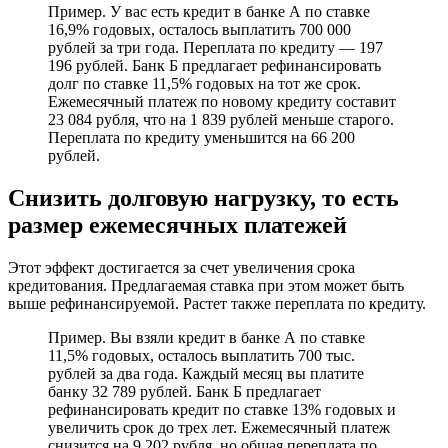
Пример. У вас есть кредит в банке А по ставке
16,9% годовых, осталось выплатить 700 000
рублей за три года. Переплата по кредиту — 197
196 рублей. Банк Б предлагает рефинансировать
долг по ставке 11,5% годовых на тот же срок.
Ежемесячный платеж по новому кредиту составит
23 084 рубля, что на 1 839 рублей меньше старого.
Переплата по кредиту уменьшится на 66 200
рублей.
Снизить долговую нагрузку, то есть
размер ежемесячных платежей
Этот эффект достигается за счет увеличения срока
кредитования. Предлагаемая ставка при этом может быть
выше рефинансируемой. Растет также переплата по кредиту.
Пример. Вы взяли кредит в банке А по ставке
11,5% годовых, осталось выплатить 700 тыс.
рублей за два года. Каждый месяц вы платите
банку 32 789 рублей. Банк Б предлагает
рефинансировать кредит по ставке 13% годовых и
увеличить срок до трех лет. Ежемесячный платеж
снизится на 9 202 рубля, но общая переплата по