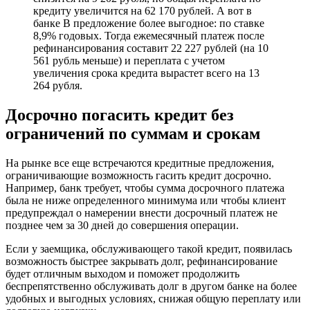
кредиту увеличится на 62 170 рублей. А вот в
банке В предложение более выгодное: по ставке
8,9% годовых. Тогда ежемесячный платеж после
рефинансирования составит 22 227 рублей (на 10
561 рубль меньше) и переплата с учетом
увеличения срока кредита вырастет всего на 13
264 рубля.
Досрочно погасить кредит без
ограничений по суммам и срокам
На рынке все еще встречаются кредитные предложения,
ограничивающие возможность гасить кредит досрочно.
Например, банк требует, чтобы сумма досрочного платежа
была не ниже определенного минимума или чтобы клиент
предупреждал о намерении внести досрочный платеж не
позднее чем за 30 дней до совершения операции.
Если у заемщика, обслуживающего такой кредит, появилась
возможность быстрее закрывать долг, рефинансирование
будет отличным выходом и поможет продолжить
беспрепятственно обслуживать долг в другом банке на более
удобных и выгодных условиях, снижая общую переплату или