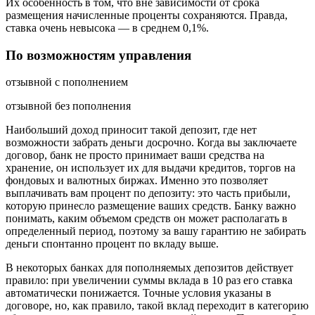
Их особенность в том, что вне зависимости от срока
размещения начисленные проценты сохраняются. Правда,
ставка очень невысока — в среднем 0,1%.
По возможностям управления
отзывной с пополнением
отзывной без пополнения
Наибольший доход приносит такой депозит, где нет
возможности забрать деньги досрочно. Когда вы заключаете
договор, банк не просто принимает ваши средства на
хранение, он использует их для выдачи кредитов, торгов на
фондовых и валютных биржах. Именно это позволяет
выплачивать вам процент по депозиту: это часть прибыли,
которую принесло размещение ваших средств. Банку важно
понимать, каким объемом средств он может располагать в
определенный период, поэтому за вашу гарантию не забирать
деньги спонтанно процент по вкладу выше.
В некоторых банках для пополняемых депозитов действует
правило: при увеличении суммы вклада в 10 раз его ставка
автоматически понижается. Точные условия указаны в
договоре, но, как правило, такой вклад переходит в категорию