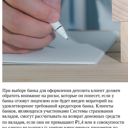
При выборе банка для оформления депозита клиент должен
обратить внимание на риски, которые он понесет, если у
банка отзовут лицензию или будет введен мораторий на
удовлетворение требований кредиторов банка. Клиенты
банков, являющихся участниками Системы страхования
вкладов, смогут рассчитывать на возврат денежных средств
по вкладам, если они не превышают ₽1,4 млн в совокупности
на одного вкладчика (с учетом начисленных процентов по