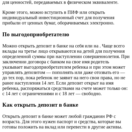
для ценностей, передаваемых в физическом эквиваленте.
Кроме этого, можно вступить в ПИФ или открыть
индивидуальный инвестиционный счет для получения
прибыли от ценных бумаг, оборачиваемых электронно.
По выгодоприобретателю
Можно открыть депозит в банке на себя или на . Чаще всего
вклады на третье лицо открываются на детей для получения
определенной суммы при наступлении совершеннолетия. При
заключении договора с банком на свое имя родитель
указывает выгодоприобретателем ребенка и при этом может
управлять депозитом — пополнять или даже отозвать его —
до тех пор, пока ребенок не заявит на него свои права, но не
ранее наступления 14 лет. Если депозит открыт на имя
ребенка, распоряжаться средствами на счете может только он:
с 14 лет с ограничениями и с 18 лет — свободно.
Как открыть депозит в банке
Открыть депозит в банке может любой гражданин РФ с
возраста. Для этого нужен паспорт и средства, которые вы
готовы положить на вклад или перевести в другие активы.