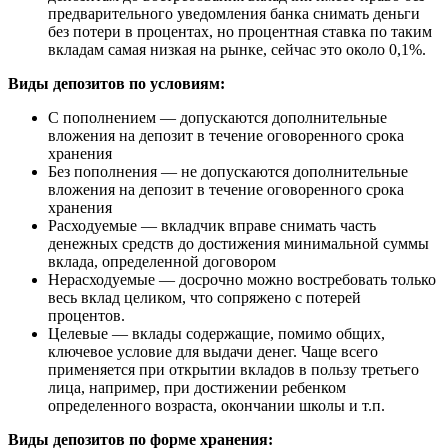
предварительного уведомления банка снимать деньги
без потери в процентах, но процентная ставка по таким
вкладам самая низкая на рынке, сейчас это около 0,1%.
Виды депозитов по условиям:
С пополнением — допускаются дополнительные
вложения на депозит в течение оговоренного срока
хранения
Без пополнения — не допускаются дополнительные
вложения на депозит в течение оговоренного срока
хранения
Расходуемые — вкладчик вправе снимать часть
денежных средств до достижения минимальной суммы
вклада, определенной договором
Нерасходуемые — досрочно можно востребовать только
весь вклад целиком, что сопряжено с потерей
процентов.
Целевые — вклады содержащие, помимо общих,
ключевое условие для выдачи денег. Чаще всего
применяется при открытии вкладов в пользу третьего
лица, например, при достижении ребенком
определенного возраста, окончании школы и т.п.
Виды депозитов по форме хранения: