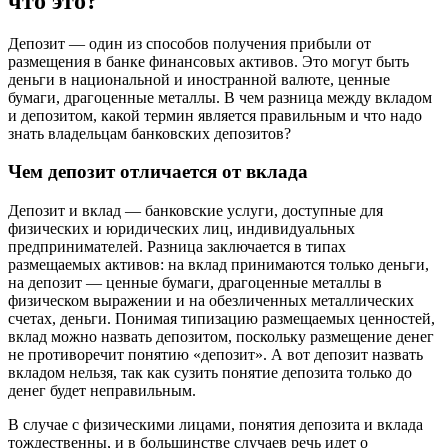
что это?
Депозит — один из способов получения прибыли от
размещения в банке финансовых активов. Это могут быть
деньги в национальной и иностранной валюте, ценные
бумаги, драгоценные металлы. В чем разница между вкладом
и депозитом, какой термин является правильным и что надо
знать владельцам банковских депозитов?
Чем депозит отличается от вклада
Депозит и вклад — банковские услуги, доступные для
физических и юридических лиц, индивидуальных
предпринимателей. Разница заключается в типах
размещаемых активов: на вклад принимаются только деньги,
на депозит — ценные бумаги, драгоценные металлы в
физическом выражении и на обезличенных металлических
счетах, деньги. Понимая типизацию размещаемых ценностей,
вклад можно назвать депозитом, поскольку размещение денег
не противоречит понятию «депозит». А вот депозит назвать
вкладом нельзя, так как сузить понятие депозита только до
денег будет неправильным.
В случае с физическими лицами, понятия депозита и вклада
тождественны, и в большинстве случаев речь идет о