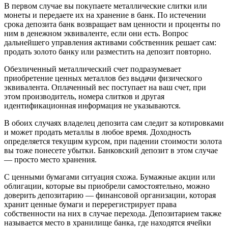
В первом случае вы покупаете металлические слитки или
монеты и передаете их на хранение в банк. По истечении
срока депозита банк возвращает вам ценности и проценты по
ним в денежном эквиваленте, если они есть. Вопрос
дальнейшего управления активами собственник решает сам:
продать золото банку или разместить на депозит повторно.
Обезличенный металлический счет подразумевает
приобретение ценных металлов без выдачи физического
эквивалента. Оплаченный вес поступает на ваш счет, при
этом производитель, номера слитков и другая
идентификационная информация не указываются.
В обоих случаях владелец депозита сам следит за котировками
и может продать металлы в любое время. Доходность
определяется текущим курсом, при падении стоимости золота
вы тоже понесете убытки. Банковский депозит в этом случае
— просто место хранения.
С ценными бумагами ситуация схожа. Бумажные акции или
облигации, которые вы приобрели самостоятельно, можно
доверить депозитарию — финансовой организации, которая
хранит ценные бумаги и перерегистрирует права
собственности на них в случае перехода. Депозитарием также
называется место в хранилище банка, где находятся ячейки