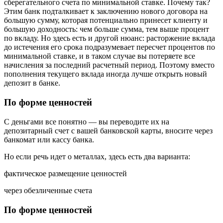
сберегательного счета по минимальной ставке. Почему так?
Этим банк подталкивает к заключению нового договора на
большую сумму, которая потенциально принесет клиенту и
большую доходность: чем больше сумма, тем выше процент
по вкладу. Но здесь есть и другой нюанс: расторжение вклада
до истечения его срока подразумевает пересчет процентов по
минимальной ставке, и в таком случае вы потеряете все
начисления за последний расчетный период. Поэтому вместо
пополнения текущего вклада иногда лучше открыть новый
депозит в банке.
По форме ценностей
С деньгами все понятно — вы переводите их на
депозитарный счет с вашей банковской карты, вносите через
банкомат или кассу банка.
Но если речь идет о металлах, здесь есть два варианта:
фактическое размещение ценностей
через обезличенные счета
По форме ценностей