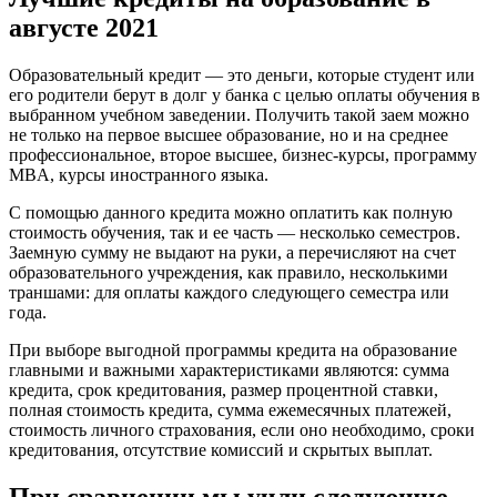
августе 2021
Образовательный кредит — это деньги, которые студент или
его родители берут в долг у банка с целью оплаты обучения в
выбранном учебном заведении. Получить такой заем можно
не только на первое высшее образование, но и на среднее
профессиональное, второе высшее, бизнес-курсы, программу
MBA, курсы иностранного языка.
С помощью данного кредита можно оплатить как полную
стоимость обучения, так и ее часть — несколько семестров.
Заемную сумму не выдают на руки, а перечисляют на счет
образовательного учреждения, как правило, несколькими
траншами: для оплаты каждого следующего семестра или
года.
При выборе выгодной программы кредита на образование
главными и важными характеристиками являются: сумма
кредита, срок кредитования, размер процентной ставки,
полная стоимость кредита, сумма ежемесячных платежей,
стоимость личного страхования, если оно необходимо, сроки
кредитования, отсутствие комиссий и скрытых выплат.
При сравнении мы учли следующие