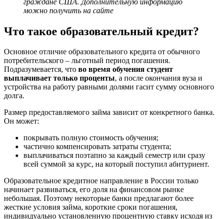
граждане США. Дополнительную информацию
можно получить на сайте
Что такое образовательный кредит?
Основное отличие образовательного кредита от обычного
потребительского – льготный период погашения.
Подразумевается, что
во время обучения студент
выплачивает только проценты
, а после окончания вуза и
устройства на работу равными долями гасит сумму основного
долга.
Размер предоставляемого займа зависит от конкретного банка.
Он может:
покрывать полную стоимость обучения;
частично компенсировать затраты студента;
выплачиваться поэтапно за каждый семестр или сразу
всей суммой за курс, на который поступил абитуриент.
Образовательное кредитное направление в России только
начинает развиваться, его доля на финансовом рынке
небольшая. Поэтому некоторые банки предлагают более
жесткие условия займа, короткие сроки погашения,
индивидуально установленную процентную ставку исходя из