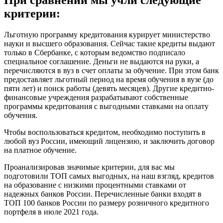
критерии:
Льготную программу кредитования курирует министерство
науки и высшего образования. Сейчас такие кредиты выдают
только в Сбербанке, с которым ведомство подписало
специальное соглашение. Деньги не выдаются на руки, а
перечисляются в вуз в счет оплаты за обучение. При этом банк
предоставляет льготный период на время обучения в вузе (до
пяти лет) и поиск работы (девять месяцев). Другие кредитно-
финансовые учреждения разрабатывают собственные
программы кредитования с выгодными ставками на оплату
обучения.
Чтобы воспользоваться кредитом, необходимо поступить в
любой вуз России, имеющий лицензию, и заключить договор
на платное обучение.
Проанализировав значимые критерии, для вас мы
подготовили ТОП самых выгодных, на наш взгляд, кредитов
на образование с низкими процентными ставками от
надежных банков России. Перечисленные банки входят в
ТОП 100 банков России по размеру розничного кредитного
портфеля в июле 2021 года.