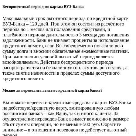
Беспроцентный период по картам ВУЗ-Банка
Максимальный срок льготного периода по кредитной карте
ВУЗ-Банка – 120 дней. При этом он состоит из расчётного
периода до 1 месяца для пользования средствами, и
платёжного периода длительностью 3 месяца для погашения
задолженности. Банк не взимает проценты за использование
кредитного лимита, если Вы своевременно погасили всю
сумму долга и вносили обязательные ежемесячные платежи.
При выполнении условий льготный период является
возобновляемым. Действие беспроцентного периода
распространяется на безналичную оплату товаров и услуг, а
также снятие наличности в пределах суммы доступного
кредитного лимита.
Можно ли переводить деньги с кредитной карты банка?
Вы можете перевести кредитные средства с карты ВУЗ-Банка
на дебетовую/кредитную карту, эмитированную любым
российским банков – как Вашу, так и иного клиента. За
осуществление переводов Банк взимает комиссию в размере
4% от суммы операции, но не меньше 500 руб. Обратите
внимание – в отношении переводов не действует льготный
период.