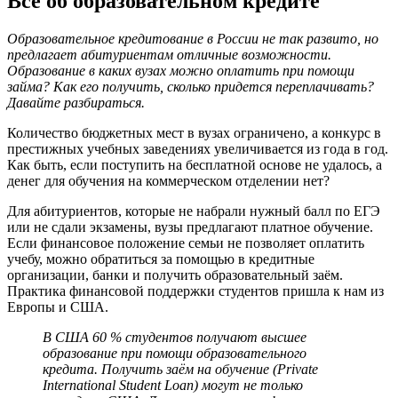
Все об образовательном кредите
Образовательное кредитование в России не так развито, но
предлагает абитуриентам отличные возможности.
Образование в каких вузах можно оплатить при помощи
займа? Как его получить, сколько придется переплачивать?
Давайте разбираться.
Количество бюджетных мест в вузах ограничено, а конкурс в
престижных учебных заведениях увеличивается из года в год.
Как быть, если поступить на бесплатной основе не удалось, а
денег для обучения на коммерческом отделении нет?
Для абитуриентов, которые не набрали нужный балл по ЕГЭ
или не сдали экзамены, вузы предлагают платное обучение.
Если финансовое положение семьи не позволяет оплатить
учебу, можно обратиться за помощью в кредитные
организации, банки и получить образовательный заём.
Практика финансовой поддержки студентов пришла к нам из
Европы и США.
В США 60 % студентов получают высшее
образование при помощи образовательного
кредита. Получить заём на обучение (Private
International Student Loan) могут не только