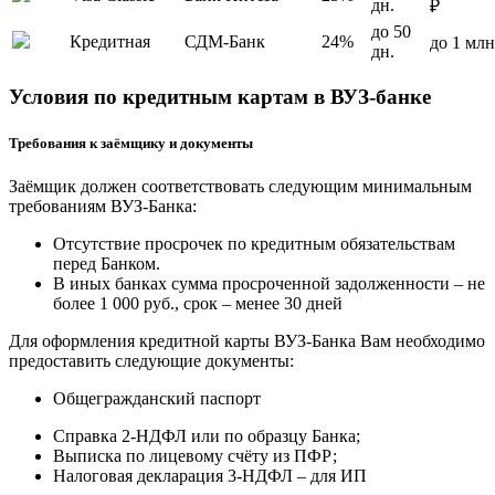
дн.
₽
до 50
Кредитная
СДМ-Банк
24%
до 1 млн
дн.
Условия по кредитным картам в ВУЗ-банке
Требования к заёмщику и документы
Заёмщик должен соответствовать следующим минимальным
требованиям ВУЗ-Банка:
Отсутствие просрочек по кредитным обязательствам
перед Банком.
В иных банках сумма просроченной задолженности – не
более 1 000 руб., срок – менее 30 дней
Для оформления кредитной карты ВУЗ-Банка Вам необходимо
предоставить следующие документы:
Общегражданский паспорт
Справка 2-НДФЛ или по образцу Банка;
Выписка по лицевому счёту из ПФР;
Налоговая декларация 3-НДФЛ – для ИП