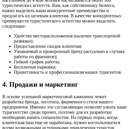
населением до 4 млн человек насчитывается около 300
туристических агентств. Вам, как собственнику бизнеса,
важно выделить ваши конкурентные преимущества и
предлагать их целевым клиентам. В качестве конкурентных
преимуществ туристического агентства можно выделить
следующие:
Удобство месторасположения (наличие транспортной
развязки);
Предоставление скидок клиентам;
Узнаваемый и проверенный бренд (актуально в случаях
работы по франшизе);
Гибкий график работы;
Бесплатная парковка;
Приветливость и профессионализм ваших турагентов.
4. Продажи и маркетинг
В основе успешной маркетинговой кампании лежит
разработка бренда, логотипа, фирменного стиля вашего
предприятия. Именно эти составляющие позволят узнать ваше
турагентство среди прочих, поэтому для их разработки
необходимо нанять специалистов. На первых порах, когда
клиентская база еще не наработана, нужно воспользоваться
всеми возможными источниками привлечения туристов