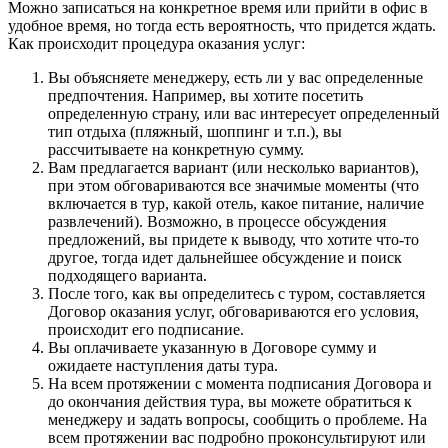
Можно записаться на конкретное время или прийти в офис в
удобное время, но тогда есть вероятность, что придется ждать.
Как происходит процедура оказания услуг:
Вы объясняете менеджеру, есть ли у вас определенные
предпочтения. Например, вы хотите посетить
определенную страну, или вас интересует определенный
тип отдыха (пляжный, шоппинг и т.п.), вы
рассчитываете на конкретную сумму.
Вам предлагается вариант (или несколько вариантов),
при этом обговариваются все значимые моменты (что
включается в тур, какой отель, какое питание, наличие
развлечений). Возможно, в процессе обсуждения
предложений, вы придете к выводу, что хотите что-то
другое, тогда идет дальнейшее обсуждение и поиск
подходящего варианта.
После того, как вы определитесь с туром, составляется
Договор оказания услуг, обговариваются его условия,
происходит его подписание.
Вы оплачиваете указанную в Договоре сумму и
ожидаете наступления даты тура.
На всем протяжении с момента подписания Договора и
до окончания действия тура, вы можете обратиться к
менеджеру и задать вопросы, сообщить о проблеме. На
всем протяжении вас подробно проконсультируют или