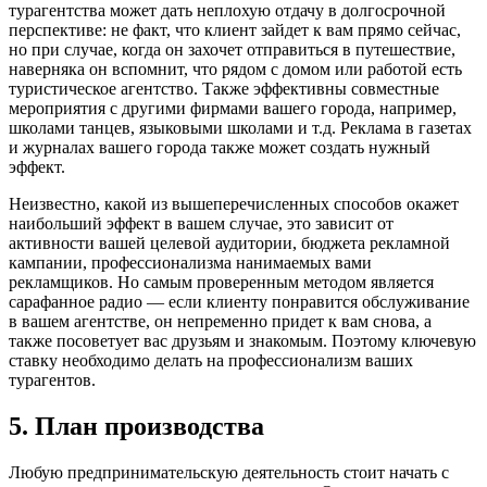
турагентства может дать неплохую отдачу в долгосрочной
перспективе: не факт, что клиент зайдет к вам прямо сейчас,
но при случае, когда он захочет отправиться в путешествие,
наверняка он вспомнит, что рядом с домом или работой есть
туристическое агентство. Также эффективны совместные
мероприятия с другими фирмами вашего города, например,
школами танцев, языковыми школами и т.д. Реклама в газетах
и журналах вашего города также может создать нужный
эффект.
Неизвестно, какой из вышеперечисленных способов окажет
наибольший эффект в вашем случае, это зависит от
активности вашей целевой аудитории, бюджета рекламной
кампании, профессионализма нанимаемых вами
рекламщиков. Но самым проверенным методом является
сарафанное радио — если клиенту понравится обслуживание
в вашем агентстве, он непременно придет к вам снова, а
также посоветует вас друзьям и знакомым. Поэтому ключевую
ставку необходимо делать на профессионализм ваших
турагентов.
5. План производства
Любую предпринимательскую деятельность стоит начать с