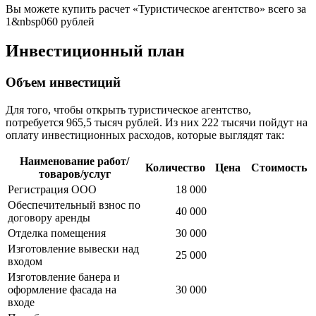
Вы можете купить расчет «Туристическое агентство» всего за
1&nbsp060 рублей
Инвестиционный план
Объем инвестиций
Для того, чтобы открыть туристическое агентство,
потребуется 965,5 тысяч рублей. Из них 222 тысячи пойдут на
оплату инвестиционных расходов, которые выглядят так:
Наименование работ/
Количество
Цена
Стоимость
товаров/услуг
Регистрация ООО
18 000
Обеспечительный взнос по
40 000
договору аренды
Отделка помещения
30 000
Изготовление вывески над
25 000
входом
Изготовление банера и
оформление фасада на
30 000
входе