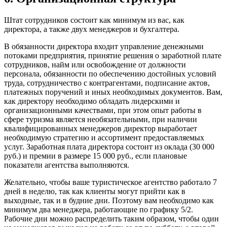
Штат сотрудников состоит как минимум из вас, как
директора, а также двух менеджеров и бухгалтера.
В обязанности директора входит управление денежными
потоками предприятия, принятие решения о заработной плате
сотрудников, найм или освобождение от должности
персонала, обязанности по обеспечению достойных условий
труда, сотрудничество с контрагентами, подписание актов,
платежных поручений и иных необходимых документов. Вам,
как директору необходимо обладать лидерскими и
организационными качествами, при этом опыт работы в
сфере туризма является необязательными, при наличии
квалифицированных менеджеров директор выработает
необходимую стратегию и ассортимент предоставляемых
услуг. Заработная плата директора состоит из оклада (30 000
руб.) и премии в размере 15 000 руб., если плановые
показатели агентства выполняются.
Желательно, чтобы ваше туристическое агентство работало 7
дней в неделю, так как клиенты могут прийти как в
выходные, так и в будние дни. Поэтому вам необходимо как
минимум два менеджера, работающие по графику 5/2.
Рабочие дни можно распределить таким образом, чтобы один