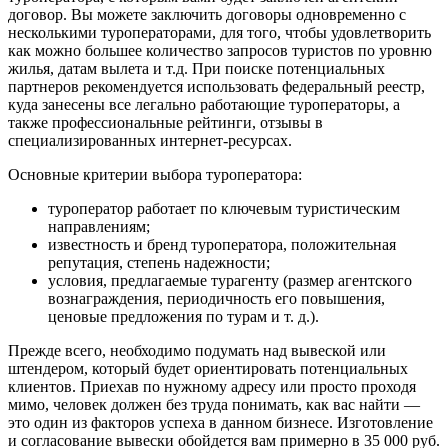
договор. Вы можете заключить договоры одновременно с
несколькими туроператорами, для того, чтобы удовлетворить
как можно большее количество запросов туристов по уровню
жилья, датам вылета и т.д. При поиске потенциальных
партнеров рекомендуется использовать федеральный реестр,
куда занесены все легально работающие туроператоры, а
также профессиональные рейтинги, отзывы в
специализированных интернет-ресурсах.
Основные критерии выбора туроператора:
туроператор работает по ключевым туристическим
направлениям;
известность и бренд туроператора, положительная
репутация, степень надежности;
условия, предлагаемые турагенту (размер агентского
вознаграждения, периодичность его повышения,
ценовые предложения по турам и т. д.).
Прежде всего, необходимо подумать над вывеской или
штендером, который будет ориентировать потенциальных
клиентов. Приехав по нужному адресу или просто проходя
мимо, человек должен без труда понимать, как вас найти —
это один из факторов успеха в данном бизнесе. Изготовление
и согласование вывески обойдется вам примерно в 35 000 руб.