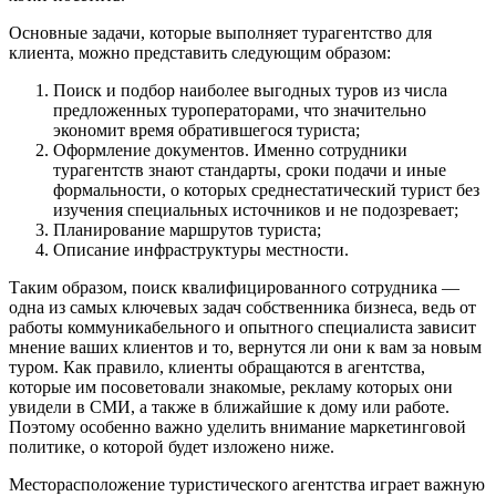
Основные задачи, которые выполняет турагентство для
клиента, можно представить следующим образом:
Поиск и подбор наиболее выгодных туров из числа
предложенных туроператорами, что значительно
экономит время обратившегося туриста;
Оформление документов. Именно сотрудники
турагентств знают стандарты, сроки подачи и иные
формальности, о которых среднестатический турист без
изучения специальных источников и не подозревает;
Планирование маршрутов туриста;
Описание инфраструктуры местности.
Таким образом, поиск квалифицированного сотрудника —
одна из самых ключевых задач собственника бизнеса, ведь от
работы коммуникабельного и опытного специалиста зависит
мнение ваших клиентов и то, вернутся ли они к вам за новым
туром. Как правило, клиенты обращаются в агентства,
которые им посоветовали знакомые, рекламу которых они
увидели в СМИ, а также в ближайшие к дому или работе.
Поэтому особенно важно уделить внимание маркетинговой
политике, о которой будет изложено ниже.
Месторасположение туристического агентства играет важную