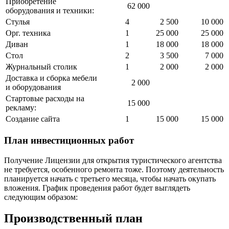
Приобретение
62 000
оборудования и техники:
Стулья
4
2 500
10 000
Орг. техника
1
25 000
25 000
Диван
1
18 000
18 000
Стол
2
3 500
7 000
Журнальный столик
1
2 000
2 000
Доставка и сборка мебели
2 000
и оборудования
Стартовые расходы на
15 000
рекламу:
Создание сайта
1
15 000
15 000
План инвестиционных работ
Получение Лицензии для открытия туристического агентства
не требуется, особенного ремонта тоже. Поэтому деятельность
планируется начать с третьего месяца, чтобы начать окупать
вложения. График проведения работ будет выглядеть
следующим образом:
Производственный план