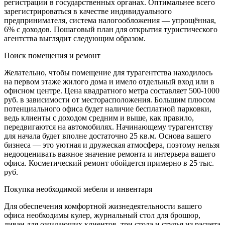
регистрации в государственных органах. Оптимальнее всего
зарегистрироваться в качестве индивидуального
предпринимателя, система налогообложения — упрощённая,
6% с доходов. Пошаговый план для открытия туристического
агентства выглядит следующим образом.
Поиск помещения и ремонт
Желательно, чтобы помещение для турагентства находилось
на первом этаже жилого дома и имело отдельный вход или в
офисном центре. Цена квадратного метра составляет 500-1000
руб. в зависимости от месторасположения. Большим плюсом
потенциального офиса будет наличие бесплатной парковки,
ведь клиенты с доходом средним и выше, как правило,
передвигаются на автомобилях. Начинающему турагентству
для начала будет вполне достаточно 25 кв.м. Основа вашего
бизнеса — это уютная и дружеская атмосфера, поэтому нельзя
недооценивать важное значение ремонта и интерьера вашего
офиса. Косметический ремонт обойдется примерно в 25 тыс.
руб.
Покупка необходимой мебели и инвентаря
Для обеспечения комфортной жизнедеятельности вашего
офиса необходимы кулер, журнальный стол для брошюр,
диван для ожидающих клиентов, три стола и стулья из расчета