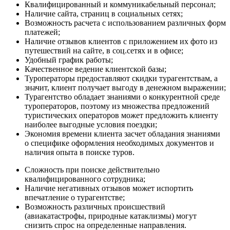
Квалифицированный и коммуникабельный персонал;
Наличие сайта, страниц в социальных сетях;
Возможность расчета с использованием различных форм
платежей;
Наличие отзывов клиентов с приложением их фото из
путешествий на сайте, в соц.сетях и в офисе;
Удобный график работы;
Качественное ведение клиентской базы;
Туроператоры предоставляют скидки турагентствам, а
значит, клиент получает выгоду в денежном выражении;
Турагентство обладает знаниями о конкурентной среде
туроператоров, поэтому из множества предложений
туристических операторов может предложить клиенту
наиболее выгодные условия поездки;
Экономия времени клиента засчет обладания знаниями
о специфике оформления необходимых документов и
наличия опыта в поиске туров.
Сложность при поиске действительно
квалифицированного сотрудника;
Наличие негативных отзывов может испортить
впечатление о турагентстве;
Возможность различных происшествий
(авиакатастрофы, природные катаклизмы) могут
снизить спрос на определенные направления.