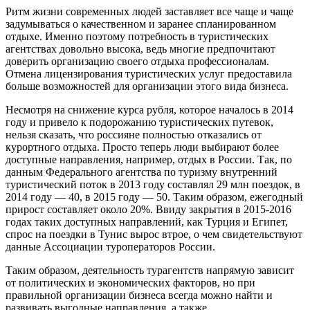
Ритм жизни современных людей заставляет все чаще и чаще
задумываться о качественном и заранее спланированном
отдыхе. Именно поэтому потребность в туристических
агентствах довольно высока, ведь многие предпочитают
доверить организацию своего отдыха профессионалам.
Отмена лицензирования туристических услуг предоставила
больше возможностей для организации этого вида бизнеса.
Несмотря на снижение курса рубля, которое началось в 2014
году и привело к подорожанию туристических путевок,
нельзя сказать, что россияне полностью отказались от
курортного отдыха. Просто теперь люди выбирают более
доступные направления, например, отдых в России. Так, по
данным Федерального агентства по туризму внутренний
туристический поток в 2013 году составлял 29 млн поездок, в
2014 году — 40, в 2015 году — 50. Таким образом, ежегодный
прирост составляет около 20%. Ввиду закрытия в 2015-2016
годах таких доступных направлений, как Турция и Египет,
спрос на поездки в Тунис вырос втрое, о чем свидетельствуют
данные Ассоциации туроператоров России.
Таким образом, деятельность турагентств напрямую зависит
от политических и экономических факторов, но при
правильной организации бизнеса всегда можно найти и
развивать выгодные направления, а также