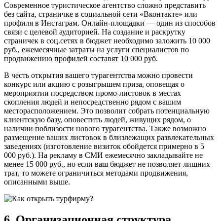
Современное туристическое агентство сложно представить
без сайта, страничке в социальной сети «Вконтакте» или
профиля в Инстаграм. Онлайн-площадки — один из способов
связи с целевой аудиторией. На создание и раскрутку
страничек в соц.сетях в бюджет необходимо заложить 10 000
руб., ежемесячные затраты на услуги специалистов по
продвижению профилей составят 10 000 руб.
В честь открытия вашего турагентства можно провести
конкурс или акцию с розыгрышем приза, оповещая о
мероприятии посредством промо-листовок в местах
скопления людей и непосредственно рядом с вашим
месторасположением. Это позволит собрать потенциальную
клиентскую базу, оповестить людей, живущих рядом, о
наличии поблизости нового турагентства. Также возможно
размещение ваших листовок в близлежащих развлекательных
заведениях (изготовление визиток обойдется примерно в 5
000 руб.). На рекламу в СМИ ежемесячно закладывайте не
менее 15 000 руб., но если ваш бюджет не позволяет лишних
трат, то можете ограничиться методами продвижения,
описанными выше.
6. Организационная структура