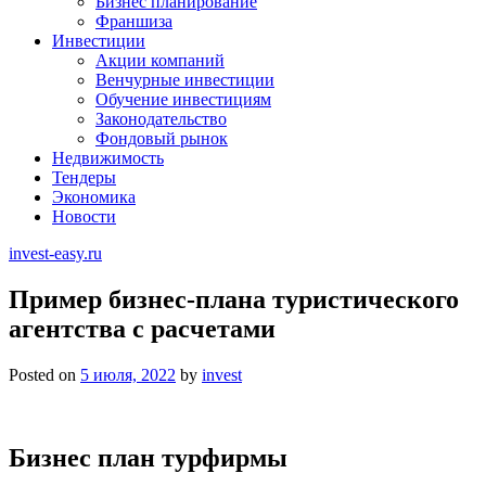
Бизнес планирование
Франшиза
Инвестиции
Акции компаний
Венчурные инвестиции
Обучение инвестициям
Законодательство
Фондовый рынок
Недвижимость
Тендеры
Экономика
Новости
invest-easy.ru
Пример бизнес-плана туристического
агентства с расчетами
Posted on
5 июля, 2022
by
invest
Бизнес план турфирмы