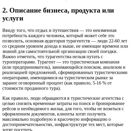
2. Описание бизнеса, продукта или
услуги
Ввиду того, что отдых и путешествия — это неизменная
потребность каждого человека, который может себе это
позволить, основная аудитория турагентств — люди 22-60 лет
со средним уровнем дохода и выше, не имеющие времени или
знаний для самостоятельной организации своей поездки.
Важно отметить, что турагентства нельзя путать с
туроператорами. Турагент — это туристическая компания
(или предприниматель), занимающийся поиском, анализом и
реализацией предложений, сформированных туристическими
операторами, имеющимися на туристическом рынке за
заранее оговоренный процент (как правило, 5-16 % от
стоимости проданного тура).
Как правило, люди обращаются в туристические агентства с
целью снизить временные затраты на поиск и бронирование
рейсов и необходимого жилья, для того, чтобы не возиться с
оформлением документов, клиенты хотят получить
максимально подробную и красочную информацию о
достопримечательностях, инфраструктуре тех мест, которые
хотят посетить.