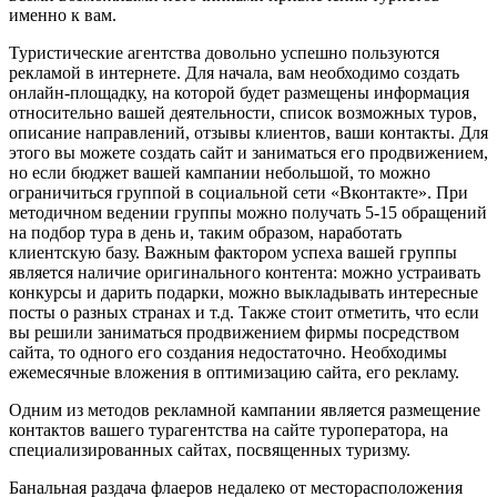
именно к вам.
Туристические агентства довольно успешно пользуются
рекламой в интернете. Для начала, вам необходимо создать
онлайн-площадку, на которой будет размещены информация
относительно вашей деятельности, список возможных туров,
описание направлений, отзывы клиентов, ваши контакты. Для
этого вы можете создать сайт и заниматься его продвижением,
но если бюджет вашей кампании небольшой, то можно
ограничиться группой в социальной сети «Вконтакте». При
методичном ведении группы можно получать 5-15 обращений
на подбор тура в день и, таким образом, наработать
клиентскую базу. Важным фактором успеха вашей группы
является наличие оригинального контента: можно устраивать
конкурсы и дарить подарки, можно выкладывать интересные
посты о разных странах и т.д. Также стоит отметить, что если
вы решили заниматься продвижением фирмы посредством
сайта, то одного его создания недостаточно. Необходимы
ежемесячные вложения в оптимизацию сайта, его рекламу.
Одним из методов рекламной кампании является размещение
контактов вашего турагентства на сайте туроператора, на
специализированных сайтах, посвященных туризму.
Банальная раздача флаеров недалеко от месторасположения