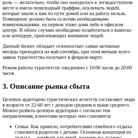
роль — желательно, чтобы оно находилось в легкодоступном
месте и имело пешеходный траффик, исключать людей,
которые зашли к вам по пути домой или на работу нельзя..
Помещение должно быть со всеми необходимыми
коммуникациями, на первом этаже дома либо в офисном
центре. В обоих случаях необходимо позаботиться о вывеске
или штендере, привлекающих внимание людей.
Данный бизнес обладает сезонностью: самые активные
месяцы приходятся на май-сентябрь, при этом меньше всего
заявок турагентства получают в феврале-марте.
Режим работы турагентств: ежедневно с 10:00 часов до 20:00
часов.
3. Описание рынка сбыта
Целевую аудиторию туристических агентств составляют люди
в возрасте от 22-60 лет с доходом средним и выше среднего.
Можно разбить целевую аудиторию с согласно тем
направлениям, клиентами которых они становятся:
Семьи. Как правило, потребителями семейного отдыха
становятся родители с детьми. Основная концепция их
отдыха — комфорт для детей, поэтому вы должны