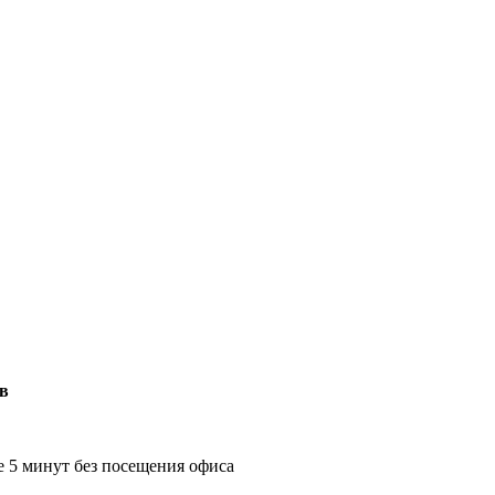
ов
е 5 минут без посещения офиса