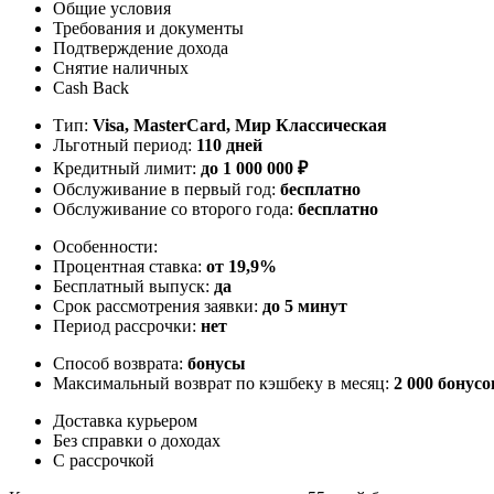
Общие условия
Требования и документы
Подтверждение дохода
Снятие наличных
Cash Back
Тип:
Visa, MasterСard, Мир Классическая
Льготный период:
110 дней
Кредитный лимит:
до
1 000 000
₽
Обслуживание в первый год:
бесплатно
Обслуживание со второго года:
бесплатно
Особенности:
Процентная ставка:
от 19,9%
Бесплатный выпуск:
да
Срок рассмотрения заявки:
до 5 минут
Период рассрочки:
нет
Способ возврата:
бонусы
Максимальный возврат по кэшбеку в месяц:
2 000 бонусо
Доставка курьером
Без справки о доходах
С рассрочкой