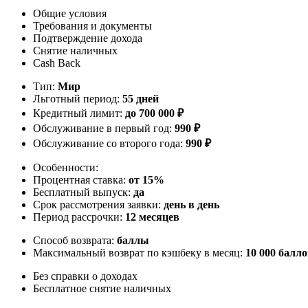
Общие условия
Требования и документы
Подтверждение дохода
Снятие наличных
Cash Back
Тип:
Мир
Льготный период:
55 дней
Кредитный лимит:
до
700 000
₽
Обслуживание в первый год:
990 ₽
Обслуживание со второго года:
990 ₽
Особенности:
Процентная ставка:
от 15%
Бесплатный выпуск:
да
Срок рассмотрения заявки:
день в день
Период рассрочки:
12 месяцев
Способ возврата:
баллы
Максимальный возврат по кэшбеку в месяц:
10 000 балл
Без справки о доходах
Бесплатное снятие наличных