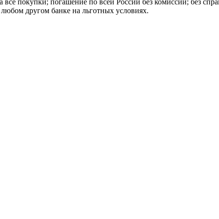
 все покупки; погашение по всей России без комиссии; без спра
в любом другом банке на льготных условиях.