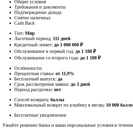
Общие условия
Требования и документы
Подтверждение дохода
Снятие наличных
Cash Back
Тип:
Мир
Льготный период:
111 дней
Кредитный лимит:
до
1 000 000
₽
Обслуживание в первый год:
до 1 188 ₽
Обслуживание со второго года:
до 1 188 ₽
Особенности:
Процентная ставка:
от 11,9%
Бесплатный выпуск:
да
Срок рассмотрения заявки:
до 3 дней
Период рассрочки:
нет
Способ возврата:
баллы
Максимальный возврат по кэшбеку в месяц:
10 000 балл
Бесплатные уведомления
Узнайте решение банка и ваши персональные условия в течени