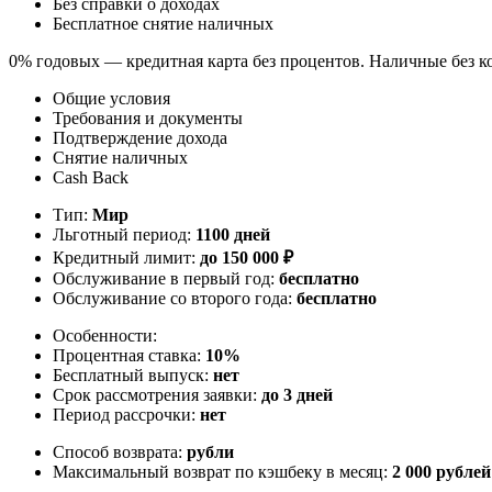
Без справки о доходах
Бесплатное снятие наличных
0% годовых — кредитная карта без процентов. Наличные без к
Общие условия
Требования и документы
Подтверждение дохода
Снятие наличных
Cash Back
Тип:
Мир
Льготный период:
1100 дней
Кредитный лимит:
до
150 000
₽
Обслуживание в первый год:
бесплатно
Обслуживание со второго года:
бесплатно
Особенности:
Процентная ставка:
10%
Бесплатный выпуск:
нет
Срок рассмотрения заявки:
до 3 дней
Период рассрочки:
нет
Способ возврата:
рубли
Максимальный возврат по кэшбеку в месяц:
2 000 рублей