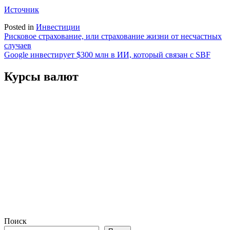
Источник
Posted in
Инвестиции
Навигация
Рисковое страхование, или страхование жизни от несчастных
случаев
по
Google инвестирует $300 млн в ИИ, который связан с SBF
записям
Курсы валют
Поиск