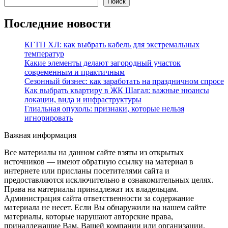
Поиск
Последние новости
КГТП ХЛ: как выбрать кабель для экстремальных
температур
Какие элементы делают загородный участок
современным и практичным
Сезонный бизнес: как заработать на праздничном спросе
Как выбрать квартиру в ЖК Шагал: важные нюансы
локации, вида и инфраструктуры
Глиальная опухоль: признаки, которые нельзя
игнорировать
Важная информация
Все материалы на данном сайте взяты из открытых
источников — имеют обратную ссылку на материал в
интернете или присланы посетителями сайта и
предоставляются исключительно в ознакомительных целях.
Права на материалы принадлежат их владельцам.
Администрация сайта ответственности за содержание
материала не несет. Если Вы обнаружили на нашем сайте
материалы, которые нарушают авторские права,
принадлежащие Вам, Вашей компании или организации,