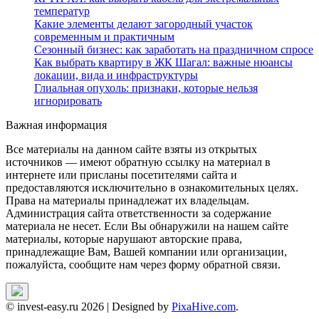
температур
Какие элементы делают загородный участок
современным и практичным
Сезонный бизнес: как заработать на праздничном спросе
Как выбрать квартиру в ЖК Шагал: важные нюансы
локации, вида и инфраструктуры
Глиальная опухоль: признаки, которые нельзя
игнорировать
Важная информация
Все материалы на данном сайте взяты из открытых
источников — имеют обратную ссылку на материал в
интернете или присланы посетителями сайта и
предоставляются исключительно в ознакомительных целях.
Права на материалы принадлежат их владельцам.
Администрация сайта ответственности за содержание
материала не несет. Если Вы обнаружили на нашем сайте
материалы, которые нарушают авторские права,
принадлежащие Вам, Вашей компании или организации,
пожалуйста, сообщите нам через форму обратной связи.
© invest-easy.ru 2026
|
Designed by
PixaHive.com
.