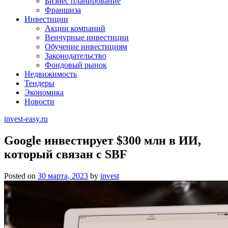
Бизнес планирование
Франшиза
Инвестиции
Акции компаний
Венчурные инвестиции
Обучение инвестициям
Законодательство
Фондовый рынок
Недвижимость
Тендеры
Экономика
Новости
invest-easy.ru
Google инвестирует $300 млн в ИИ,
который связан с SBF
Posted on
30 марта, 2023
by
invest