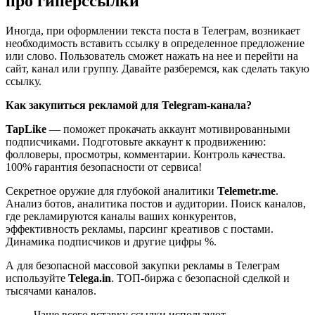
про гиперссылки
Иногда, при оформлении текста поста в Телеграм, возникает
необходимость вставить ссылку в определенное предложение
или слово. Пользователь сможет нажать на нее и перейти на
сайт, канал или группу. Давайте разберемся, как сделать такую
ссылку.
Как закупиться рекламой для Telegram-канала?
TapLike
— поможет прокачать аккаунт мотивированными
подписчиками. Подготовьте аккаунт к продвижению:
фолловеры, просмотры, комментарии. Контроль качества.
100% гарантия безопасности от сервиса!
Секретное оружие для глубокой аналитики
Telemetr.me
.
Анализ ботов, аналитика постов и аудитории. Поиск каналов,
где рекламируются каналы ваших конкурентов,
эффективность рекламы, парсинг креативов с постами.
Динамика подписчиков и другие цифры %.
А для безопасной массовой закупки рекламы в Телеграм
используйте
Telega.in
. ТОП-биржа с безопасной сделкой и
тысячами каналов.
Чаще всего вставку ссылки используют