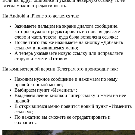
Если вы вдруг ошиблись и указали неверную ссылку, то ее
всегда можно отредактировать.
На Android и iPhone это делается так:
Зажимаете пальцем на экране диалога сообщение,
которое нужно отредактировать и снова выделяете
слово и часть текста, куда была вставлена ссылка;
После этого так же нажимаете на кнопку «Добавить
ссылку» в появившемся меню;
А теперь указываете новую ссылку или исправляете
старую и жмете «Готово».
На компьютерной версии Телеграм это происходит так:
Находим нужное сообщение и нажимаем по нему
правой кнопкой мыши;
Выбираем пункт «Изменить»;
Выделяем левой кнопкой гиперссылку и жмем на нее
правой;
В открывшемся меню появится новый пункт «Изменить
ссылку»;
По нажатию вы сможете ее отредактировать и
сохранить.