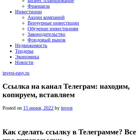
Бизнес планирование
Франшиза
Инвестиции
Акции компаний
Венчурные инвестиции
Обучение инвестициям
Законодательство
Фондовый рынок
Недвижимость
Тендеры
Экономика
Новости
invest-easy.ru
Ссылка на канал Телеграм: находим,
копируем, вставляем
Posted on
15 июня, 2022
by
invest
Как сделать ссылку в Телеграмме? Все