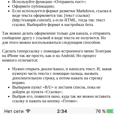
Используйте функцию «Отправить пост»;
Оформите публикацию;
Если используется формат разметки Markdown, ссылка в
виде текста оформляется так: [текст ссылки]
(http://example.com/url), а если HTML, тогда так: текст
ссылки. Выбирайте формат в настройках бота.
Так можно делать оформление только для канала, а отправить
сообщение другу с ссылкой в виде текста не получится. Но
для этого можно воспользоваться следующим способом.
Сделать гиперссылку с помощью встроенного меню Телеграм
на iPhone так же просто, как и на Android. Но процесс
немного отличается:
Нужно открыть диалог/канал, и написать текст. И, зажав
нужную часть текста с помощью пальца, вызвать
дополнительную строку, а потом нажать на стрелку
вправо.
Выбираем пункт «B/U» и листаем список, пока не
дойдем до пункта «Ссылка»;
Выбрав его, появится окно, куда так же можно вставить
ссылку и нажать на кнопку «Готово».