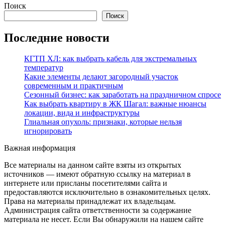
Поиск
Поиск
Последние новости
КГТП ХЛ: как выбрать кабель для экстремальных
температур
Какие элементы делают загородный участок
современным и практичным
Сезонный бизнес: как заработать на праздничном спросе
Как выбрать квартиру в ЖК Шагал: важные нюансы
локации, вида и инфраструктуры
Глиальная опухоль: признаки, которые нельзя
игнорировать
Важная информация
Все материалы на данном сайте взяты из открытых
источников — имеют обратную ссылку на материал в
интернете или присланы посетителями сайта и
предоставляются исключительно в ознакомительных целях.
Права на материалы принадлежат их владельцам.
Администрация сайта ответственности за содержание
материала не несет. Если Вы обнаружили на нашем сайте