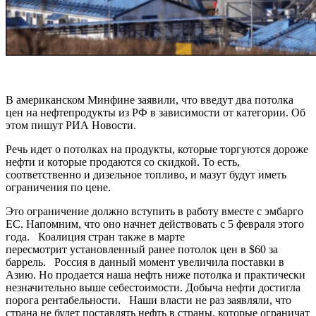
В американском Минфине заявили, что введут два потолка
цен на нефтепродукты из РФ в зависимости от категории. Об
этом пишут РИА Новости.
Речь идет о потолках на продукты, которые торгуются дороже
нефти и которые продаются со скидкой. То есть,
соответственно и дизельное топливо, и мазут будут иметь
ограничения по цене.
Это ограничение должно вступить в работу вместе с эмбарго
ЕС. Напомним, что оно начнет действовать с 5 февраля этого
года. Коалиция стран также в марте
пересмотрит установленный ранее потолок цен в $60 за
баррель. Россия в данный момент увеличила поставки в
Азию. Но продается наша нефть ниже потолка и практически
незначительно выше себестоимости. Добыча нефти достигла
порога рентабельности. Наши власти не раз заявляли, что
страна не будет поставлять нефть в страны, которые ограничат