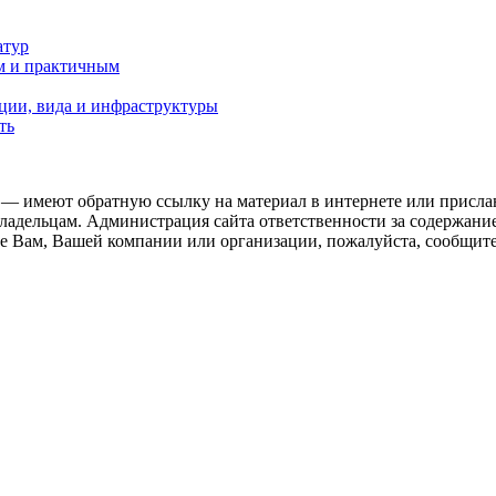
атур
м и практичным
ции, вида и инфраструктуры
ть
 — имеют обратную ссылку на материал в интернете или присла
ладельцам. Администрация сайта ответственности за содержание
 Вам, Вашей компании или организации, пожалуйста, сообщите 