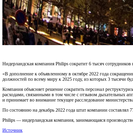
Нидерландская компания Philips сократит 6 тысяч сотрудников п
«В дополнение к объявленному в октябре 2022 года сокращению 
должностей по всему миру к 2025 году, из которых 3 тысячи б
Компания объясняет решение сократить персонал реструктуриз
расходами, связанными в том числе с отзывом дыхательных аппа
и принимает во внимание текущее расследование министерства
По состоянию на декабрь 2022 года штат компании составлял 77
Philips — нидерландская компания, занимающаяся производств
Источник