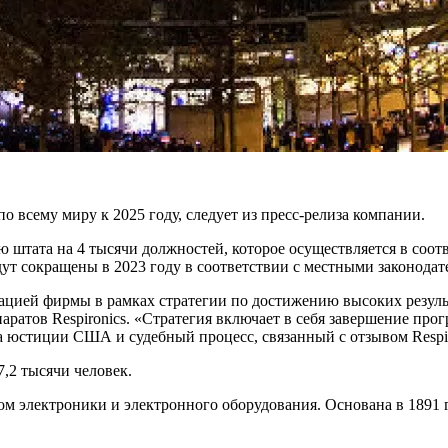
о всему миру к 2025 году, следует из пресс-релиза компании.
штата на 4 тысячи должностей, которое осуществляется в соотве
удут сокращены в 2023 году в соответствии с местными законод
ацией фирмы в рамках стратегии по достижению высоких результ
ратов Respironics. «Стратегия включает в себя завершение прог
 юстиции США и судебный процесс, связанный с отзывом Respiro
,2 тысячи человек.
ом электроники и электронного оборудования. Основана в 1891 