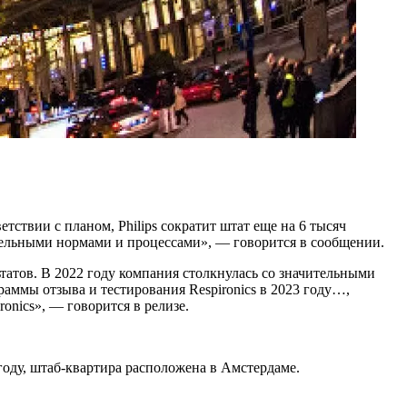
тствии с планом, Philips сократит штат еще на 6 тысяч
ательными нормами и процессами», — говорится в сообщении.
атов. В 2022 году компания столкнулась со значительными
раммы отзыва и тестирования Respironics в 2023 году…,
nics», — говорится в релизе.
году, штаб-квартира расположена в Амстердаме.