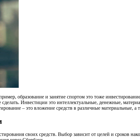
имер, образование и занятие спортом это тоже инвестирование, 
не сделать. Инвестиции это интеллектуальные, денежные, матер
тирование – это вложение средств в различные материальные, а
м
ирования своих средств. Выбор зависит от целей и сроков нак
ния через Сбербанк.