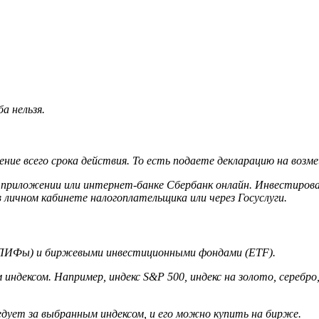
а нельзя.
е всего срока действия. То есть подаете декларацию на возме
 приложении или интернет-банке Сбербанк онлайн. Инвестиро
 личном кабинете налогоплательщика или через Госуслуги.
(ПИФы) и биржевыми инвестиционными фондами (ETF).
индексом. Например, индекс S&P 500, индекс на золото, серебро
едует за выбранным индексом, и его можно купить на бирже.