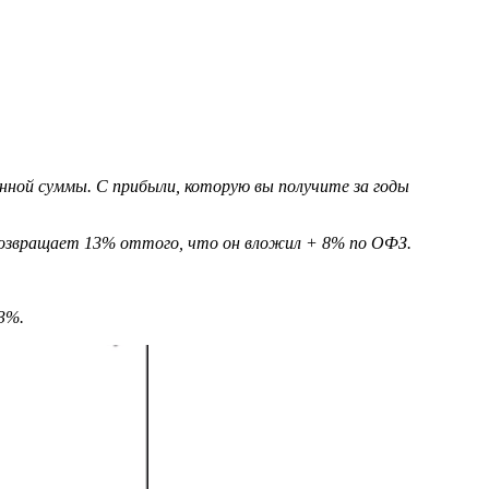
енной суммы. С прибыли, которую вы получите за годы
возвращает 13% оттого, что он вложил + 8% по ОФЗ.
3%.