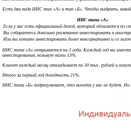
Есть два вида ИИС тип «А» и тип «Б». Чтобы выбрать, како
ИИС типа «А»
Если у вас есть официальный доход, который облагается по с
Вы собираетесь довольно рискованно инвестировать в иност
Или вы хотите инвестировать более консервативно и со льг
ИИС типа «А» открывается на 3 года. Каждый год вы имеете п
инвестирования, возьмут налог 13%.
К
лиент каждый месяц откладывает по 30 тыс. рублей и поку
Итого за первый год доходность 21%.
ИИС типа «Б» подразумевает, что вычета у вас не будет. Но 