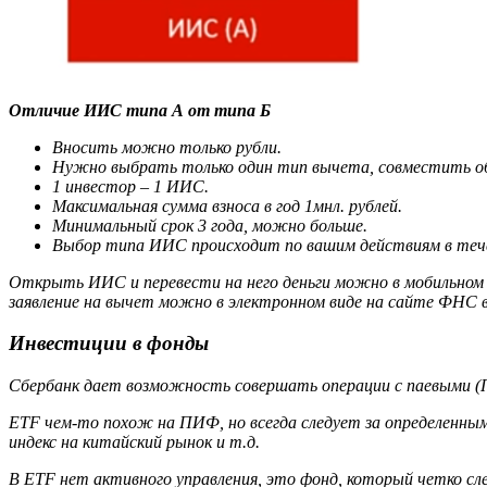
Отличие ИИС типа А от типа Б
Вносить можно только рубли.
Нужно выбрать только один тип вычета, совместить об
1 инвестор – 1 ИИС.
Максимальная сумма взноса в год 1мнл. рублей.
Минимальный срок 3 года, можно больше.
Выбор типа ИИС происходит по вашим действиям в течени
Открыть ИИС и перевести на него деньги можно в мобильном
заявление на вычет можно в электронном виде на сайте ФНС в
Инвестиции в фонды
Сбербанк дает возможность совершать операции с паевыми 
ETF чем-то похож на ПИФ, но всегда следует за определенным 
индекс на китайский рынок и т.д.
В ETF нет активного управления, это фонд, который четко сл