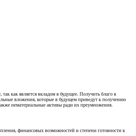
так как является вкладом в будущее. Получить благо в
иальные вложения, которые в будущем приведут к получению
 также нематериальные активы ради их преумножения.
опления, финансовых возможностей и степени готовности к