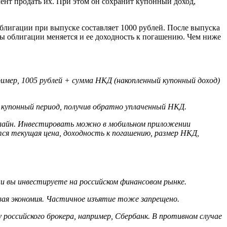
ент продать их. При этом он сохранит купонный доход,
блигации при выпуске составляет 1000 рублей. После выпуска
ны облигации меняется и ее доходность к погашению. Чем ниже
имер, 1005 рублей + сумма НКД (накопленный купонный доход)
ь купонный период, получив обратно уплаченный НКД.
онлайн. Инвестировать можно в мобильном приложении
ся текущая цена, доходность к погашению, размер НКД,
ли вы инвестируете на российском финансовом рынке.
вая экономия. Частичное изъятие тоже запрещено.
оссийского брокера, например, Сбербанк. В противном случае