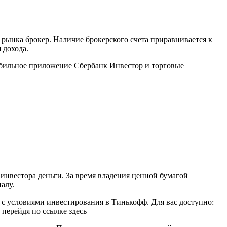
ынка брокер. Наличие брокерского счета приравнивается к
 дохода.
обильное приложение Сбербанк Инвестор и торговые
нвестора деньги. За время владения ценной бумагой
алу.
с условиями инвестирования в Тинькофф. Для вас доступно:
 перейдя по ссылке здесь