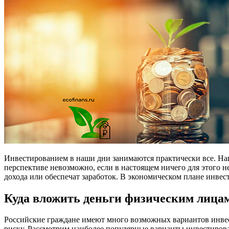
Инвестированием в наши дни занимаются практически все. Напр
перспективе невозможно, если в настоящем ничего для этого 
дохода или обеспечат заработок. В экономическом плане инвес
Куда вложить деньги физическим лица
Российские граждане имеют много возможных вариантов инвест
риску. Рассмотрим наиболее популярные варианты инвестирова