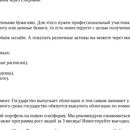
нными бумагами. Для этого нужен профессиональный участник р
юту или ценные бумаги, то есть инвестируете с целью получения
банк онлайн. А покупать различные активы вы можете через м
нках:
ые расписки),
ционы),
юте).
т. Государство выпускает облигации и тем самым занимает у и
ного срока государство обязуется выкупить облигации по номин
й портфель на новую платформу. Мы рекомендуем ознакомиться 
также программа рост акций за 3 месяца! Инвестируйте выгодно,