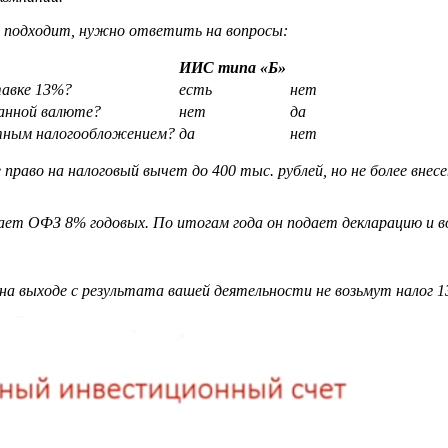
й подходит, нужно ответить на вопросы:
ИИС типа «Б»
тавке 13%?
есть
нет
ранной валюте?
нет
да
отным налогообложением?
да
нет
раво на налоговый вычет до 400 тыс. рублей, но не более внес
пает ОФЗ 8% годовых.
По итогам года он подает декларацию и 
на выходе с результата вашей деятельности не возьмут налог 1