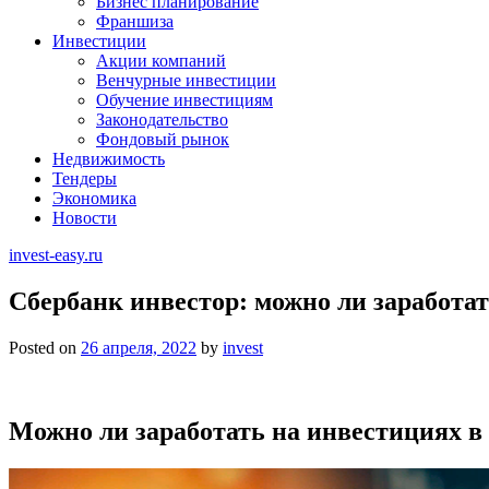
Бизнес планирование
Франшиза
Инвестиции
Акции компаний
Венчурные инвестиции
Обучение инвестициям
Законодательство
Фондовый рынок
Недвижимость
Тендеры
Экономика
Новости
invest-easy.ru
Сбербанк инвестор: можно ли заработат
Posted on
26 апреля, 2022
by
invest
Можно ли заработать на инвестициях в