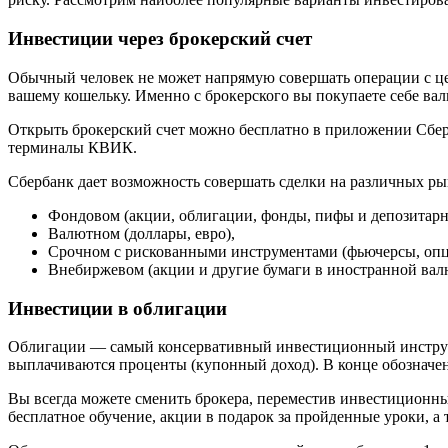
Инвестиции через брокерский счет
Обычный человек не может напрямую совершать операции с це
вашему кошельку. Именно с брокерского вы покупаете себе вал
Открыть брокерский счет можно бесплатно в приложении Сбер
терминалы КВИК.
Сбербанк дает возможность совершать сделки на различных ры
Фондовом (акции, облигации, фонды, пифы и депозитарн
Валютном (доллары, евро),
Срочном с рискованными инструментами (фьючерсы, оп
Внебиржевом (акции и другие бумаги в иностранной вал
Инвестиции в облигации
Облигации — самый консервативный инвестиционный инструмен
выплачиваются проценты (купонный доход). В конце обозначен
Вы всегда можете сменить брокера, переместив инвестиционны
бесплатное обучение, акции в подарок за пройденные уроки, а 