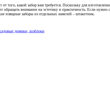
от того, какой забор вам требуется. Поскольку для изготовлени
ит обращать внимание на эстетику и практичность. Если нужно
кие изящные заборы из отдельных ламелей – штакетник.
садовые домики, хозблоки