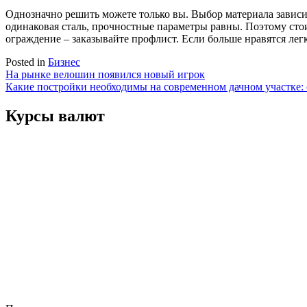
Однозначно решить можете только вы. Выбор материала зависит 
одинаковая сталь, прочностные параметры равны. Поэтому сто
ограждение – заказывайте профлист. Если больше нравятся лег
Posted in
Бизнес
Навигация
На рынке велошин появился новый игрок
Какие постройки необходимы на современном дачном участке: 
по
записям
Курсы валют