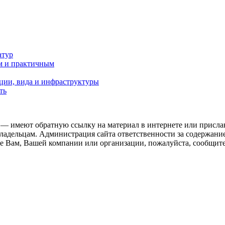
атур
м и практичным
ции, вида и инфраструктуры
ть
 — имеют обратную ссылку на материал в интернете или присла
ладельцам. Администрация сайта ответственности за содержание
 Вам, Вашей компании или организации, пожалуйста, сообщите 