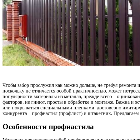
Чтобы забор прослужил как можно дольше, не требуя ремонта и
поскольку не отличается особой практичностью, может потрес
популярности материалы из металла, прежде всего – оцинков
факторов, не гниют, просты в обработке и монтаже. Важна и 
или покрываться специальными пленками, достоверно имитирую
конкурента – профнастил (профлист) и штакетник. Предлагаем 
Особенности профнастила
Материал представляет собой профилированные стальные листы