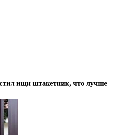
астил ищи штакетник, что лучше