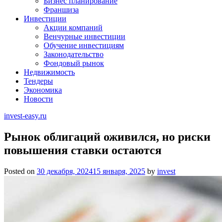
Бизнес планирование
Франшиза
Инвестиции
Акции компаний
Венчурные инвестиции
Обучение инвестициям
Законодательство
Фондовый рынок
Недвижимость
Тендеры
Экономика
Новости
invest-easy.ru
Рынок облигаций оживился, но риски
повышения ставки остаются
Posted on
30 декабря, 2024
15 января, 2025
by
invest