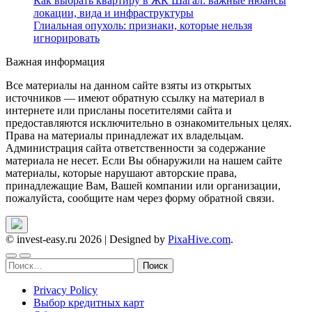
Как выбрать квартиру в ЖК Шагал: важные нюансы
локации, вида и инфраструктуры
Глиальная опухоль: признаки, которые нельзя
игнорировать
Важная информация
Все материалы на данном сайте взяты из открытых
источников — имеют обратную ссылку на материал в
интернете или присланы посетителями сайта и
предоставляются исключительно в ознакомительных целях.
Права на материалы принадлежат их владельцам.
Администрация сайта ответственности за содержание
материала не несет. Если Вы обнаружили на нашем сайте
материалы, которые нарушают авторские права,
принадлежащие Вам, Вашей компании или организации,
пожалуйста, сообщите нам через форму обратной связи.
© invest-easy.ru 2026
|
Designed by
PixaHive.com
.
Найти:
Privacy Policy
Выбор кредитных карт