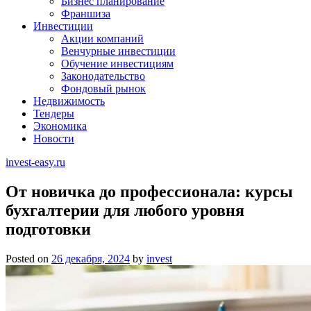
Бизнес планирование
Франшиза
Инвестиции
Акции компаний
Венчурные инвестиции
Обучение инвестициям
Законодательство
Фондовый рынок
Недвижимость
Тендеры
Экономика
Новости
invest-easy.ru
От новичка до профессионала: курсы
бухгалтерии для любого уровня
подготовки
Posted on
26 декабря, 2024
by
invest