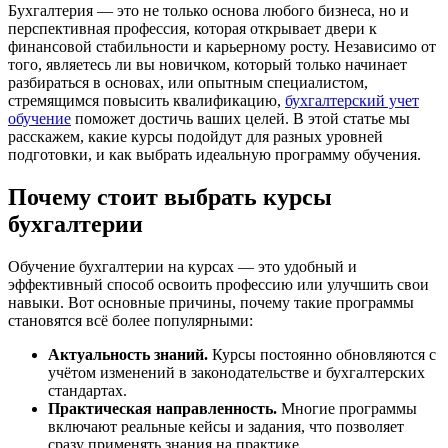
Бухгалтерия — это не только основа любого бизнеса, но и
перспективная профессия, которая открывает двери к
финансовой стабильности и карьерному росту. Независимо от
того, являетесь ли вы новичком, который только начинает
разбираться в основах, или опытным специалистом,
стремящимся повысить квалификацию,
бухгалтерский учет
обучение
поможет достичь ваших целей. В этой статье мы
расскажем, какие курсы подойдут для разных уровней
подготовки, и как выбрать идеальную программу обучения.
Почему стоит выбрать курсы
бухгалтерии
Обучение бухгалтерии на курсах — это удобный и
эффективный способ освоить профессию или улучшить свои
навыки. Вот основные причины, почему такие программы
становятся всё более популярными:
Актуальность знаний.
Курсы постоянно обновляются с
учётом изменений в законодательстве и бухгалтерских
стандартах.
Практическая направленность.
Многие программы
включают реальные кейсы и задания, что позволяет
сразу применять знания на практике.