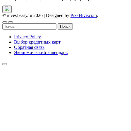
© invest-easy.ru 2026
|
Designed by
PixaHive.com
.
Найти:
Privacy Policy
Выбор кредитных карт
Обратная связь
Экономический календарь