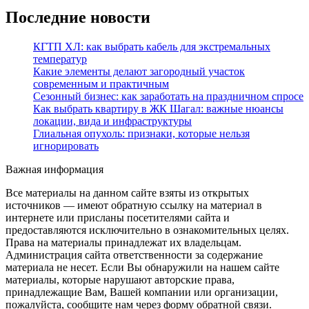
Последние новости
КГТП ХЛ: как выбрать кабель для экстремальных
температур
Какие элементы делают загородный участок
современным и практичным
Сезонный бизнес: как заработать на праздничном спросе
Как выбрать квартиру в ЖК Шагал: важные нюансы
локации, вида и инфраструктуры
Глиальная опухоль: признаки, которые нельзя
игнорировать
Важная информация
Все материалы на данном сайте взяты из открытых
источников — имеют обратную ссылку на материал в
интернете или присланы посетителями сайта и
предоставляются исключительно в ознакомительных целях.
Права на материалы принадлежат их владельцам.
Администрация сайта ответственности за содержание
материала не несет. Если Вы обнаружили на нашем сайте
материалы, которые нарушают авторские права,
принадлежащие Вам, Вашей компании или организации,
пожалуйста, сообщите нам через форму обратной связи.