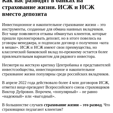
Как нас разводят в банках на
страхование жизни. ИСЖ и НСЖ
вместо депозита
Инвестиционное и накопительное страхование жизни – это
инструменты, созданные для обмана наивных вкладчиков.
Все чаще появляются отзывы обманутых клиентов, которые
пришли пролонгировать депозит, но в итоге повелись на
уговоры менеджера, и подписали договор о получении «кота
в мешке». ИСЖ и НСЖ имеют свои преимущества, но
классический банковский вклад по-прежнему остается более
привлекательным вариантом для рядового инвестора.
Несмотря на жесткую критику Центробанка и представителей
инвестсообщества, инвестиционное и накопительное
страхование жизни популярны среди российских вкладчиков.
В апреле 2022 года действовало более 4 млн договоров ИСЖ,
отметил вице-президент Всероссийского союза страховщиков
Виктор Дубровин. Впрочем, «популярный» – не равно
«надежный» или «выгодный».
В большинстве случаев
страхование жизни – это развод
. Что
страховщики педлагают клиентам?