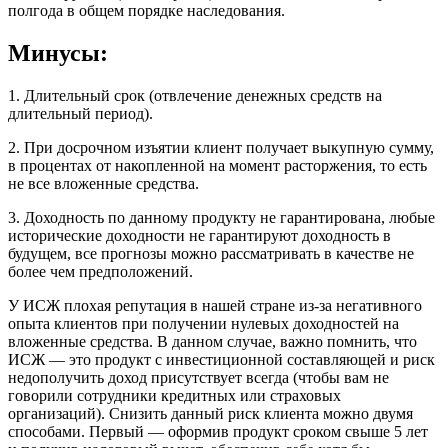
полгода в общем порядке наследования.
Минусы:
1. Длительный срок (отвлечение денежных средств на
длительный период).
2. При досрочном изъятии клиент получает выкупную сумму,
в процентах от накопленной на момент расторжения, то есть
не все вложенные средства.
3. Доходность по данному продукту не гарантирована, любые
исторические доходности не гарантируют доходность в
будущем, все прогнозы можно рассматривать в качестве не
более чем предположений.
У ИСЖ плохая репутация в нашей стране из-за негативного
опыта клиентов при получении нулевых доходностей на
вложенные средства. В данном случае, важно помнить, что
ИСЖ — это продукт с инвестиционной составляющей и риск
недополучить доход присутствует всегда (чтобы вам не
говорили сотрудники кредитных или страховых
организаций). Снизить данный риск клиента можно двумя
способами. Первый — оформив продукт сроком свыше 5 лет