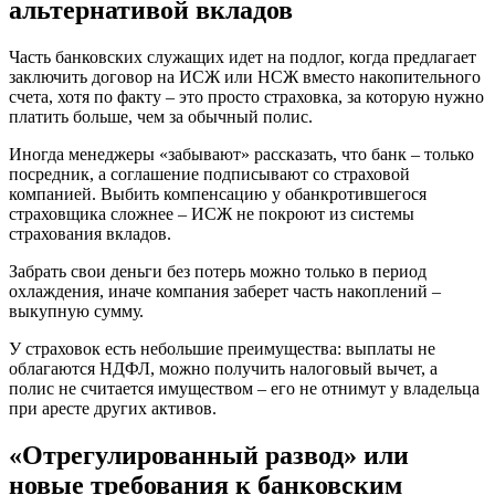
альтернативой вкладов
Часть банковских служащих идет на подлог, когда предлагает
заключить договор на ИСЖ или НСЖ вместо накопительного
счета, хотя по факту – это просто страховка, за которую нужно
платить больше, чем за обычный полис.
Иногда менеджеры «забывают» рассказать, что банк – только
посредник, а соглашение подписывают со страховой
компанией. Выбить компенсацию у обанкротившегося
страховщика сложнее – ИСЖ не покроют из системы
страхования вкладов.
Забрать свои деньги без потерь можно только в период
охлаждения, иначе компания заберет часть накоплений –
выкупную сумму.
У страховок есть небольшие преимущества: выплаты не
облагаются НДФЛ, можно получить налоговый вычет, а
полис не считается имуществом – его не отнимут у владельца
при аресте других активов.
«Отрегулированный развод» или
новые требования к банковским