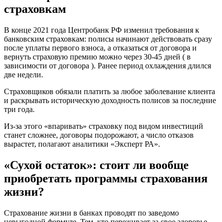
страховкам
В конце 2021 года Центробанк РФ изменил требования к
банковским страховкам: полисы начинают действовать сразу
после уплаты первого взноса, а отказаться от договора и
вернуть страховую премию можно через 30-45 дней ( в
зависимости от договора ). Ранее период охлаждения длился
две недели.
Страховщиков обязали платить за любое заболевание клиента
и раскрывать историческую доходность полисов за последние
три года.
Из-за этого «впаривать» страховку под видом инвестиций
станет сложнее, договоры подорожают, а число отказов
вырастет, полагают аналитики «Эксперт РА».
«Сухой остаток»: стоит ли вообще
приобретать программы страхования
жизни?
Страхование жизни в банках проводят по заведомо
невыгодной формуле. Тем, кто переживает за свое здоровье,