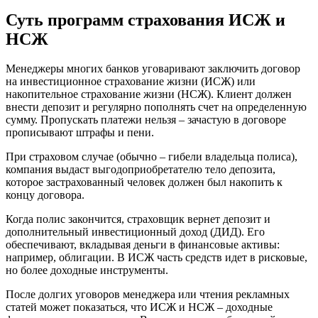
Суть программ страхования ИСЖ и
НСЖ
Менеджеры многих банков уговаривают заключить договор
на инвестиционное страхование жизни (ИСЖ) или
накопительное страхование жизни (НСЖ). Клиент должен
внести депозит и регулярно пополнять счет на определенную
сумму. Пропускать платежи нельзя – зачастую в договоре
прописывают штрафы и пени.
При страховом случае (обычно – гибели владельца полиса),
компания выдаст выгодоприобретателю тело депозита,
которое застрахованный человек должен был накопить к
концу договора.
Когда полис закончится, страховщик вернет депозит и
дополнительный инвестиционный доход (ДИД). Его
обеспечивают, вкладывая деньги в финансовые активы:
например, облигации. В ИСЖ часть средств идет в рисковые,
но более доходные инструменты.
После долгих уговоров менеджера или чтения рекламных
статей может показаться, что ИСЖ и НСЖ – доходные