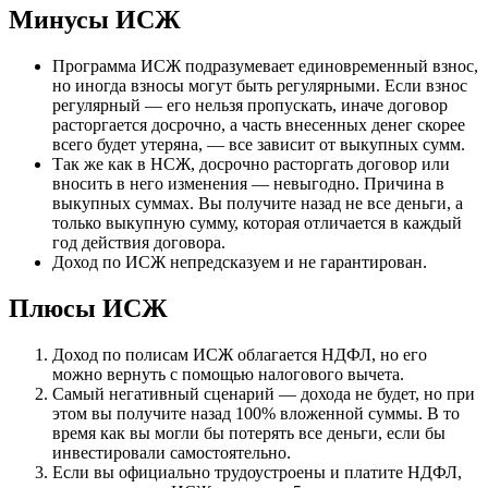
Минусы ИСЖ
Программа ИСЖ подразумевает единовременный взнос,
но иногда взносы могут быть регулярными. Если взнос
регулярный — его нельзя пропускать, иначе договор
расторгается досрочно, а часть внесенных денег скорее
всего будет утеряна, — все зависит от выкупных сумм.
Так же как в НСЖ, досрочно расторгать договор или
вносить в него изменения — невыгодно. Причина в
выкупных суммах. Вы получите назад не все деньги, а
только выкупную сумму, которая отличается в каждый
год действия договора.
Доход по ИСЖ непредсказуем и не гарантирован.
Плюсы ИСЖ
Доход по полисам ИСЖ облагается НДФЛ, но его
можно вернуть с помощью налогового вычета.
Самый негативный сценарий — дохода не будет, но при
этом вы получите назад 100% вложенной суммы. В то
время как вы могли бы потерять все деньги, если бы
инвестировали самостоятельно.
Если вы официально трудоустроены и платите НДФЛ,