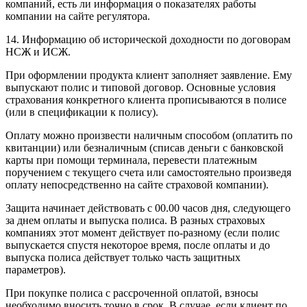
компаний, есть ли информация о показателях работы
компании на сайте регулятора.
14. Информацию об исторической доходности по договорам
НСЖ и ИСЖ.
При оформлении продукта клиент заполняет заявление. Ему
выпускают полис и типовой договор. Основные условия
страхования конкретного клиента прописываются в полисе
(или в спецификации к полису).
Оплату можно произвести наличным способом (оплатить по
квитанции) или безналичным (списав деньги с банковской
карты при помощи терминала, перевести платежным
поручением с текущего счета или самостоятельно произведя
оплату непосредственно на сайте страховой компании).
Защита начинает действовать с 00.00 часов дня, следующего
за днем оплаты и выпуска полиса. В разных страховых
компаниях этот момент действует по-разному (если полис
выпускается спустя некоторое время, после оплаты и до
выпуска полиса действует только часть защитных
параметров).
При покупке полиса с рассроченной оплатой, взносы
необходимо вносить точно в срок. В случае, если клиент по