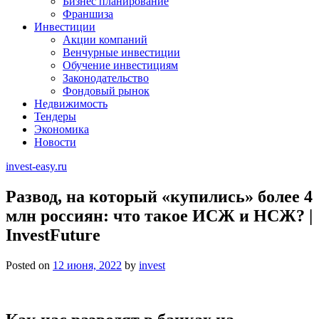
Бизнес планирование
Франшиза
Инвестиции
Акции компаний
Венчурные инвестиции
Обучение инвестициям
Законодательство
Фондовый рынок
Недвижимость
Тендеры
Экономика
Новости
invest-easy.ru
Развод, на который «купились» более 4
млн россиян: что такое ИСЖ и НСЖ? |
InvestFuture
Posted on
12 июня, 2022
by
invest