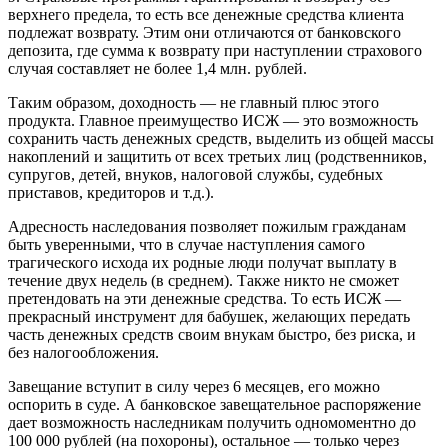
верхнего предела, то есть все денежные средства клиента
подлежат возврату. Этим они отличаются от банковского
депозита, где сумма к возврату при наступлении страхового
случая составляет не более 1,4 млн. рублей.
Таким образом, доходность — не главный плюс этого
продукта. Главное преимущество ИСЖ — это возможность
сохранить часть денежных средств, выделить из общей массы
накоплений и защитить от всех третьих лиц (родственников,
супругов, детей, внуков, налоговой службы, судебных
приставов, кредиторов и т.д.).
Адресность наследования позволяет пожилым гражданам
быть уверенными, что в случае наступления самого
трагического исхода их родные люди получат выплату в
течение двух недель (в среднем). Также никто не сможет
претендовать на эти денежные средства. То есть ИСЖ —
прекрасный инструмент для бабушек, желающих передать
часть денежных средств своим внукам быстро, без риска, и
без налогообложения.
Завещание вступит в силу через 6 месяцев, его можно
оспорить в суде. А банковское завещательное распоряжение
дает возможность наследникам получить одномоментно до
100 000 рублей (на похороны), остальное — только через