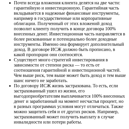
Почти всегда вложения клиента делятся на две части:
гарантийную и инвестиционную. Гарантийная часть
вкладывается в надежные финансовые инструменты,
например в государственные или корпоративные
облигации. Полученный от этих вложений доход
позволит клиенту получить в конце договора 100%
внесенных денег. Инвестиционная часть направляется в
более рискованные и потенциально более доходные
инструменты. Именно она формирует дополнительный
доход. В договоре ИСЖ должно быть прописано, в
какой пропорции они соотносятся.
Существует много стратегий инвестирования в
зависимости от степени риска — то есть от
соотношения гарантийной и инвестиционной частей.
Чем выше риск, тем выше может быть доход и тем выше
шанс ничего не заработать.
По договору ИСЖ жизнь застрахована. То есть, если
застрахованный ушел из жизни, его
выгодоприобретателям выплачивается 100% внесенных
денег и заработанный на момент несчастья процент, но
в разных программах условия могут отличаться. Также
можно защитить себя и от других рисков. Например,
застрахованный может получить выплату в случае
инвалидности или потери работы.