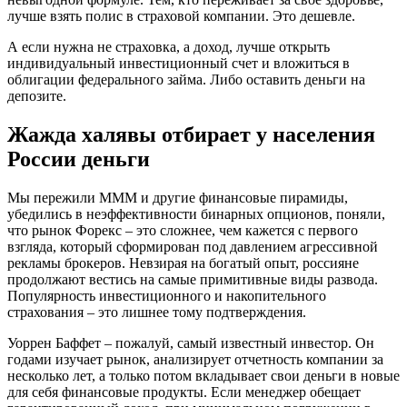
лучше взять полис в страховой компании. Это дешевле.
А если нужна не страховка, а доход, лучше открыть
индивидуальный инвестиционный счет и вложиться в
облигации федерального займа. Либо оставить деньги на
депозите.
Жажда халявы отбирает у населения
России деньги
Мы пережили МММ и другие финансовые пирамиды,
убедились в неэффективности бинарных опционов, поняли,
что рынок Форекс – это сложнее, чем кажется с первого
взгляда, который сформирован под давлением агрессивной
рекламы брокеров. Невзирая на богатый опыт, россияне
продолжают вестись на самые примитивные виды развода.
Популярность инвестиционного и накопительного
страхования – это лишнее тому подтверждения.
Уоррен Баффет – пожалуй, самый известный инвестор. Он
годами изучает рынок, анализирует отчетность компании за
несколько лет, а только потом вкладывает свои деньги в новые
для себя финансовые продукты. Если менеджер обещает