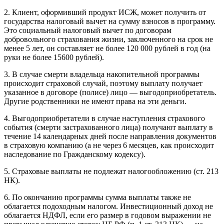
2. Клиент, оформивший продукт ИСЖ, может получить от
государства налоговый вычет на сумму взносов в программу.
Это социальный налоговый вычет по договорам
добровольного страхования жизни, заключенного на срок не
менее 5 лет, он составляет не более 120 000 рублей в год (на
руки не более 15600 рублей).
3. В случае смерти владельца накопительной программы
происходит страховой случай, поэтому выплату получает
указанное в договоре (полисе) лицо — выгодоприобретатель.
Другие родственники не имеют права на эти деньги.
4. Выгодоприобретатели в случае наступления страхового
события (смерти застрахованного лица) получают выплату в
течение 14 календарных дней после направления документов
в страховую компанию (а не через 6 месяцев, как происходит
наследование по Гражданскому кодексу).
5. Страховые выплаты не подлежат налогообложению (ст. 213
НК).
6. По окончанию программы сумма выплаты также не
облагается подоходным налогом. Инвестиционный доход не
облагается НДФЛ, если его размер в годовом выражении не