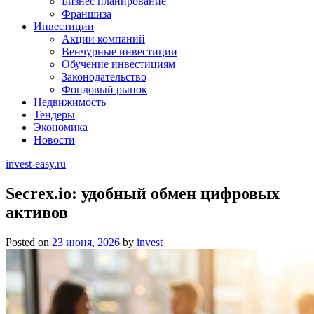
Бизнес планирование
Франшиза
Инвестиции
Акции компаний
Венчурные инвестиции
Обучение инвестициям
Законодательство
Фондовый рынок
Недвижимость
Тендеры
Экономика
Новости
invest-easy.ru
Secrex.io: удобный обмен цифровых
активов
Posted on
23 июня, 2026
by
invest