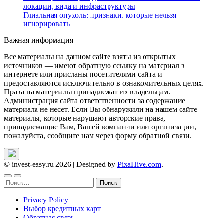
локации, вида и инфраструктуры
Глиальная опухоль: признаки, которые нельзя
игнорировать
Важная информация
Все материалы на данном сайте взяты из открытых
источников — имеют обратную ссылку на материал в
интернете или присланы посетителями сайта и
предоставляются исключительно в ознакомительных целях.
Права на материалы принадлежат их владельцам.
Администрация сайта ответственности за содержание
материала не несет. Если Вы обнаружили на нашем сайте
материалы, которые нарушают авторские права,
принадлежащие Вам, Вашей компании или организации,
пожалуйста, сообщите нам через форму обратной связи.
© invest-easy.ru 2026
|
Designed by
PixaHive.com
.
Найти:
Privacy Policy
Выбор кредитных карт
Обратная связь