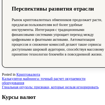
Перспективы развития отрасли
Рынок криптовалютных обменников продолжает расти,
предлагая пользователям всё более удобные
инструменты. Интеграция с традиционными
финансовыми системами упрощает переход между
цифровыми и фиатными активами. Автоматизация
процессов и снижение комиссий делают такие сервисы
доступными широкой аудитории, способствуя массовому
принятию технологии блокчейн в повседневной жизни.
Posted in
Криптовалюта
Навигация
Калькулятор майнинга: точный расчет окупаемости
оборудования
по
Глиальная опухоль: признаки, которые нельзя игнорировать
записям
Курсы валют