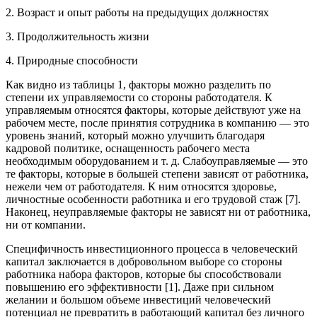
2. Возраст и опыт работы на предыдущих должностях
3. Продолжительность жизни
4. Природные способности
Как видно из таблицы 1, факторы можно разделить по
степени их управляемости со стороны работодателя. К
управляемым относятся факторы, которые действуют уже на
рабочем месте, после принятия сотрудника в компанию — это
уровень знаний, который можно улучшить благодаря
кадровой политике, оснащенность рабочего места
необходимым оборудованием и т. д. Слабоуправляемые — это
те факторы, которые в большей степени зависят от работника,
нежели чем от работодателя. К ним относятся здоровье,
личностные особенности работника и его трудовой стаж [7].
Наконец, неуправляемые факторы не зависят ни от работника,
ни от компании.
Специфичность инвестиционного процесса в человеческий
капитал заключается в добровольном выборе со стороны
работника набора факторов, которые бы способствовали
повышению его эффективности [1]. Даже при сильном
желании и большом объеме инвестиций человеческий
потенциал не превратить в работающий капитал без личного