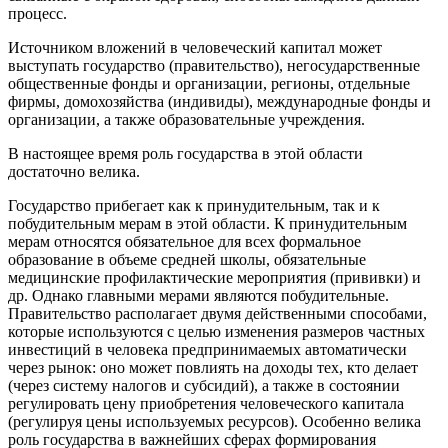
процесс.
Источником вложений в человеческий капитал может
выступать государство (правительство), негосударственные
общественные фонды и организации, регионы, отдельные
фирмы, домохозяйства (индивиды), международные фонды и
организации, а также образовательные учреждения.
В настоящее время роль государства в этой области
достаточно велика.
Государство прибегает как к принудительным, так и к
побудительным мерам в этой области. К принудительным
мерам относятся обязательное для всех формальное
образование в объеме средней школы, обязательные
медицинские профилактические мероприятия (прививки) и
др. Однако главными мерами являются побудительные.
Правительство располагает двумя действенными способами,
которые используются с целью изменения размеров частных
инвестиций в человека предпринимаемых автоматически
через рынок: оно может повлиять на доходы тех, кто делает
(через систему налогов и субсидий), а также в состоянии
регулировать цену приобретения человеческого капитала
(регулируя цены используемых ресурсов). Особенно велика
роль государства в важнейших сферах формирования