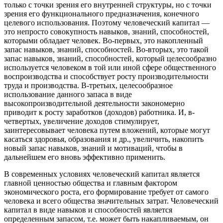
только с точки зрения его внутренней структуры, но с точки
зрения его функционального предназначения, конечного
целевого использования. Поэтому человеческий капитал —
это непросто совокупность навыков, знаний, способностей,
которыми обладает человек. Во-первых, это накопленный
запас навыков, знаний, способностей. Во-вторых, это такой
запас навыков, знаний, способностей, который целесообразно
используется человеком в той или иной сфере общественного
воспроизводства и способствует росту производительности
труда и производства. В-третьих, целесообразное
использование данного запаса в виде
высокопроизводительной деятельности закономерно
приводит к росту заработков (доходов) работника. И, в-
четвертых, увеличение доходов стимулирует,
заинтересовывает человека путем вложений, которые могут
касаться здоровья, образования и др., увеличить, накопить
новый запас навыков, знаний и мотиваций, чтобы в
дальнейшем его вновь эффективно применить.
В современных условиях человеческий капитал является
главной ценностью общества и главным фактором
экономического роста, его формирование требует от самого
человека и всего общества значительных затрат. Человеческий
капитал в виде навыков и способностей является
определенным запасом, т.е. может быть накапливаемым, он