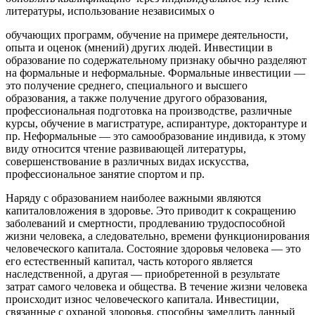
литературы, использование независимых о
обучающих программ, обучение на примере деятельности,
опыта и оценок (мнений) других людей. Инвестиции в
образование по содержательному признаку обычно разделяют
на формальные и неформальные. Формальные инвестиции —
это получение среднего, специального и высшего
образования, а также получение другого образования,
профессиональная подготовка на производстве, различные
курсы, обучение в магистратуре, аспирантуре, докторантуре и
пр. Неформальные — это самообразование индивида, к этому
виду относится чтение развивающей литературы,
совершенствование в различных видах искусства,
профессиональное занятие спортом и пр.
Наряду с образованием наиболее важными являются
капиталовложения в здоровье. Это приводит к сокращению
заболеваний и смертности, продлеванию трудоспособной
жизни человека, а следовательно, времени функционирования
человеческого капитала. Состояние здоровья человека — это
его естественный капитал, часть которого является
наследственной, а другая — приобретенной в результате
затрат самого человека и общества. В течение жизни человека
происходит износ человеческого капитала. Инвестиции,
связанные с охраной здоровья, способны замедлить данный