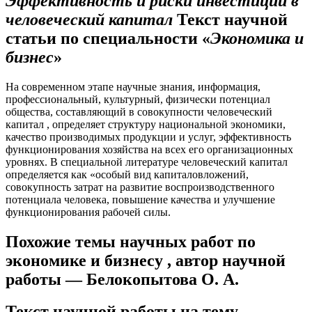
Эффективность и риски инвестиций в
человеческий капитал
Текст научной
статьи по специальности «
Экономика и
бизнес
»
На современном этапе научные знания, информация,
профессиональный, культурный, физически потенциал
общества, составляющий в совокупности человеческий
капитал , определяет структуру национальной экономики,
качество производимых продукции и услуг, эффективность
функционирования хозяйства на всех его организационных
уровнях. В специальной литературе человеческий капитал
определяется как «особый вид капиталовложений,
совокупность затрат на развитие воспроизводственного
потенциала человека, повышение качества и улучшение
функционирования рабочей силы.
Похожие темы научных работ по
экономике и бизнесу , автор научной
работы — Белокопытова О. А.
Текст научной работы на тему