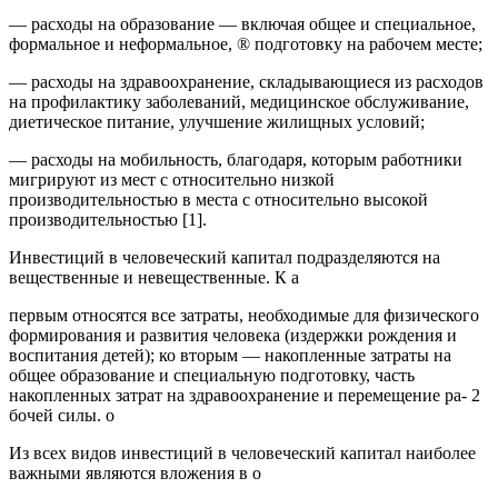
— расходы на образование — включая общее и специальное,
формальное и неформальное, ® подготовку на рабочем месте;
— расходы на здравоохранение, складывающиеся из расходов
на профилактику заболеваний, медицинское обслуживание,
диетическое питание, улучшение жилищных условий;
— расходы на мобильность, благодаря, которым работники
мигрируют из мест с относительно низкой
производительностью в места с относительно высокой
производительностью [1].
Инвестиций в человеческий капитал подразделяются на
вещественные и невещественные. К а
первым относятся все затраты, необходимые для физического
формирования и развития человека (издержки рождения и
воспитания детей); ко вторым — накопленные затраты на
общее образование и специальную подготовку, часть
накопленных затрат на здравоохранение и перемещение ра- 2
бочей силы. о
Из всех видов инвестиций в человеческий капитал наиболее
важными являются вложения в о