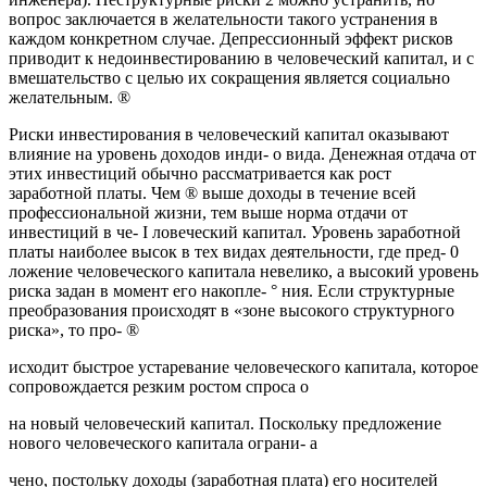
вопрос заключается в желательности такого устранения в
каждом конкретном случае. Депрессионный эффект рисков
приводит к недоинвестированию в человеческий капитал, и с
вмешательство с целью их сокращения является социально
желательным. ®
Риски инвестирования в человеческий капитал оказывают
влияние на уровень доходов инди- о вида. Денежная отдача от
этих инвестиций обычно рассматривается как рост
заработной платы. Чем ® выше доходы в течение всей
профессиональной жизни, тем выше норма отдачи от
инвестиций в че- I ловеческий капитал. Уровень заработной
платы наиболее высок в тех видах деятельности, где пред- 0
ложение человеческого капитала невелико, а высокий уровень
риска задан в момент его накопле- ° ния. Если структурные
преобразования происходят в «зоне высокого структурного
риска», то про- ®
исходит быстрое устаревание человеческого капитала, которое
сопровождается резким ростом спроса о
на новый человеческий капитал. Поскольку предложение
нового человеческого капитала ограни- а
чено, постольку доходы (заработная плата) его носителей