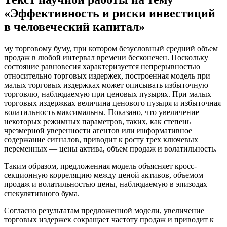
«Эффективность и риски инвестиций
в человеческий капитал»
му торговому буму, при котором безусловный средний объем
продаж в любой интервал времени бесконечен. Поскольку
состояние равновесия характеризуется непрерывностью
относительно торговых издержек, построенная модель при
малых торговых издержках может описывать избыточную
торговлю, наблюдаемую при ценовых пузырях. При малых
торговых издержках величина ценового пузыря и избыточная
волатильность максимальны. Показано, что увеличение
некоторых режимных параметров, таких, как степень
чрезмерной уверенности агентов или информативное
содержание сигналов, приводит к росту трех ключевых
переменных — цены актива, объем продаж и волатильность.
Таким образом, предложенная модель объясняет кросс-
секционную корреляцию между ценой активов, объемом
продаж и волатильностью цены, наблюдаемую в эпизодах
спекулятивного бума.
Согласно результатам предложенной модели, увеличение
торговых издержек сокращает частоту продаж и приводит к