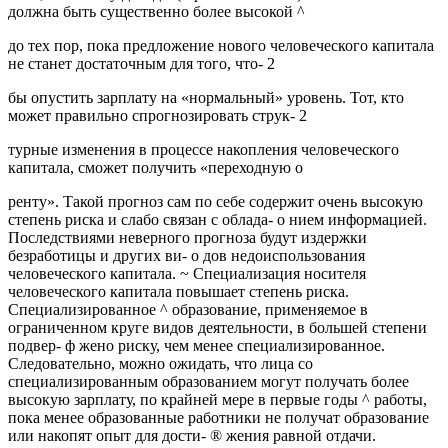
должна быть существенно более высокой ^
до тех пор, пока предложение нового человеческого капитала
не станет достаточным для того, что- 2
бы опустить зарплату на «нормальный» уровень. Тот, кто
может правильно спрогнозировать струк- 2
турные изменения в процессе накопления человеческого
капитала, сможет получить «переходную о
ренту». Такой прогноз сам по себе содержит очень высокую
степень риска и слабо связан с облада- о нием информацией.
Последствиями неверного прогноза будут издержки
безработицы и других ви- о дов недоиспользования
человеческого капитала. ~ Специализация носителя
человеческого капитала повышает степень риска.
Специализированное ^ образование, применяемое в
ограниченном круге видов деятельности, в большей степени
подвер- ф жено риску, чем менее специализированное.
Следовательно, можно ожидать, что лица со
специализированным образованием могут получать более
высокую зарплату, по крайней мере в первые годы ^ работы,
пока менее образованные работники не получат образование
или накопят опыт для дости- ® жения равной отдачи.