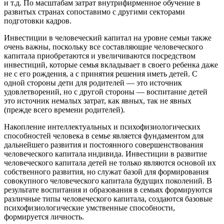
и т.д. По масштабам затрат внутрифирменное обучение в
развитых странах сопоставимо с другими секторами
подготовки кадров.
Инвестиции в человеческий капитал на уровне семьи также
очень важны, поскольку все составляющие человеческого
капитала приобретаются и увеличиваются посредством
инвестиций, которые семья вкладывает в своего ребенка даже
не с его рождения, а с принятия решения иметь детей. С
одной стороны дети для родителей — это источник
удовлетворений, но с другой стороны — воспитание детей
это источник немалых затрат, как явных, так не явных
(прежде всего времени родителей).
Накопление интеллектуальных и психофизиологических
способностей человека в семье является фундаментом для
дальнейшего развития и постоянного совершенствования
человеческого капитала индивида. Инвестиции в развитие
человеческого капитала детей не только являются основой их
собственного развития, но служат базой для формирования
совокупного человеческого капитала будущих поколений. В
результате воспитания и образования в семьях формируются
различные типы человеческого капитала, создаются базовые
психофизиологические умственные способности,
формируется личность.