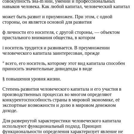
совокупность зна-m ний, умений и профессиональных
навыков человека. Как любой капитал, человеческий капитал
может быть развит и приумножен. При этом, с одной
стороны, он является основой для развития
ф личности его носителя, с другой стороны, — объектом
пристального внимания общества, в котором
i носитель трудится и развивается. В преумножении
человеческого капитала заинтересован, прежде
° всего, его носитель, которому этот вид капитала способен
приносить значительные дивиденды в виде
§ повышения уровня жизни.
Степень развития человеческого капитала и его участия в
производственных процессах во многом определяют
конкурентоспособность страны в мировой экономике, её
экспортные возможности и долю в мировом денежном
доходе.
Для развернутой характеристики человеческого капитала
используют функциональный подход. Принцип
функциональности определения характеризует явление не