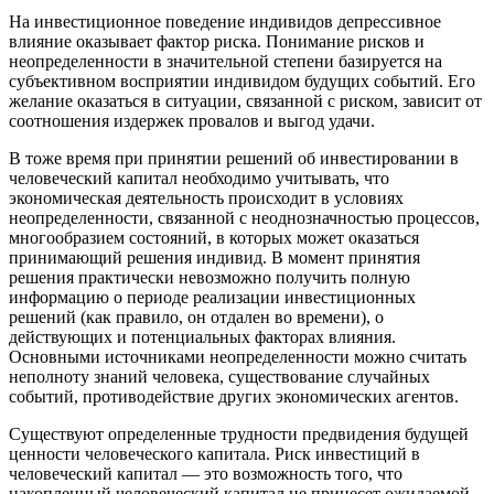
На инвестиционное поведение индивидов депрессивное
влияние оказывает фактор риска. Понимание рисков и
неопределенности в значительной степени базируется на
субъективном восприятии индивидом будущих событий. Его
желание оказаться в ситуации, связанной с риском, зависит от
соотношения издержек провалов и выгод удачи.
В тоже время при принятии решений об инвестировании в
человеческий капитал необходимо учитывать, что
экономическая деятельность происходит в условиях
неопределенности, связанной с неоднозначностью процессов,
многообразием состояний, в которых может оказаться
принимающий решения индивид. В момент принятия
решения практически невозможно получить полную
информацию о периоде реализации инвестиционных
решений (как правило, он отдален во времени), о
действующих и потенциальных факторах влияния.
Основными источниками неопределенности можно считать
неполноту знаний человека, существование случайных
событий, противодействие других экономических агентов.
Существуют определенные трудности предвидения будущей
ценности человеческого капитала. Риск инвестиций в
человеческий капитал — это возможность того, что
накопленный человеческий капитал не принесет ожидаемой