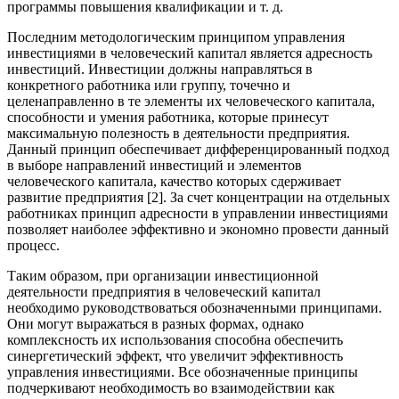
программы повышения квалификации и т. д.
Последним методологическим принципом управления
инвестициями в человеческий капитал является адресность
инвестиций. Инвестиции должны направляться в
конкретного работника или группу, точечно и
целенаправленно в те элементы их человеческого капитала,
способности и умения работника, которые принесут
максимальную полезность в деятельности предприятия.
Данный принцип обеспечивает дифференцированный подход
в выборе направлений инвестиций и элементов
человеческого капитала, качество которых сдерживает
развитие предприятия [2]. За счет концентрации на отдельных
работниках принцип адресности в управлении инвестициями
позволяет наиболее эффективно и экономно провести данный
процесс.
Таким образом, при организации инвестиционной
деятельности предприятия в человеческий капитал
необходимо руководствоваться обозначенными принципами.
Они могут выражаться в разных формах, однако
комплексность их использования способна обеспечить
синергетический эффект, что увеличит эффективность
управления инвестициями. Все обозначенные принципы
подчеркивают необходимость во взаимодействии как