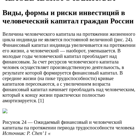
Виды, формы и риски инвестиций в
человеческий капитал граждан России
Величина человеческого капитала на протяжении жизненного
цикла индивида не является постоянной величиной (рис. 24).
Финансовый капитал индивида увеличивается на протяжении
его жизни, а человеческий — наоборот, уменьшается. В
молодые годы человеческий капитал преобладает над
финансовым. За счет ресурсов человеческого капитала
человек осуществляет производственную деятельность, в
результате которой формируется финансовый капитал. В
середине жизни (на пике трудоспособности) кривые
капиталов пересекаются, а с увеличением возраста
финансовый капитал начинает преобладать над человеческим,
который к концу жизни практически полностью
амортизируется. [1]
Рисунок 24 — Ожидаемый финансовый и человеческий
капиталы па протяжении периода трудоспособности человека
Источник: Р. Chen’ 1 «