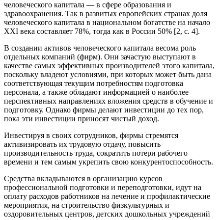
человеческого капитала — в сфере образования и
здравоохранения. Так в развитых европейских странах доля
человеческого капитала в национальном богатстве на начало
XXI века составляет 78%, тогда как в России 50% [2, с. 4].
В создании активов человеческого капитала весома роль
отдельных компаний (фирм). Они зачастую выступают в
качестве самых эффективных производителей этого капитала,
поскольку владеют условиями, при которых может быть дана
соответствующая текущим потребностям подготовка
персонала, а также обладают информацией о наиболее
перспективных направлениях вложения средств в обучение и
подготовку. Однако фирмы делают инвестиции до тех пор,
пока эти инвестиции приносят чистый доход.
Инвестируя в своих сотрудников, фирмы стремятся
активизировать их трудовую отдачу, повысить
производительность труда, сократить потери рабочего
времени и тем самым укрепить свою конкурентоспособность.
Средства вкладываются в организацию курсов
профессиональной подготовки и переподготовки, идут на
оплату расходов работников на лечение и профилактические
мероприятия, на строительство физкультурных и
оздоровительных центров, детских дошкольных учреждений