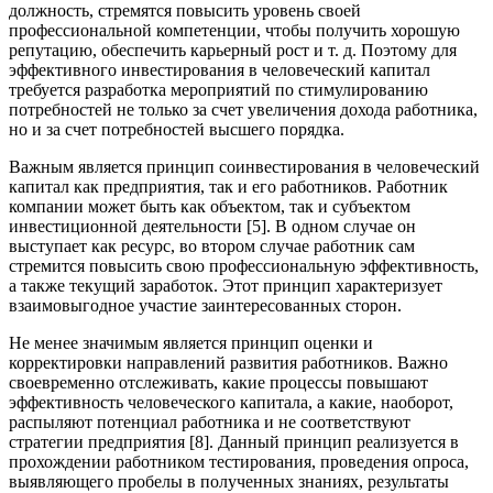
должность, стремятся повысить уровень своей
профессиональной компетенции, чтобы получить хорошую
репутацию, обеспечить карьерный рост и т. д. Поэтому для
эффективного инвестирования в человеческий капитал
требуется разработка мероприятий по стимулированию
потребностей не только за счет увеличения дохода работника,
но и за счет потребностей высшего порядка.
Важным является принцип соинвестирования в человеческий
капитал как предприятия, так и его работников. Работник
компании может быть как объектом, так и субъектом
инвестиционной деятельности [5]. В одном случае он
выступает как ресурс, во втором случае работник сам
стремится повысить свою профессиональную эффективность,
а также текущий заработок. Этот принцип характеризует
взаимовыгодное участие заинтересованных сторон.
Не менее значимым является принцип оценки и
корректировки направлений развития работников. Важно
своевременно отслеживать, какие процессы повышают
эффективность человеческого капитала, а какие, наоборот,
распыляют потенциал работника и не соответствуют
стратегии предприятия [8]. Данный принцип реализуется в
прохождении работником тестирования, проведения опроса,
выявляющего пробелы в полученных знаниях, результаты