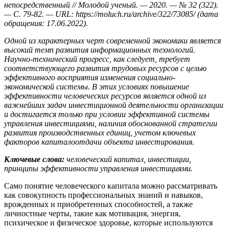
непосредственный // Молодой ученый. — 2020. — № 32 (322).
— С. 79-82. — URL: https://moluch.ru/archive/322/73085/ (дата
обращения: 17.06.2022).
Одной из характерных черт современной экономики является
высокий темп развития информационных технологий.
Научно-технический прогресс, как следует, требует
соответствующего развития трудовых ресурсов с целью
эффективного восприятия изменения социально-
экономической системы. В этих условиях повышение
эффективности человеческих ресурсов является одной из
важнейших задач инвестиционной деятельности организации
и достигается только при условии эффективной системы
управления инвестициями, наличия обоснованной стратегии
развития производственных единиц, учетом ключевых
факторов капиталоотдачи объекта инвестирования.
Ключевые слова:
человеческий капитал, инвестиции,
принципы эффективности управления инвестициями.
Само понятие человеческого капитала можно рассматривать
как совокупность профессиональных знаний и навыков,
врожденных и приобретенных способностей, а также
личностные черты, такие как мотивация, энергия,
психическое и физическое здоровье, которые используются