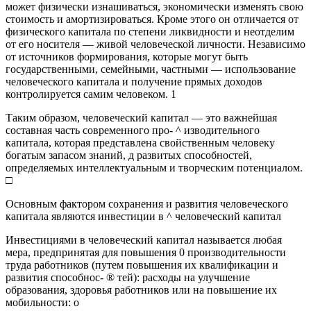
может физически изнашиваться, экономически изменять свою
стоимость и амортизироваться. Кроме этого он отличается от
физического капитала по степени ликвидности и неотделим
от его носителя — живой человеческой личности. Независимо
от источников формирования, которые могут быть
государственными, семейными, частными — использование
человеческого капитала и получение прямых доходов
контролируется самим человеком. 1
Таким образом, человеческий капитал — это важнейшая
составная часть современного про- ^ изводительного
капитала, которая представлена свойственным человеку
богатым запасом знаний, д развитых способностей,
определяемых интеллектуальным и творческим потенциалом.
□
Основным фактором сохранения и развития человеческого
капитала являются инвестиции в ^ человеческий капитал
Инвестициями в человеческий капитал называется любая
мера, предпринятая для повышения 0 производительности
труда работников (путем повышения их квалификации и
развития способнос- ® тей): расходы на улучшение
образования, здоровья работников или на повышение их
мобильности: о