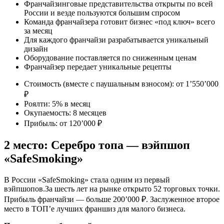
Франчайзинговые представительства открыты по всей
России и везде пользуются большим спросом
Команда франчайзера готовит бизнес «под ключ» всего
за месяц
Для каждого франчайзи разрабатывается уникальный
дизайн
Оборудование поставляется по сниженным ценам
Франчайзер передает уникальные рецепты
Стоимость (вместе с паушальным взносом): от 1’550’000
₽
Роялти: 5% в месяц
Окупаемость: 8 месяцев
Прибыль: от 120’000 ₽
2 место: Серебро топа — вэйпшоп
«SafeSmoking»
В России «SafeSmoking» стала одним из первый
вэйпшопов.За шесть лет на рынке открыто 52 торговых точки.
Прибыль франчайзи — больше 200’000 ₽. Заслуженное второе
место в ТОП’е лучших франшиз для малого бизнеса.