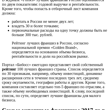
по двум показателям: годовой выручке и рентабельности.
Кроме того, чтобы попасть в отборочный лист компания
должна:
работать в России не менее двух лет;
владеть 30 и более точками;
первоначальные расходы на одну точку должны быть не
больше 300 тыс. рублей.
Рейтинг лучших франшиз в России, согласно
национальной премии «Golden Brand»,
определяется на основании объема бизнеса,
рентабельности и доли на российском рынке.
Портал «Бибосс» ежегодно представляет свой собственный
рейтинг
100 лучших франшиз страны. Список определяется
по 30 признакам, например, объему инвестиций, динамике
расширения сети в течение последних трех лет, среднему
сроку окупаемости, географии работы и другим. Кроме того,
компания составляет отдельно топ-5 франшиз по отраслям, а
также объему необходимых инвестиций. К слову, последний
список, по сути, определяет лучшие франшизы для малого
бизнеса.