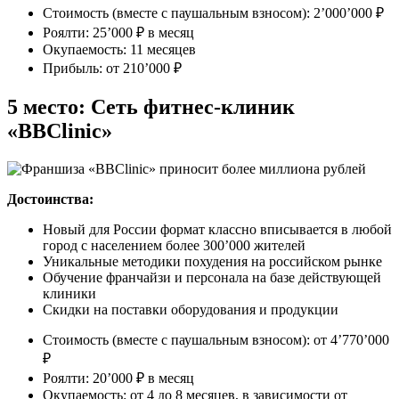
Стоимость (вместе с паушальным взносом): 2’000’000 ₽
Роялти: 25’000 ₽ в месяц
Окупаемость: 11 месяцев
Прибыль: от 210’000 ₽
5 место: Сеть фитнес-клиник
«BBClinic»
Достоинства:
Новый для России формат классно вписывается в любой
город с населением более 300’000 жителей
Уникальные методики похудения на российском рынке
Обучение франчайзи и персонала на базе действующей
клиники
Скидки на поставки оборудования и продукции
Стоимость (вместе с паушальным взносом): от 4’770’000
₽
Роялти: 20’000 ₽ в месяц
Окупаемость: от 4 до 8 месяцев, в зависимости от