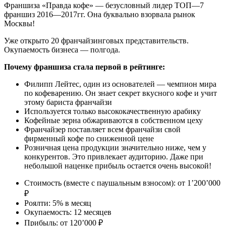
Франшиза «Правда кофе» — безусловный лидер ТОП—7
франшиз 2016—2017гг. Она буквально взорвала рынок
Москвы!
Уже открыто 20 франчайзинговых представительств.
Окупаемость бизнеса — полгода.
Почему франшиза стала первой в рейтинге:
Филипп Лейтес, один из основателей — чемпион мира
по кофеварению. Он знает секрет вкусного кофе и учит
этому бариста франчайзи
Используется только высококачественную арабику
Кофейные зерна обжариваются в собственном цеху
Франчайзер поставляет всем франчайзи свой
фирменный кофе по сниженной цене
Розничная цена продукции значительно ниже, чем у
конкурентов. Это привлекает аудиторию. Даже при
небольшой наценке прибыль остается очень высокой!
Стоимость (вместе с паушальным взносом): от 1’200’000
₽
Роялти: 5% в месяц
Окупаемость: 12 месяцев
Прибыль: от 120’000 ₽