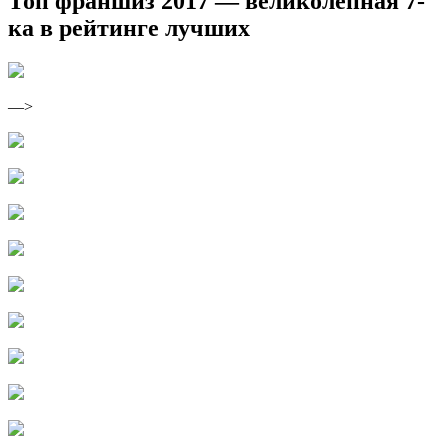
Топ франшиз 2017 — великолепная 7-
ка в рейтинге лучших
—>