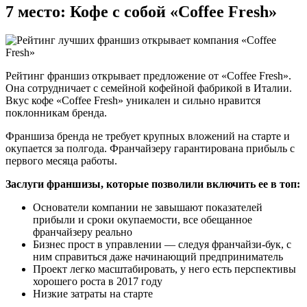
7 место: Кофе с собой «Coffee Fresh»
Рейтинг франшиз открывает предложение от «Coffee Fresh».
Она сотрудничает с семейной кофейной фабрикой в Италии.
Вкус кофе «Coffee Fresh» уникален и сильно нравится
поклонникам бренда.
Франшиза бренда не требует крупных вложений на старте и
окупается за полгода. Франчайзеру гарантирована прибыль с
первого месяца работы.
Заслуги франшизы, которые позволили включить ее в топ:
Основатели компании не завышают показателей
прибыли и сроки окупаемости, все обещанное
франчайзеру реально
Бизнес прост в управлении — следуя франчайзи-бук, с
ним справиться даже начинающий предприниматель
Проект легко масштабировать, у него есть перспективы
хорошего роста в 2017 году
Низкие затраты на старте