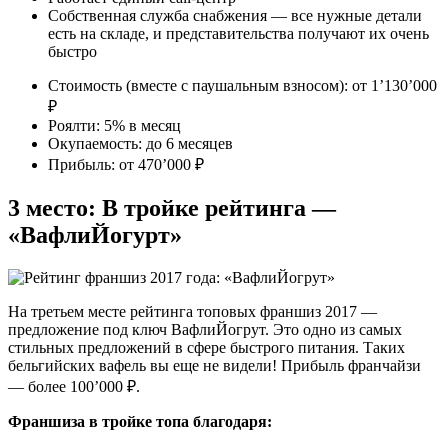
Собственная служба снабжения — все нужные детали
есть на складе, и представительства получают их очень
быстро
Стоимость (вместе с паушальным взносом): от 1’130’000
₽
Роялти: 5% в месяц
Окупаемость: до 6 месяцев
Прибыль: от 470’000 ₽
3 место: В тройке рейтинга —
«ВафлиЙогурт»
На третьем месте рейтинга топовых франшиз 2017 —
предложение под ключ ВафлиЙогрут. Это одно из самых
стильных предложений в сфере быстрого питания. Таких
бельгийских вафель вы еще не видели! Прибыль франчайзи
— более 100’000 ₽.
Франшиза в тройке топа благодаря: