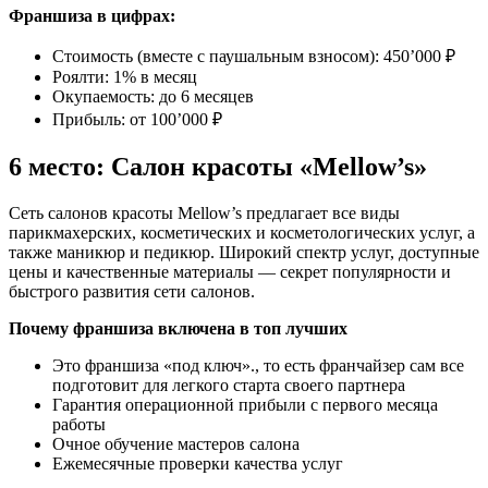
Франшиза в цифрах:
Стоимость (вместе с паушальным взносом): 450’000 ₽
Роялти: 1% в месяц
Окупаемость: до 6 месяцев
Прибыль: от 100’000 ₽
6 место: Салон красоты «Mellow’s»
Сеть салонов красоты Mellow’s предлагает все виды
парикмахерских, косметических и косметологических услуг, а
также маникюр и педикюр. Широкий спектр услуг, доступные
цены и качественные материалы — секрет популярности и
быстрого развития сети салонов.
Почему франшиза включена в топ лучших
Это франшиза «под ключ»., то есть франчайзер сам все
подготовит для легкого старта своего партнера
Гарантия операционной прибыли с первого месяца
работы
Очное обучение мастеров салона
Ежемесячные проверки качества услуг