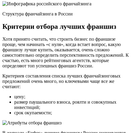
Структура франчайзинга в России
Критерии отбора лучших франшиз
Хотя принято считать, что строить бизнес по франшизе
проще, чем начинать «с нуля», когда встает вопрос, какую
франшизу лучше купить, оказывается, очень сложно
самостоятельно определить перспективность предложений. К
счастью, есть много рейтинговых агентств, которые
определяют топ успешных франшиз России.
Критериев составления списка лучших франчайзинговых
предложений очень много, но ключевыми чаще все же
считают:
цену;
размер паушального взноса, роялти и совокупных
инвестиций;
срок окупаемости;
В журнале «Forbes» лучшие франшизы России оцениваются