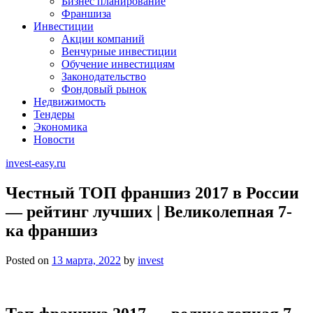
Бизнес планирование
Франшиза
Инвестиции
Акции компаний
Венчурные инвестиции
Обучение инвестициям
Законодательство
Фондовый рынок
Недвижимость
Тендеры
Экономика
Новости
invest-easy.ru
Честный ТОП франшиз 2017 в России
— рейтинг лучших | Великолепная 7-
ка франшиз
Posted on
13 марта, 2022
by
invest