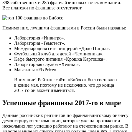
398 собственных и 285 франчайзинговых точек компании.
Все платежи по франшизе отсутствуют.
Помимо них, лучшими франшизами в России были названы:
Лаборатория «Инвитро».
Лаборатория «Гемотест».
Международная сеть пиццерий «Додо Пицца».
Футбольный клуб для детей «Чемпионика».
Кафе быстрого питания «Крошка Картошка».
Лабораторная служба «Хеликс».
Магазины «FixPrice»
Внимание! Рейтинг сайта «Бибосс» был составлен
в конце мая, поэтому не исключено, что до конца
2017-го он может измениться.
Успешные франшизы 2017-го в мире
Данные российских рейтингов по франчайзинговому бизнесу
демонстрируют те компании, которые уже на протяжении
нескольких лет успешно работают на отечественном рынке. В
Европе и мире их список гораздо больше, чем в РФ. Поэтому