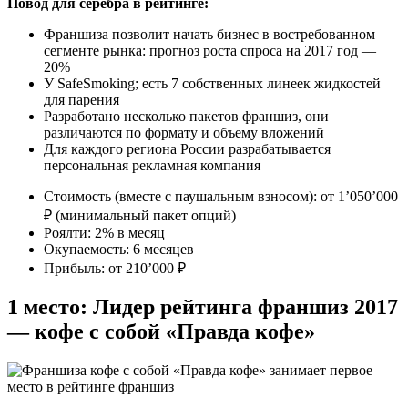
Повод для серебра в рейтинге:
Франшиза позволит начать бизнес в востребованном
сегменте рынка: прогноз роста спроса на 2017 год —
20%
У SafeSmoking; есть 7 собственных линеек жидкостей
для парения
Разработано несколько пакетов франшиз, они
различаются по формату и объему вложений
Для каждого региона России разрабатывается
персональная рекламная компания
Стоимость (вместе с паушальным взносом): от 1’050’000
₽ (минимальный пакет опций)
Роялти: 2% в месяц
Окупаемость: 6 месяцев
Прибыль: от 210’000 ₽
1 место: Лидер рейтинга франшиз 2017
— кофе с собой «Правда кофе»