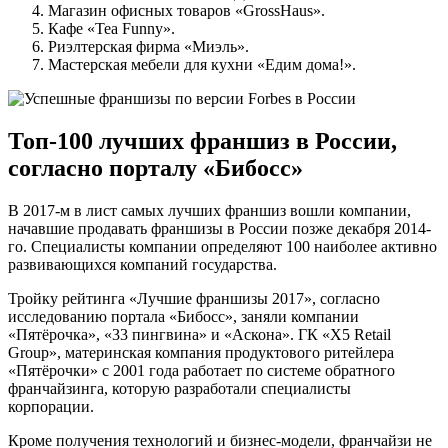
Магазин офисных товаров «GrossHaus».
Кафе «Tea Funny».
Риэлтерская фирма «Миэль».
Мастерская мебели для кухни «Едим дома!».
Топ-100 лучших франшиз в России,
согласно порталу «Бибосс»
В 2017-м в лист самых лучших франшиз вошли компании,
начавшие продавать франшизы в России позже декабря 2014-
го. Специалисты компании определяют 100 наиболее активно
развивающихся компаний государства.
Тройку рейтинга «Лучшие франшизы 2017», согласно
исследованию портала «Бибосс», заняли компании
«Пятёрочка», «33 пингвина» и «Аскона». ГК «X5 Retail
Group», материнская компания продуктового ритейлера
«Пятёрочки» с 2001 года работает по системе обратного
франчайзинга, которую разработали специалисты
корпорации.
Кроме получения технологий и бизнес-модели, франчайзи не