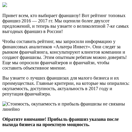
Привет всем, кто выбирает франшизу! Вот рейтинг топовых
франшиз 2016 — 2017 гг. Мы оценили более двухсот
предложений, и теперь вы узнаете о великолепной 7-ке самых
выгодных франшиз в России!
Чтобы составить рейтинг, мы запросили информацию у
финансовых аналитиков «Альтера Инвест». Они следят за
рынком франчайзинга, консультируют клиентов компании и
создают франшизы. Этим опытным ребятам можно доверять!
Еще мы опросили франчайзеров и франчайзи, чтобы
составить объективное мнение.
Вы узнаете о лучших франшизах для малого бизнеса и их
преимуществах. Главные критерии, на которые мы опирались:
окупаемость, доступность, актуальность в 2017 году и
репутация франчайзера.
Обратите внимание! Прибыль франшиз указана после
выхода бизнеса на проектную мощность.