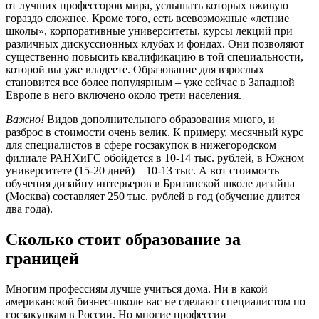
от лучших профессоров мира, услышать которых вживую
гораздо сложнее. Кроме того, есть всевозможные «летние
школы», корпоративные университеты, курсы лекций при
различных дискуссионных клубах и фондах. Они позволяют
существенно повысить квалификацию в той специальности,
которой вы уже владеете. Образование для взрослых
становится все более популярным – уже сейчас в Западной
Европе в него включено около трети населения.
Важно!
Видов дополнительного образования много, и
разброс в стоимости очень велик. К примеру, месячный курс
для специалистов в сфере госзакупок в нижегородском
филиале РАНХиГС обойдется в 10-14 тыс. рублей, в Южном
университете (15-20 дней) – 10-13 тыс. А вот стоимость
обучения дизайну интерьеров в Британской школе дизайна
(Москва) составляет 250 тыс. рублей в год (обучение длится
два года).
Сколько стоит образование за
границей
Многим профессиям лучше учиться дома. Ни в какой
американской бизнес-школе вас не сделают специалистом по
госзакупкам в России. Но многие профессии