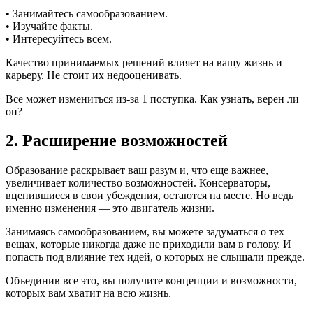
• Занимайтесь самообразованием.
• Изучайте факты.
• Интересуйтесь всем.
Качество принимаемых решений влияет на вашу жизнь и
карьеру. Не стоит их недооценивать.
Все может измениться из-за 1 поступка. Как узнать, верен ли
он?
2. Расширение возможностей
Образование раскрывает ваш разум и, что еще важнее,
увеличивает количество возможностей. Консерваторы,
вцепившиеся в свои убеждения, остаются на месте. Но ведь
именно изменения — это двигатель жизни.
Занимаясь самообразованием, вы можете задуматься о тех
вещах, которые никогда даже не приходили вам в голову. И
попасть под влияние тех идей, о которых не слышали прежде.
Объединив все это, вы получите концепции и возможности,
которых вам хватит на всю жизнь.