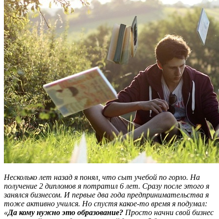
Несколько лет назад я понял, что сыт учебой по горло. На
получение 2 дипломов я потратил 6 лет. Сразу после этого я
занялся бизнесом. И первые два года предпринимательства я
тоже активно учился. Но спустя какое-то время я подумал:
«
Да кому нужно это образование?
Просто начни свой бизнес