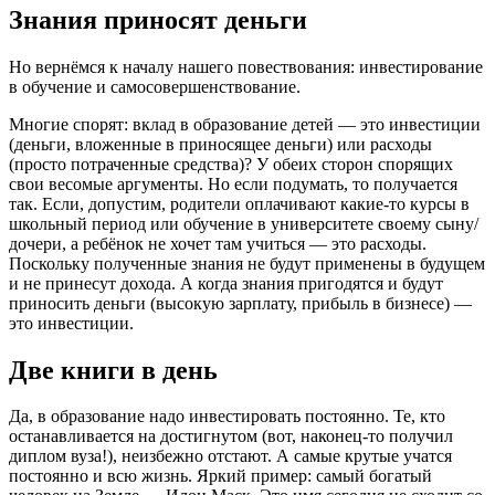
Знания приносят деньги
Но вернёмся к началу нашего повествования: инвестирование
в обучение и самосовершенствование.
Многие спорят: вклад в образование детей — это инвестиции
(деньги, вложенные в приносящее деньги) или расходы
(просто потраченные средства)? У обеих сторон спорящих
свои весомые аргументы. Но если подумать, то получается
так. Если, допустим, родители оплачивают какие-то курсы в
школьный период или обучение в университете своему сыну/
дочери, а ребёнок не хочет там учиться — это расходы.
Поскольку полученные знания не будут применены в будущем
и не принесут дохода. А когда знания пригодятся и будут
приносить деньги (высокую зарплату, прибыль в бизнесе) —
это инвестиции.
Две книги в день
Да, в образование надо инвестировать постоянно. Те, кто
останавливается на достигнутом (вот, наконец-то получил
диплом вуза!), неизбежно отстают. А самые крутые учатся
постоянно и всю жизнь. Яркий пример: самый богатый