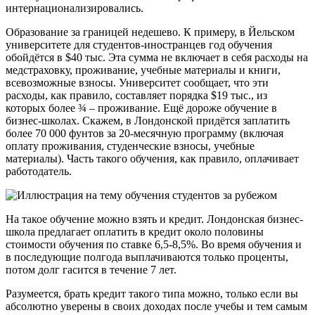
интернационализировались.
Образование за границей недешево. К примеру, в Йельском
университете для студентов-иностранцев год обучения
обойдётся в $40 тыс. Эта сумма не включает в себя расходы на
медстраховку, проживание, учебные материалы и книги,
всевозможные взносы. Университет сообщает, что эти
расходы, как правило, составляет порядка $19 тыс., из
которых более ¾ – проживание. Ещё дороже обучение в
бизнес-школах. Скажем, в Лондонской придётся заплатить
более 70 000 фунтов за 20-месячную программу (включая
оплату проживания, студенческие взносы, учебные
материалы). Часть такого обучения, как правило, оплачивает
работодатель.
На такое обучение можно взять и кредит. Лондонская бизнес-
школа предлагает оплатить в кредит около половины
стоимости обучения по ставке 6,5-8,5%. Во время обучения и
в последующие полгода выплачиваются только проценты,
потом долг гасится в течение 7 лет.
Разумеется, брать кредит такого типа можно, только если вы
абсолютно уверены в своих доходах после учебы и тем самым