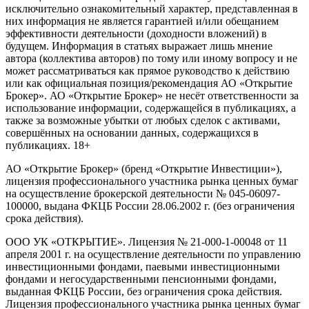
исключительно ознакомительный характер, представленная в
них информация не является гарантией и/или обещанием
эффективности деятельности (доходности вложений) в
будущем. Информация в статьях выражает лишь мнение
автора (коллектива авторов) по тому или иному вопросу и не
может рассматриваться как прямое руководство к действию
или как официальная позиция/рекомендация АО «Открытие
Брокер». АО «Открытие Брокер» не несёт ответственности за
использование информации, содержащейся в публикациях, а
также за возможные убытки от любых сделок с активами,
совершённых на основании данных, содержащихся в
публикациях. 18+
АО «Открытие Брокер» (бренд «Открытие Инвестиции»),
лицензия профессионального участника рынка ценных бумаг
на осуществление брокерской деятельности № 045-06097-
100000, выдана ФКЦБ России 28.06.2002 г. (без ограничения
срока действия).
ООО УК «ОТКРЫТИЕ». Лицензия № 21-000-1-00048 от 11
апреля 2001 г. на осуществление деятельности по управлению
инвестиционными фондами, паевыми инвестиционными
фондами и негосударственными пенсионными фондами,
выданная ФКЦБ России, без ограничения срока действия.
Лицензия профессионального участника рынка ценных бумаг