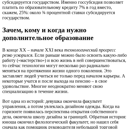
субсидируется государством. Именно госсубсидия позволяет
платить по образовательному кредиту 7% в год вместо,
скажем, 25%: около ¾ процентной ставки субсидируется
государством.
Зачем, кому и когда нужно
дополнительное образование
В конце XX – начале XXI века
технологический прогресс
резко ускорился
. Если раньше можно было освоить какую-либо
работу («мастерство») и всю жизнь в ней совершенствоваться,
то сейчас технологии могут несколько раз радикально
меняться на протяжении жизни одного поколения. Это
заставляет людей учиться не только перед началом карьеры. А
некоторые учатся и после выхода на пенсию – в свое
удовольствие. Многие неоднократно меняют свою
специализацию в течение жизни.
Вот одна из историй: девушка окончила факультет
управления, а потом увлеклась дизайном одежды. Когда на
горизонте появилась перспектива открытия собственного
дела, окончила школу дизайна за границей. Обратная история:
юноша окончил филологический факультет, но нашел себя
сначала как помощник руководителя небольшой торговой