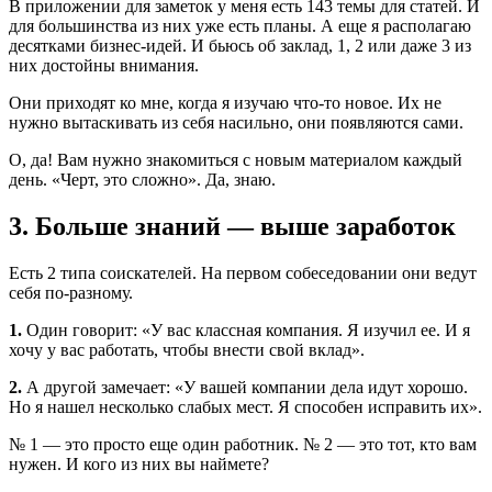
В приложении для заметок у меня есть 143 темы для статей. И
для большинства из них уже есть планы. А еще я располагаю
десятками бизнес-идей. И бьюсь об заклад, 1, 2 или даже 3 из
них достойны внимания.
Они приходят ко мне, когда я изучаю что-то новое. Их не
нужно вытаскивать из себя насильно, они появляются сами.
О, да! Вам нужно знакомиться с новым материалом каждый
день. «Черт, это сложно». Да, знаю.
3. Больше знаний — выше заработок
Есть 2 типа соискателей. На первом собеседовании они ведут
себя по-разному.
1.
Один говорит: «У вас классная компания. Я изучил ее. И я
хочу у вас работать, чтобы внести свой вклад».
2.
А другой замечает: «У вашей компании дела идут хорошо.
Но я нашел несколько слабых мест. Я способен исправить их».
№ 1 — это просто еще один работник. № 2 — это тот, кто вам
нужен. И кого из них вы наймете?