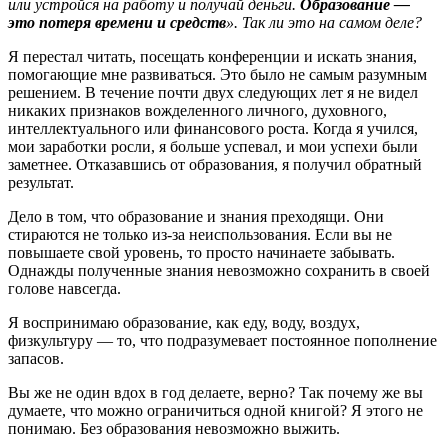
или устройся на работу и получай деньги.
Образование —
это потеря времени и средств
». Так ли это на самом деле?
Я перестал читать, посещать конференции и искать знания,
помогающие мне развиваться. Это было не самым разумным
решением. В течение почти двух следующих лет я не видел
никаких признаков вожделенного личного, духовного,
интеллектуального или финансового роста. Когда я учился,
мои заработки росли, я больше успевал, и мои успехи были
заметнее. Отказавшись от образования, я получил обратный
результат.
Дело в том, что образование и знания преходящи. Они
стираются не только из-за неиспользования. Если вы не
повышаете свой уровень, то просто начинаете забывать.
Однажды полученные знания невозможно сохранить в своей
голове навсегда.
Я воспринимаю образование, как еду, воду, воздух,
физкультуру — то, что подразумевает постоянное пополнение
запасов.
Вы же не один вдох в год делаете, верно? Так почему же вы
думаете, что можно ограничиться одной книгой? Я этого не
понимаю. Без образования невозможно выжить.