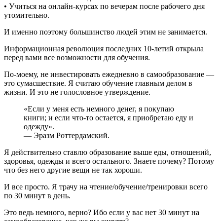
• Учиться на онлайн-курсах по вечерам после рабочего дня
утомительно.
И именно поэтому большинство людей этим не занимается.
Информационная революция последних 10-летий открыла
перед вами все возможности для обучения.
По-моему, не инвестировать ежедневно в самообразование —
это сумасшествие. Я считаю обучение главным делом в
жизни. И это не голословное утверждение.
«Если у меня есть немного денег, я покупаю
книги; и если что-то остается, я приобретаю еду и
одежду».
— Эразм Роттердамский.
Я действительно ставлю образование выше еды, отношений,
здоровья, одежды и всего остального. Знаете почему? Потому
что без него другие вещи не так хороши.
И все просто. Я трачу на чтение/обучение/тренировки всего
по 30 минут в день.
Это ведь немного, верно? Ибо если у вас нет 30 минут на