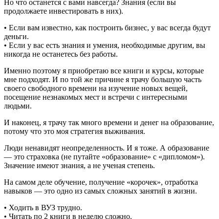
Но что останется с вами навсегда? Знания (если вы
продолжаете инвестировать в них).
• Если вам известно, как построить бизнес, у вас всегда будут
деньги.
• Если у вас есть знания и умения, необходимые другим, вы
никогда не останетесь без работы.
Именно поэтому я приобретаю все книги и курсы, которые
мне подходят. И по той же причине я трачу большую часть
своего свободного времени на изучение новых вещей,
посещение незнакомых мест и встречи с интересными
людьми.
И наконец, я трачу так много времени и денег на образование,
потому что это моя стратегия выживания.
Люди ненавидят неопределенность. И я тоже. А образование
— это страховка (не путайте «образование» с «дипломом»).
Значение имеют знания, а не ученая степень.
На самом деле обучение, получение «корочек», отработка
навыков — это одно из самых сложных занятий в жизни.
• Ходить в ВУЗ трудно.
• Читать по 2 книги в неделю сложно.