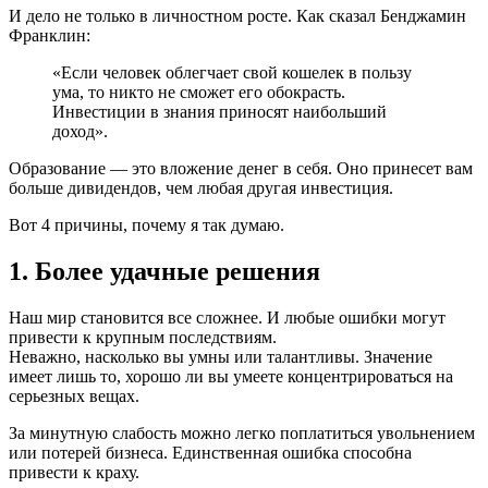
И дело не только в личностном росте. Как сказал Бенджамин
Франклин:
«Если человек облегчает свой кошелек в пользу
ума, то никто не сможет его обокрасть.
Инвестиции в знания приносят наибольший
доход».
Образование — это вложение денег в себя. Оно принесет вам
больше дивидендов, чем любая другая инвестиция.
Вот 4 причины, почему я так думаю.
1. Более удачные решения
Наш мир становится все сложнее. И любые ошибки могут
привести к крупным последствиям.
Неважно, насколько вы умны или талантливы. Значение
имеет лишь то, хорошо ли вы умеете концентрироваться на
серьезных вещах.
За минутную слабость можно легко поплатиться увольнением
или потерей бизнеса. Единственная ошибка способна
привести к краху.