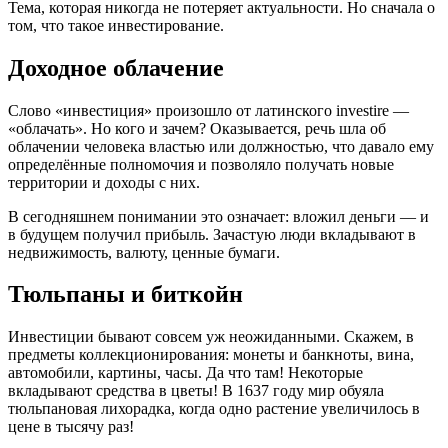
Тема, которая никогда не потеряет актуальности. Но сначала о
том, что такое инвестирование.
Доходное облачение
Слово «инвестиция» произошло от латинского investire —
«облачать». Но кого и зачем? Оказывается, речь шла об
облачении человека властью или должностью, что давало ему
определённые полномочия и позволяло получать новые
территории и доходы с них.
В сегодняшнем понимании это означает: вложил деньги — и
в будущем получил прибыль. Зачастую люди вкладывают в
недвижимость, валюту, ценные бумаги.
Тюльпаны и биткойн
Инвестиции бывают совсем уж неожиданными. Скажем, в
предметы коллекционирования: монеты и банкноты, вина,
автомобили, картины, часы. Да что там! Некоторые
вкладывают средства в цветы! В 1637 году мир обуяла
тюльпановая лихорадка, когда одно растение увеличилось в
цене в тысячу раз!