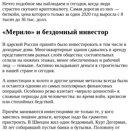
Нечто подобное мы наблюдаем и сегодня, когда люди
страстно скупают криптовалюту. Самая дорогая из них —
биткойн, цена которого только за один 2020 год выросла с 8
тысяч до 36 тыс. долл.
«Мерило» и бездомный инвестор
В царской России принято было инвестировать в том числе в
доходные дома. Многоквартирные здания сдавались в аренду
представителям разных слоёв общества: состоятельных
селили на нижних этажах, менее обеспеченных и рабочий
люд — повыше. Активно вкладывают деньги в строительство
в нашей стране и сегодня.
А инвестиции в золото и другие ценные металлы всегда были
и остаются одними из самых популярных финансовых
операций. Особенно резко взлетает «мерило ценностей» в
сложные периоды для человечества: во время войн, кризисов
или стихийных бедствий.
Причём занимаются инвестициями не только те, у кого
завелись лишние деньги, которые надо бы грамотно
пристроить. В Швеции жил один бездомный, Курт Дегерман,
30 лет собиравший пустые банки и бутылки. Половину от