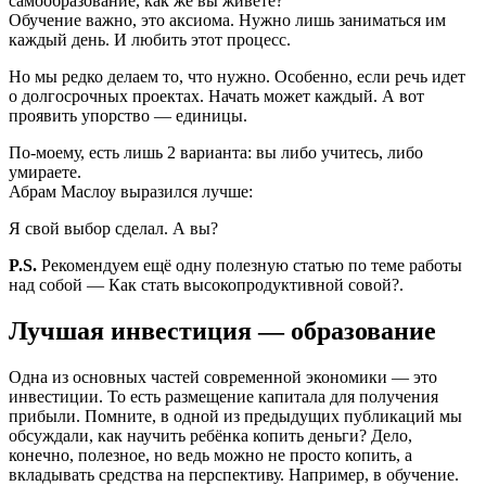
самообразование, как же вы живете?
Обучение важно, это аксиома. Нужно лишь заниматься им
каждый день. И любить этот процесс.
Но мы редко делаем то, что нужно. Особенно, если речь идет
о долгосрочных проектах. Начать может каждый. А вот
проявить упорство — единицы.
По-моему, есть лишь 2 варианта: вы либо учитесь, либо
умираете.
Абрам Маслоу выразился лучше:
Я свой выбор сделал. А вы?
P.S.
Рекомендуем ещё одну полезную статью по теме работы
над собой — Как стать высокопродуктивной совой?.
Лучшая инвестиция — образование
Одна из основных частей современной экономики — это
инвестиции. То есть размещение капитала для получения
прибыли. Помните, в одной из предыдущих публикаций мы
обсуждали, как научить ребёнка копить деньги? Дело,
конечно, полезное, но ведь можно не просто копить, а
вкладывать средства на перспективу. Например, в обучение.