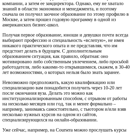
компании, а затем ее замдиректора. Однако, ему не хватало
знаний в области экономики и менеджмента, и поэтому
сначала он получил заочное образование по этому профилю в
Москве, а затем прошел годовую программу в одной из
американских бизнес-школ.
Получая первое образование, юноши и девушки почти всегда
выбирают профессию и специальность «вслепую», не имея
никакого практического опыта и не представляя, что им
предстоит делать в будущем. С дополнительным
образованием ситуация, как правило, обратная: оно
мотивировано либо собственным увлечением, либо просьбой
работодателя, либо какими-то открывшимися, скажем, в 30-40
лет возможностями, о которых нельзя было знать заранее.
Невозможно предположить, какую квалификацию или
специализацию вам понадобится получить через 10-20 лет
после окончания вуза. Делать это можно как
институционализированным способом, с отрывом от работы
на несколько месяцев или год, так и менее формально –
например, занимаясь самостоятельно, с тьютором и/или взяв
несколько нужных курсов на одном из сайтов,
специализирующихся на онлайн-образовании.
Уже сейчас, например, на Coursera можно прослушать курсы