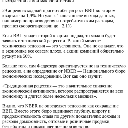
выхода этой самой макростатистики.
29 апреля исходный прогноз обещал рост ВВП во втором
квартале на 1,9%. Но уже к 1 июля после выхода данных,
например по производству и потребительским расходам,
прогноз скорректировали до −2,1%.
Если ВВП упадет второй квартал подряд, то можно будет
заявить о технической рецессии. Важный момент:
техническая рецессия — это условность. Она не означает, что
в экономике все совсем плохо, а акции компаний обязательно
рухнут на 50%.
Больше того, сам Федрезерв ориентируется не на техническую
рецессию, а на определение от NBER — Национального бюро
экономических исследований. Вот как оно звучит:
«Традиционная рецессия — это значительное снижение
экономической активности, которое распространяется на всю
экономику и длится более нескольких месяцев».
Видно, что NBER не определяет рецессию как сокращение
ВВП. Вместо этого бюро оценивает глубину, широту и
продолжительность спада по другим показателям: доходы и
расходы домохозяйств, оптовые и розничные продажи,
безработица и промышленное производство.