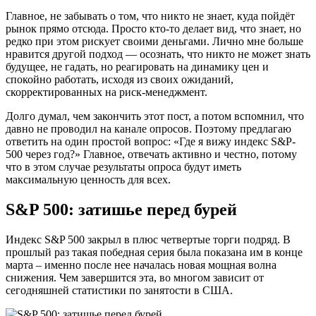
Главное, не забывать о том, что никто не знает, куда пойдёт
рынок прямо отсюда. Просто кто-то делает вид, что знает, но
редко при этом рискует своими деньгами. Лично мне больше
нравится другой подход — осознать, что никто не может знать
будущее, не гадать, но реагировать на динамику цен и
спокойно работать, исходя из своих ожиданий,
скорректированных на риск-менеджмент.
Долго думал, чем закончить этот пост, а потом вспомнил, что
давно не проводил на канале опросов. Поэтому предлагаю
ответить на один простой вопрос: «Где я вижу индекс S&P-
500 через год?» Главное, отвечать активно и честно, потому
что в этом случае результаты опроса будут иметь
максимальную ценность для всех.
S&P 500: затишье перед бурей
Индекс S&P 500 закрыл в плюс четвертые торги подряд. В
прошлый раз такая победная серия была показана им в конце
марта – именно после нее началась новая мощная волна
снижения. Чем завершится эта, во многом зависит от
сегодняшней статистики по занятости в США.