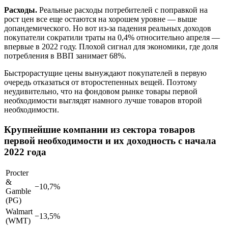
Расходы.
Реальные расходы потребителей с поправкой на
рост цен все еще остаются на хорошем уровне — выше
допандемического. Но вот из-за падения реальных доходов
покупатели сократили траты на 0,4% относительно апреля —
впервые в 2022 году. Плохой сигнал для экономики, где доля
потребления в ВВП занимает 68%.
Быстрорастущие цены вынуждают покупателей в первую
очередь отказаться от второстепенных вещей. Поэтому
неудивительно, что на фондовом рынке товары первой
необходимости выглядят намного лучше товаров второй
необходимости.
Крупнейшие компании из сектора товаров
первой необходимости и их доходность с начала
2022 года
Procter
&
−10,7%
Gamble
(PG)
Walmart
−13,5%
(WMT)