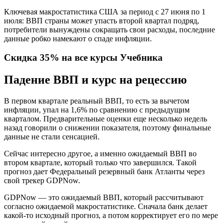
Ключевая макростатистика США за период с 27 июня по 1
июля: ВВП страны может упасть второй квартал подряд,
потребители вынуждены сокращать свои расходы, последние
данные робко намекают о спаде инфляции.
Скидка 35% на все курсы Учебника
Падение ВВП и курс на рецессию
В первом квартале реальный ВВП, то есть за вычетом
инфляции, упал на 1,6% по сравнению с предыдущим
кварталом. Предварительные оценки еще несколько недель
назад говорили о снижении показателя, поэтому финальные
данные не стали сенсацией.
Сейчас интересно другое, а именно ожидаемый ВВП во
втором квартале, который только что завершился. Такой
прогноз дает Федеральный резервный банк Атланты через
свой трекер GDPNow.
GDPNow — это ожидаемый ВВП, который рассчитывают
согласно ожидаемой макростатистике. Сначала банк делает
какой-то исходный прогноз, а потом корректирует его по мере