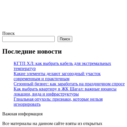
Поиск
Поиск
Последние новости
КГТП ХЛ: как выбрать кабель для экстремальных
температур
Какие элементы делают загородный участок
современным и практичным
Сезонный бизнес: как заработать на праздничном спросе
Как выбрать квартиру в ЖК Шагал: важные нюансы
локации, вида и инфраструктуры
Глиальная опухоль: признаки, которые нельзя
игнорировать
Важная информация
Все материалы на данном сайте взяты из открытых