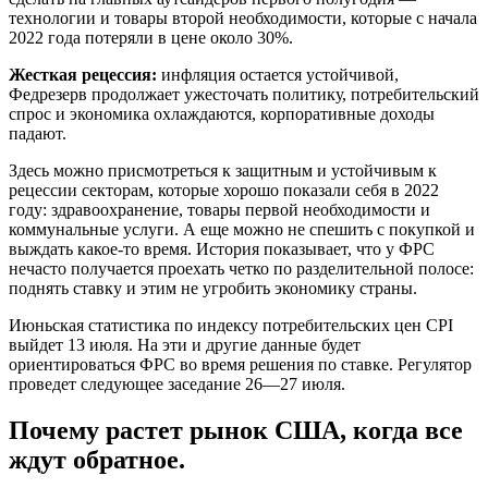
технологии и товары второй необходимости, которые с начала
2022 года потеряли в цене около 30%.
Жесткая рецессия:
инфляция остается устойчивой,
Федрезерв продолжает ужесточать политику, потребительский
спрос и экономика охлаждаются, корпоративные доходы
падают.
Здесь можно присмотреться к защитным и устойчивым к
рецессии секторам, которые хорошо показали себя в 2022
году: здравоохранение, товары первой необходимости и
коммунальные услуги. А еще можно не спешить с покупкой и
выждать какое-то время. История показывает, что у ФРС
нечасто получается проехать четко по разделительной полосе:
поднять ставку и этим не угробить экономику страны.
Июньская статистика по индексу потребительских цен CPI
выйдет 13 июля. На эти и другие данные будет
ориентироваться ФРС во время решения по ставке. Регулятор
проведет следующее заседание 26—27 июля.
Почему растет рынок США, когда все
ждут обратное.