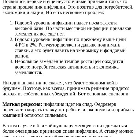
Появились первые и еще неустойчивые признаки того, что
страна прошла пик инфляции. Это позитив для потребителей,
экономики и акций. Но есть несколько проблем:
Годовой уровень инфляции падает из-за эффекта
высокой базы. По части месячной инфляции признаков
замедления все еще нет.
Годовой уровень инфляции по-прежнему выше цели
ФРС в 2%. Регулятор должен и дальше поднимать
ставки, а это будет давить на экономику и фондовый
рынок.
Небольшое замедление темпов роста цен обходится
дорого: потребительская активность и экономика
замедляются.
Ни один аналитик не скажет, что будет с экономикой в
будущем. Поэтому, как всегда, принимать решение придется
исходя из собственных убеждений. Вот основные сценарии.
Мягкая рецессия:
инфляция идет на спад, Федрезерв
перестает задирать ставку, потребители, экономика и прибыль
компаний остаются сильными.
В этом случае в ближайшую пару месяцев стоит дождаться
более очевидных признаков спада инфляции. А ставку можно
сделать на главных аутсайдеров первого полугодия —