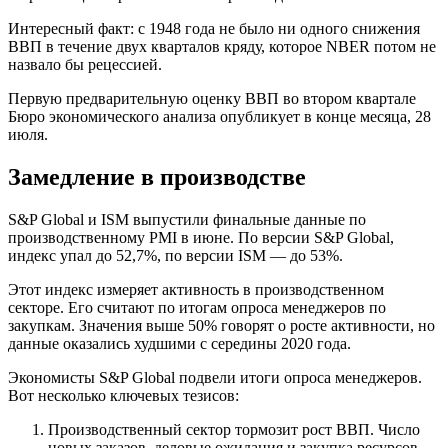
Интересный факт: с 1948 года не было ни одного снижения
ВВП в течение двух кварталов кряду, которое NBER потом не
назвало бы рецессией.
Первую предварительную оценку ВВП во втором квартале
Бюро экономического анализа опубликует в конце месяца, 28
июля.
Замедление в производстве
S&P Global и ISM выпустили финальные данные по
производственному PMI в июне. По версии S&P Global,
индекс упал до 52,7%, по версии ISM — до 53%.
Этот индекс измеряет активность в производственном
секторе. Его считают по итогам опроса менеджеров по
закупкам. Значения выше 50% говорят о росте активности, но
данные оказались худшими с середины 2020 года.
Экономисты S&P Global подвели итоги опроса менеджеров.
Вот несколько ключевых тезисов:
Производственный сектор тормозит рост ВВП. Число
новых заказов, деловые ожидания и закупка ресурсов