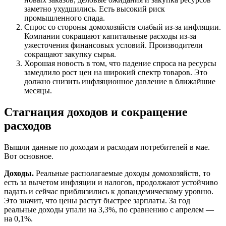
заметно ухудшились. Есть высокий риск
промышленного спада.
Спрос со стороны домохозяйств слабый из-за инфляции.
Компании сокращают капитальные расходы из-за
ужесточения финансовых условий. Производители
сокращают закупку сырья.
Хорошая новость в том, что падение спроса на ресурсы
замедлило рост цен на широкий спектр товаров. Это
должно снизить инфляционное давление в ближайшие
месяцы.
Стагнация доходов и сокращение
расходов
Вышли данные по доходам и расходам потребителей в мае.
Вот основное.
Доходы.
Реальные располагаемые доходы домохозяйств, то
есть за вычетом инфляции и налогов, продолжают устойчиво
падать и сейчас приблизились к допандемическому уровню.
Это значит, что цены растут быстрее зарплаты. За год
реальные доходы упали на 3,3%, по сравнению с апрелем —
на 0,1%.