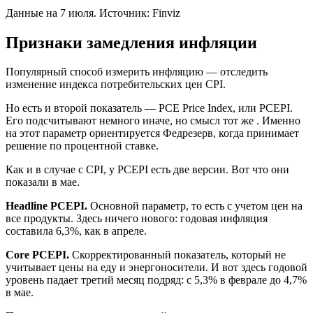
Данные на 7 июля. Источник: Finviz
Признаки замедления инфляции
Популярный способ измерить инфляцию — отследить
изменение индекса потребительских цен CPI.
Но есть и второй показатель — PCE Price Index, или PCEPI.
Его подсчитывают немного иначе, но смысл тот же . Именно
на этот параметр ориентируется Федрезерв, когда принимает
решение по процентной ставке.
Как и в случае с CPI, у PCEPI есть две версии. Вот что они
показали в мае.
Headline PCEPI.
Основной параметр, то есть с учетом цен на
все продукты. Здесь ничего нового: годовая инфляция
составила 6,3%, как в апреле.
Core PCEPI.
Скорректированный показатель, который не
учитывает цены на еду и энергоносители. И вот здесь годовой
уровень падает третий месяц подряд: с 5,3% в феврале до 4,7%
в мае.