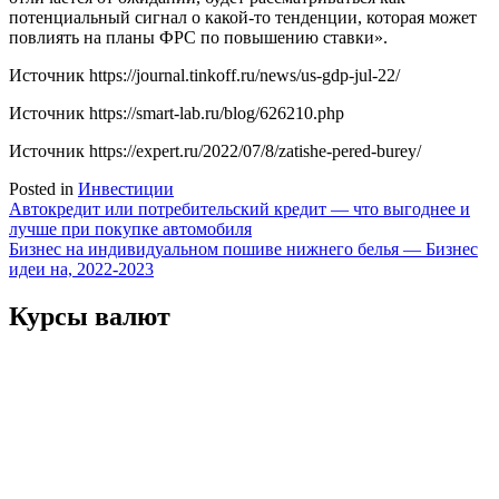
потенциальный сигнал о какой-то тенденции, которая может
повлиять на планы ФРС по повышению ставки».
Источник
https://journal.tinkoff.ru/news/us-gdp-jul-22/
Источник
https://smart-lab.ru/blog/626210.php
Источник
https://expert.ru/2022/07/8/zatishe-pered-burey/
Posted in
Инвестиции
Навигация
Автокредит или потребительский кредит — что выгоднее и
лучше при покупке автомобиля
по
Бизнес на индивидуальном пошиве нижнего белья — Бизнес
записям
идеи на, 2022-2023
Курсы валют