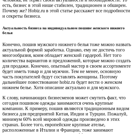
есть, бизнес в этой нише стабилен, традиционен и обширен.
Почему же? Hobiz.ru в этой статье расскажет все подробности
и секреты бизнеса.
Актуальность бизнеса на индивидуальном пошиве женского нижнего
белья
Конечно, пошив мужского нижнего белья тоже можно назвать
актуальной формой заработка. Однако, ему не достичь того
многообразия, коим обладает женский гардероб. Нет того
количества вариантов и предложений, которые можно создать
для продажи. Конечно, опытный мастер в своем ассортименте
будет иметь товар и для мужчин. Тем не менее, основную
часть покупателей будут составлять женщины. Поэтому
дальнейшее повествование hobiz.ru будет вести о женском
нижнем белье. Хотя описание актуально и для мужского.
К слову, начинающих бизнесменов может смутить факт, что
сегодня пошивом одежды занимаются очень крупные
компании. К примеру, пошив являются традиционным видом
бизнеса для предприятий Китая, Индии и Турции. Пожалуй,
минимум 60% всей мировой одежды произведено в этих
странах. Более того, европейские крупные ателье,
расположенные в Италии и Франции, тоже занимают