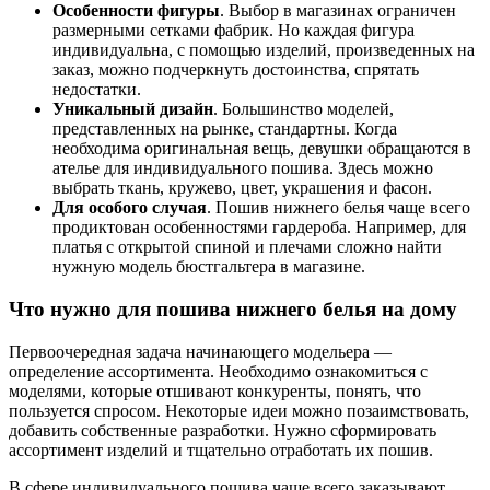
Особенности фигуры
. Выбор в магазинах ограничен
размерными сетками фабрик. Но каждая фигура
индивидуальна, с помощью изделий, произведенных на
заказ, можно подчеркнуть достоинства, спрятать
недостатки.
Уникальный дизайн
. Большинство моделей,
представленных на рынке, стандартны. Когда
необходима оригинальная вещь, девушки обращаются в
ателье для индивидуального пошива. Здесь можно
выбрать ткань, кружево, цвет, украшения и фасон.
Для особого случая
. Пошив нижнего белья чаще всего
продиктован особенностями гардероба. Например, для
платья с открытой спиной и плечами сложно найти
нужную модель бюстгальтера в магазине.
Что нужно для пошива нижнего белья на дому
Первоочередная задача начинающего модельера —
определение ассортимента. Необходимо ознакомиться с
моделями, которые отшивают конкуренты, понять, что
пользуется спросом. Некоторые идеи можно позаимствовать,
добавить собственные разработки. Нужно сформировать
ассортимент изделий и тщательно отработать их пошив.
В сфере индивидуального пошива чаще всего заказывают