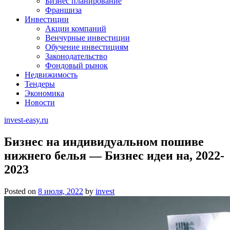
Бизнес планирование
Франшиза
Инвестиции
Акции компаний
Венчурные инвестиции
Обучение инвестициям
Законодательство
Фондовый рынок
Недвижимость
Тендеры
Экономика
Новости
invest-easy.ru
Бизнес на индивидуальном пошиве
нижнего белья — Бизнес идеи на, 2022-
2023
Posted on
8 июля, 2022
by
invest