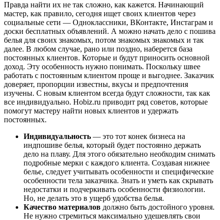
Правда найти их не так сложно, как кажется. Начинающий
мастер, как правило, сегодня ищет своих клиентов через
социальные сети — Одноклассники, ВКонтакте, Инстаграм и
доски бесплатных объявлений. А можно начать дело с пошива
белья для своих знакомых, потом знакомых знакомых и так
далее. В любом случае, рано или поздно, наберется база
постоянных клиентов. Которые и будут приносить основной
доход. Эту особенность нужно понимать. Поскольку швее
работать с постоянным клиентом проще и выгоднее. Заказчик
доверяет, пропорции известны, вкусы и предпочтения
изучены. С новым клиентом всегда будут сложности, так как
все индивидуально. Hobiz.ru приводит ряд советов, которые
помогут мастеру найти новых клиентов и удержать
постоянных.
Индивидуальность
— это тот конек бизнеса на
индпошиве белья, который будет постоянно держать
дело на плаву. Для этого обязательно необходим снимать
подробные мерки с каждого клиента. Создавая нижнее
белье, следует учитывать особенности и специфические
особенности тела заказчика. Знать и уметь как скрывать
недостатки и подчеркивать особенности физиологии.
Но, не делать это в ущерб удобства белья.
Качество материалов
должно быть достойного уровня.
Не нужно стремиться максимально удешевлять свои