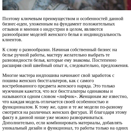
Поэтому ключевым преимуществом и особенностей данной
бизнес-идеи, уложенным на фундамент положительных
отзывов и мнения о индустрии в целом, являются
разнообразие моделей женского белья и индивидуальность
клиентов.
К слову о разнообразии. Начиная собственный бизнес на
белье ручной работы, мастеру желательно выбрать те
разновидности белья, которые ему знакомы. Постепенно
расширяя свой швейный опыт и, следовательно, предложения.
Многие мастера индпошива начинают свой заработок с
пошива женских бюстгальтеров, как с самого
востребованного предмета женского наряда. Это только
мужчинам кажется, что все бюстгальтеры одинаковы и
называются одним словом «лифчик». Женщинам же известно,
что каждая модель отличается своей особенностью и
функционалом. К тому же, одни и те же модели по-разному
смотрятся на различных женских фигурах. И благодаря этому
факту в данной нише уже можно разворачиваться.
Дополнительно, если комбинировать материалы, добавлять
уникальный дизайн и функционал, то работы только на одних