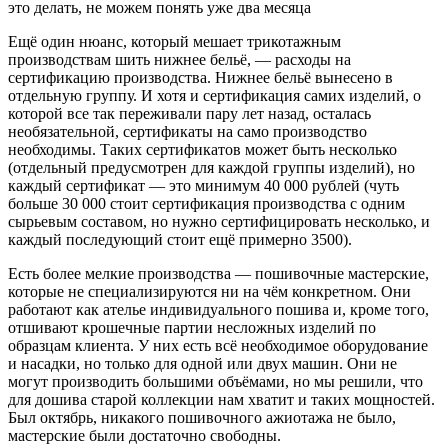
это делать, не можем понять уже два месяца
Ещё один нюанс, который мешает трикотажным
производствам шить нижнее бельё, — расходы на
сертификацию производства. Нижнее бельё вынесено в
отдельную группу. И хотя и сертификация самих изделий, о
которой все так переживали пару лет назад, осталась
необязательной, сертификаты на само производство
необходимы. Таких сертификатов может быть несколько
(отдельный предусмотрен для каждой группы изделий), но
каждый сертификат — это минимум 40 000 рублей (чуть
больше 30 000 стоит сертификация производства с одним
сырьевым составом, но нужно сертифицировать несколько, и
каждый последующий стоит ещё примерно 3500).
Есть более мелкие производства — пошивочные мастерские,
которые не специализируются ни на чём конкретном. Они
работают как ателье индивидуального пошива и, кроме того,
отшивают крошечные партии несложных изделий по
образцам клиента. У них есть всё необходимое оборудование
и насадки, но только для одной или двух машин. Они не
могут производить большими объёмами, но мы решили, что
для дошива старой коллекции нам хватит и таких мощностей.
Был октябрь, никакого пошивочного ажиотажа не было,
мастерские были достаточно свободны.