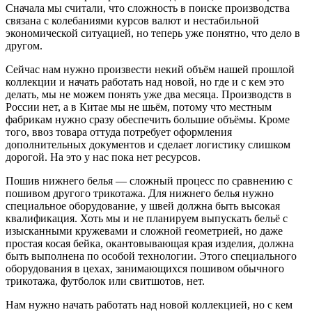
Сначала мы считали, что сложность в поиске производства
связана с колебаниями курсов валют и нестабильной
экономической ситуацией, но теперь уже понятно, что дело в
другом.
Сейчас нам нужно произвести некий объём нашей прошлой
коллекции и начать работать над новой, но где и с кем это
делать, мы не можем понять уже два месяца. Производств в
России нет, а в Китае мы не шьём, потому что местным
фабрикам нужно сразу обеспечить большие объёмы. Кроме
того, ввоз товара оттуда потребует оформления
дополнительных документов и сделает логистику слишком
дорогой. На это у нас пока нет ресурсов.
Пошив нижнего белья — сложный процесс по сравнению с
пошивом другого трикотажа. Для нижнего белья нужно
специальное оборудование, у швей должна быть высокая
квалификация. Хоть мы и не планируем выпускать бельё с
изысканными кружевами и сложной геометрией, но даже
простая косая бейка, окантовывающая края изделия, должна
быть выполнена по особой технологии. Этого специального
оборудования в цехах, занимающихся пошивом обычного
трикотажа, футболок или свитшотов, нет.
Нам нужно начать работать над новой коллекцией, но с кем