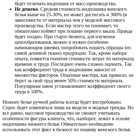
будет отличать индпошив от масс-производства.
Не дешево
. Средняя стоимость индпошива женского
белья выше на 25-30%, но может достигать и 300% (в
зависимости от материала) чем у моделей массового
производства. Если мастер этого не понимает, то
обязательно поймет при пошиве первого заказа. Правда
будет поздно. При старте бизнеса, для изучения
ценообразования, можно и нужно (особенно
начинающим швеям), попробовать пошить образцы (из
самой дешевой ткани) продукции. Так, кроме набора
опыта, появится понятия стоимости затрат по материалу,
времени и труду. Последнее очень сложно оценить. Так
как коэффициент труда в индпошиве зависит от
множества факторов. Опытные мастера, как правило, не
берут за свой труд менее 50% стоимости материала.
Популярные швеи устанавливают коэффициент своего
труда в 100%.
Нижнее белье ручной работы всегда будет востребовано.
Спрос будет изменяться лишь на модели и модные тренды. Но
все равно, массовое производство не сможет учитывать
особенности фигуры клиента, что, наоборот, лежит в основе
индпошива нижнего белья. Обязательно необходимо
использовать этот факт в бизнесе по пошиву женского белья.