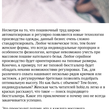
Несмотря на то, что пошивочный труд широко
автоматизирован и регулярно появляются новые технологии
производства одежды, данный бизнес очень сложно
стандартизировать. Любое человеческое тело, тем более
женские формы, это всегда индивидуальные пропорции и
особенности физиологии, которые невозможно учесть при
массовом пошиве нательного белья. Любое серийное
производство будет ориентировано на типовые размеры.
Конечно, к примеру, тот же типовой бюстгальтер будет
обладать некими возможностями регулировки. Так, для
различного охвата нашивают несколько рядов крючков или
застежек. а регулируемые бретельки позволять подобрать
оптимальную высоту. Но как быть с объемом? Тем более,
индивидуальным? Женская часть читателей hobiz.ru легко и в
красках расскажут, что такое — поиск подходящего
бюстгальтера. Какое это приключение и почему оно не всегда
заканчивается успешно.
Это происходит потому, что у каждого массового