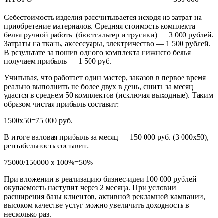
Себестоимость изделия рассчитывается исходя из затрат на
приобретение материалов. Средняя стоимость комплекта
белья ручной работы (бюстгальтер и трусики) — 3 000 рублей.
Затраты на ткань, аксессуары, электричество — 1 500 рублей.
В результате за пошив одного комплекта нижнего белья
получаем прибыль — 1 500 руб.
Учитывая, что работает один мастер, заказов в первое время
реально выполнить не более двух в день, сшить за месяц
удастся в среднем 50 комплектов (исключая выходные). Таким
образом чистая прибыль составит:
1500х50=75 000 руб.
В итоге валовая прибыль за месяц — 150 000 руб. (3 000х50),
рентабельность составит:
75000/150000 х 100%=50%
При вложении в реализацию бизнес-идеи 100 000 рублей
окупаемость наступит через 2 месяца. При условии
расширения базы клиентов, активной рекламной кампании,
высоком качестве услуг можно увеличить доходность в
несколько раз.