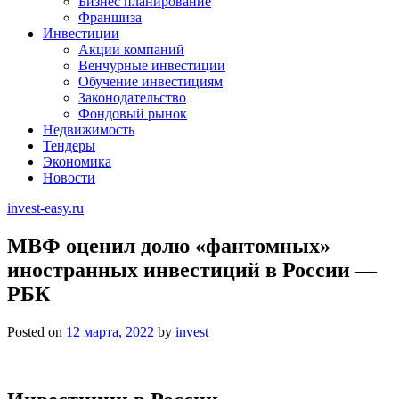
Бизнес планирование
Франшиза
Инвестиции
Акции компаний
Венчурные инвестиции
Обучение инвестициям
Законодательство
Фондовый рынок
Недвижимость
Тендеры
Экономика
Новости
invest-easy.ru
МВФ оценил долю «фантомных»
иностранных инвестиций в России —
РБК
Posted on
12 марта, 2022
by
invest