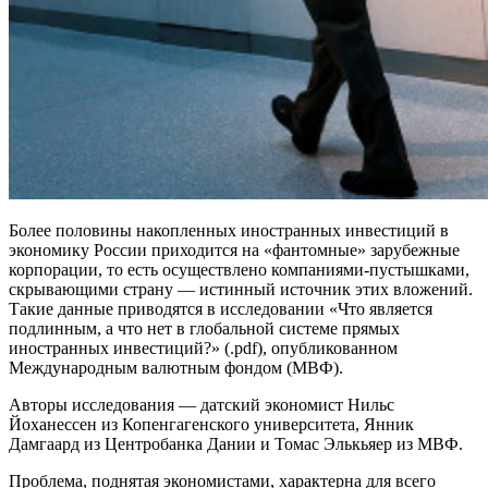
Более половины накопленных иностранных инвестиций в
экономику России приходится на «фантомные» зарубежные
корпорации, то есть осуществлено компаниями-пустышками,
скрывающими страну — истинный источник этих вложений.
Такие данные приводятся в исследовании «Что является
подлинным, а что нет в глобальной системе прямых
иностранных инвестиций?» (.pdf), опубликованном
Международным валютным фондом (МВФ).
Авторы исследования — датский экономист Нильс
Йоханессен из Копенгагенского университета, Янник
Дамгаард из Центробанка Дании и Томас Элькьяер из МВФ.
Проблема, поднятая экономистами, характерна для всего