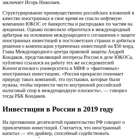
заключает Игорь Николаев.
Структурирование преимущественно российских вложений в
качестве иностранных в свое время не спасло нефтяную
компанию ЮКОС от банкротства и распродажи по частям на
аукционах. Однако позволило обратиться в международный
арбитраж на основании международного соглашения о защите
иностранных инвестиций в постсоветских странах и добиться
решения о компенсации утраченных инвестиций на $50 млрд.
Глава Международного центра правовой защиты Андрей
Кондаков, представляющий интересы России в деле ЮКОСа,
публично ссылался на работу тех же исследователей
Копенгагенского университета и МВФ о «фантомных»
иностранных инвестициях. «Россия прекрасно понимает
природу таких компаний, это пустышки, которые были
нужны, чтобы перевести чисто внутренний российский
налоговый спор в международную плоскость», — говорил
тогда РБК Кондаков.
Инвестиции в России в 2019 году
На протяжении десятилетий правительство РФ говорит о
привлечении инвестиций. Считается, что иностранный
капитал — это драйвер, способный содействовать