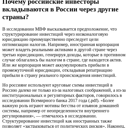
Почему российские инвесторы
вкладываются в России через другие
страны?
В исследовании МВФ высказывается предположение, что
структурирование инвестиций через низконалоговую
юрисдикцию преимущественно преследует цели
оптимизации налогов. Например, иностранная корпорация
может владеть реальными активами в другой стране через
третью юрисдикцию, генерируя доходы, которые в противном
случае облагались бы налогом в стране, где находится актив.
Или же корпорация может аккумулировать прибыли в
промежуточной юрисдикции, откладывая репатриацию
прибыли в страну реального происхождения инвестиций.
Но россияне используют круговые схемы инвестиций в
Россию далеко не только из-за налоговых соображений, а из-за
институциональных и регуляторных факторов, говорилось в
исследовании Всемирного банка 2017 года (.pdf). «Более
важную роль играют мотивы бегства от изъянов домашней
системы, например от неопределенности внутреннего
регулирования», — отмечалось в исследовании.
Структурирование инвестиций как иностранных также
позволяет «застраховаться от политических рисков». Наконец,