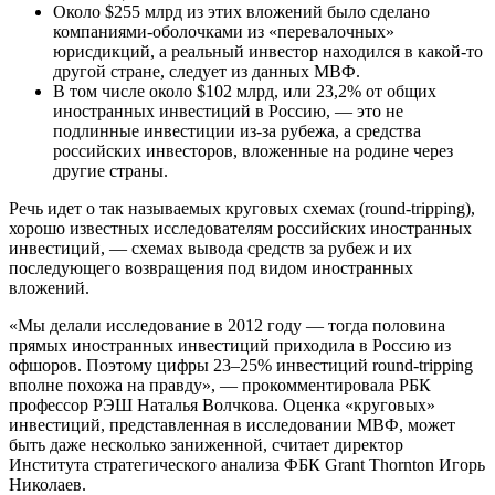
Около $255 млрд из этих вложений было сделано
компаниями-оболочками из «перевалочных»
юрисдикций, а реальный инвестор находился в какой-то
другой стране, следует из данных МВФ.
В том числе около $102 млрд, или 23,2% от общих
иностранных инвестиций в Россию, — это не
подлинные инвестиции из-за рубежа, а средства
российских инвесторов, вложенные на родине через
другие страны.
Речь идет о так называемых круговых схемах (round-tripping),
хорошо известных исследователям российских иностранных
инвестиций, — схемах вывода средств за рубеж и их
последующего возвращения под видом иностранных
вложений.
«Мы делали исследование в 2012 году — тогда половина
прямых иностранных инвестиций приходила в Россию из
офшоров. Поэтому цифры 23–25% инвестиций round-tripping
вполне похожа на правду», — прокомментировала РБК
профессор РЭШ Наталья Волчкова. Оценка «круговых»
инвестиций, представленная в исследовании МВФ, может
быть даже несколько заниженной, считает директор
Института стратегического анализа ФБК Grant Thornton Игорь
Николаев.