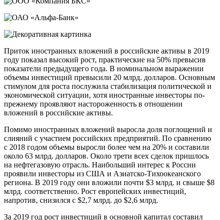
Приток иностранных вложений в российские активы в 2019
году показал высокий рост, практические на 50% превысив
показатели предыдущего года. В номинальном выражении
объемы инвестиций превысили 20 млрд. долларов. Основным
стимулом для роста послужила стабилизация политической и
экономической ситуации, хотя иностранные инвесторы по-
прежнему проявляют настороженность в отношении
вложений в российские активы.
Помимо иностранных вложений выросла доля поглощений и
слияний с участием российских предприятий. По сравнению
с 2018 годом объемы выросли более чем на 20% и составили
около 63 млрд. долларов. Около трети всех сделок пришлось
на нефтегазовую отрасль. Наибольший интерес к России
проявили инвесторы из США и Азиатско-Тихоокеанского
региона. В 2019 году они вложили почти $3 млрд. и свыше $8
млрд. соответственно. Рост европейских инвестиций,
напротив, снизился с $2,7 млрд. до $2,6 млрд.
За 2019 год рост инвестиций в основной капитал составил