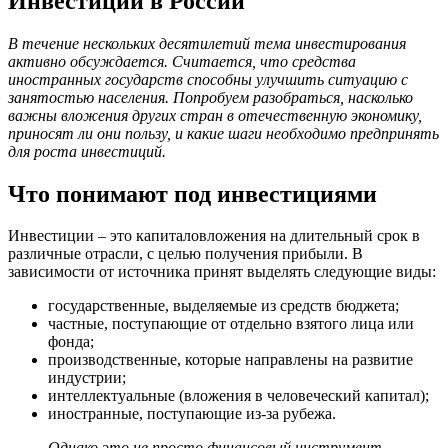
Инвестиции в России
В течение нескольких десятилетий тема инвестирования
активно обсуждается. Считается, что средства
иностранных государств способны улучшить ситуацию с
занятостью населения. Попробуем разобраться, насколько
важны вложения других стран в отечественную экономику,
приносят ли они пользу, и какие шаги необходимо предпринять
для роста инвестиций.
Что понимают под инвестициями
Инвестиции – это капиталовложения на длительный срок в
различные отрасли, с целью получения прибыли. В
зависимости от источника принят выделять следующие виды:
государственные, выделяемые из средств бюджета;
частные, поступающие от отдельно взятого лица или
фонда;
производственные, которые направлены на развитие
индустрии;
интеллектуальные (вложения в человеческий капитал);
иностранные, поступающие из-за рубежа.
Однако это не просто финансовый инструмент.