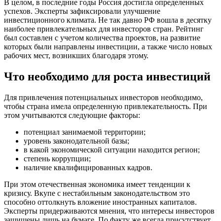
В целом, в последние годы Россия достигла определенных
успехов. Эксперты зафиксировали улучшение
инвестиционного климата. Не так давно РФ вошла в десятку
наиболее привлекательных для инвесторов стран. Рейтинг
был составлен с учетом количества проектов, на развитие
которых были направлены инвестиции, а также число новых
рабочих мест, возникших благодаря этому.
Что необходимо для роста инвестиций
Для привлечения потенциальных инвесторов необходимо,
чтобы страна имела определенную привлекательность. При
этом учитываются следующие факторы:
потенциал занимаемой территории;
уровень законодательной базы;
в какой экономической ситуации находится регион;
степень коррупции;
наличие квалифицированных кадров.
При этом отечественная экономика имеет тенденции к
кризису. Вкупе с нестабильным законодательством это
способно оттолкнуть вложение иностранных капиталов.
Эксперты придерживаются мнения, что интересы инвесторов
защищены лишь на бумаге. По факту же всегда присутствует