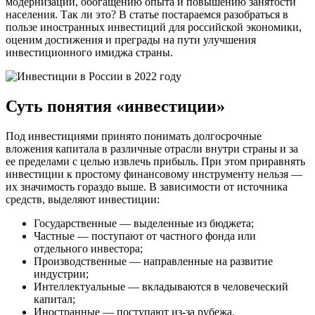
модернизации, обогащению опыта и повышению занятости
населения. Так ли это? В статье постараемся разобраться в
пользе иностранных инвестиций для российской экономики,
оценим достижения и преграды на пути улучшения
инвестиционного имиджа страны.
Суть понятия «инвестиции»
Под инвестициями принято понимать долгосрочные
вложения капитала в различные отрасли внутри страны и за
ее пределами с целью извлечь прибыль. При этом приравнять
инвестиции к простому финансовому инструменту нельзя —
их значимость гораздо выше. В зависимости от источника
средств, выделяют инвестиции:
Государственные — выделенные из бюджета;
Частные — поступают от частного фонда или
отдельного инвестора;
Производственные — направленные на развитие
индустрии;
Интеллектуальные — вкладываются в человеческий
капитал;
Иностранные — поступают из-за рубежа.