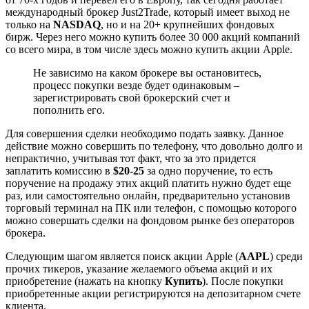
международный брокер Just2Trade, который имеет выход не
только на
NASDAQ
, но и на 20+ крупнейших фондовых
бирж. Через него можно купить более 30 000 акций компаний
со всего мира, в том числе здесь можно купить акции Apple.
Не зависимо на каком брокере вы остановитесь,
процесс покупки везде будет одинаковым –
зарегистрировать свой брокерский счет и
пополнить его.
Для совершения сделки необходимо подать заявку. Данное
действие можно совершить по телефону, что довольно долго и
непрактично, учитывая тот факт, что за это придется
заплатить комиссию в
$20-25
за одно поручение, то есть
поручение на продажу этих акций платить нужно будет еще
раз, или самостоятельно онлайн, предварительно установив
торговый терминал на ПК или телефон, с помощью которого
можно совершать сделки на фондовом рынке без операторов
брокера.
Следующим шагом является поиск акции Apple (
AAPL
) среди
прочих тикеров, указание желаемого объема акций и их
приобретение (нажать на кнопку
Купить
). После покупки
приобретенные акции регистрируются на депозитарном счете
клиента.