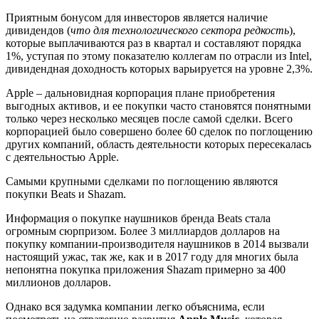
Приятным бонусом для инвесторов является наличие
дивидендов (
что для технологического сектора редкость
),
которые выплачиваются раз в квартал и составляют порядка
1%, уступая по этому показателю коллегам по отрасли из Intel,
дивидендная доходность которых варьируется на уровне 2,3%.
Apple – дальновидная корпорация плане приобретения
выгодных активов, и ее покупки часто становятся понятными
только через несколько месяцев после самой сделки. Всего
корпорацией было совершено более 60 сделок по поглощению
других компаний, область деятельности которых пересекалась
с деятельностью Apple.
Самыми крупными сделками по поглощению являются
покупки Beats и Shazam.
Информация о покупке наушников бренда Beats стала
огромным сюрпризом. Более 3 миллиардов долларов на
покупку компании-производителя наушников в 2014 вызвали
настоящий ужас, так же, как и в 2017 году для многих была
непонятна покупка приложения Shazam примерно за 400
миллионов долларов.
Однако вся задумка компании легко объяснима, если