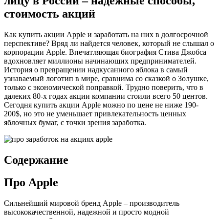
лицу в России – надежные способы,
стоимость акций
Как купить акции Apple и заработать на них в долгосрочной
перспективе? Вряд ли найдется человек, который не слышал о
корпорации Apple. Впечатляющая биография Стива Джобса
вдохновляет миллионы начинающих предпринимателей.
История о превращении надкусанного яблока в самый
узнаваемый логотип в мире, сравнима со сказкой о Золушке,
только с экономической поправкой. Трудно поверить, что в
далеких 80-х годах акции компании стоили всего 50 центов.
Сегодня купить акции Apple можно по цене не ниже 190-
200$, но это не уменьшает привлекательность ценных
яблочных бумаг, с точки зрения заработка.
Содержание
Про Apple
Сильнейший мировой бренд Apple – производитель
высококачественной, надежной и просто модной