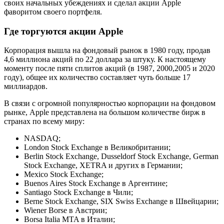
своих начальных убеждениях и сделал акции Apple
фаворитом своего портфеля.
Где торгуются акции Apple
Корпорация вышла на фондовый рынок в 1980 году, продав
4,6 миллиона акций по 22 доллара за штуку. К настоящему
моменту после пяти сплитов акций (в 1987, 2000,2005 и 2020
году), общее их количество составляет чуть больше 17
миллиардов.
В связи с огромной популярностью корпорации на фондовом
рынке, Apple представлена на большом количестве бирж в
странах по всему миру:
NASDAQ;
London Stock Exchange в Великобритании;
Berlin Stock Exchange, Dusseldorf Stock Exchange, German
Stock Exchange, XETRA и других в Германии;
Mexico Stock Exchange;
Buenos Aires Stock Exchange в Аргентине;
Santiago Stock Exchange в Чили;
Berne Stock Exchange, SIX Swiss Exchange в Швейцарии;
Wiener Borse в Австрии;
Borsa Italia MTA в Италии;