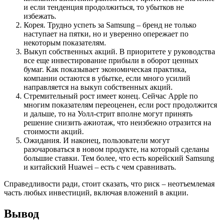
и если тенденция продолжиться, то убытков не
избежать.
Корея. Трудно успеть за Samsung – бренд не только
наступает на пятки, но и уверенно опережает по
некоторым показателям.
Выкуп собственных акций. В приоритете у руководства
все еще инвестирование прибыли в оборот ценных
бумаг. Как показывает экономическая практика,
компании остаются в убытке, если много усилий
направляется на выкуп собственных акций.
Стремительный рост имеет конец. Сейчас Apple по
многим показателям переоценен, если рост продолжится
и дальше, то на Уолл-стрит вполне могут принять
решение снизить ажиотаж, что неизбежно отразится на
стоимости акций.
Ожидания. И наконец, пользователи могут
разочароваться в новом продукте, на который сделаны
большие ставки. Тем более, что есть корейский Samsung
и китайский Huawei – есть с чем сравнивать.
Справедливости ради, стоит сказать, что риск – неотъемлемая
часть любых инвестиций, включая вложений в акции.
Вывод