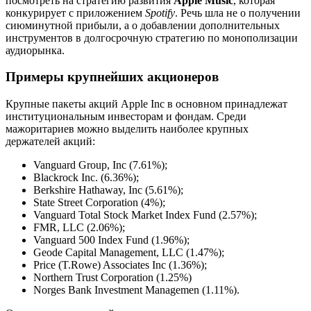
посмотреть на стратегию развития
Apple Music
, которая
конкурирует с приложением
Spotify
. Речь шла не о получении
сиюминутной прибыли, а о добавлении дополнительных
инструментов в долгосрочную стратегию по монополизации
аудиорынка.
Примеры крупнейших акционеров
Крупные пакеты акций Apple Inc в основном принадлежат
институциональным инвесторам и фондам. Среди
мажоритариев можно выделить наиболее крупных
держателей акций:
Vanguard Group, Inc (7.61%);
Blackrock Inc. (6.36%);
Berkshire Hathaway, Inc (5.61%);
State Street Corporation (4%);
Vanguard Total Stock Market Index Fund (2.57%);
FMR, LLC (2.06%);
Vanguard 500 Index Fund (1.96%);
Geode Capital Management, LLC (1.47%);
Price (T.Rowe) Associates Inc (1.36%);
Northern Trust Corporation (1.25%)
Norges Bank Investment Managemen (1.11%).