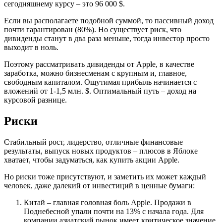
сегодняшнему курсу – это 96 000 $.
Если вы располагаете подобной суммой, то пассивный доход
почти гарантирован (80%). Но существует риск, что
дивиденды станут в два раза меньше, тогда инвестор просто
выходит в ноль.
Поэтому рассматривать дивиденды от Apple, в качестве
заработка, можно бизнесменам с крупным и, главное,
свободным капиталом. Ощутимая прибыль начинается с
вложений от 1-1,5 млн. $. Оптимальный путь – доход на
курсовой разнице.
Риски
Стабильный рост, лидерство, отличные финансовые
результаты, выпуск новых продуктов – плюсов в Яблоке
хватает, чтобы задуматься, как купить акции Apple.
Но риски тоже присутствуют, и заметить их может каждый
человек, даже далекий от инвестиций в ценные бумаги:
Китай – главная головная боль Apple. Продажи в
Поднебесной упали почти на 13% с начала года. Для
компании азиатский рынок имеет критическое значение