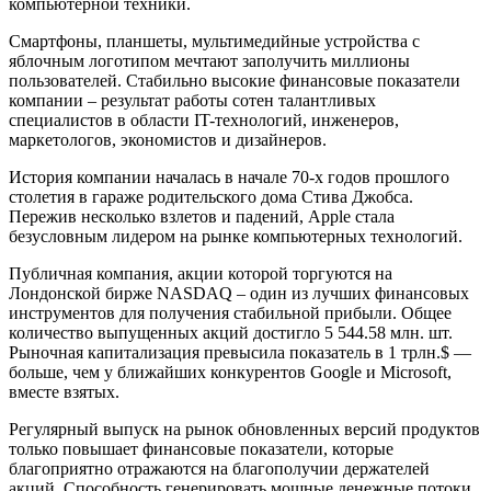
компьютерной техники.
Смартфоны, планшеты, мультимедийные устройства с
яблочным логотипом мечтают заполучить миллионы
пользователей. Стабильно высокие финансовые показатели
компании – результат работы сотен талантливых
специалистов в области IT-технологий, инженеров,
маркетологов, экономистов и дизайнеров.
История компании началась в начале 70-х годов прошлого
столетия в гараже родительского дома Стива Джобса.
Пережив несколько взлетов и падений, Apple стала
безусловным лидером на рынке компьютерных технологий.
Публичная компания, акции которой торгуются на
Лондонской бирже NASDAQ – один из лучших финансовых
инструментов для получения стабильной прибыли. Общее
количество выпущенных акций достигло 5 544.58 млн. шт.
Рыночная капитализация превысила показатель в 1 трлн.$ —
больше, чем у ближайших конкурентов Google и Microsoft,
вместе взятых.
Регулярный выпуск на рынок обновленных версий продуктов
только повышает финансовые показатели, которые
благоприятно отражаются на благополучии держателей
акций. Способность генерировать мощные денежные потоки,