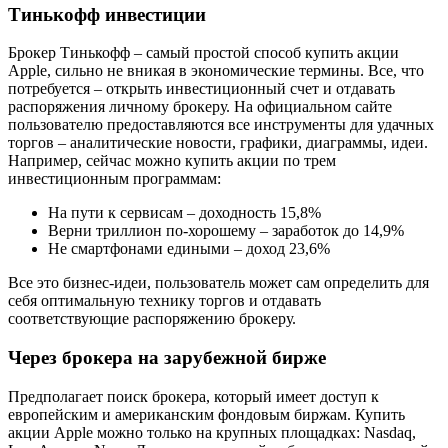
Тинькофф инвестиции
Брокер Тинькофф – самый простой способ купить акции
Apple, сильно не вникая в экономические термины. Все, что
потребуется – открыть инвестиционный счет и отдавать
распоряжения личному брокеру. На официальном сайте
пользователю предоставляются все инструменты для удачных
торгов – аналитические новости, графики, диаграммы, идеи.
Например, сейчас можно купить акции по трем
инвестиционным программам:
На пути к сервисам – доходность 15,8%
Верни триллион по-хорошему – заработок до 14,9%
Не смартфонами едиными – доход 23,6%
Все это бизнес-идеи, пользователь может сам определить для
себя оптимальную технику торгов и отдавать
соответствующие распоряжению брокеру.
Через брокера на зарубежной бирже
Предполагает поиск брокера, который имеет доступ к
европейским и американским фондовым биржам. Купить
акции Apple можно только на крупных площадках: Nasdaq,