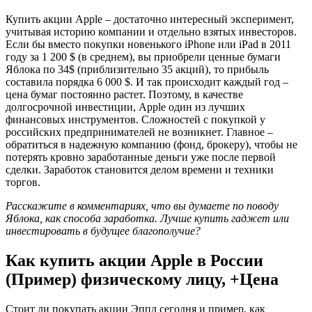
Купить акции Apple – достаточно интересный эксперимент,
учитывая историю компании и отдельно взятых инвесторов.
Если бы вместо покупки новенького iPhone или iPad в 2011
году за 1 200 $ (в среднем), вы приобрели ценные бумаги
Яблока по 34$ (приблизительно 35 акций), то прибыль
составила порядка 6 000 $. И так происходит каждый год –
цена бумаг постоянно растет. Поэтому, в качестве
долгосрочной инвестиции, Apple один из лучших
финансовых инструментов. Сложностей с покупкой у
российских предпринимателей не возникнет. Главное –
обратиться в надежную компанию (фонд, брокеру), чтобы не
потерять кровно заработанные деньги уже после первой
сделки. Заработок становится делом времени и техники
торгов.
Расскажите в комментариях, что вы думаете по поводу
Яблока, как способа заработка. Лучше купить гаджет или
инвестировать в будущее благополучие?
Как купить акции Apple в России
(Пример) физическому лицу, +Цена
Стоит ли покупать акции Эппл сегодня и пример, как