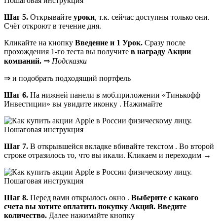
Шаг 5.
Открывайте
уроки
, т.к. сейчас доступны только они.
Счёт откроют в течение дня.
Кликайте на кнопку
Введение и 1 Урок.
Сразу после
прохождения 1-го теста вы получите
в награду Акции
компаний.
⇒
Подсказки
⇒ и подобрать подходящий портфель
Шаг 6.
На нижней панели в моб.приложении «Тинькофф
Инвестиции» вы увидите иконку . Нажимайте
Шаг 7.
В открывшейся вкладке вбивайте текстом . Во второй
строке отразилось то, что вы икали. Кликаем и переходим →
Шаг 8.
Перед вами открылось окно .
Выберите с какого
счета вы хотите оплатить покупку Акций. Введите
количество.
Далее нажимайте кнопку