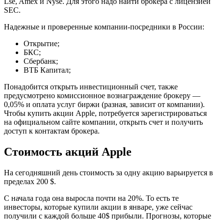
Lse, Amex и Nyse. Для этого надо найти брокера с лицензией
SEC.
Надежные и проверенные компании-посредники в России:
Открытие;
БКС;
Сбербанк;
ВТБ Капитал;
Понадобится открыть инвестиционный счет, также
предусмотрено комиссионное вознаграждение брокеру —
0,05% и оплата услуг биржи (разная, зависит от компании).
Чтобы купить акции Apple, потребуется зарегистрироваться
на официальном сайте компании, открыть счет и получить
доступ к контактам брокера.
Стоимость акций Apple
На сегодняшний день стоимость за одну акцию варьируется в
пределах 200 $.
С начала года она выросла почти на 20%. То есть те
инвесторы, которые купили акции в январе, уже сейчас
получили с каждой больше 40$ прибыли. Прогнозы, которые