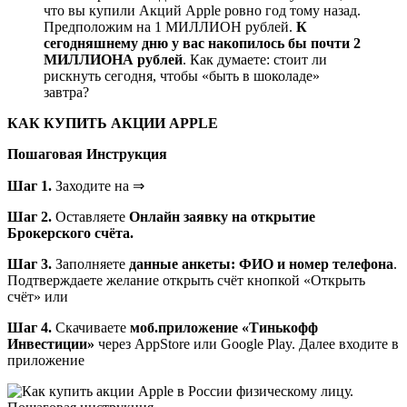
что вы купили Акций Apple ровно год тому назад.
Предположим на 1 МИЛЛИОН рублей.
К
сегодняшнему дню у вас накопилось бы почти 2
МИЛЛИОНА рублей
. Как думаете: стоит ли
рискнуть сегодня, чтобы «быть в шоколаде»
завтра?
КАК КУПИТЬ АКЦИИ APPLE
Пошаговая Инструкция
Шаг 1.
Заходите на ⇒
Шаг 2.
Оставляете
Онлайн заявку на открытие
Брокерского счёта.
Шаг 3.
Заполняете
данные анкеты: ФИО и номер телефона
.
Подтверждаете желание открыть счёт кнопкой «Открыть
счёт» или
Шаг 4.
Скачиваете
моб.приложение «Тинькофф
Инвестиции»
через AppStore или Google Play. Далее входите в
приложение