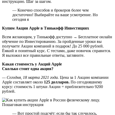
инструкцию. Шаг за шагом.
— Конечно способов и брокеров более чем
достаточно! Выбирайте на ваше усмотрение. Но
сегодня я
Купим Акции Apple в Тинькофф Инвестициях
Всем желающим, у Тинькофф доступно → Бесплатное онлайн
обучение по Инвестированию. За пройденные уроки вы
получаете Акции компаний в подарок! До 25 000 рублей.
Ёмкий и понятный курс. С тестами, даже новичок справится.
Я выложил все правильные ответы, загляните.
Какая стоимость у Акций Apple
Сколько стоит одна акция?
— Сегодня, 18 марта 2021 года.
Цена за 1 Акцию компании
Apple составляет около
125 долларов.
По сегодняшнему
курсу: стоимость 1 штуки Акции = приблизительно 9200
рублей.
— Вот простой подсчёт: если бы так случилось,