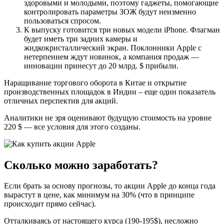
здоровыми и молодыми, поэтому гаджеты, помогающие
контролировать параметры ЗОЖ будут неизменно
пользоваться спросом.
К выпуску готовится три новых модели iPhone. Флагман
будет иметь три задних камеры и
жидкокристаллический экран. Поклонники Apple с
нетерпением ждут новинок, а компания продаж —
инновации принесут до 20 млрд. $ прибыли.
Наращивание торгового оборота в Китае и открытие
производственных площадок в Индии – еще один показатель
отличных перспектив для акций.
Аналитики не зря оценивают будущую стоимость на уровне
220 $ — все условия для этого созданы.
Сколько можно заработать?
Если брать за основу прогнозы, то акции Apple до конца года
вырастут в цене, как минимум на 30% (что в принципе
происходит прямо сейчас).
Отталкиваясь от настоящего курса (190-195$), несложно