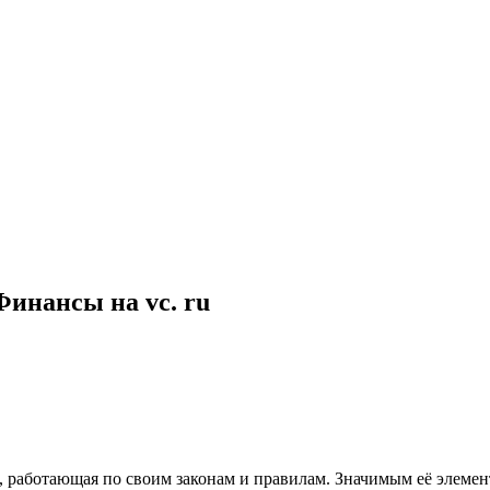
Финансы на vc. ru
 работающая по своим законам и правилам. Значимым её элемен