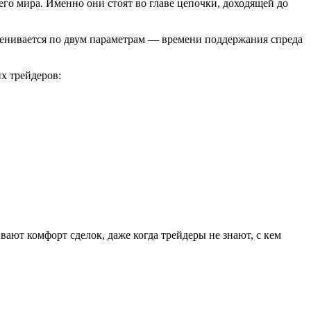
го мира. Именно они стоят во главе цепочки, доходящей до
енивается по двум параметрам — времени поддержания спреда
х трейдеров:
ают комфорт сделок, даже когда трейдеры не знают, с кем