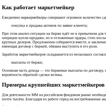
Как работает маркетмейкер
Ежедневно маркермейкеры совершают огромное количество сде
покупка и продажа активов по заявке клиента;
При этом анализ ситуации на бирже идёт не в привычном для т
операции купли-продажи, но и отложенные ордера, стоп-лоссы
крупных дилеров. Предложения собираются вместе, и заключает
имеющая договор с биржей, обязана выступить в его роли.
Заработок маркетмейкеров складывается из нескольких состав
выплаты от биржи;
Основная часть дохода — это биржевые выплаты по договору, 
вероятность обратной сделки велика.
Примеры крупнейших маркетмейкеров
Для деятельности ММ на российском фондовом рынке необход
почти тысяча. Благодаря их работе спред на востребованные а