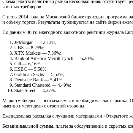
Схема работы валютного рынка несколько иная: отсутствует ц
частных трейдеров.
С июля 2014 года на Московской бирже проходит программа р
и объёму торгов. Результаты публикуются на сайте биржи ежем
По данным 40-го ежегодного валютного рейтинга журнала Eur
JPMorgan — 12,13%;
UBS — 8,25%;
XTX Markets — 7,36%;
Bank of America Merrill Lynch — 6,20%;
Citi — 6,16%;
HSBC — 5,58%;
Goldman Sachs — 5,53%;
Deutsche Bank — 5,41%;
Standard Chartered — 4,49%;
State Street — 4,37%.
Маркетмейкеры — неотъемлемая и необходимая часть рынка. Они
именно имеют дело с ответной стороны.
Еженедельная рассылка с лучшими материалами «Открытого ж
Без минимальной суммы, платы за обслуживание и скрытых к