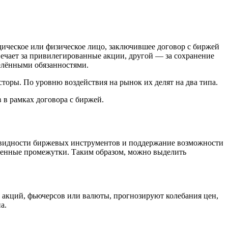
дическое или физическое лицо, заключившее договор с биржей
ечает за привилегированные акции, другой — за сохранение
делёнными обязанностями.
торы. По уровню воздействия на рынок их делят на два типа.
в рамках договора с биржей.
иквидности биржевых инструментов и поддержание возможности
еменные промежутки. Таким образом, можно выделить
 акций, фьючерсов или валюты, прогнозируют колебания цен,
а.