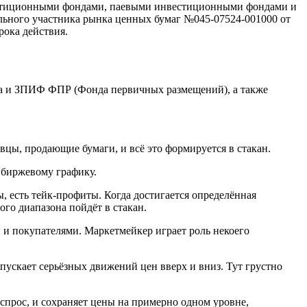
вестиционными фондами, паевыми инвестиционными фондами и
ьного участника рынка ценных бумаг №045-07524-001000 от
рока действия.
са и ЗПИФ ФПР (Фонда первичных размещений), а также
вцы, продающие бумаги, и всё это формируется в стакан.
о биржевому графику.
ы, есть тейк-профиты. Когда достигается определённая
ого диапазона пойдёт в стакан.
и и покупателями. Маркетмейкер играет роль некоего
ускает серьёзных движений цен вверх и вниз. Тут грустно
прос, и сохраняет цены на примерно одном уровне,