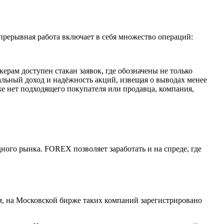
рерывная работа включает в себя множество операций:
ерам доступен стакан заявок, где обозначены не только
льный доход и надёжность акций, извещая о выводах менее
же нет подходящего покупателя или продавца, компания,
ого рынка. FOREX позволяет заработать и на спреде, где
, на Московской бирже таких компаний зарегистрировано