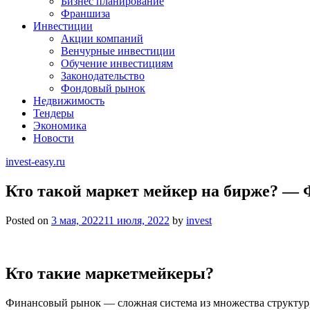
Бизнес планирование
Франшиза
Инвестиции
Акции компаний
Венчурные инвестиции
Обучение инвестициям
Законодательство
Фондовый рынок
Недвижимость
Тендеры
Экономика
Новости
invest-easy.ru
Кто такой маркет мейкер на бирже? — 
Posted on
3 мая, 2022
11 июля, 2022
by
invest
Кто такие маркетмейкеры?
Финансовый рынок — сложная система из множества структур,