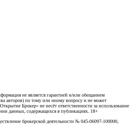
нформация не является гарантией и/или обещанием
ва авторов) по тому или иному вопросу и не может
Открытие Брокер» не несёт ответственности за использование
ании данных, содержащихся в публикациях. 18+
ствление брокерской деятельности № 045-06097-100000,