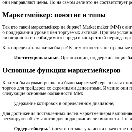
они направляют цены. Но на самом деле это не соответствует р
Маркетмейкер: понятие и типы
Так кто такой маркетмейкер на бирже? Market maker (ММ) с ан
о поддержании уровня цен торгуемых активов. Причём условия
ликвидности и необходимого спреда в конкретный период торг
Как определить маркетмейкера? К ним относятся центральные 
Институциональные.
Организации, поддерживающие бала
Основные функции маркетмейкеров
Какими бы акулами рынка ни были маркетмейкеры в глазах но
торгов для трейдеров со скромными депозитами. Именно они 
следующие основные обязанности ММ:
удержание котировок в определённом диапазоне;
Для достижения поставленных целей маркетмейкеры выполняют
регулируют объёмы лотов для поддержания ликвидности. По в
Ордер-тейкеры.
Торгуют по заказу клиента в качестве п