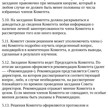
заседание правомочно при меньшем кворуме, который в
любом случае не должен быть менее половины от числа
избранных членов Комитета.
5.10. На заседании Комитета должна раскрываться и
доводиться до сведения Комитета любая информация о
наличии личной заинтересованности члена Комитета в
рассмотрении того или иного вопроса.
5.11. Комитет своим решением может уполномочить члена (-
ов) Комитета подробно изучить определенный вопрос,
находящийся в компетенции Комитета, и доложить выводы,
сделанные в результате изучения.
5.12. Заседание Комитета ведет Председатель Комитета. По
итогам заседания оформляется рекомендация Комитета (далее
— «Рекомендация»). Рекомендация представляется Совету
директоров, на котором рассматривается соответствующий
вопрос, либо, в случае необходимости, на рассмотрение
ближайшего по времени проведения заседания Совета
директоров. Рекомендация отражает мнение Комитета в
целом. Если мнения членов Комитета не совпадают, то особые
мнения должны быть указаны в Рекомендации.
5.13. Решения Комитета оформляются протоколом и