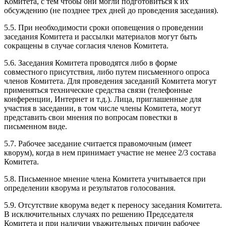
Комитета, с тем чтобы они могли подготовиться к их
обсуждению (не позднее трех дней до проведения заседания).
5.5. При необходимости сроки оповещения о проведении
заседания Комитета и рассылки материалов могут быть
сокращены в случае согласия членов Комитета.
5.6. Заседания Комитета проводятся либо в форме
совместного присутствия, либо путем письменного опроса
членов Комитета. Для проведения заседаний Комитета могут
применяться технические средства связи (телефонные
конференции, Интернет и т.д.). Лица, приглашенные для
участия в заседании, в том числе члены Комитета, могут
представить свои мнения по вопросам повестки в
письменном виде.
5.7. Рабочее заседание считается правомочным (имеет
кворум), когда в нем принимает участие не менее 2/3 состава
Комитета.
5.8. Письменное мнение члена Комитета учитывается при
определении кворума и результатов голосования.
5.9. Отсутствие кворума ведет к переносу заседания Комитета.
В исключительных случаях по решению Председателя
Комитета и при наличии уважительных причин рабочее