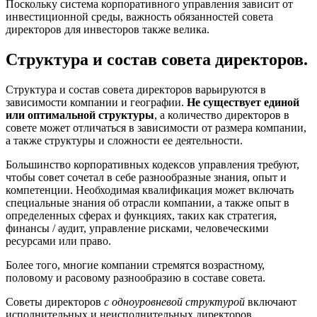
Поскольку система корпоративного управления зависит от
инвестиционной среды, важность обязанностей совета
директоров для инвесторов также велика.
Структура и состав совета директоров.
Структура и состав совета директоров варьируются в
зависимости компании и географии.
Не существует единой
или оптимальной структуры
, а количество директоров в
совете может отличаться в зависимости от размера компании,
а также структуры и сложности ее деятельности.
Большинство корпоративных кодексов управления требуют,
чтобы совет сочетал в себе разнообразные знания, опыт и
компетенции. Необходимая квалификация может включать
специальные знания об отрасли компании, а также опыт в
определенных сферах и функциях, таких как стратегия,
финансы / аудит, управление рисками, человеческими
ресурсами или право.
Более того, многие компании стремятся возрастному,
половому и расовому разнообразию в составе совета.
Советы директоров
с одноуровневой структурой
включают
исполнительных и неисполнительных директоров.