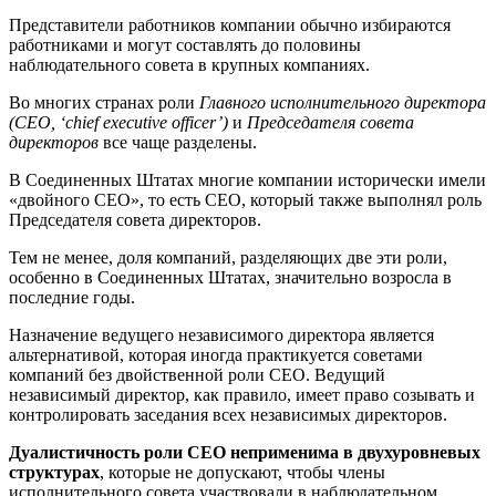
Представители работников компании обычно избираются
работниками и могут составлять до половины
наблюдательного совета в крупных компаниях.
Во многих странах роли
Главного исполнительного директора
(CEO, ‘chief executive officer’)
и
Председателя совета
директоров
все чаще разделены.
В Соединенных Штатах многие компании исторически имели
«двойного CEO», то есть CEO, который также выполнял роль
Председателя совета директоров.
Тем не менее, доля компаний, разделяющих две эти роли,
особенно в Соединенных Штатах, значительно возросла в
последние годы.
Назначение ведущего независимого директора является
альтернативой, которая иногда практикуется советами
компаний без двойственной роли CEO. Ведущий
независимый директор, как правило, имеет право созывать и
контролировать заседания всех независимых директоров.
Дуалистичность роли СЕО неприменима в двухуровневых
структурах
, которые не допускают, чтобы члены
исполнительного совета участвовали в наблюдательном