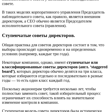
совете.
В таких моделях корпоративного управления Председатель
наблюдательного совета, как правило, является внешним
директором, а CEO обычно является Председателем
исполнительного совета (правления).
Ступенчатые советы директоров.
Общая практика для советов директоров состоит в том, что
выборы происходят одновременно и на определенных
условиях (например, каждые три года).
Некоторые компании, однако, имеют
ступенчатые или
классифицированные советы директоров (англ. ‘staggered
board’)
, которых директора обычно делятся на три класса,
которые избираются отдельно и последовательно в разные
годы — то есть один класс каждый год.
Поскольку акционерам требуется несколько лет, чтобы
полностью заменить совет, такой избирательный процесс
ограничивает их способность влиять на значительное
изменение контроля в компании.
Ступенчатая модель совета директоров была исторически