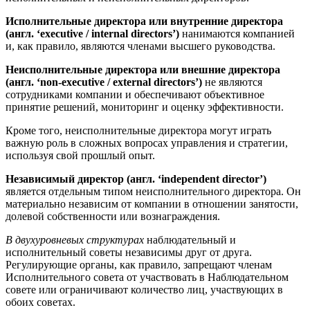
Исполнительные директора или внутренние директора
(англ. ‘executive / internal directors’)
нанимаются компанией
и, как правило, являются членами высшего руководства.
Неисполнительные директора или внешние директора
(англ. ‘non-executive / external directors’)
не являются
сотрудниками компании и обеспечивают объективное
принятие решений, мониторинг и оценку эффективности.
Кроме того, неисполнительные директора могут играть
важную роль в сложных вопросах управления и стратегии,
используя свой прошлый опыт.
Независимый директор (англ. ‘independent director’)
является отдельным типом неисполнительного директора. Он
материально независим от компании в отношении занятости,
долевой собственности или вознаграждения.
В двухуровневых структурах
наблюдательный и
исполнительный советы независимы друг от друга.
Регулирующие органы, как правило, запрещают членам
Исполнительного совета от участвовать в Наблюдательном
совете или ограничивают количество лиц, участвующих в
обоих советах.