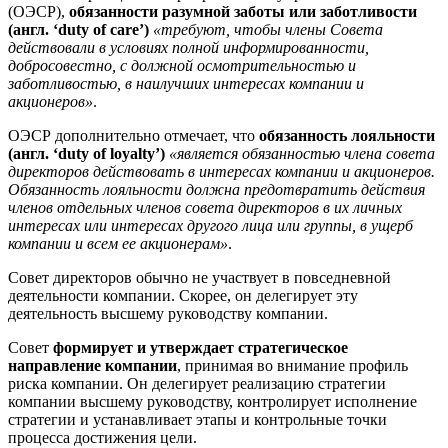
(ОЭСР),
обязанности разумной заботы или заботливости
(англ. ‘duty of care’)
«требуют, чтобы члены Совета
действовали в условиях полной информированности,
добросовестно, с должной осмотрительностью и
заботливостью, в наилучших интересах компании и
акционеров»
.
ОЭСР дополнительно отмечает, что
обязанность лояльности
(англ. ‘duty of loyalty’)
«является обязанностью члена совета
директоров действовать в интересах компании и акционеров.
Обязанность лояльности должна предотвратить действия
членов отдельных членов совета директоров в их личных
интересах или интересах другого лица или группы, в ущерб
компании и всем ее акционерам»
.
Совет директоров обычно не участвует в повседневной
деятельности компании. Скорее, он делегирует эту
деятельность высшему руководству компании.
Совет
формирует и утверждает стратегическое
направление компании
, принимая во внимание профиль
риска компании. Он делегирует реализацию стратегии
компании высшему руководству, контролирует исполнение
стратегии и устанавливает этапы и контрольные точки
процесса достижения цели.