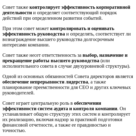
Совет также
контролирует эффективность корпоративной
деятельности
и определяет соответствующий порядок
действий при определенном развитии событий.
При этом совет может
контролировать и оценивать
эффективность руководства
и определять, соответствует ли
вознаграждение высшего руководства долгосрочным
интересами компании.
Совет также несет ответственность за
выбор, назначение и
прекращение работы высшего руководства
(или
исполнительного совета в случае двухуровневой структуры).
Одной из основных обязанностей Совета директоров является
обеспечение непрерывности лидерства
, а также
планирование преемственности для CEO и других ключевых
руководителей.
Совет играет центральную роль в
обеспечении
эффективности систем аудита и контроля компании
. Он
устанавливает общую структуру этих систем и контролирует
их реализацию, включая надзор за практикой подготовки
финансовой отчетности, а также ее правдивостью и
точностью.