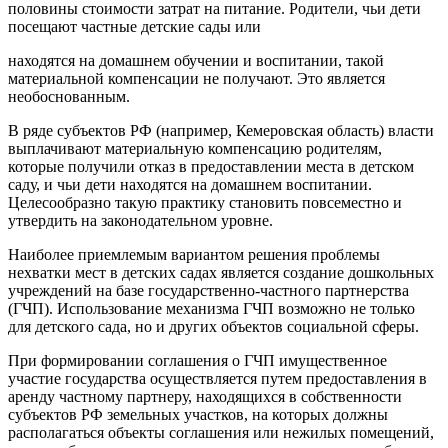
половины стоимости затрат на питание. Родители, чьи дети
посещают частные детские сады или
находятся на домашнем обучении и воспитании, такой
материальной компенсации не получают. Это является
необоснованным.
В ряде субъектов РФ (например, Кемеровская область) власти
выплачивают материальную компенсацию родителям,
которые получили отказ в предоставлении места в детском
саду, и чьи дети находятся на домашнем воспитании.
Целесообразно такую практику становить повсеместно и
утвердить на законодательном уровне.
Наиболее приемлемым вариантом решения проблемы
нехватки мест в детских садах является создание дошкольных
учреждений на базе государственно-частного партнерства
(ГЧП). Использование механизма ГЧП возможно не только
для детского сада, но и других объектов социальной сферы.
При формировании соглашения о ГЧП имущественное
участие государства осуществляется путем предоставления в
аренду частному партнеру, находящихся в собственности
субъектов РФ земельных участков, на которых должны
располагаться объекты соглашения или нежилых помещений,