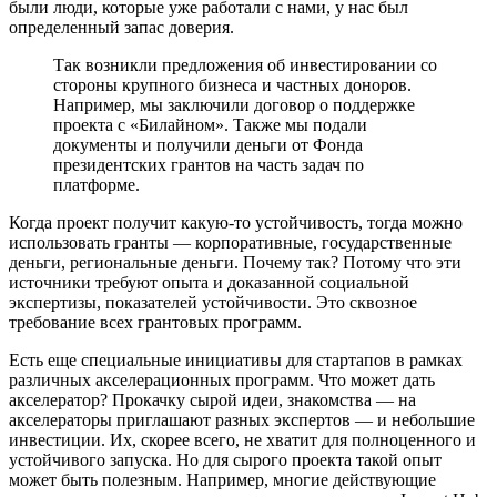
были люди, которые уже работали с нами, у нас был
определенный запас доверия.
Так возникли предложения об инвестировании со
стороны крупного бизнеса и частных доноров.
Например, мы заключили договор о поддержке
проекта с «Билайном». Также мы подали
документы и получили деньги от Фонда
президентских грантов на часть задач по
платформе.
Когда проект получит какую-то устойчивость, тогда можно
использовать гранты — корпоративные, государственные
деньги, региональные деньги. Почему так? Потому что эти
источники требуют опыта и доказанной социальной
экспертизы, показателей устойчивости. Это сквозное
требование всех грантовых программ.
Есть еще специальные инициативы для стартапов в рамках
различных акселерационных программ. Что может дать
акселератор? Прокачку сырой идеи, знакомства — на
акселераторы приглашают разных экспертов — и небольшие
инвестиции. Их, скорее всего, не хватит для полноценного и
устойчивого запуска. Но для сырого проекта такой опыт
может быть полезным. Например, многие действующие