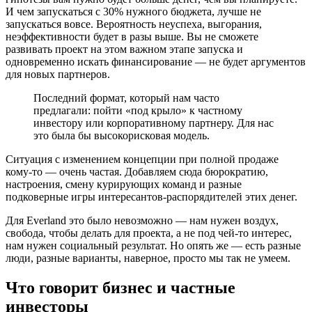
И чем запускаться с 30% нужного бюджета, лучше не
запускаться вовсе. Вероятность неуспеха, выгорания,
неэффективности будет в разы выше. Вы не сможете
развивать проект на этом важном этапе запуска и
одновременно искать финансирование — не будет аргументов
для новых партнеров.
Последний формат, который нам часто
предлагали: пойти «под крыло» к частному
инвестору или корпоративному партнеру. Для нас
это была бы высокорисковая модель.
Ситуация с изменением концепции при полной продаже
кому-то — очень частая. Добавляем сюда бюрократию,
настроения, смену курирующих команд и разные
подковерные игры интересантов-распорядителей этих денег.
Для Everland это было невозможно — нам нужен воздух,
свобода, чтобы делать для проекта, а не под чей-то интерес,
нам нужен социальный результат. Но опять же — есть разные
люди, разные варианты, наверное, просто мы так не умеем.
Что говорит бизнес и частные
инвесторы