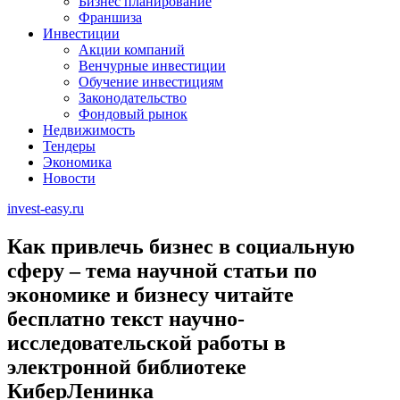
Бизнес планирование
Франшиза
Инвестиции
Акции компаний
Венчурные инвестиции
Обучение инвестициям
Законодательство
Фондовый рынок
Недвижимость
Тендеры
Экономика
Новости
invest-easy.ru
Как привлечь бизнес в социальную
сферу – тема научной статьи по
экономике и бизнесу читайте
бесплатно текст научно-
исследовательской работы в
электронной библиотеке
КиберЛенинка