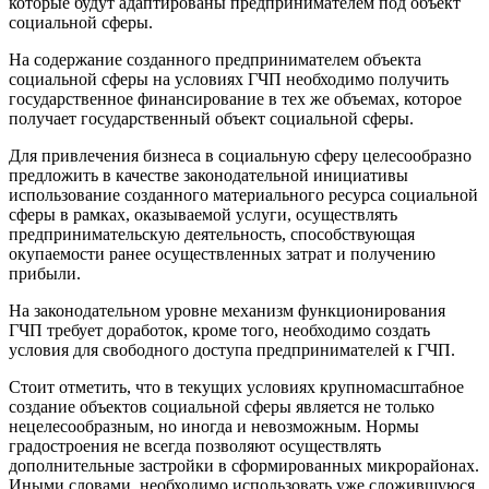
которые будут адаптированы предпринимателем под объект
социальной сферы.
На содержание созданного предпринимателем объекта
социальной сферы на условиях ГЧП необходимо получить
государственное финансирование в тех же объемах, которое
получает государственный объект социальной сферы.
Для привлечения бизнеса в социальную сферу целесообразно
предложить в качестве законодательной инициативы
использование созданного материального ресурса социальной
сферы в рамках, оказываемой услуги, осуществлять
предпринимательскую деятельность, способствующая
окупаемости ранее осуществленных затрат и получению
прибыли.
На законодательном уровне механизм функционирования
ГЧП требует доработок, кроме того, необходимо создать
условия для свободного доступа предпринимателей к ГЧП.
Стоит отметить, что в текущих условиях крупномасштабное
создание объектов социальной сферы является не только
нецелесообразным, но иногда и невозможным. Нормы
градостроения не всегда позволяют осуществлять
дополнительные застройки в сформированных микрорайонах.
Иными словами, необходимо использовать уже сложившуюся