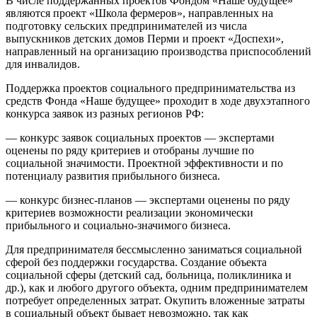
В числе поддержанных проектов Фондом «Наше будущее»
являются проект «Школа фермеров», направленных на
подготовку сельских предпринимателей из числа
выпускников детских домов Перми и проект «Доспехи»,
направленный на организацию производства приспособлений
для инвалидов.
Поддержка проектов социального предпринимательства из
средств Фонда «Наше будущее» проходит в ходе двухэтапного
конкурса заявок из разных регионов РФ:
— конкурс заявок социальных проектов — экспертами
оценены по ряду критериев и отобраны лучшие по
социальной значимости. Проектной эффективности и по
потенциалу развития прибыльного бизнеса.
— конкурс бизнес-планов — экспертами оценены по ряду
критериев возможности реализации экономически
прибыльного и социально-значимого бизнеса.
Для предпринимателя бессмысленно заниматься социальной
сферой без поддержки государства. Создание объекта
социальной сферы (детский сад, больница, поликлиника и
др.), как и любого другого объекта, одним предпринимателем
потребует определенных затрат. Окупить вложенные затраты
в социальный объект бывает невозможно, так как