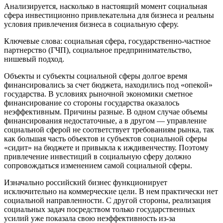
Анализируется, насколько в настоящий момент социальная
сфера инвестиционно привлекательна для бизнеса и реальны
условия привлечения бизнеса в социальную сферу.
Ключевые слова: социальная сфера, государственно-частное
партнерство (ГЧП), социальное предпринимательство,
нишевый подход.
Объекты и субъекты социальной сферы долгое время
финансировались за счет бюджета, находились под «опекой»
государства. В условиях рыночной экономики сметное
финансирование со стороны государства оказалось
неэффективным. Причины разные. В одном случае объемы
финансирования недостаточные, а в другом — управление
социальной сферой не соответствует требованиям рынка, так
как большая часть объектов и субъектов социальной сферы
«сидит» на бюджете и привыкла к иждивенчеству. Поэтому
привлечение инвестиций в социальную сферу должно
сопровождаться изменением самой социальной сферы.
Изначально российский бизнес функционирует
исключительно на коммерческие цели. В нем практически нет
социальной направленности. С другой стороны, реализация
социальных задач посредством только государственных
усилий уже показала свою неэффективность из-за