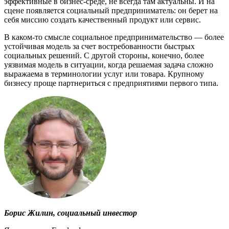
эффективные в бизнес-среде, не всегда там актуальны. И на
сцене появляется социальный предприниматель: он берет на
себя миссию создать качественный продукт или сервис.
В каком-то смысле социальное предпринимательство — более
устойчивая модель за счет востребованности быстрых
социальных решений. С другой стороны, конечно, более
уязвимая модель в ситуации, когда решаемая задача сложно
выражаема в терминологии услуг или товара. Крупному
бизнесу проще партнериться с предприятиями первого типа.
Борис Жилин, социальный инвестор