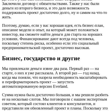
Заключили договор с обязательствами. Также у нас были
деньги из второго бизнеса, и это дало возможность
поддерживать проект достаточно долго, ну и самим на что-то
жить.
Поэтому, думаю, если у вас хорошая идея, есть бизнес-план,
описание модели и опыт, на который может положиться
инвестор, вы сможете найти деньги для старта на хороших
условиях. Финансирование дают всегда под человека,
поскольку степень риска, особенно если это социальный
предпринимательский проект, достаточно высокая.
Бизнес, государство и другие
Мы привлекали деньги извне два раза. Первый раз — на
старте, о них я уже рассказала. А второй раз — год назад,
когда мы поняли, что назрела необходимость масштабировать
и переформатировать проект — запустить
автоматизированную версию Everland.
Сумма нужна была достаточно большая, и мы решили разбить
ее на несколько слотов. Мы поговорили с нашим экспертным
советом, который состоял клиентов и консультантов, и
представили им обновленный проект и планы. Поскольку это