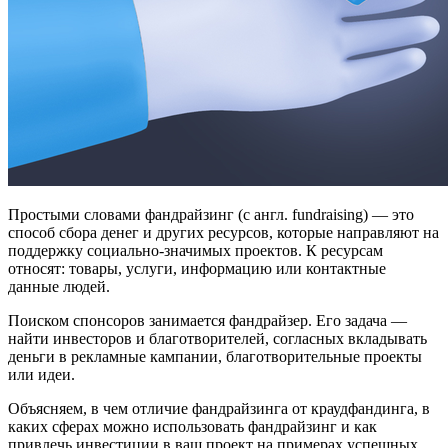
Простыми словами фандрайзинг (с англ. fundraising) — это
способ сбора денег и других ресурсов, которые направляют на
поддержку социально-значимых проектов. К ресурсам
относят: товары, услуги, информацию или контактные
данные людей.
Поиском спонсоров занимается фандрайзер. Его задача —
найти инвесторов и благотворителей, согласных вкладывать
деньги в рекламные кампании, благотворительные проекты
или идеи.
Объясняем, в чем отличие фандрайзинга от краудфандинга, в
каких сферах можно использовать фандрайзинг и как
привлечь инвестиции в ваш проект на примерах успешных