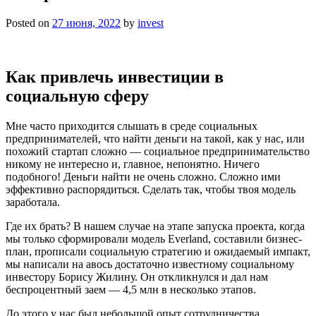
Posted on
27 июня, 2022
by
invest
Как привлечь инвестиции в
социальную сферу
Мне часто приходится слышать в среде социальных
предпринимателей, что найти деньги на такой, как у нас, или
похожий стартап сложно — социальное предпринимательство
никому не интересно и, главное, непонятно. Ничего
подобного! Деньги найти не очень сложно. Сложно ими
эффективно распорядиться. Сделать так, чтобы твоя модель
заработала.
Где их брать? В нашем случае на этапе запуска проекта, когда
мы только сформировали модель Everland, составили бизнес-
план, прописали социальную стратегию и ожидаемый импакт,
мы написали на авось достаточно известному социальному
инвестору Борису Жилину. Он откликнулся и дал нам
беспроцентный заем — 4,5 млн в несколько этапов.
До этого у нас был небольшой опыт сотрудничества.