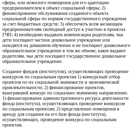
сферы, или нежилого помещения для его адаптации
предпринимателем в объект социальной сферы; 2)
финансирование обслуживания созданного объекта
социальной сферы по нормам государственного учреждения
за счет бюджетных средств; 3) обеспечить всем желающим
предпринимателям свободный доступ к участию в проектах
ГЧП; 4) необходимо выдавать компенсации родителям, чьи
дети посещают частное дошкольное учреждение или
находятся на домашнем обучении и не посещают дошкольного
образовательное учреждение в том же объеме, какое выдают
родителям, чьи дети посещают государственное дошкольное
образовательное учреждение.
Создание фондов (институтов), осуществляющих проведение
конкурсов по социальным проектам 1) конкурсный отбор
проектов по их социальной значимости и экономической
привлекательности; 2) финансирование проектов,
выигравший конкурс по социально значимому направлению.
1) финансирование административного ресурса деятельности
фонда (института), осуществляющих проведение конкурсов
по социальным проектам; 2) представление помещения в
аренду для создания на его базе фонда (института),
осуществляющих, проведение конкурса по социальным
проектам.