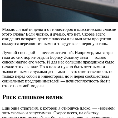
Можно ли найти деньги от инвесторов в классическом смысле
этого слова? Если честно, я думаю, что нет. Скорее всего,
ожидания возврата денег с плюсом или выплаты процентов
окажутся нереалистичными и заведут вас в нервную топь.
Лучший сценарий — пессимистичный. Например, мы за три
года до сих пор не отдали Борису Жилину заем — только
совсем малую его часть. И для нас большим праздником было
начало этих выплат. Но в целом нужно быть честными и
экологичными с чужими деньгами — это ответственность не
только перед собой и инвестором, но и перед сообществом
социальных предпринимателей — нечистоплотность бьет в
итоге по самой модели.
Риск слишком велик
Еще одна стратегия, к которой я отношусь плохо, — «возьмем
хоть сколько и запустимся». Скорее всего, на обкатку
гипотезы вам нужно будет больше денег, чем вы планируете.