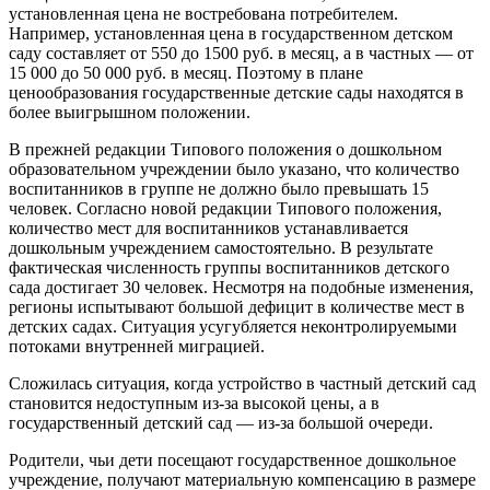
установленная цена не востребована потребителем.
Например, установленная цена в государственном детском
саду составляет от 550 до 1500 руб. в месяц, а в частных — от
15 000 до 50 000 руб. в месяц. Поэтому в плане
ценообразования государственные детские сады находятся в
более выигрышном положении.
В прежней редакции Типового положения о дошкольном
образовательном учреждении было указано, что количество
воспитанников в группе не должно было превышать 15
человек. Согласно новой редакции Типового положения,
количество мест для воспитанников устанавливается
дошкольным учреждением самостоятельно. В результате
фактическая численность группы воспитанников детского
сада достигает 30 человек. Несмотря на подобные изменения,
регионы испытывают большой дефицит в количестве мест в
детских садах. Ситуация усугубляется неконтролируемыми
потоками внутренней миграцией.
Сложилась ситуация, когда устройство в частный детский сад
становится недоступным из-за высокой цены, а в
государственный детский сад — из-за большой очереди.
Родители, чьи дети посещают государственное дошкольное
учреждение, получают материальную компенсацию в размере