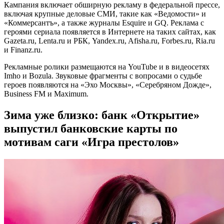
Кампания включает обширную рекламу в федеральной прессе,
включая крупные деловые СМИ, такие как «Ведомости» и
«Коммерсантъ», а также журналы Esquire и GQ. Реклама с
героями сериала появляется в Интернете на таких сайтах, как
Gazeta.ru, Lenta.ru и РБК, Yandex.ru, Afisha.ru, Forbes.ru, Ria.ru
и Finanz.ru.
Рекламные ролики размещаются на YouTube и в видеосетях
Imho и Bozula. Звуковые фрагменты с вопросами о судьбе
героев появляются на «Эхо Москвы», «Серебряном Дожде»,
Business FM и Maximum.
Зима уже близко: банк «Открытие»
выпустил банковские карты по
мотивам саги «Игра престолов»