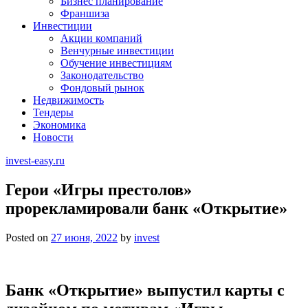
Бизнес планирование
Франшиза
Инвестиции
Акции компаний
Венчурные инвестиции
Обучение инвестициям
Законодательство
Фондовый рынок
Недвижимость
Тендеры
Экономика
Новости
invest-easy.ru
Герои «Игры престолов»
прорекламировали банк «Открытие»
Posted on
27 июня, 2022
by
invest
Банк «Открытие» выпустил карты с