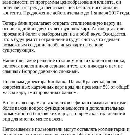
зависимости от программы ценообразования клиента, он
получает от трех до шести месяцев бесплатного онлайн-
контента. Предложение действительно до 1 января 2017 года.
Теперь банк предлагает открыть стилизованную карту на
основе одной из двух существующих карт. Автокарта» или
проездной билет с выбором цен на любой вкус. Ожидается,
что в будущем эти ограничения будут сняты, что сделает
возможным создание необычных карт на основе
существующих.
Найдет ли такое решение отклик у многих клиентов банка,
включая поклонников сериала и тех, кто никогда о нем не
слышал? Вопрос довольно сложный.
По словам директора Бинбанка Павла Кравченко, доля
современных карточных карт вряд ли превысит 5% от общей
массы карт, эмитированных банком.
В настоящее время для клиентов с финансовыми аспектами
более важен вопрос функциональности и дополнительных
возможностей банковских карт, в то время как их внешний
вид для многих менее важен.
Непосещаемые пользователи могут оставлять комментарии и
использовать платформу через vkontakte, виджет Facebook.