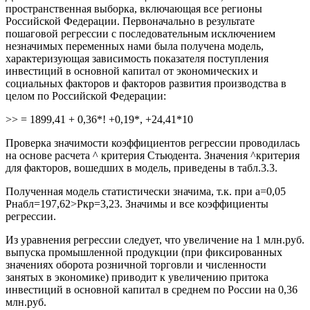
пространственная выборка, включающая все регионы
Российской Федерации. Первоначально в результате
пошаговой регрессии с последовательным исключением
незначимых переменных нами была получена модель,
характеризующая зависимость показателя поступления
инвестиций в основной капитал от экономических и
социальных факторов и факторов развития производства в
целом по Российской Федерации:
>> = 1899,41 + 0,36*! +0,19*, +24,41*10
Проверка значимости коэффициентов регрессии проводилась
на основе расчета ^ критерия Стьюдента. Значения ^критерия
для факторов, вошедших в модель, приведены в табл.3.3.
Полученная модель статистически значима, т.к. при а=0,05
Рнабл=197,62>Ркр=3,23. Значимы и все коэффициенты
регрессии.
Из уравнения регрессии следует, что увеличение на 1 млн.руб.
выпуска промышленной продукции (при фиксированных
значениях оборота розничной торговли и численности
занятых в экономике) приводит к увеличению притока
инвестиций в основной капитал в среднем по России на 0,36
млн.руб.