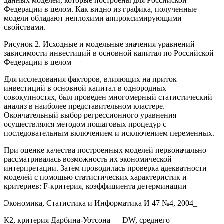
данных моделей, которые построены для Российской
Федерации в целом. Как видно из графика, полученные
модели обладают неплохими аппроксимирующими
свойствами.
Рисунок 2. Исходные и модельные значения уравнений
зависимости инвестиций в основной капитал по Российской
Федерации в целом
Для исследования факторов, влияющих на приток
инвестиций в основной капитал в однородных
совокупностях, был проведен многомерный статистический
анализ в наиболее представительном кластере.
Окончательный выбор регрессионного уравнения
осуществлялся методом пошаговых процедур с
последовательным включением и исключением переменных.
При оценке качества построенных моделей первоначально
рассматривалась возможность их экономической
интерпретации. Затем проводилась проверка адекватности
моделей с помощью статистических характеристик и
критериев: F-критерия, коэффициента детерминации —
Экономика, Статистика и Информатика И 47 №4, 2004_
К2, критерия Дарбина-Уотсона — DW, среднего