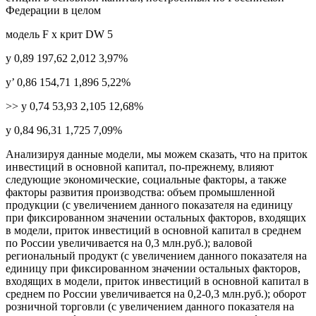
Федерации в целом
модель F х крит DW 5
у 0,89 197,62 2,012 3,97%
у’ 0,86 154,71 1,896 5,22%
>> у 0,74 53,93 2,105 12,68%
у 0,84 96,31 1,725 7,09%
Анализируя данные модели, мы можем сказать, что на приток
инвестиций в основной капитал, по-прежнему, влияют
следующие экономические, социальные факторы, а также
факторы развития производства: объем промышленной
продукции (с увеличением данного показателя на единицу
при фиксированном значении остальных факторов, входящих
в модели, приток инвестиций в основной капитал в среднем
по России увеличивается на 0,3 млн.руб.); валовой
региональный продукт (с увеличением данного показателя на
единицу при фиксированном значении остальных факторов,
входящих в модели, приток инвестиций в основной капитал в
среднем по России увеличивается на 0,2-0,3 млн.руб.); оборот
розничной торговли (с увеличением данного показателя на