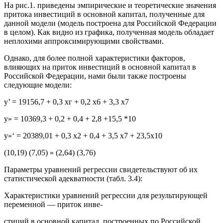
На рис.1. приведены эмпирические и теоретические значения
притока инвестиций в основной капитал, полученные для
данной модели (модель построена для Российской Федерации
в целом). Как видно из графика, полученная модель обладает
неплохими аппроксимирующими свойствами.
Однако, для более полной характеристики факторов,
влияющих на приток инвестиций в основной капитал в
Российской Федерации, нами были также построены
следующие модели:
у’ = 19156,7 + 0,3 хг + 0,2 х6 + 3,3 х7
у» = 10369,3 + 0,2 + 0,4 + 2,8 +15,5 *10
у»‘ = 20389,01 + 0,3 х2 + 0,4 + 3,5 х7 + 23,5х10
(10,19) (7,05) » (2,64) (3,76)
Параметры уравнений регрессии свидетельствуют об их
статистической адекватности (табл. 3.4):
Характеристики уравнений регрессии для результирующей
переменной — приток инве-
стиций в основной капитал, построенных по Российской