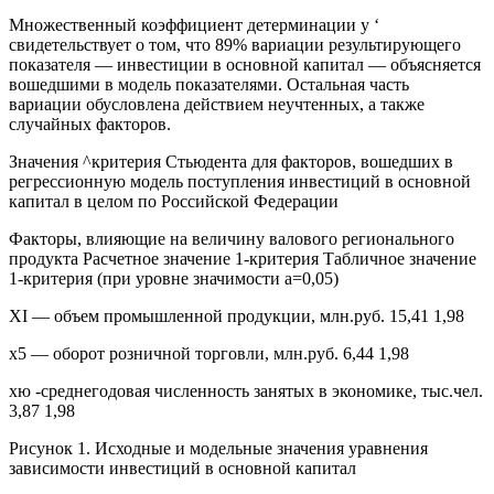
Множественный коэффициент детерминации у ‘
свидетельствует о том, что 89% вариации результирующего
показателя — инвестиции в основной капитал — объясняется
вошедшими в модель показателями. Остальная часть
вариации обусловлена действием неучтенных, а также
случайных факторов.
Значения ^критерия Стьюдента для факторов, вошедших в
регрессионную модель поступления инвестиций в основной
капитал в целом по Российской Федерации
Факторы, влияющие на величину валового регионального
продукта Расчетное значение 1-критерия Табличное значение
1-критерия (при уровне значимости а=0,05)
XI — объем промышленной продукции, млн.руб. 15,41 1,98
х5 — оборот розничной торговли, млн.руб. 6,44 1,98
хю -среднегодовая численность занятых в экономике, тыс.чел.
3,87 1,98
Рисунок 1. Исходные и модельные значения уравнения
зависимости инвестиций в основной капитал