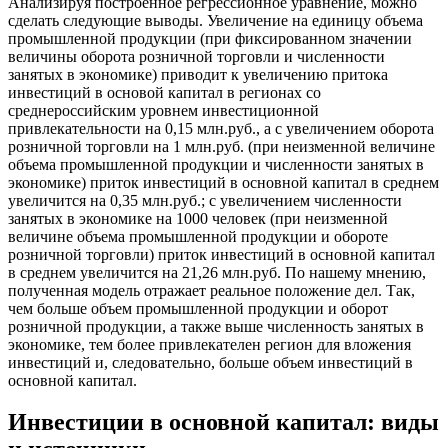
Анализируя построенное регрессионное уравнение, можно
сделать следующие выводы. Увеличение на единицу объема
промышленной продукции (при фиксированном значении
величины оборота розничной торговли и численности
занятых в экономике) приводит к увеличению притока
инвестиций в основой капитал в регионах со
среднероссийским уровнем инвестиционной
привлекательности на 0,15 млн.руб., а с увеличением оборота
розничной торговли на 1 млн.руб. (при неизменной величине
объема промышленной продукции и численности занятых в
экономике) приток инвестиций в основной капитал в среднем
увеличится на 0,35 млн.руб.; с увеличением численности
занятых в экономике на 1000 человек (при неизменной
величине объема промышленной продукции и обороте
розничной торговли) приток инвестиций в основной капитал
в среднем увеличится на 21,26 млн.руб. По нашему мнению,
полученная модель отражает реальное положение дел. Так,
чем больше объем промышленной продукции и оборот
розничной продукции, а также выше численность занятых в
экономике, тем более привлекателен регион для вложения
инвестиций и, следовательно, больше объем инвестиций в
основной капитал.
Инвестиции в основной капитал: виды