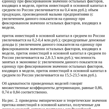
единицу при фиксированном значении остальных факторов,
входящих в модели, приток инвестиций в основной капитал в
среднем по России увеличивается на 0,4 млн.руб.); объем
продукции, произведенной малыми предприятиями (с
увеличением данного показателя на единицу при
фиксированном значении остальных факторов, входящих в
модели,
приток инвестиций в основной капитал в среднем по России
увеличивается на 0,2-0,4 млн.руб.); среднедушевые денежные
доходы (с увеличением данного показателя на единицу при
фиксированном значении остальных факторов, входящих в
модели, приток инвестиций в основной капитал в среднем по
России увеличивается на 2,8-3,5 млн.руб.); численность
занятых в экономике (с увеличением данного показателя на
единицу при фиксированном значении остальных факторов,
входящих в модели, приток инвестиций в основной капитал в
среднем по России увеличивается на 15,5-23,5 млн.руб.).
Об адекватности приведенных моделей говорят
множественные коэффициенты детерминации, равные 0,86,
0,74 и 0,84 соответственно.
На рис. 2. приведены эмпирические и теоретические значения
притока инвестиций в основной капитал, полученные для