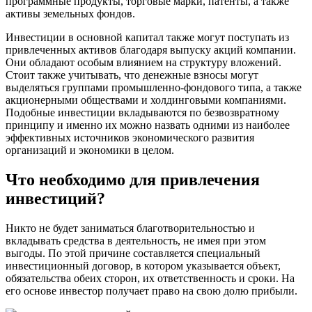
программные продукты, торговые марки, патенты, а также
активы земельных фондов.
Инвестиции в основной капитал также могут поступать из
привлеченных активов благодаря выпуску акций компании.
Они обладают особым влиянием на структуру вложений.
Стоит также учитывать, что денежные взносы могут
выделяться группами промышленно-фондового типа, а также
акционерными обществами и холдинговыми компаниями.
Подобные инвестиции вкладываются по безвозвратному
принципу и именно их можно назвать одними из наиболее
эффективных источников экономического развития
организаций и экономики в целом.
Что необходимо для привлечения
инвестиций?
Никто не будет заниматься благотворительностью и
вкладывать средства в деятельность, не имея при этом
выгоды. По этой причине составляется специальный
инвестиционный договор, в котором указывается объект,
обязательства обеих сторон, их ответственность и сроки. На
его основе инвестор получает право на свою долю прибыли.