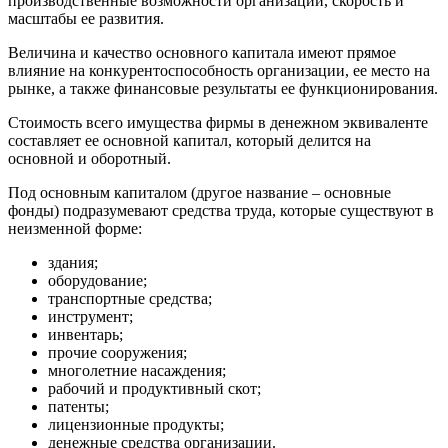
производственные возможности организации, скорость и
масштабы ее развития.
Величина и качество основного капитала имеют прямое
влияние на конкурентоспособность организации, ее место на
рынке, а также финансовые результаты ее функционирования.
Стоимость всего имущества фирмы в денежном эквиваленте
составляет ее основной капитал, который делится на
основной и оборотный.
Под основным капиталом (другое название – основные
фонды) подразумевают средства труда, которые существуют в
неизменной форме:
здания;
оборудование;
транспортные средства;
инструмент;
инвентарь;
прочие сооружения;
многолетние насаждения;
рабочий и продуктивный скот;
патенты;
лицензионные продукты;
денежные средства организации.