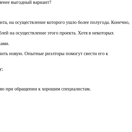
менее выгодный вариант?
нта, на осуществление которого ушло более полугода. Конечно,
блей на осуществление этого проекта. Хотя в некоторых
нами.
упить новую. Опытные риэлторы помогут свести его к
у;
нулю при обращении к хорошим специалистам.