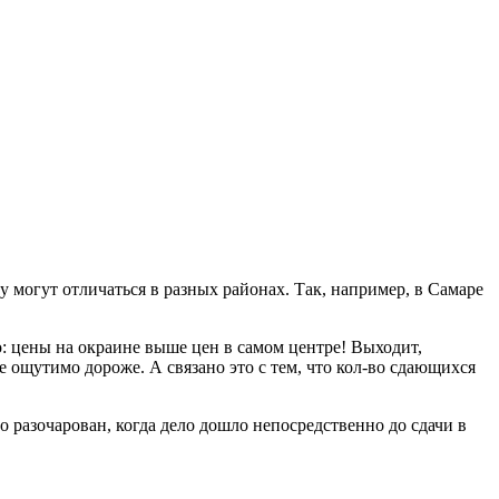
у могут отличаться в разных районах. Так, например, в Самаре
но: цены на окраине выше цен в самом центре! Выходит,
е ощутимо дороже. А связано это с тем, что кол-во сдающихся
го разочарован, когда дело дошло непосредственно до сдачи в