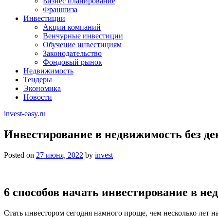
Бизнес планирование
Франшиза
Инвестиции
Акции компаний
Венчурные инвестиции
Обучение инвестициям
Законодательство
Фондовый рынок
Недвижимость
Тендеры
Экономика
Новости
invest-easy.ru
Инвестирование в недвижимость без де
Posted on
27 июня, 2022
by
invest
6 способов начать инвестирование в не
Стать инвестором сегодня намного проще, чем несколько лет н