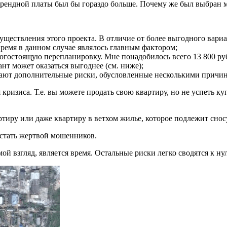
арендной платы был бы гораздо больше. Почему же был выбран 
уществления этого проекта. В отличие от более выгодного вариа
время в данном случае являлось главным фактором;
рогостоящую перепланировку. Мне понадобилось всего 13 800 ру
нт может оказаться выгоднее (см. ниже);
кают дополнительные риски, обусловленные несколькими причи
кризиса. Т.е. вы можете продать свою квартиру, но не успеть к
тиру или даже квартиру в ветхом жилье, которое подлежит снос
стать жертвой мошенников.
ой взгляд, является время. Остальные риски легко сводятся к 