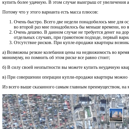
купить более удачную. В этом случае выигрыш от увеличения 
Потому что у этого варианта есть масса плюсов:
Очень быстро. Всего две недели понадобилось мне для ос
во второй раз мне понадобилось бы меньше времени, но 
Очень дешево. В данном случае не требуется денег на до
отдельных случаях, при грамотном подходе, первый вариа
Отсутствие рисков. При купле-продажи квартиры возни
а) Возможны резкие колебания цены на недвижимость во время 
минимуму, но помнить об этом риске все равно стоит;
б) В силу своей неопытности вы можете купить неудачную квар
в) При совершении операции купли-продажи квартиры можно 
Из всего выше сказанного самым главным преимуществом, на м