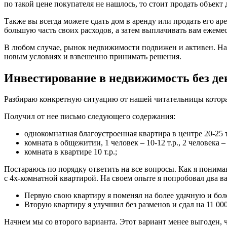
по такой цене покупателя не нашлось, то стоит продать объект
Также вы всегда можете сдать дом в аренду или продать его ар
большую часть своих расходов, а затем выплачивать вам ежемес
В любом случае, рынок недвижимости подвижен и активен. На 
новым условиях и взвешенно принимать решения.
Инвестирование в недвижимость без де
Разбираю конкретную ситуацию от нашей читательницы котора
Получил от нее письмо следующего содержания:
однокомнатная благоустроенная квартира в центре 20-25 т.р
комната в общежитии, 1 человек – 10-12 т.р., 2 человека – 
комната в квартире 10 т.р.;
Постараюсь по порядку ответить на все вопросы. Как я понимаю,
с 4х-комнатной квартирой. На своем опыте я попробовал два в
Первую свою квартиру я поменял на более удачную и более
Вторую квартиру я улучшил без разменов и сдал на 11 000
Начнем мы со второго варианта. Этот вариант менее выгоден,