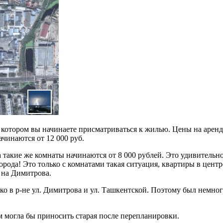
в котором вы начинаете присматриваться к жилью. Цены на аренд
ачинаются от 12 000 руб.
за такие же комнаты начинаются от 8 000 рублей. Это удивитель
рода! Это только с комнатами такая ситуация, квартиры в центр
 на Димитрова.
лько в р-не ул. Димитрова и ул. Ташкентской. Поэтому был немно
ем могла бы приносить старая после перепланировки.