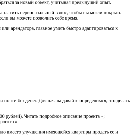
 браться за новый объект, учитывая предыдущий опыт.
 заплатить первоначальный взнос, чтобы вы могли покрыть
если вы можете позволить себе время.
ли арендатора, главное уметь быстро адаптироваться к
 почти без денег. Для начала давайте определимся, что делать
500 рублей). Читать подробное описание проекта »;
проекта »
ыло вместо улучшения имеющейся квартиры продать ее и