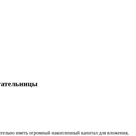
итательницы
язательно иметь огромный накопленный капитал для вложения,