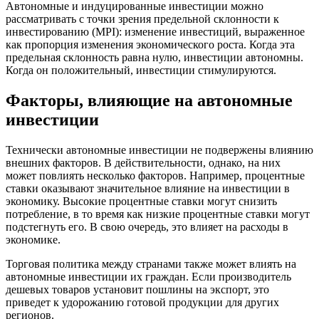
Автономные и индуцированные инвестиции можно
рассматривать с точки зрения предельной склонности к
инвестированию (MPI): изменение инвестиций, выраженное
как пропорция изменения экономического роста. Когда эта
предельная склонность равна нулю, инвестиции автономны.
Когда он положительный, инвестиции стимулируются.
Факторы, влияющие на автономные
инвестиции
Технически автономные инвестиции не подвержены влиянию
внешних факторов. В действительности, однако, на них
может повлиять несколько факторов. Например, процентные
ставки оказывают значительное влияние на инвестиции в
экономику. Высокие процентные ставки могут снизить
потребление, в то время как низкие процентные ставки могут
подстегнуть его. В свою очередь, это влияет на расходы в
экономике.
Торговая политика между странами также может влиять на
автономные инвестиции их граждан. Если производитель
дешевых товаров установит пошлины на экспорт, это
приведет к удорожанию готовой продукции для других
регионов.