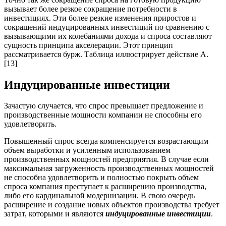
вызывает более резкое сокращение потребности в
инвестициях. Эти более резкие изменения приростов и
сокращений индуцированных инвестиций по сравнению с
вызывающими их колебаниями дохода и спроса составляют
сущность принципа акселерации. Этот принцип
рассматривается бурж. Таблица иллюстрирует действие А.
[13]
Индуцированные инвестиции
Зачастую случается, что спрос превышает предложение и
производственные мощности компании не способны его
удовлетворить.
Повышенный спрос всегда компенсируется возрастающим
объем выработки и усиленным использованием
производственных мощностей предприятия. В случае если
максимальная загруженность производственных мощностей
не способна удовлетворить и полностью покрыть объем
спроса компания преступает к расширению производства,
либо его кардинальной модернизации. В свою очередь
расширение и создание новых объектов производства требует
затрат, которыми и являются
индуцированные инвестиции
.