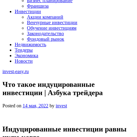
Бизнес планирование
Франшиза
Инвестиции
Акции компаний
Венчурные инвестиции
Обучение инвестициям
Законодательство
Фондовый рынок
Недвижимость
Тендеры
Экономика
Новости
invest-easy.ru
Что такое индуцированные
инвестиции | Азбука трейдера
Posted on
14 мая, 2022
by
invest
Индуцированные инвестиции равны