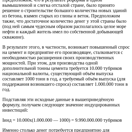
вымышленной и слегка отсталой стране, было принято
решение о строительстве большого количества новых зданий
из бетона, взамен старых из глины и веток. Предположим
также, что достаточное количество денег у этой страны было
(под ней самым чудесным образом располагалось целое море
нефти и каждый житель имел по собственной добывающей
скважине).
В результате этого, в частности, возникает повышенный спрос
на цемент и предприятие его производящее, сталкивается с
необходимостью расширения своих производственных
мощностей. При этом, для производства одной
дополнительной тонны цемента требуется 10.000 тубриков
национальной валюты, существующий объём выпуска
составляет 1000 тонн в год, а требуемый объём выпуска (для
поддержания возникшего спроса) составляет 1.000.000 тонн в
год.
Подставляя эти исходные данные в вышеприведённую
формулу, получаем следующее значение индуцированных
инвестиций:
Iинд = 10.000х(1.000.000 — 1000) = 9.990.000.000 тубриков
Именно столько денег потребуется предприятию для