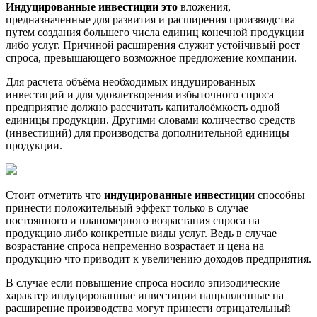
Индуцированные инвестиции это
вложения,
предназначенные для развития и расширения производства
путем создания большего числа единиц конечной продукции
либо услуг. Причиной расширения служит устойчивый рост
спроса, превышающего возможное предложение компании.
Для расчета объёма необходимых индуцированных
инвестиций и для удовлетворения избыточного спроса
предприятие должно рассчитать капиталоёмкость одной
единицы продукции. Другими словами количество средств
(инвестиций) для производства дополнительной единицы
продукции.
Стоит отметить что
индуцированные инвестиции
способны
принести положительный эффект только в случае
постоянного и планомерного возрастания спроса на
продукцию либо конкретные виды услуг. Ведь в случае
возрастание спроса непременно возрастает и цена на
продукцию что приводит к увеличению доходов предприятия.
В случае если повышение спроса носило эпизодические
характер индуцированные инвестиции направленные на
расширение производства могут принести отрицательный