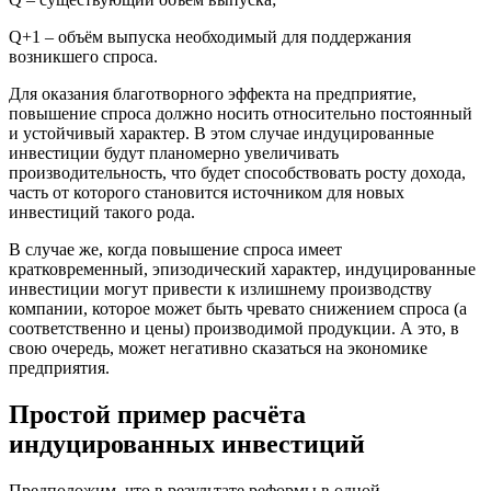
Q+1 – объём выпуска необходимый для поддержания
возникшего спроса.
Для оказания благотворного эффекта на предприятие,
повышение спроса должно носить относительно постоянный
и устойчивый характер. В этом случае индуцированные
инвестиции будут планомерно увеличивать
производительность, что будет способствовать росту дохода,
часть от которого становится источником для новых
инвестиций такого рода.
В случае же, когда повышение спроса имеет
кратковременный, эпизодический характер, индуцированные
инвестиции могут привести к излишнему производству
компании, которое может быть чревато снижением спроса (а
соответственно и цены) производимой продукции. А это, в
свою очередь, может негативно сказаться на экономике
предприятия.
Простой пример расчёта
индуцированных инвестиций
Предположим, что в результате реформы в одной