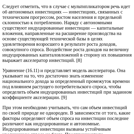
Следует отметить, что в случае с мультипликатором речь идет
об автономных инвестициях — инвестициях, связанных с
техническим прогрессом, ростом населения и предельной
склонностью к потреблению. Наряду с автономными
существуют индуцированные инвестиции — капитальные
вложения, направленные на расширение производства на
основе существующей технической базы в целях
удовлетворения возросшего в результате роста доходов,
совокупного спроса. Воздействие роста доходов на величину
индуцированных капиталовложений в сторону их повышения
выражает акселератор инвестиций. [8]
Уравнение (16.11) и представляет модель акселератора. Она
указывает на то, что достаточно знать изменение
национального дохода за определенный промежуток времени
под влиянием растущего потребительского спроса, чтобы
определить объем индуцированных инвестиций при заданном
коэффициенте акселерации. [9]
При этом необходимо учитывать, что сам объем инвестиций
по своей природе не однороден. В зависимости от того, какие
факторы определяют объем спроса на инвестиции последние
различают как индуцированные и автономные.
Индуцированные инвестиции вызваны устойчивым