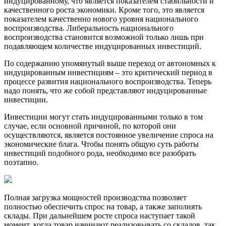
индуцированному, что является показателем стабильности и
качественного роста экономики. Кроме того, это является
показателем качественно нового уровня национального
воспроизводства. Либеральность национального
воспроизводства становится возможной только лишь при
подавляющем количестве индуцированных инвестиций.
По содержанию упомянутый выше переход от автономных к
индуцированным инвестициям – это критический период в
процессе развития национального воспроизводства. Теперь
надо понять, что же собой представляют индуцированные
инвестиции.
Инвестиции могут стать индуцированными только в том
случае, если основной причиной, по которой они
осуществляются, является постоянное увеличение спроса на
экономические блага. Чтобы понять общую суть работы
инвестиций подобного рода, необходимо все разобрать
поэтапно.
Полная загрузка мощностей производства позволяет
полностью обеспечить спрос на товар, а также заполнять
склады. При дальнейшем росте спроса наступает такой
момент, когда товар начинают реализовывать со складов, так