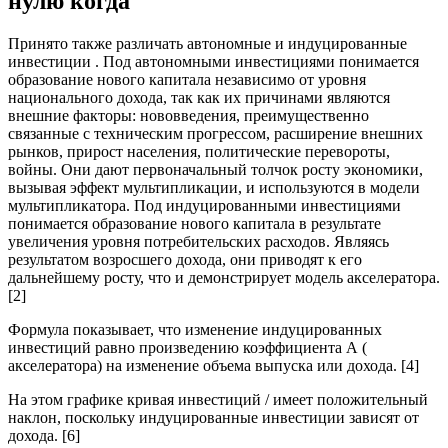
нулю когда
Принято также различать автономные и индуцированные
инвестиции . Под автономными инвестициями понимается
образование нового капитала независимо от уровня
национального дохода, так как их причинами являются
внешние факторы: нововведения, преимущественно
связанные с техническим прогрессом, расширение внешних
рынков, прирост населения, политические перевороты,
войны. Они дают первоначальный толчок росту экономики,
вызывая эффект мультипликации, и используются в модели
мультипликатора. Под индуцированными инвестициями
понимается образование нового капитала в результате
увеличения уровня потребительских расходов. Являясь
результатом возросшего дохода, они приводят к его
дальнейшему росту, что и демонстрирует модель акселератора.
[2]
Формула показывает, что изменение индуцированных
инвестиций равно произведению коэффициента А (
акселератора) на изменение объема выпуска или дохода. [4]
На этом графике кривая инвестиций / имеет положительный
наклон, поскольку индуцированные инвестиции зависят от
дохода. [6]