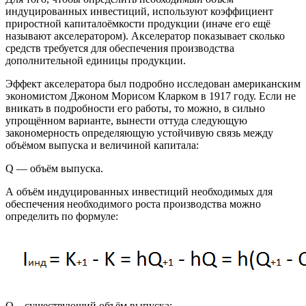
индуцированных инвестиций, используют коэффициент
приростной капиталоёмкости продукции (иначе его ещё
называют акселератором). Акселератор показывает сколько
средств требуется для обеспечения производства
дополнительной единицы продукции.
Эффект акселератора был подробно исследован американским
экономистом Джоном Морисом Кларком в 1917 году. Если не
вникать в подробности его работы, то можно, в сильно
упрощённом варианте, вынести оттуда следующую
закономерность определяющую устойчивую связь между
объёмом выпуска и величиной капитала:
Q — объём выпуска.
А объём индуцированных инвестиций необходимых для
обеспечения необходимого роста производства можно
определить по формуле:
Q – существующий объём выпуска;