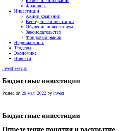
Бизнес планирование
Франшиза
Инвестиции
Акции компаний
Венчурные инвестиции
Обучение инвестициям
Законодательство
Фондовый рынок
Недвижимость
Тендеры
Экономика
Новости
invest-easy.ru
Бюджетные инвестиции
Posted on
29 мая, 2022
by
invest
Бюджетные инвестиции
Определение понятия и раскрытие