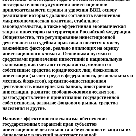
последовательного улучшения инвестиционной
привлекательности страны и удвоения ВВП, основу
реализации которых должны составлять взвешенная
макроэкономическая политика, стабильное
законодательство, а также эффективная экономическая
защита инвесторов на территории Российской Федерации.
Общеизвестно, что регулирование инвестиционной
деятельности и судебная практика относятся к числу
важнейших факторов, реально влияющих на оценку
инвестиционного климата. Основными путями и
средствами привлечения инвестиций в национальную
экономику, как считают специалисты, являются:
собственные средства юридических лиц, бюджетные
инвестиции (за счет средств федерального, региональных и
местных бюджетов), кредитно-инвестиционная
деятельность коммерческих банков, иностранные
инвестиции, развитие свободно-экономических зон,
разгосударствление и приватизация государственной
собственности, развитие фондового рынка, средства
населения и другие.
Наличие эффективного механизма обеспечения
государственных гарантий прав субъектов
инвестиционной деятельности и безусловности защиты их
финансовых вложений выступает главной