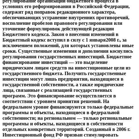
регулирование организации бюджетного процесса в
условиях его реформирования в Российской Федерации,
содержит ряд поправок редакционного характера,
обеспечивающих устранение внутренних противоречий,
восполнение пробелов правового регулирования или
уточнение формулировок действующей редакции
Бюджетного кодекса. Закон о внесении изменений в
Бюджетный кодекс вступил в силу с 1 января2008 г., за
исключением положений, для которых установлены иные
сроки. Существенные изменения и дополнения коснулись
регулирования государственных инвестиций. Бюджетное
финансирование инвестиций — это выделение
юридическим лицам средств на инвестиционные цели из
государственного бюджета. Получить государственные
инвестиции могут лишь предприятия, находящиеся в
государственной собственности, а также юридические
лица, связанные с реализацией государственных
программ. Это финансирование осуществляется в
соответствии с уровнем принятия решений. На
федеральном уровне финансируются только федеральные
программы и объекты, находящиеся в федеральной
собственности; на региональном — только региональные
программы и объекты, находящиеся в собственности
отдельных конкретных территорий. Созданный в 2006 г.
Инвестиционный фонд РФ призван стимулировать