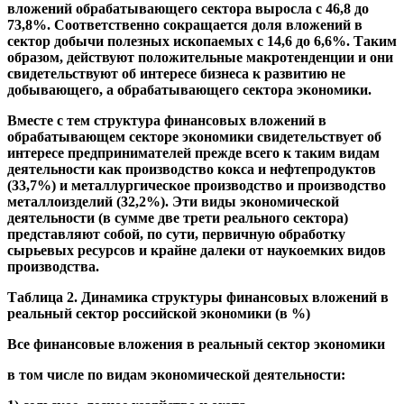
вложений обрабатывающего сектора выросла с 46,8 до
73,8%. Соответственно сокращается доля вложений в
сектор добычи полезных ископаемых с 14,6 до 6,6%. Таким
образом, действуют положительные макротенденции и они
свидетельствуют об интересе бизнеса к развитию не
добывающего, а обрабатывающего сектора экономики.
Вместе с тем структура финансовых вложений в
обрабатывающем секторе экономики свидетельствует об
интересе предпринимателей прежде всего к таким видам
деятельности как производство кокса и нефтепродуктов
(33,7%) и металлургическое производство и производство
металлоизделий (32,2%). Эти виды экономической
деятельности (в сумме две трети реального сектора)
представляют собой, по сути, первичную обработку
сырьевых ресурсов и крайне далеки от наукоемких видов
производства.
Таблица 2. Динамика структуры финансовых вложений в
реальный сектор российской экономики (в %)
Все финансовые вложения в реальный сектор экономики
в том числе по видам экономической деятельности: