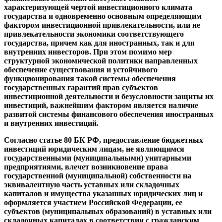
характеризующей чертой инвестиционного климата
государства и одновременно основным определяющим
фактором инвестиционной привлекательности, или не
привлекательности экономики соответствующего
государства, причем как для иностранных, так и для
внутренних инвесторов. При этом помимо мер
структурной экономической политики направленных
обеспечение существования и устойчивого
функционирования такой системы обеспечения
государственных гарантий прав субъектов
инвестиционной деятельности и безусловности защиты их
инвестиций, важнейшим фактором является наличие
развитой системы финансового обеспечения иностранных
и внутренних инвестиций.
Согласно статье 80 БК РФ, предоставление бюджетных
инвестиций юридическим лицам, не являющимся
государственными (муниципальными) унитарными
предприятиями, влечет возникновение права
государственной (муниципальной) собственности на
эквивалентную часть уставных или складочных
капиталов и имущества указанных юридических лиц и
оформляется участием Российской Федерации, ее
субъектов (муниципальных образований) в уставных или
складочных капиталах в соответствии с гражданским