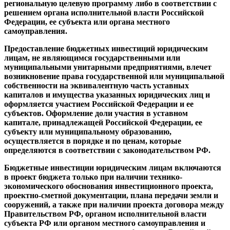
региональную целевую программу либо в соответствии с
решением органа исполнительной власти Российской
Федерации, ее субъекта или органа местного
самоуправления.
Предоставление бюджетных инвестиций юридическим
лицам, не являющимся государственными или
муниципальными унитарными предприятиями, влечет
возникновение права государственной или муниципальной
собственности на эквивалентную часть уставных
капиталов и имущества указанных юридических лиц и
оформляется участием Российской Федерации и ее
субъектов. Оформление доли участия в уставном
капитале, принадлежащей Российской Федерации, ее
субъекту или муниципальному образованию,
осуществляется в порядке и по ценам, которые
определяются в соответствии с законодательством РФ.
Бюджетные инвестиции юридическим лицам включаются
в проект бюджета только при наличии технико-
экономического обоснования инвестиционного проекта,
проектно-сметной документации, плана передачи земли и
сооружений, а также при наличии проекта договора между
Правительством РФ, органом исполнительной власти
субъекта РФ или органом местного самоуправления и