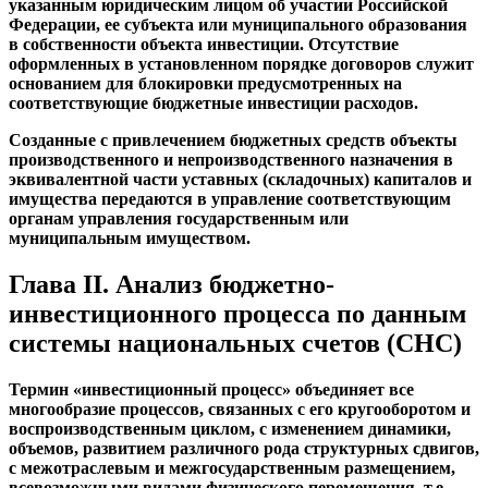
указанным юридическим лицом об участии Российской
Федерации, ее субъекта или муниципального образования
в собственности объекта инвестиции. Отсутствие
оформленных в установленном порядке договоров служит
основанием для блокировки предусмотренных на
соответствующие бюджетные инвестиции расходов.
Созданные с привлечением бюджетных средств объекты
производственного и непроизводственного назначения в
эквивалентной части уставных (складочных) капиталов и
имущества передаются в управление соответствующим
органам управления государственным или
муниципальным имуществом.
Глава II. Анализ бюджетно-
инвестиционного процесса по данным
системы национальных счетов (СНС)
Термин «инвестиционный процесс» объединяет все
многообразие процессов, связанных с его кругооборотом и
воспроизводственным циклом, с изменением динамики,
объемов, развитием различного рода структурных сдвигов,
с межотраслевым и межгосударственным размещением,
всевозможными видами физического перемещения, т.е.