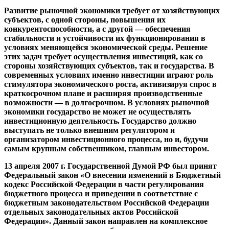
Развитие рыночной экономики требует от хозяйствующих
субъектов, с одной стороны, повышения их
конкурентоспособности, а с другой — обеспечения
стабильности и устойчивости их функционирования в
условиях меняющейся экономической среды. Решение
этих задач требует осуществления инвестиций, как со
стороны хозяйствующих субъектов, так и государства. В
современных условиях именно инвестиции играют роль
стимулятора экономического роста, активизируя спрос в
краткосрочном плане и расширяя производственные
возможности — в долгосрочном. В условиях рыночной
экономики государство не может не осуществлять
инвестиционную деятельность. Государство должно
выступать не только внешним регулятором и
организатором инвестиционного процесса, но и, будучи
самым крупным собственником, главным инвестором.
13 апреля 2007 г. Государственной Думой РФ был принят
Федеральный закон «О внесении изменений в Бюджетный
кодекс Российской Федерации в части регулирования
бюджетного процесса и приведении в соответствие с
бюджетным законодательством Российской Федерации
отдельных законодательных актов Российской
Федерации». Данный закон направлен на комплексное