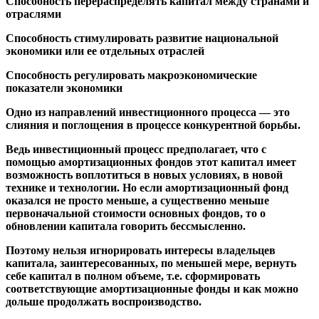
Способность перераспределять капитал между странами и
отраслями
Способность стимулировать развитие национальной
экономики или ее отдельных отраслей
Способность регулировать макроэкономические
показатели экономики
Одно из направлений инвестиционного процесса — это
слияния и поглощения в процессе конкурентной борьбы.
Ведь инвестиционный процесс предполагает, что с
помощью амортизационных фондов этот капитал имеет
возможность воплотиться в новых условиях, в новой
технике и технологии. Но если амортизационный фонд
оказался не просто меньше, а существенно меньше
первоначальной стоимости основных фондов, то о
обновлении капитала говорить бессмысленно.
Поэтому нельзя игнорировать интересы владельцев
капитала, заинтересованных, по меньшей мере, вернуть
себе капитал в полном объеме, т.е. сформировать
соответствующие амортизационные фонды и как можно
дольше продолжать воспроизводство.