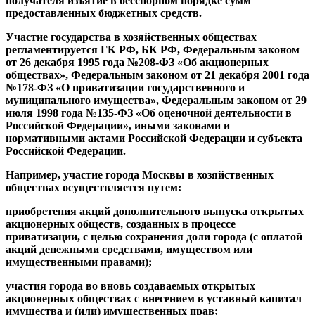
получателя изъятие в бесспорном порядке сумм
предоставленных бюджетных средств.
Участие государства в хозяйственных обществах
регламентируется ГК РФ, БК РФ, Федеральным законом
от 26 декабря 1995 года №208-ФЗ «Об акционерных
обществах», Федеральным законом от 21 декабря 2001 года
№178-ФЗ «О приватизации государственного и
муниципального имущества», Федеральным законом от 29
июля 1998 года №135-ФЗ «Об оценочной деятельности в
Российской Федерации», иными законами и
нормативными актами Российской Федерации и субъекта
Российской Федерации.
Например, участие города Москвы в хозяйственных
обществах осуществляется путем:
приобретения акций дополнительного выпуска открытых
акционерных обществ, созданных в процессе
приватизации, с целью сохранения доли города (с оплатой
акций денежными средствами, имуществом или
имущественными правами);
участия города во вновь создаваемых открытых
акционерных обществах с внесением в уставный капитал
имущества и (или) имущественных прав;