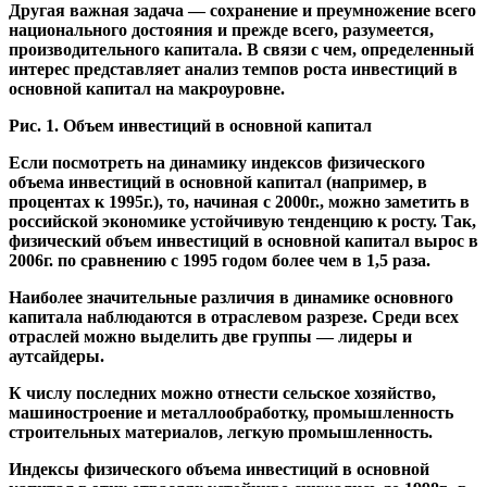
Другая важная задача — сохранение и преумножение всего
национального достояния и прежде всего, разумеется,
производительного капитала. В связи с чем, определенный
интерес представляет анализ темпов роста инвестиций в
основной капитал на макроуровне.
Рис. 1. Объем инвестиций в основной капитал
Если посмотреть на динамику индексов физического
объема инвестиций в основной капитал (например, в
процентах к 1995г.), то, начиная с 2000г., можно заметить в
российской экономике устойчивую тенденцию к росту. Так,
физический объем инвестиций в основной капитал вырос в
2006г. по сравнению с 1995 годом более чем в 1,5 раза.
Наиболее значительные различия в динамике основного
капитала наблюдаются в отраслевом разрезе. Среди всех
отраслей можно выделить две группы — лидеры и
аутсайдеры.
К числу последних можно отнести сельское хозяйство,
машиностроение и металлообработку, промышленность
строительных материалов, легкую промышленность.
Индексы физического объема инвестиций в основной