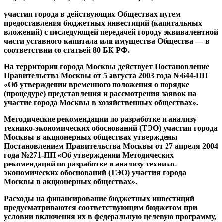
участия города в действующих Обществах путем
предоставления бюджетных инвестиций (капитальных
вложений) с последующей передачей городу эквивалентной
части уставного капитала или имущества Общества — в
соответствии со статьей 80 БК РФ.
На территории города Москвы действует Постановление
Правительства Москвы от 5 августа 2003 года №644-ПП
«Об утверждении временного положения о порядке
(процедуре) представления и рассмотрения заявок на
участие города Москвы в хозяйственных обществах».
Методические рекомендации по разработке и анализу
технико-экономических обоснований (ТЭО) участия города
Москвы в акционерных обществах утверждены
Постановлением Правительства Москвы от 27 апреля 2004
года №271-ПП «Об утверждении Методических
рекомендаций по разработке и анализу технико-
экономических обоснований (ТЭО) участия города
Москвы в акционерных обществах».
Расходы на финансирование бюджетных инвестиций
предусматриваются соответствующим бюджетом при
условии включения их в федеральную целевую программу,