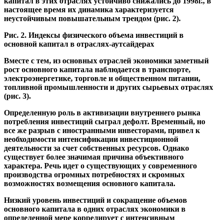
капитал в этих отраслях устойчиво снижались до 1998г., в
настоящее время их динамика характеризуется
неустойчивым повышательным трендом (рис. 2).
Рис. 2. Индексы физического объема инвестиций в
основной капитал в отраслях-аутсайдерах
Вместе с тем, из основных отраслей экономики заметный
рост основного капитала наблюдается в транспорте,
электроэнергетике, торговле и общественном питании,
топливной промышленности и других сырьевых отраслях
(рис. 3).
Определенную роль в активизации внутреннего рынка
потребления инвестиций сыграл дефолт. Временный, но
все же разрыв с иностранными инвесторами, привел к
необходимости интенсификации инвестиционной
деятельности за счет собственных ресурсов. Однако
существует более значимая причина объективного
характера. Речь идет о существующих у современного
производства огромных потребностях и скромных
возможностях возмещения основного капитала.
Низкий уровень инвестиций и сокращение объемов
основного капитала в одних отраслях экономики в
определенной мере коррелирует с интенсивным