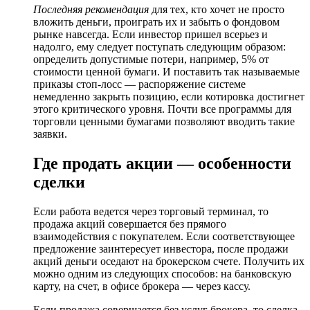
Последняя рекомендация
для тех, кто хочет не просто
вложить деньги, проиграть их и забыть о фондовом
рынке навсегда. Если инвестор пришел всерьез и
надолго, ему следует поступать следующим образом:
определить допустимые потери, например, 5% от
стоимости ценной бумаги. И поставить так называемые
приказы стоп-лосс — распоряжение системе
немедленно закрыть позицию, если котировка достигнет
этого критического уровня. Почти все программы для
торговли ценными бумагами позволяют вводить такие
заявки.
Где продать акции — особенности
сделки
Если работа ведется через торговый терминал, то
продажа акций совершается без прямого
взаимодействия с покупателем. Если соответствующее
предложение заинтересует инвестора, после продажи
акций деньги оседают на брокерском счете. Получить их
можно одним из следующих способов: на банковскую
карту, на счет, в офисе брокера — через кассу.
Если продажа совершается без услуг брокера, то сделка