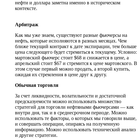
нефти и доллара заметна именно в историческом
контексте.
Арбитраж
Как мы уже знаем, существуют разные фьючерсы на
нефть, которые исполняются в разных месяцах. Чем
ближе текущий контракт к дате экспирации, тем больше
цена следующего будет стремиться к текущему. Условно:
мартовский фьючерс стоит $68 и снижается в цене, а
апрельский стоит $67 и стремится к цене мартовского. В
этом случае первый можно продать, а второй купить,
ожидая их стремления в цене друг к другу.
Обычная торговля
За счет ликвидности, волатильности и достаточной
предсказуемости можно использовать множество
стратегий для торговли нефтяными фьючерсами — как
внутри дня, так и в среднесрочном периоде. Можно
использовать те факторы, о которых мы говорили выше,
и совершать операции, опираясь на полученную
информацию. Можно использовать технический анализ
и другие стратегии.