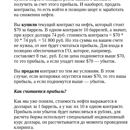
получить за счет этого прибыль. И наоборот, продать
контракты, то есть войти в позицию шорт и заработать
на снижении нефти.
Вы
купили
текущий контракт на нефть, который стоит
$70 за баррель. В одном контракте 10 баррелей, а значит,
при курсе доллара 74 руб. стоимость контракта = $70 *
10 * 74 руб. = 51 800 руб. Но эта сумма на вашем счете
не нужна, от нее будет считаться прибыль. Для входа в
позицию обеспечивается ГО, которое, например,
составляет 8 тыс. руб. Если цена поднимется выше $70,
то это прибыль, а если упадет ниже $70 — убыток.
Вы
продали
контракт по тем же условиям. В этом
случае, если котировки опустятся ниже $70, то это ваша
прибыль, а если поднимутся выше — убыток.
Как считается прибыль?
Как мы уже поняли, стоимость нефти выражается в
долларах за 1 баррель, а у нас их 10 в одном контракте.
Прибыль или убыток будет начисляться в рублях, для
расчета биржа использует специальный индикативный
курс доллара, он рассчитывается до момента проведения
клиринга.