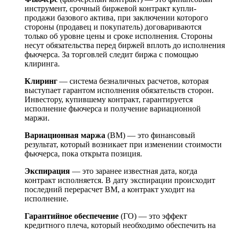
инструмент, срочный биржевой контракт купли-
продажи базового актива, при заключении которого
стороны (продавец и покупатель) договариваются
только об уровне цены и сроке исполнения. Стороны
несут обязательства перед биржей вплоть до исполнения
фьючерса. За торговлей следит биржа с помощью
клиринга.
Клиринг
— система безналичных расчетов, которая
выступает гарантом исполнения обязательств сторон.
Инвестору, купившему контракт, гарантируется
исполнение фьючерса и получение вариационной
маржи.
Вариационная маржа
(ВМ) — это финансовый
результат, который возникает при изменении стоимости
фьючерса, пока открыта позиция.
Экспирация
— это заранее известная дата, когда
контракт исполняется. В дату экспирации происходит
последний перерасчет ВМ, а контракт уходит на
исполнение.
Гарантийное обеспечение
(ГО) — это эффект
кредитного плеча, который необходимо обеспечить на