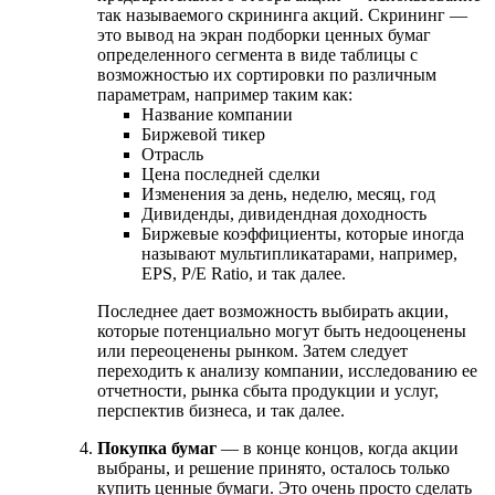
так называемого скрининга акций. Скрининг —
это вывод на экран подборки ценных бумаг
определенного сегмента в виде таблицы с
возможностью их сортировки по различным
параметрам, например таким как:
Название компании
Биржевой тикер
Отрасль
Цена последней сделки
Изменения за день, неделю, месяц, год
Дивиденды, дивидендная доходность
Биржевые коэффициенты, которые иногда
называют мультипликатарами, например,
EPS, P/E Ratio, и так далее.
Последнее дает возможность выбирать акции,
которые потенциально могут быть недооценены
или переоценены рынком. Затем следует
переходить к анализу компании, исследованию ее
отчетности, рынка сбыта продукции и услуг,
перспектив бизнеса, и так далее.
Покупка бумаг
— в конце концов, когда акции
выбраны, и решение принято, осталось только
купить ценные бумаги. Это очень просто сделать