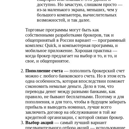
доступно. Но зачастую, слишком просто —
из-за маленького экрана, меньших, чем у
большого компьютера, вычислительных
возможностей, и так далее.
Торговые программы могут быть как
собственными разработками брокеров, так и
общепринятый в России вариант — программный
комплекс Quick, и компьютерная программа, и
мобильное приложение. Хорошая практика —
когда брокер предлагает на выбор и то, и то, и
свое, и общепринятое.
Пополнение счета
— пополнить брокерский счет
можно с любого банковского счета. Но в этом есть
одна особенность, которая впоследствии поможет
сэкономить немалые деньги. Дело в том, что
переводы денег между разными банками, как
правило, не бывают бесплатными. Поэтому и для
пополнения, и для того, чтобы в будущем забирать
прибыль и выводить номинал, лучше всего
заключить договор на обслуживание в той же
кредитной организации, с которой связан брокер.
Выбор акций
— самый лучший вариант
предварительного отбора акций — использование