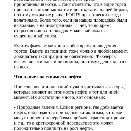
приостанавливаются. Стоит отметить, что в мире торги
проводятся после закрытия и до открытия нашей биржи,
поэтому открытие рынка FORTS практически всегда
волатильно. Более того, если на наших площадках были
выходные, а на иностранных — нет, то во время
открытия наших площадок может наблюдаться
существенный спред.
Купить фьючерс можно в любое время проведения
торгов. Выйти из позиции тоже можно в любой момент,
дожидаться экспирации не обязательно. Фьючерсы
весьма волатильны и ликвидны, поэтому сделок хватит
на всех.
Что влияет на стоимость нефти
При совершении операций нужно учитывать факторы,
которые влияют на стоимость нефти в тот или иной
момент. Их достаточно много, вот основные:
• Природные явления. Если в регионе, где добывается
нефть, наблюдаются природные катаклизмы, которые
могут привести к перебоям в добыче, транспортировке
и т.д., то в краткосрочной перспективе это может
положительно повлиять на рост нефти.