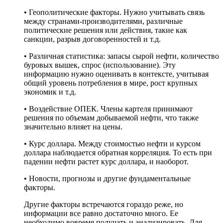
• Геополитические факторы. Нужно учитывать связь
между странами-производителями, различные
политические решения или действия, такие как
санкции, разрыв договоренностей и т.д.
• Различная статистика: запасы сырой нефти, количество
буровых вышек, спрос (использование). Эту
информацию нужно оценивать в контексте, учитывая
общий уровень потребления в мире, рост крупных
экономик и т.д.
• Воздействие ОПЕК. Члены картеля принимают
решения по объемам добываемой нефти, что также
значительно влияет на цены.
• Курс доллара. Между стоимостью нефти и курсом
доллара наблюдается обратная корреляция. То есть при
падении нефти растет курс доллара, и наоборот.
• Новости, прогнозы и другие фундаментальные
факторы.
Другие факторы встречаются гораздо реже, но
информации все равно достаточно много. Ее
необходимо вовремя получать и анализировать. Для