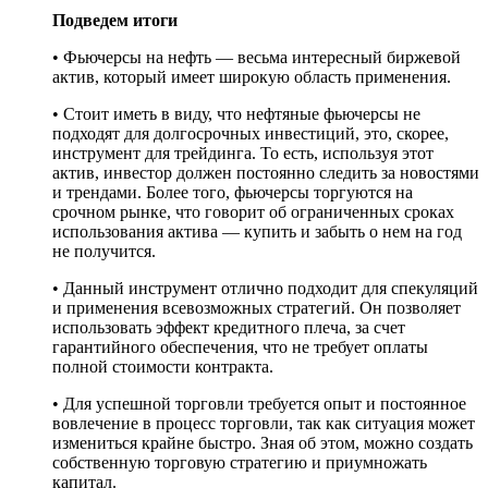
Подведем итоги
• Фьючерсы на нефть — весьма интересный биржевой
актив, который имеет широкую область применения.
• Стоит иметь в виду, что нефтяные фьючерсы не
подходят для долгосрочных инвестиций, это, скорее,
инструмент для трейдинга. То есть, используя этот
актив, инвестор должен постоянно следить за новостями
и трендами. Более того, фьючерсы торгуются на
срочном рынке, что говорит об ограниченных сроках
использования актива — купить и забыть о нем на год
не получится.
• Данный инструмент отлично подходит для спекуляций
и применения всевозможных стратегий. Он позволяет
использовать эффект кредитного плеча, за счет
гарантийного обеспечения, что не требует оплаты
полной стоимости контракта.
• Для успешной торговли требуется опыт и постоянное
вовлечение в процесс торговли, так как ситуация может
измениться крайне быстро. Зная об этом, можно создать
собственную торговую стратегию и приумножать
капитал.