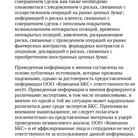
совершением сделок вам также необходимо
ознакомиться с:уведомлением о рисках, связанных с
осуществлением операций на рынке ценных бумаг;
информацией о рисках клиента, связанных с
совершением сделок с неполным покрытием,
возникновением непокрытых позиций, временно
непокрытых позиций; заявлением, раскрывающим
риски, связанные с проведением операций на рынке
фьючерсных контрактов, форвардных контрактов и
опционов; декларацией о рисках, связанных с
приобретением иностранных ценных бумаг.
Приведенная информация и мнения составлены на
основе публичных источников, которые признаны
надежными, однако за достоверность предоставленной
информации ООО «Компания БКС» ответственности не
несёт. Приведенная информация и мнения формируются
различными экспертами, в том числе независимыми, и
мнение по одной и той же ситуации может кардинально
различаться даже среди экспертов БКС. Принимая во
внимание вышесказанное, не следует полагаться
исключительно на представленные материалы в ущерб
проведению независимого анализа. ООО «Компания
БКС» и её аффилированные лица и сотрудники не несут
ответственности за использование данной информации,