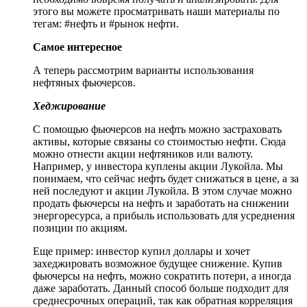
этого вы можете просматривать наши материалы по
тегам: #нефть и #рынок нефти.
Самое интересное
А теперь рассмотрим варианты использования
нефтяных фьючерсов.
Хеджирование
С помощью фьючерсов на нефть можно застраховать
активы, которые связаны со стоимостью нефти. Сюда
можно отнести акции нефтяников или валюту.
Например, у инвестора куплены акции Лукойла. Мы
понимаем, что сейчас нефть будет снижаться в цене, а за
ней последуют и акции Лукойла. В этом случае можно
продать фьючерсы на нефть и заработать на снижении
энергоресурса, а прибыль использовать для усреднения
позиции по акциям.
Еще пример: инвестор купил доллары и хочет
захеджировать возможное будущее снижение. Купив
фьючерсы на нефть, можно сократить потери, а иногда
даже заработать. Данный способ больше подходит для
среднесрочных операций, так как обратная корреляция