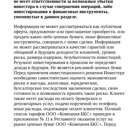
не несет ответственности за возможные убытки
инвестора в случае совершения операций, либо
инвестирования в финансовые инструменты,
упомянутые в данном разделе.
Информация не может рассматриваться как публичная
оферта, предложение или приглашение приобрести, или
продать какие-либо ценные бумаги, иные финансовые
инструменты, совершить с ними сделки. Информация
не может рассматриваться в качестве гарантий или
обещаний в будущем доходности вложений, уровня
риска, размера издержек, безубыточности инвестиций.
Результат инвестирования в прошлом не определяет
дохода в будущем. Не является рекламой ценных бумаг.
Перед принятием инвестиционного решения Инвестору
необходимо самостоятельно оценить экономические
риски и выгоды, налоговые, юридические,
бухгалтерские последствия заключения сделки, свою
готовность и возможность принять такие риски. Клиент
также несет расходы на оплату брокерских и
депозитарных услуг, подачи поручений по телефону,
иные расходы, подлежащие оплате клиентом. Полный
список тарифов ООО «Компания БКС» приведен в
приложении № 11 к Регламенту оказания услуг на
рынке ценных бумаг ООО «Компания БКС». Перед