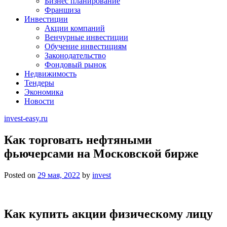
Бизнес планирование
Франшиза
Инвестиции
Акции компаний
Венчурные инвестиции
Обучение инвестициям
Законодательство
Фондовый рынок
Недвижимость
Тендеры
Экономика
Новости
invest-easy.ru
Как торговать нефтяными
фьючерсами на Московской бирже
Posted on
29 мая, 2022
by
invest
Как купить акции физическому лицу