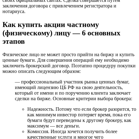
своих официальных сайтах. Сделка совершается путем
заключения договора с привлечением регистратора и
нотариуса.
Как купить акции частному
(физическому) лицу — 6 основных
этапов
Физическое лицо не может просто прийти на биржу и купить
ценные бумаги. Для совершения операций ему необходимо
заключить брокерский договор. Поэтапно процедуру покупки
можно описать следующим образом:
— профессиональный участник рынка ценных бумаг,
имеющий лицензию ЦБ РФ на свою деятельность,
который от имени и по поручению клиента заключает
сделки на бирже. Основные критерии выбора брокера:
Надежность. Потому что если брокер разорится, то
как минимум инвестор потеряет время, пока его
бумаги будут переведены к другому брокеру, как
максимум — все деньги.
Комиссия. Иногда хочется получить более
качественные услуги и многое чего