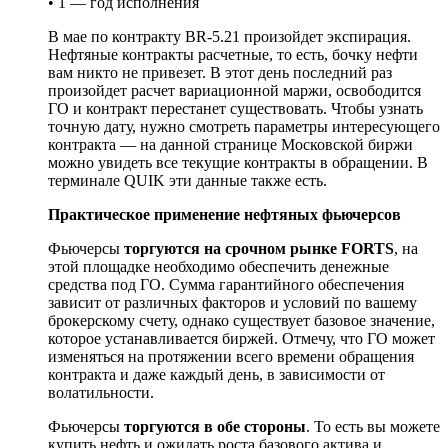
• 1 — год исполнения
В мае по контракту BR-5.21 произойдет экспирация.
Нефтяные контракты расчетные, то есть, бочку нефти
вам никто не привезет. В этот день последний раз
произойдет расчет вариационной маржи, освободится
ГО и контракт перестанет существовать. Чтобы узнать
точную дату, нужно смотреть параметры интересующего
контракта — на данной странице Московской биржи
можно увидеть все текущие контракты в обращении. В
терминале QUIK эти данные также есть.
Практическое применение нефтяных фьючерсов
Фьючерсы
торгуются на срочном рынке
FORTS
, на
этой площадке необходимо обеспечить денежные
средства под ГО. Сумма гарантийного обеспечения
зависит от различных факторов и условий по вашему
брокерскому счету, однако существует базовое значение,
которое устанавливается биржей. Отмечу, что ГО может
изменяться на протяжении всего времени обращения
контракта и даже каждый день, в зависимости от
волатильности.
Фьючерсы
торгуются в обе стороны
. То есть вы можете
купить нефть и ожидать роста базового актива и