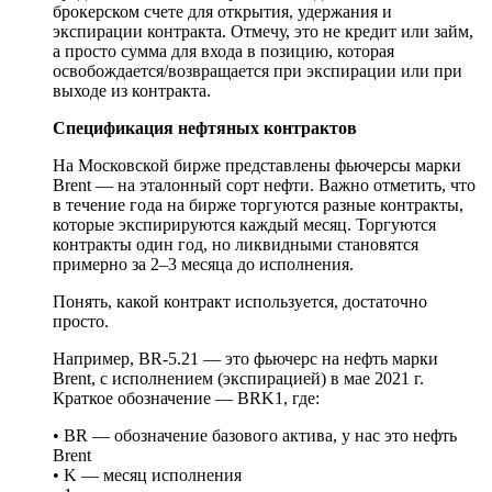
брокерском счете для открытия, удержания и
экспирации контракта. Отмечу, это не кредит или займ,
а просто сумма для входа в позицию, которая
освобождается/возвращается при экспирации или при
выходе из контракта.
Спецификация нефтяных контрактов
На Московской бирже представлены фьючерсы марки
Brent — на эталонный сорт нефти. Важно отметить, что
в течение года на бирже торгуются разные контракты,
которые экспирируются каждый месяц. Торгуются
контракты один год, но ликвидными становятся
примерно за 2–3 месяца до исполнения.
Понять, какой контракт используется, достаточно
просто.
Например, BR-5.21 — это фьючерс на нефть марки
Brent, с исполнением (экспирацией) в мае 2021 г.
Краткое обозначение — BRK1, где:
• BR — обозначение базового актива, у нас это нефть
Brent
• K — месяц исполнения