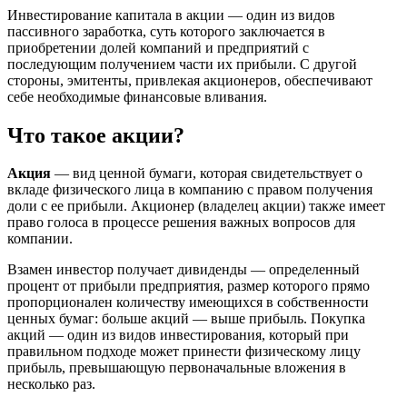
Инвестирование капитала в акции — один из видов
пассивного заработка, суть которого заключается в
приобретении долей компаний и предприятий с
последующим получением части их прибыли. С другой
стороны, эмитенты, привлекая акционеров, обеспечивают
себе необходимые финансовые вливания.
Что такое акции?
Акция
— вид ценной бумаги, которая свидетельствует о
вкладе физического лица в компанию с правом получения
доли с ее прибыли. Акционер (владелец акции) также имеет
право голоса в процессе решения важных вопросов для
компании.
Взамен инвестор получает дивиденды — определенный
процент от прибыли предприятия, размер которого прямо
пропорционален количеству имеющихся в собственности
ценных бумаг: больше акций — выше прибыль. Покупка
акций — один из видов инвестирования, который при
правильном подходе может принести физическому лицу
прибыль, превышающую первоначальные вложения в
несколько раз.