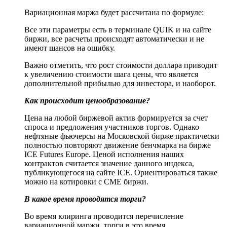
Вариационная маржа будет рассчитана по формуле:
Все эти параметры есть в терминале QUIK и на сайте
биржи, все расчеты происходят автоматически и не
имеют шансов на ошибку.
Важно отметить, что рост стоимости доллара приводит
к увеличению стоимости шага цены, что является
дополнительной прибылью для инвестора, и наоборот.
Как происходит ценообразование?
Цена на любой биржевой актив формируется за счет
спроса и предложения участников торгов. Однако
нефтяные фьючерсы на Московской бирже практически
полностью повторяют движение бенчмарка на бирже
ICE Futures Europe. Ценой исполнения наших
контрактов считается значение данного индекса,
публикующегося на сайте ICE. Ориентироваться также
можно на котировки с CME биржи.
В какое время проводятся торги?
Во время клиринга проводится перечисление
вариационной маржи, торги в это время