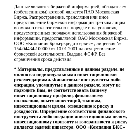
Данные являются биржевой информацией, обладателем
(собственником) которой является ПАО Московская
Биржа. Распространение, трансляция или иное
предоставление биржевой информации третьим лицам
возможно исключительно в порядке и на условиях,
предусмотренных порядком использования биржевой
информации, предоставляемой ОАО Московская Биржа.
ООО «Компания Брокеркредитсервис» , лицензия №
154-04434-100000 от 10.01.2001 на осуществление
брокерской деятельности. Выдана ФСФР. Без
ограничения срока действия.
* Материалы, представленные в данном разделе, не
являются индивидуальными инвестиционными
рекомендациями. Финансовые инструменты либо
операции, упомянутые в данном разделе, могут не
подходить Вам, не соответствовать Вашему
инвестиционному профилю, финансовому
положению, опыту инвестиций, знаниям,
инвестиционным целям, отношению к риску и
доходности. Определение соответствия финансового
инструмента либо операции инвестиционным целям,
инвестиционному горизонту и толерантности к риску
является задачей инвестора. ООО «Компания БКС»