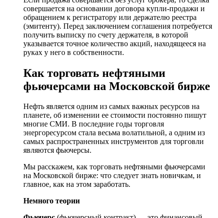
совершается на основании договора купли-продажи и
обращением к регистратору или держателю реестра
(эмитенту). Перед заключением соглашения потребуется
получить выписку по счету держателя, в которой
указывается точное количество акций, находящееся на
руках у него в собственности.
Как торговать нефтяными
фьючерсами на Московской бирже
Нефть является одним из самых важных ресурсов на
планете, об изменении ее стоимости постоянно пишут
многие СМИ. В последние годы торговля
энергоресурсом стала весьма волатильной, а одним из
самых распространенных инструментов для торговли
являются фьючерсы.
Мы расскажем, как торговать нефтяными фьючерсами
на Московской бирже: что следует знать новичкам, и
главное, как на этом заработать.
Немного теории
Фьючерс
(фьючерсный контракт) — это финансовый