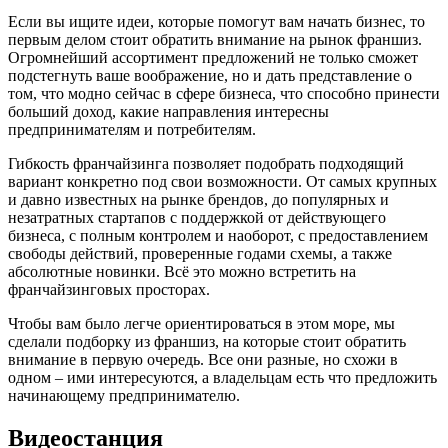
Если вы ищите идеи, которые помогут вам начать бизнес, то
первым делом стоит обратить внимание на рынок франшиз.
Огромнейший ассортимент предложений не только сможет
подстегнуть ваше воображение, но и дать представление о
том, что модно сейчас в сфере бизнеса, что способно принести
больший доход, какие направления интересны
предпринимателям и потребителям.
Гибкость франчайзинга позволяет подобрать подходящий
вариант конкретно под свои возможности. От самых крупных
и давно известных на рынке брендов, до популярных и
незатратных стартапов с поддержкой от действующего
бизнеса, с полным контролем и наоборот, с предоставлением
свободы действий, проверенные годами схемы, а также
абсолютные новинки. Всё это можно встретить на
франчайзинговых просторах.
Чтобы вам было легче ориентироваться в этом море, мы
сделали подборку из франшиз, на которые стоит обратить
внимание в первую очередь. Все они разные, но схожи в
одном – ими интересуются, а владельцам есть что предложить
начинающему предпринимателю.
Видеостанция