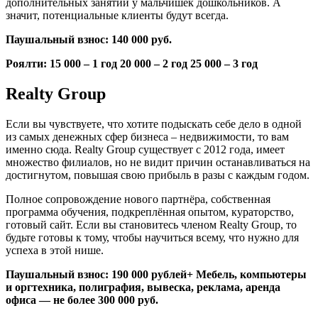
дополнительных занятий у мальчишек дошкольников. А
значит, потенциальные клиенты будут всегда.
Паушальный взнос: 140 000 руб.
Роялти: 15 000 – 1 год 20 000 – 2 год 25 000 – 3 год
Realty Group
Если вы чувствуете, что хотите подыскать себе дело в одной
из самых денежных сфер бизнеса – недвижимости, то вам
именно сюда. Realty Group существует с 2012 года, имеет
множество филиалов, но не видит причин останавливаться на
достигнутом, повышая свою прибыль в разы с каждым годом.
Полное сопровождение нового партнёра, собственная
программа обучения, подкреплённая опытом, кураторство,
готовый сайт. Если вы становитесь членом Realty Group, то
будьте готовы к тому, чтобы научиться всему, что нужно для
успеха в этой нише.
Паушальный взнос: 190 000 рублей+ Мебель, компьютеры
и оргтехника, полиграфия, вывеска, реклама, аренда
офиса — не более 300 000 руб.