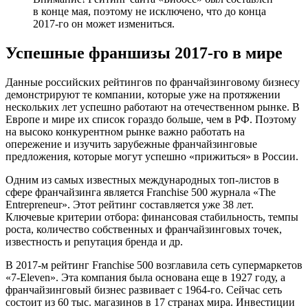
в конце мая, поэтому не исключено, что до конца
2017-го он может измениться.
Успешные франшизы 2017-го в мире
Данные российских рейтингов по франчайзинговому бизнесу
демонстрируют те компании, которые уже на протяжении
нескольких лет успешно работают на отечественном рынке. В
Европе и мире их список гораздо больше, чем в РФ. Поэтому
на высоко конкурентном рынке важно работать на
опережение и изучить зарубежные франчайзинговые
предложения, которые могут успешно «прижиться» в России.
Одним из самых известных международных топ-листов в
сфере франчайзинга является Franchise 500 журнала «The
Entrepreneur». Этот рейтинг составляется уже 38 лет.
Ключевые критерии отбора: финансовая стабильность, темпы
роста, количество собственных и франчайзинговых точек,
известность и репутация бренда и др.
В 2017-м рейтинг Franchise 500 возглавила сеть супермаркетов
«7-Eleven». Эта компания была основана еще в 1927 году, а
франчайзинговый бизнес развивает с 1964-го. Сейчас сеть
состоит из 60 тыс. магазинов в 17 странах мира. Инвестиции