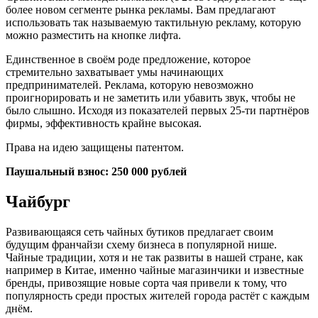
более новом сегменте рынка рекламы. Вам предлагают
использовать так называемую тактильную рекламу, которую
можно разместить на кнопке лифта.
Единственное в своём роде предложение, которое
стремительно захватывает умы начинающих
предпринимателей. Реклама, которую невозможно
проигнорировать и не заметить или убавить звук, чтобы не
было слышно. Исходя из показателей первых 25-ти партнёров
фирмы, эффективность крайне высокая.
Права на идею защищены патентом.
Паушальный взнос: 250 000 рублей
Чайбург
Развивающаяся сеть чайных бутиков предлагает своим
будущим франчайзи схему бизнеса в популярной нише.
Чайные традиции, хотя и не так развиты в нашей стране, как
например в Китае, именно чайные магазинчики и известные
бренды, привозящие новые сорта чая привели к тому, что
популярность среди простых жителей города растёт с каждым
днём.