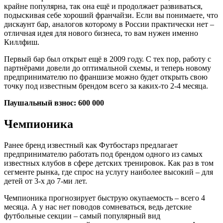
крайне популярна, так она ещё и продолжает развиваться,
подыскивая себе хороший франчайзи. Если вы понимаете, что
дискаунт бар, аналогов которому в России практически нет –
отличная идея для нового бизнеса, то вам нужен именно
Киллфиш.
Первый бар был открыт ещё в 2009 году. С тех пор, работу с
партнёрами довели до оптимальной схемы, и теперь новому
предпринимателю по франшизе можно будет открыть свою
точку под известным брендом всего за каких-то 2-4 месяца.
Паушальный взнос: 600 000
Чемпионика
Ранее бренд известный как Футбостарз предлагает
предпринимателю работать под брендом одного из самых
известных клубов в сфере детских тренировок. Как раз в том
сегменте рынка, где спрос на услугу наиболее высокий – для
детей от 3-х до 7-ми лет.
Чемпионика прогнозирует быструю окупаемость – всего 4
месяца. А у нас нет поводов сомневаться, ведь детские
футбольные секции – самый популярный вид