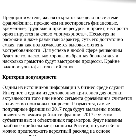
Предприниматель, желая открыть свое дело по системе
франчайзинга, прежде чем инвестировать финансовые,
временные, трудовые и прочие ресурсы в проект, неспроста
ориентируется на слово «популярность». Несмотря на
расхожий и даже размытый характер, суть его достаточно
емкая, так как подразумевается высокая степень
востребованности. Для успеха в любой сфере решающим
будет не то, насколько хороша выбранная бизнес-идея и
насколько грамотно будут выстроены процессы. Крайне
важно изучить фактический спрос.
Критерии популярности
Одним из источников информации в бизнес-среде служит
Интернет, а одним из достоверных критериев для оценки
актуальности того или иного сегмента фрачайзинга считается
количество поисковых запросов. Разумеется, самые
популярные франшизы 2017 года будут выявлены позже,
появятся «свежие» рейтинги франшиз 2017 с учетом
субъективных и объективных параметров, будут названы
наиболее прибыльные франшизы России, но уже сейчас
можно предположить вероятный расклад на основе