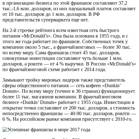
в организацию бизнеса по этой франшизе составляют 37,2
тыс.-1,6 млн. долларов, из них паушальный платеж составляет
от 10 тыс. долларов до 1 млн. долларов. В РФ
представительств супермаркета еще нет.
На 2-й строчке рейтинга всем известная сеть быстрого
питания «McDonald’s». Она была основана в 1955 году, и с
этого же года работает по франшизе. Собственных точек у
компании около 5 тыс., а франчайзинговых — более 30 тыс.
по всему миру. Сама франшиза стоит 45 тыс. долларов,
совокупные инвестиции составляют чуть больше 1 млн.
долларов, а роялти — от 4 % выручки. В России «McDonald’s»
по франчайзинговой схеме работает с 2014 года.
Замыкают тройку мировых лидеров также представитель
сферы общественного питания — сеть кофеен «Dunkin’
Donuts». По всему миру (точнее в 36 странах) функционирует
более 11 тыс. магазинов компании. В франчайзинговом
бизнесе «Dunkin’ Donuts» работает с 1955 года. Инвестиции в
открытие точки составляют от 200 тыс. долларов, а стоимость
непосредственно франшизы — 40-90 тыс. долларов, роялти —
6 %. На российском рынке компания присутствует с 2010-го.