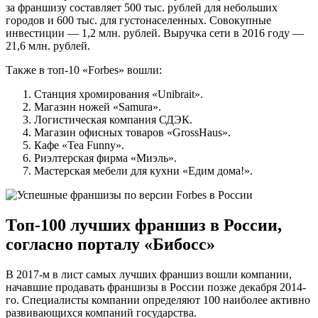
за франшизу составляет 500 тыс. рублей для небольших
городов и 600 тыс. для густонаселенных. Совокупные
инвестиции — 1,2 млн. рублей. Выручка сети в 2016 году —
21,6 млн. рублей.
Также в топ-10 «Forbes» вошли:
Станция хромирования «Unibrait».
Магазин ножей «Samura».
Логистическая компания СДЭК.
Магазин офисных товаров «GrossHaus».
Кафе «Tea Funny».
Риэлтерская фирма «Миэль».
Мастерская мебели для кухни «Едим дома!».
Топ-100 лучших франшиз в России,
согласно порталу «Бибосс»
В 2017-м в лист самых лучших франшиз вошли компании,
начавшие продавать франшизы в России позже декабря 2014-
го. Специалисты компании определяют 100 наиболее активно
развивающихся компаний государства.