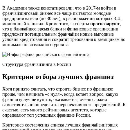
В Академии также констатировали, что в 2017-м войти в
франчайзинговый бизнес все чаще пытаются молодые
предприниматели (до 30 лет), в распоряжении которых 3-4-
милионный капитал. Кроме того, эксперты
прогнозируют
,
что в ближайшее время банки и финансовые организации
предложат потенциальным франчайзи новые выгодные
условия кредитования и сократят требования к заемщикам до
минимально возможного уровня.
Структура франчайзинга в России
Критерии отбора лучших франшиз
Хотя принято считать, что строить бизнес по франшизе
проще, чем начинать «с нуля», когда встает вопрос, какую
франшизу лучше купить, оказывается, очень сложно
самостоятельно определить перспективность предложений. К
счастью, есть много рейтинговых агентств, которые
определяют топ успешных франшиз России.
Критериев составления списка лучших франчайзинговых