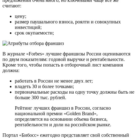
предложений очень много, но ключевыми чаще все же
считают:
цену;
размер паушального взноса, роялти и совокупных
инвестиций;
срок окупаемости;
В журнале «Forbes» лучшие франшизы России оцениваются
по двум показателям: годовой выручке и рентабельности.
Кроме того, чтобы попасть в отборочный лист компания
должна:
работать в России не менее двух лет;
владеть 30 и более точками;
первоначальные расходы на одну точку должны быть не
больше 300 тыс. рублей.
Рейтинг лучших франшиз в России, согласно
национальной премии «Golden Brand»,
определяется на основании объема бизнеса,
рентабельности и доли на российском рынке.
Портал «Бибосс» ежегодно представляет свой собственный