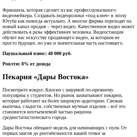
Франшиза, которая сделает из вас профессионального
видеомейкера. Создавать видеоролики «под ключ» в эпоху
Ютуба как никогда актуально. А многие фирмы переходят на
новый канал продаж – через видео. Качественное видео может
действовать в разы эффективнее человека. Видеостанция
обучит вас искусству продающего видео, за которым не
просто будущее, но уже и значительная часть настоящего.
Паушальный взнос: 40 000 руб.
Роялти: 8% от дохода
Пекарня «Дары Востока»
Посмотрите вокруг. Киоски с шаурмой по-прежнему
популярны у студентов. Но рынок захватывают пекарни,
которые работают на более широкую аудиторию. Свежая
выпечка, сладости, собственные мучные изделия – всё это
становится неотъемлемой частью рациона
среднестатистического города.
Дары Востока обещают модель для начинающих с нуля. От
первых шагов до рентабельности вашей точки за