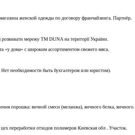
газина женской одежды по договору франчайзинга. Партнёр.
і розвивати мережу ТМ DUNA на території України.
та «у дома» с широким ассортиментом свежего мяса.
( Нет необходимости быть бухгалтером или юристом).
ия порошка: яичной смеси (меланжа), яичного белка, яичного.
цех переработки отходов полимеров Киевская обл . Участок.