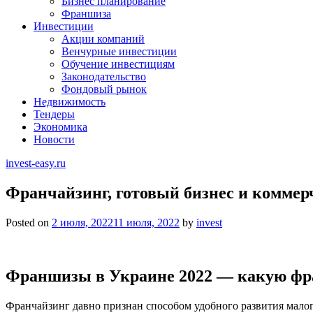
Бизнес планирование
Франшиза
Инвестиции
Акции компаний
Венчурные инвестиции
Обучение инвестициям
Законодательство
Фондовый рынок
Недвижимость
Тендеры
Экономика
Новости
invest-easy.ru
Франчайзинг, готовый бизнес и коммер
Posted on
2 июля, 2022
11 июля, 2022
by
invest
Франшизы в Украине 2022 — какую фра
Франчайзинг давно признан способом удобного развития малог