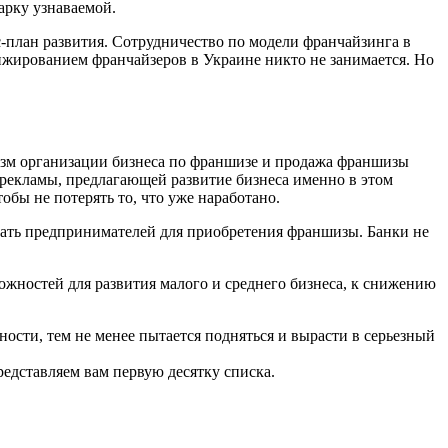
марку узнаваемой.
-план развития. Сотрудничество по модели франчайзинга в
анжированием франчайзеров в Украине никто не занимается. Но
низм организации бизнеса по франшизе и продажа франшизы
т рекламы, предлагающей развитие бизнеса именно в этом
обы не потерять то, что уже наработано.
овать предпринимателей для приобретения франшизы. Банки не
жностей для развития малого и среднего бизнеса, к снижению
ности, тем не менее пытается подняться и вырасти в серьезный
едставляем вам первую десятку списка.