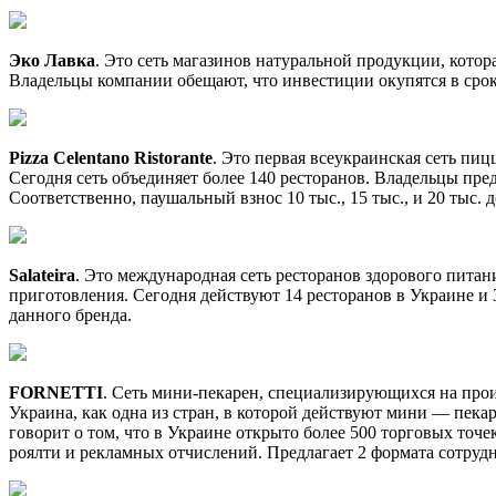
Эко Лавка
. Это сеть магазинов натуральной продукции, кото
Владельцы компании обещают, что инвестиции окупятся в срок о
Pizza Celentano Ristorante
. Это первая всеукраинская сеть пи
Сегодня сеть объединяет более 140 ресторанов. Владельцы предл
Соответственно, паушальный взнос 10 тыс., 15 тыс., и 20 тыс.
Salateira
. Это международная сеть ресторанов здорового питан
приготовления. Сегодня действуют 14 ресторанов в Украине и
данного бренда.
FORNETTI
. Сеть мини-пекарен, специализирующихся на прои
Украина, как одна из стран, в которой действуют мини — пека
говорит о том, что в Украине открыто более 500 торговых точ
роялти и рекламных отчислений. Предлагает 2 формата сотрудн