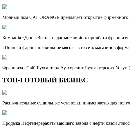
Модный дом CAT ORANGE предлагает открытие фирменного ма
Компанія «Дюна-Веста» надає можливість придбати франшизу 
«Полный фарш – правильное мясо» – это сеть магазинов форма
Франшиза «Свій Бухгалтер» Аутсорсинг Бухгалтерских Услуг. 
ТОП-ГОТОВЫЙ БИЗНЕС
Распылительные сушильные установки применяются для получен
Продажа Нефтеперерабатывающего завода с нефти базой ,плюс 