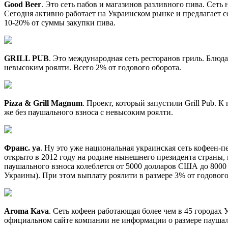
Good Beer
. Это сеть пабов и магазинов разливного пива. Сеть
Сегодня активно работает на Украинском рынке и предлагает с
10-20% от суммы закупки пива.
GRILL PUB
. Это международная сеть ресторанов гриль. Блюда
невысоким роялти. Всего 2% от годового оборота.
Pizza & Grill Magnum
. Проект, который запустили Grill Pub.
же без паушального взноса с невысоким роялти.
Франс. уа
. Ну это уже национальная украинская сеть кофеен-п
открыто в 2012 году на родине нынешнего президента страны, 
паушального взноса колеблется от 5000 долларов США до 8000
Украины). При этом выплату роялити в размере 3% от годового 
Aroma Kava
. Сеть кофеен работающая более чем в 45 городах
официальном сайте компании не информации о размере паушал