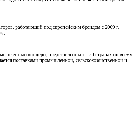
аторов, работающий под европейским брендом с 2009 г.
од.
омышленный концерн, представленный в 20 странах по всему
имается поставками промышленной, сельскохозяйственной и