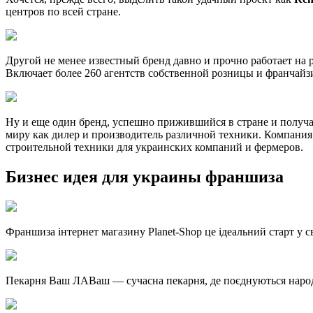
центров по всей стране.
Другой не менее известный бренд давно и прочно работает на
Включает более 260 агентств собственной розницы и франчайзи
Ну и еще один бренд, успешно прижившийся в стране и полу
миру как дилер и производитель различной техники. Компания
строительной техники для украинских компаний и фермеров.
Бизнес идея для украины франшиза
Франшиза інтернет магазину Planet-Shop це ідеальний старт у св
Пекарня Ваш ЛАВаш — сучасна пекарня, де поєднуються народні